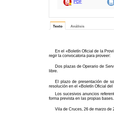
PDF
Texto
Análisis
En el «Boletín Oficial de la Pr
regir la convocatoria para proveer:
Dos plazas de Operario de Servici
libre.
El plazo de presentación de sol
resolución en el «Boletín Oficial del
Los sucesivos anuncios referen
forma prevista en las propias bases.
Vila de Cruces, 26 de marzo de