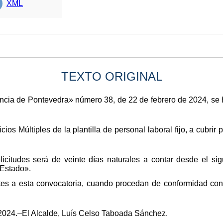
XML
TEXTO ORIGINAL
ovincia de Pontevedra» número 38, de 22 de febrero de 2024, s
os Múltiples de la plantilla de personal laboral fijo, a cubrir 
icitudes será de veinte días naturales a contar desde el sig
 Estado».
tes a esta convocatoria, cuando procedan de conformidad con 
 2024.–El Alcalde, Luís Celso Taboada Sánchez.