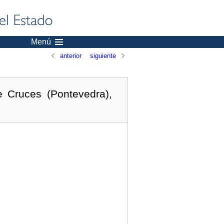
Menú
anterior
siguiente
 Cruces (Pontevedra),