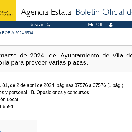
Buscar
Mi BOE
 BOE-A-2024-6594
marzo de 2024, del Ayuntamiento de Vila de
oria para proveer varias plazas.
.
81, de 2 de abril de 2024, páginas 37576 a 37576 (1
pág.
)
des y personal
- B. Oposiciones y concursos
ión Local
4-6594