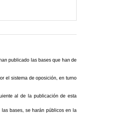
e han publicado las bases que han de
por el sistema de oposición, en turno
uiente al de la publicación de esta
las bases, se harán públicos en la