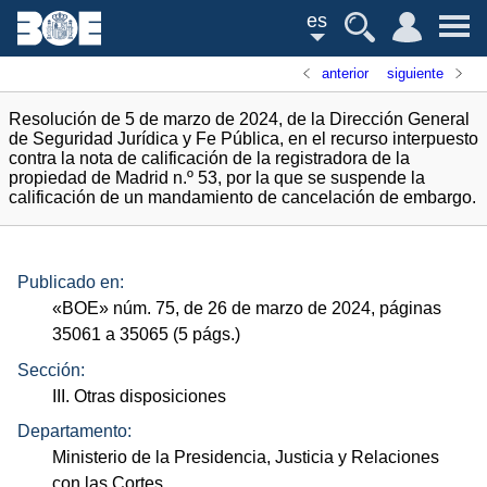
es
anterior
siguiente
Resolución de 5 de marzo de 2024, de la Dirección General
de Seguridad Jurídica y Fe Pública, en el recurso interpuesto
contra la nota de calificación de la registradora de la
propiedad de Madrid n.º 53, por la que se suspende la
calificación de un mandamiento de cancelación de embargo.
Publicado en:
«
BOE
»
núm.
75, de 26 de marzo de 2024, páginas
35061 a 35065 (5
págs.
)
Sección:
III. Otras disposiciones
Departamento:
Ministerio de la Presidencia, Justicia y Relaciones
con las Cortes