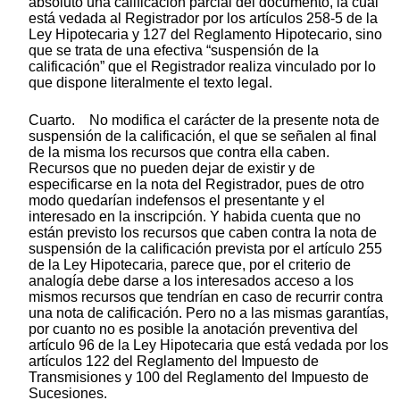
absoluto una calificación parcial del documento, la cual
está vedada al Registrador por los artículos 258-5 de la
Ley Hipotecaria y 127 del Reglamento Hipotecario, sino
que se trata de una efectiva “suspensión de la
calificación” que el Registrador realiza vinculado por lo
que dispone literalmente el texto legal.
Cuarto. No modifica el carácter de la presente nota de
suspensión de la calificación, el que se señalen al final
de la misma los recursos que contra ella caben.
Recursos que no pueden dejar de existir y de
especificarse en la nota del Registrador, pues de otro
modo quedarían indefensos el presentante y el
interesado en la inscripción. Y habida cuenta que no
están previsto los recursos que caben contra la nota de
suspensión de la calificación prevista por el artículo 255
de la Ley Hipotecaria, parece que, por el criterio de
analogía debe darse a los interesados acceso a los
mismos recursos que tendrían en caso de recurrir contra
una nota de calificación. Pero no a las mismas garantías,
por cuanto no es posible la anotación preventiva del
artículo 96 de la Ley Hipotecaria que está vedada por los
artículos 122 del Reglamento del Impuesto de
Transmisiones y 100 del Reglamento del Impuesto de
Sucesiones.