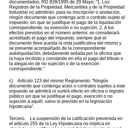
documentados, RD 828/1995 de 29 Mayo: “1. Los
Registros de la Propiedad, Mercantiles y de la Propiedad
Industrial no admitirán, para su inscripción o anotación,
ningún documento que contenga acto o contrato sujeto al
impuesto, sin que se justifique el pago de la liquidación
correspondiente, su exención o no sujeción. 2. A los
efectos previstos en el número anterior, se considerará
acreditado el pago del impuesto, siempre que el
documento lleve puesta la nota justificativa del mismo y
se presente acompañado de la correspondiente
autoliquidación, debidamente sellada por la oficina que
la haya recibido y constando en ella el pago del tributo o
la alegación de no sujeción o de la exención
correspondiente.”
c) Artículo 123 del mismo Reglamento: “Ningún
documento que contenga actos o contratos sujetos a este
impuesto se admitirá ni surtirá efecto en oficina o registro
público sin que se justifique el pago, exención o no
sujeción a aquél, salvo lo previsto en la legislación
hipotecaria”.
Tercero. La suspensión de la calificación prevenida en
el artículo 255 de la Ley Hipotecaria no implica en