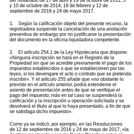
del Notariado de 27 de abril y 29 de octubre de 2011, 3
y 10 de octubre de 2014, 18 de febrero y 12 de
septiembre de 2016 y 24 de mayo 2017.
1. Según la calificación objeto del presente recurso, la
registradora suspende la cancelación de una anotación
preventiva de embargo por no justificarse la presentación
del documento en la oficina liquidadora competente.
2. El artículo 254.1 de la Ley Hipotecaria que dispone:
«Ninguna inscripción se hará en el Registro de la
Propiedad sin que se acredite previamente el pago de los
impuestos establecidos o que se establecieren por las
leyes, si los devengare el acto o contrato que se pretenda
inscribir». Y el artículo 255 añade que «no obstante lo
previsto en el artículo anterior, podrá extenderse el
asiento de presentación antes de que se verifique el
pago del impuesto; más en tal caso se suspenderá la
calificación y la inscripción u operación solicitada y se
devolverá el título al que lo haya presentado, a fin de que
se satisfaga dicho impuesto».
Como ya se indicó, por ejemplo, en las Resoluciones
de 12 de septiembre de 2016 y 24 de mayo de 2017, «la