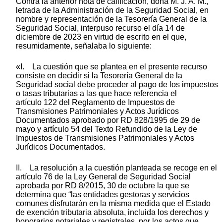
Contra la anterior nota de calificación, doña M. J. A. M.,
letrada de la Administración de la Seguridad Social, en
nombre y representación de la Tesorería General de la
Seguridad Social, interpuso recurso el día 14 de
diciembre de 2023 en virtud de escrito en el que,
resumidamente, señalaba lo siguiente:
«I. La cuestión que se plantea en el presente recurso
consiste en decidir si la Tesorería General de la
Seguridad social debe proceder al pago de los impuestos
o tasas tributarias a las que hace referencia el
artículo 122 del Reglamento de Impuestos de
Transmisiones Patrimoniales y Actos Jurídicos
Documentados aprobado por RD 828/1995 de 29 de
mayo y artículo 54 del Texto Refundido de la Ley de
Impuestos de Transmisiones Patrimoniales y Actos
Jurídicos Documentados.
II. La resolución a la cuestión planteada se recoge en el
artículo 76 de la Ley General de Seguridad Social
aprobada por RD 8/2015, 30 de octubre la que se
determina que “las entidades gestoras y servicios
comunes disfrutarán en la misma medida que el Estado
de exención tributaria absoluta, incluida los derechos y
honorarios notariales y registrales, por los actos que