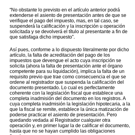
“No obstante lo previsto en el artículo anterior podrá
extenderse el asiento de presentación antes de que se
verifique el pago del impuesto, mas, en tal caso, se
suspenderá la calificación y la inscripción u operación
solicitada y se devolverá el título al presentante a fin de
que satisfaga dicho impuesto”.
Así pues, conforme a lo dispuesto literalmente por dicho
artículo, la falta de acreditación del pago de los
impuestos que devengue el acto cuya inscripción se
solicita (ahora la falta de presentación ante el órgano
competente para su liquidación), implica la falta de un
requisito previo que trae como consecuencia el que se
ordene al registrador que suspenda la calificación del
documento presentado. Lo cual es perfectamente
coherente con la legislación fiscal que establece una
completa inadmisión del documento en los registros. A
cuya completa inadmisión la legislación hipotecaria, a la
que la fiscal se remite, establece la única matización de
poderse practicar el asiento de presentación. Pero
quedando vedada al Registrador cualquier otra
operación y, en primer lugar la de calificar el documento,
hasta que no se hayan cumplido las obligaciones