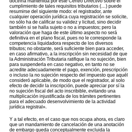
doctrina mantenida por este Centro Directivo sobre el
cumplimiento de tales requisitos tributarios (…) puede
resumirse del siguiente modo: el registrador, ante
cualquier operación jurídica cuya registración se solicite,
no sólo ha de calificar su validez y licitud, sino decidir
también si se halla sujeto o no a impuestos; pero la
valoración que haga de este último aspecto no será
definitiva en el plano fiscal, pues no le corresponde la
competencia liquidadora respecto de los diversos
tributos; no obstante, será suficiente bien para acceder,
en caso afirmativo, a la inscripción sin necesidad de que
la Administración Tributaria ratifique la no sujeción, bien
para suspenderla en caso negativo, en tanto no se
acredite adecuadamente el pago, exención, prescripción
o incluso la no sujeción respecto del impuesto que aquél
consideró aplicable, de modo que el registrador, al solo
efecto de decidir la inscripción, puede apreciar por sí la
no sujeción fiscal del acto inscribible, evitando una
multiplicación injustificada de los trámites pertinentes
para el adecuado desenvolvimiento de la actividad
jurídica registral».
Y a tal efecto, en el caso que nos ocupa ahora, es claro
que un mandamiento de cancelación de una anotación
de embargo queda conceptualmente excluida la