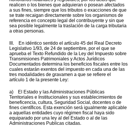
realicen o los bienes que adquieran o posean afectados
a sus fines, siempre que los tributos o exacciones de que
se trate recaigan directamente sobre los organismos de
referencia en concepto legal del contribuyente y sin que
sea posible legalmente la traslación de la carga tributaria
a otras personas.
III. En idéntico sentido el artículo 45 del Real Decreto
Legislativo 1/93, de 24 de septiembre, por el que se
aprueba el Texto Refundido de la Ley del Impuesto sobre
Transmisiones Patrimoniales y Actos Jurídicos
Documentados determina los beneficios fiscales entre los
cuales estarán exentos del impuesto en cada una de las
tres modalidades de gravamen a que se refiere el
artículo 1 de la presente Ley:
a) El Estado y las Administraciones Públicas
Territoriales e Institucionales y sus establecimientos de
beneficencia, cultura, Seguridad Social, docentes o de
fines científicos. Esta exención será igualmente aplicable
a aquellas entidades cuyo régimen fiscal haya sido
equiparado por una ley al del Estado o al de las
Administraciones Publicas citadas.