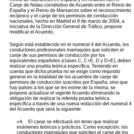
Canje de Notas constitutivo de Acuerdo entre el Reino de
España y el Reino de Marruecos sobre el reconocimiento
recíproco y el canje de los permisos de conducción
nacionales, hecho en Madrid el 8 de marzo de 2004, a
iniciativa de la Dirección General de Tráfico, propone
modificar el Acuerdo.
Según está establecido en el numeral 4 del Acuerdo, los
conductores profesionales marroquíes que soliciten el
canje de sus permisos de conducción por los
equivalentes españoles (clases C, C+E, D y D+E), deben
realizar una prueba teórica específica. Teniendo en
cuenta que dicha prueba no se exige como requisito
general en la totalidad de los acuerdos de canje de
permisos de conducción suscritos por España, sino que
hay países a los que se les exime de la misma, se
propone actualizar el vigente Acuerdo eliminando la
obligación de realizar la referida prueba teórica
específica a través de una nueva redacción del numeral 4
del Acuerdo que será la siguiente:
«4. El canje se efectuará sin tener que realizar
exámenes teóricos y prácticos. Como excepción, los
conductores marroquíes que soliciten el canje de los