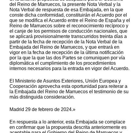
del Reino de Marruecos, la presente Nota Verbal y la
Nota Verbal de respuesta de esa Embajada, en la que
conste dicha conformidad, constituirán el Acuerdo por el
que se modifica el Acuerdo entre el Reino de España y el
Reino de Marruecos sobre el reconocimiento recíproco y
el canje de los permisos de conducción nacionales, que
se aplicará provisionalmente transcurridos treinta días a
partir de la fecha de recepción de la Nota Verbal de la
Embajada del Reino de Marruecos, y que entrará en
vigor en la fecha de recepción de la última notificación
por la que la que las dos Partes se comuniquen por vía
diplomática el cumplimiento de los procedimientos
internos necesarios para la entrada en vigor del Acuerdo.
El Ministerio de Asuntos Exteriores, Unión Europea y
Cooperación aprovecha esta oportunidad para reiterar a
la Embajada del Reino de Marruecos el testimonio de su
más distinguida consideración.
Madrid 29 de febrero de 2024.»
En respuesta a lo anterior, esta Embajada se complace
en confirmar que la propuesta descrita anteriormente es
aceptable para el Gobierno del Reino de Marruecos y