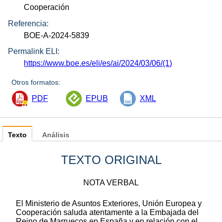
Cooperación
Referencia:
BOE-A-2024-5839
Permalink ELI:
https://www.boe.es/eli/es/ai/2024/03/06/(1)
Otros formatos:
PDF
EPUB
XML
Texto
Análisis
TEXTO ORIGINAL
NOTA VERBAL
El Ministerio de Asuntos Exteriores, Unión Europea y
Cooperación saluda atentamente a la Embajada del
Reino de Marruecos en España y en relación con el