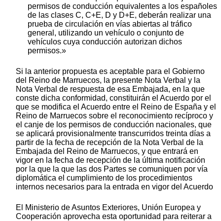
permisos de conducción equivalentes a los españoles
de las clases C, C+E, D y D+E, deberán realizar una
prueba de circulación en vías abiertas al tráfico
general, utilizando un vehículo o conjunto de
vehículos cuya conducción autorizan dichos
permisos.»
Si la anterior propuesta es aceptable para el Gobierno
del Reino de Marruecos, la presente Nota Verbal y la
Nota Verbal de respuesta de esa Embajada, en la que
conste dicha conformidad, constituirán el Acuerdo por el
que se modifica el Acuerdo entre el Reino de España y el
Reino de Marruecos sobre el reconocimiento recíproco y
el canje de los permisos de conducción nacionales, que
se aplicará provisionalmente transcurridos treinta días a
partir de la fecha de recepción de la Nota Verbal de la
Embajada del Reino de Marruecos, y que entrará en
vigor en la fecha de recepción de la última notificación
por la que la que las dos Partes se comuniquen por vía
diplomática el cumplimiento de los procedimientos
internos necesarios para la entrada en vigor del Acuerdo
El Ministerio de Asuntos Exteriores, Unión Europea y
Cooperación aprovecha esta oportunidad para reiterar a