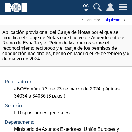
es
anterior
siguiente
Aplicación provisional del Canje de Notas por el que se
modifica el Canje de Notas constitutivo de Acuerdo entre el
Reino de España y el Reino de Marruecos sobre el
reconocimiento recíproco y el canje de los permisos de
conducción nacionales, hecho en Madrid el 29 de febrero y 6
de marzo de 2024.
Publicado en:
«
BOE
»
núm.
73, de 23 de marzo de 2024, páginas
34034 a 34036 (3
págs.
)
Sección:
I. Disposiciones generales
Departamento:
Ministerio de Asuntos Exteriores, Unión Europea y