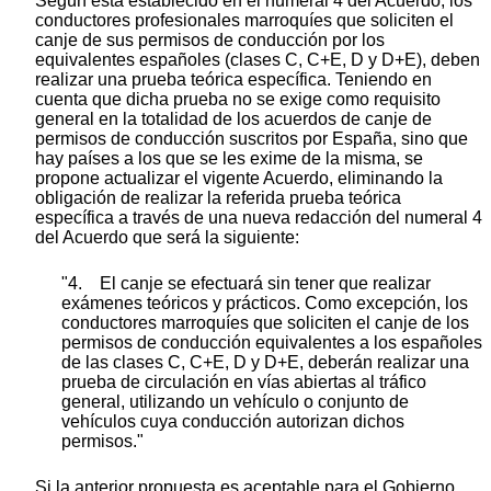
Según está establecido en el numeral 4 del Acuerdo, los
conductores profesionales marroquíes que soliciten el
canje de sus permisos de conducción por los
equivalentes españoles (clases C, C+E, D y D+E), deben
realizar una prueba teórica específica. Teniendo en
cuenta que dicha prueba no se exige como requisito
general en la totalidad de los acuerdos de canje de
permisos de conducción suscritos por España, sino que
hay países a los que se les exime de la misma, se
propone actualizar el vigente Acuerdo, eliminando la
obligación de realizar la referida prueba teórica
específica a través de una nueva redacción del numeral 4
del Acuerdo que será la siguiente:
"4. El canje se efectuará sin tener que realizar
exámenes teóricos y prácticos. Como excepción, los
conductores marroquíes que soliciten el canje de los
permisos de conducción equivalentes a los españoles
de las clases C, C+E, D y D+E, deberán realizar una
prueba de circulación en vías abiertas al tráfico
general, utilizando un vehículo o conjunto de
vehículos cuya conducción autorizan dichos
permisos."
Si la anterior propuesta es aceptable para el Gobierno