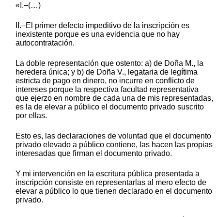
«I.–(…)
II.–El primer defecto impeditivo de la inscripción es
inexistente porque es una evidencia que no hay
autocontratación.
La doble representación que ostento: a) de Doña M., la
heredera única; y b) de Doña V., legataria de legítima
estricta de pago en dinero, no incurre en conflicto de
intereses porque la respectiva facultad representativa
que ejerzo en nombre de cada una de mis representadas,
es la de elevar a público el documento privado suscrito
por ellas.
Esto es, las declaraciones de voluntad que el documento
privado elevado a público contiene, las hacen las propias
interesadas que firman el documento privado.
Y mi intervención en la escritura pública presentada a
inscripción consiste en representarlas al mero efecto de
elevar a público lo que tienen declarado en el documento
privado.