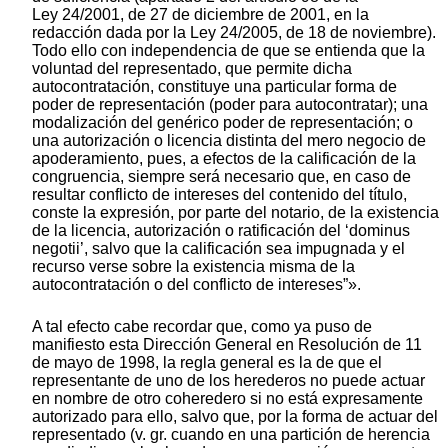
Ley 24/2001, de 27 de diciembre de 2001, en la
redacción dada por la Ley 24/2005, de 18 de noviembre).
Todo ello con independencia de que se entienda que la
voluntad del representado, que permite dicha
autocontratación, constituye una particular forma de
poder de representación (poder para autocontratar); una
modalización del genérico poder de representación; o
una autorización o licencia distinta del mero negocio de
apoderamiento, pues, a efectos de la calificación de la
congruencia, siempre será necesario que, en caso de
resultar conflicto de intereses del contenido del título,
conste la expresión, por parte del notario, de la existencia
de la licencia, autorización o ratificación del ‘dominus
negotii’, salvo que la calificación sea impugnada y el
recurso verse sobre la existencia misma de la
autocontratación o del conflicto de intereses”».
A tal efecto cabe recordar que, como ya puso de
manifiesto esta Dirección General en Resolución de 11
de mayo de 1998, la regla general es la de que el
representante de uno de los herederos no puede actuar
en nombre de otro coheredero si no está expresamente
autorizado para ello, salvo que, por la forma de actuar del
representado (v. gr. cuando en una partición de herencia