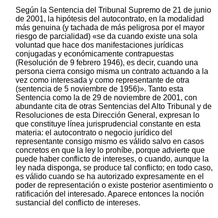
Según la Sentencia del Tribunal Supremo de 21 de junio
de 2001, la hipótesis del autocontrato, en la modalidad
más genuina (y tachada de más peligrosa por el mayor
riesgo de parcialidad) «se da cuando existe una sola
voluntad que hace dos manifestaciones jurídicas
conjugadas y económicamente contrapuestas
(Resolución de 9 febrero 1946), es decir, cuando una
persona cierra consigo misma un contrato actuando a la
vez como interesada y como representante de otra
(sentencia de 5 noviembre de 1956)». Tanto esta
Sentencia como la de 29 de noviembre de 2001, con
abundante cita de otras Sentencias del Alto Tribunal y de
Resoluciones de esta Dirección General, expresan lo
que constituye línea jurisprudencial constante en esta
materia: el autocontrato o negocio jurídico del
representante consigo mismo es válido salvo en casos
concretos en que la ley lo prohíbe, porque advierte que
puede haber conflicto de intereses, o cuando, aunque la
ley nada disponga, se produce tal conflicto; en todo caso,
es válido cuando se ha autorizado expresamente en el
poder de representación o existe posterior asentimiento o
ratificación del interesado. Aparece entonces la noción
sustancial del conflicto de intereses.