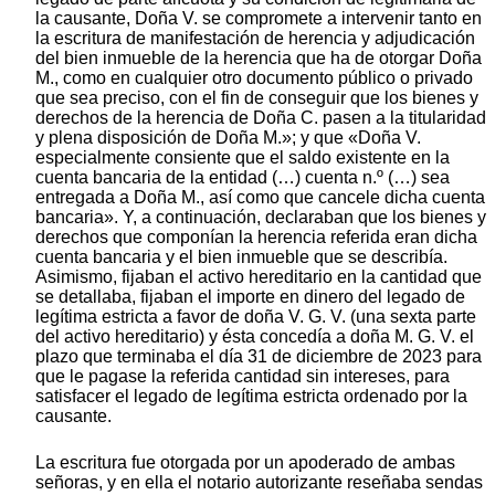
la causante, Doña V. se compromete a intervenir tanto en
la escritura de manifestación de herencia y adjudicación
del bien inmueble de la herencia que ha de otorgar Doña
M., como en cualquier otro documento público o privado
que sea preciso, con el fin de conseguir que los bienes y
derechos de la herencia de Doña C. pasen a la titularidad
y plena disposición de Doña M.»; y que «Doña V.
especialmente consiente que el saldo existente en la
cuenta bancaria de la entidad (…) cuenta n.º (…) sea
entregada a Doña M., así como que cancele dicha cuenta
bancaria». Y, a continuación, declaraban que los bienes y
derechos que componían la herencia referida eran dicha
cuenta bancaria y el bien inmueble que se describía.
Asimismo, fijaban el activo hereditario en la cantidad que
se detallaba, fijaban el importe en dinero del legado de
legítima estricta a favor de doña V. G. V. (una sexta parte
del activo hereditario) y ésta concedía a doña M. G. V. el
plazo que terminaba el día 31 de diciembre de 2023 para
que le pagase la referida cantidad sin intereses, para
satisfacer el legado de legítima estricta ordenado por la
causante.
La escritura fue otorgada por un apoderado de ambas
señoras, y en ella el notario autorizante reseñaba sendas