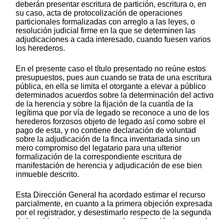
deberán presentar escritura de partición, escritura o, en
su caso, acta de protocolización de operaciones
particionales formalizadas con arreglo a las leyes, o
resolución judicial firme en la que se determinen las
adjudicaciones a cada interesado, cuando fuesen varios
los herederos.
En el presente caso el título presentado no reúne estos
presupuestos, pues aun cuando se trata de una escritura
pública, en ella se limita el otorgante a elevar a público
determinados acuerdos sobre la determinación del activo
de la herencia y sobre la fijación de la cuantía de la
legítima que por vía de legado se reconoce a uno de los
herederos forzosos objeto de legado así como sobre el
pago de esta, y no contiene declaración de voluntad
sobre la adjudicación de la finca inventariada sino un
mero compromiso del legatario para una ulterior
formalización de la correspondiente escritura de
manifestación de herencia y adjudicación de ese bien
inmueble descrito.
Esta Dirección General ha acordado estimar el recurso
parcialmente, en cuanto a la primera objeción expresada
por el registrador, y desestimarlo respecto de la segunda