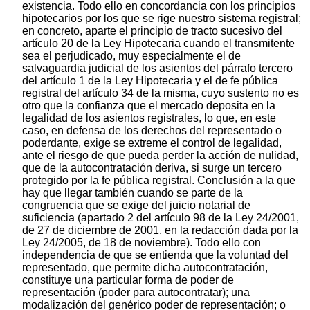
existencia. Todo ello en concordancia con los principios
hipotecarios por los que se rige nuestro sistema registral;
en concreto, aparte el principio de tracto sucesivo del
artículo 20 de la Ley Hipotecaria cuando el transmitente
sea el perjudicado, muy especialmente el de
salvaguardia judicial de los asientos del párrafo tercero
del artículo 1 de la Ley Hipotecaria y el de fe pública
registral del artículo 34 de la misma, cuyo sustento no es
otro que la confianza que el mercado deposita en la
legalidad de los asientos registrales, lo que, en este
caso, en defensa de los derechos del representado o
poderdante, exige se extreme el control de legalidad,
ante el riesgo de que pueda perder la acción de nulidad,
que de la autocontratación deriva, si surge un tercero
protegido por la fe pública registral. Conclusión a la que
hay que llegar también cuando se parte de la
congruencia que se exige del juicio notarial de
suficiencia (apartado 2 del artículo 98 de la Ley 24/2001,
de 27 de diciembre de 2001, en la redacción dada por la
Ley 24/2005, de 18 de noviembre). Todo ello con
independencia de que se entienda que la voluntad del
representado, que permite dicha autocontratación,
constituye una particular forma de poder de
representación (poder para autocontratar); una
modalización del genérico poder de representación; o