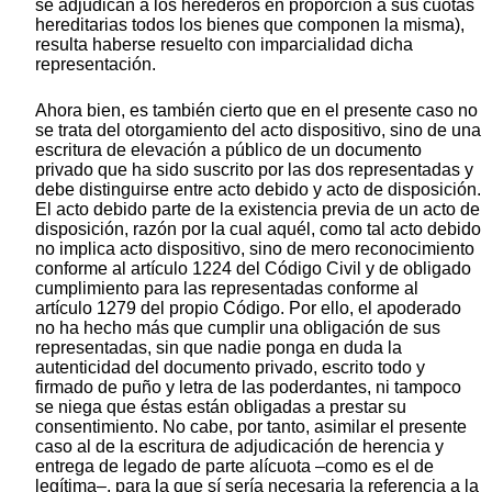
se adjudican a los herederos en proporción a sus cuotas
hereditarias todos los bienes que componen la misma),
resulta haberse resuelto con imparcialidad dicha
representación.
Ahora bien, es también cierto que en el presente caso no
se trata del otorgamiento del acto dispositivo, sino de una
escritura de elevación a público de un documento
privado que ha sido suscrito por las dos representadas y
debe distinguirse entre acto debido y acto de disposición.
El acto debido parte de la existencia previa de un acto de
disposición, razón por la cual aquél, como tal acto debido
no implica acto dispositivo, sino de mero reconocimiento
conforme al artículo 1224 del Código Civil y de obligado
cumplimiento para las representadas conforme al
artículo 1279 del propio Código. Por ello, el apoderado
no ha hecho más que cumplir una obligación de sus
representadas, sin que nadie ponga en duda la
autenticidad del documento privado, escrito todo y
firmado de puño y letra de las poderdantes, ni tampoco
se niega que éstas están obligadas a prestar su
consentimiento. No cabe, por tanto, asimilar el presente
caso al de la escritura de adjudicación de herencia y
entrega de legado de parte alícuota –como es el de
legítima–, para la que sí sería necesaria la referencia a la