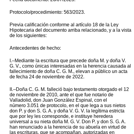
Protocolo/procedimiento: 563/2023.
Previa calificación conforme al artículo 18 de la Ley
Hipotecaria del documento arriba relacionado, y a la vista
de los siguientes:
Antecedentes de hecho:
I.–Mediante la escritura que precede doña M. y doña V.
G. V., como únicas interesadas en la herencia causada al
fallecimiento de doña C. G. M., elevan a público un acta
de fecha 24 de noviembre de 2022.
II.–Doña C. G. M. falleció bajo testamento otorgado el 12
de noviembre de 2010, ante el que fue notario de
Valladolid, don Juan González Espinal, con el
número 3.051 de protocolo, en el que lega a sus nietos
don P. y don S. G. A. y doña V. G. V. la legítima estricta
que por ley les corresponde, e instituye heredera
universal a su nieta doña M. G. V. Don P. y don S. G. A.
han renunciado a la herencia de su abuela en virtud de
las escrituras, que se acompañan, autorizadas en