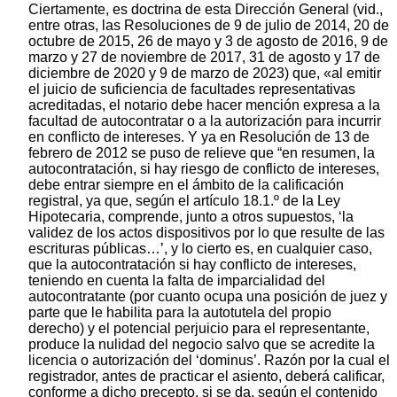
Ciertamente, es doctrina de esta Dirección General (vid.,
entre otras, las Resoluciones de 9 de julio de 2014, 20 de
octubre de 2015, 26 de mayo y 3 de agosto de 2016, 9 de
marzo y 27 de noviembre de 2017, 31 de agosto y 17 de
diciembre de 2020 y 9 de marzo de 2023) que, «al emitir
el juicio de suficiencia de facultades representativas
acreditadas, el notario debe hacer mención expresa a la
facultad de autocontratar o a la autorización para incurrir
en conflicto de intereses. Y ya en Resolución de 13 de
febrero de 2012 se puso de relieve que “en resumen, la
autocontratación, si hay riesgo de conflicto de intereses,
debe entrar siempre en el ámbito de la calificación
registral, ya que, según el artículo 18.1.º de la Ley
Hipotecaria, comprende, junto a otros supuestos, ‘la
validez de los actos dispositivos por lo que resulte de las
escrituras públicas…’, y lo cierto es, en cualquier caso,
que la autocontratación si hay conflicto de intereses,
teniendo en cuenta la falta de imparcialidad del
autocontratante (por cuanto ocupa una posición de juez y
parte que le habilita para la autotutela del propio
derecho) y el potencial perjuicio para el representante,
produce la nulidad del negocio salvo que se acredite la
licencia o autorización del ‘dominus’. Razón por la cual el
registrador, antes de practicar el asiento, deberá calificar,
conforme a dicho precepto, si se da, según el contenido