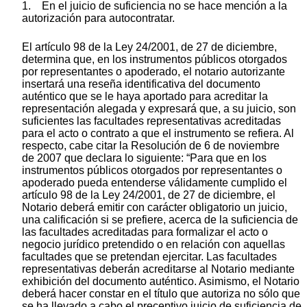
1. En el juicio de suficiencia no se hace mención a la
autorización para autocontratar.
El artículo 98 de la Ley 24/2001, de 27 de diciembre,
determina que, en los instrumentos públicos otorgados
por representantes o apoderado, el notario autorizante
insertará una reseña identificativa del documento
auténtico que se le haya aportado para acreditar la
representación alegada y expresará que, a su juicio, son
suficientes las facultades representativas acreditadas
para el acto o contrato a que el instrumento se refiera. Al
respecto, cabe citar la Resolución de 6 de noviembre
de 2007 que declara lo siguiente: “Para que en los
instrumentos públicos otorgados por representantes o
apoderado pueda entenderse válidamente cumplido el
artículo 98 de la Ley 24/2001, de 27 de diciembre, el
Notario deberá emitir con carácter obligatorio un juicio,
una calificación si se prefiere, acerca de la suficiencia de
las facultades acreditadas para formalizar el acto o
negocio jurídico pretendido o en relación con aquellas
facultades que se pretendan ejercitar. Las facultades
representativas deberán acreditarse al Notario mediante
exhibición del documento auténtico. Asimismo, el Notario
deberá hacer constar en el título que autoriza no sólo que
se ha llevado a cabo el preceptivo juicio de suficiencia de