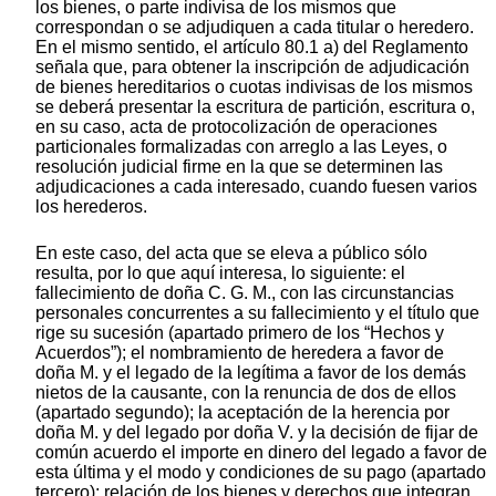
los bienes, o parte indivisa de los mismos que
correspondan o se adjudiquen a cada titular o heredero.
En el mismo sentido, el artículo 80.1 a) del Reglamento
señala que, para obtener la inscripción de adjudicación
de bienes hereditarios o cuotas indivisas de los mismos
se deberá presentar la escritura de partición, escritura o,
en su caso, acta de protocolización de operaciones
particionales formalizadas con arreglo a las Leyes, o
resolución judicial firme en la que se determinen las
adjudicaciones a cada interesado, cuando fuesen varios
los herederos.
En este caso, del acta que se eleva a público sólo
resulta, por lo que aquí interesa, lo siguiente: el
fallecimiento de doña C. G. M., con las circunstancias
personales concurrentes a su fallecimiento y el título que
rige su sucesión (apartado primero de los “Hechos y
Acuerdos”); el nombramiento de heredera a favor de
doña M. y el legado de la legítima a favor de los demás
nietos de la causante, con la renuncia de dos de ellos
(apartado segundo); la aceptación de la herencia por
doña M. y del legado por doña V. y la decisión de fijar de
común acuerdo el importe en dinero del legado a favor de
esta última y el modo y condiciones de su pago (apartado
tercero); relación de los bienes y derechos que integran