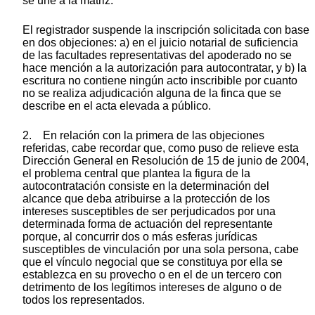
se une a la matriz.
El registrador suspende la inscripción solicitada con base
en dos objeciones: a) en el juicio notarial de suficiencia
de las facultades representativas del apoderado no se
hace mención a la autorización para autocontratar, y b) la
escritura no contiene ningún acto inscribible por cuanto
no se realiza adjudicación alguna de la finca que se
describe en el acta elevada a público.
2. En relación con la primera de las objeciones
referidas, cabe recordar que, como puso de relieve esta
Dirección General en Resolución de 15 de junio de 2004,
el problema central que plantea la figura de la
autocontratación consiste en la determinación del
alcance que deba atribuirse a la protección de los
intereses susceptibles de ser perjudicados por una
determinada forma de actuación del representante
porque, al concurrir dos o más esferas jurídicas
susceptibles de vinculación por una sola persona, cabe
que el vínculo negocial que se constituya por ella se
establezca en su provecho o en el de un tercero con
detrimento de los legítimos intereses de alguno o de
todos los representados.