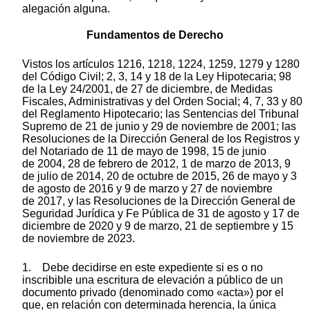
alegación alguna.
Fundamentos de Derecho
Vistos los artículos 1216, 1218, 1224, 1259, 1279 y 1280
del Código Civil; 2, 3, 14 y 18 de la Ley Hipotecaria; 98
de la Ley 24/2001, de 27 de diciembre, de Medidas
Fiscales, Administrativas y del Orden Social; 4, 7, 33 y 80
del Reglamento Hipotecario; las Sentencias del Tribunal
Supremo de 21 de junio y 29 de noviembre de 2001; las
Resoluciones de la Dirección General de los Registros y
del Notariado de 11 de mayo de 1998, 15 de junio
de 2004, 28 de febrero de 2012, 1 de marzo de 2013, 9
de julio de 2014, 20 de octubre de 2015, 26 de mayo y 3
de agosto de 2016 y 9 de marzo y 27 de noviembre
de 2017, y las Resoluciones de la Dirección General de
Seguridad Jurídica y Fe Pública de 31 de agosto y 17 de
diciembre de 2020 y 9 de marzo, 21 de septiembre y 15
de noviembre de 2023.
1. Debe decidirse en este expediente si es o no
inscribible una escritura de elevación a público de un
documento privado (denominado como «acta») por el
que, en relación con determinada herencia, la única