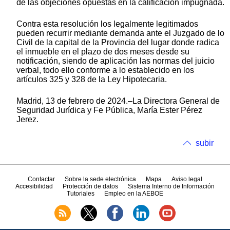
de las objeciones opuestas en la calificación impugnada.
Contra esta resolución los legalmente legitimados
pueden recurrir mediante demanda ante el Juzgado de lo
Civil de la capital de la Provincia del lugar donde radica
el inmueble en el plazo de dos meses desde su
notificación, siendo de aplicación las normas del juicio
verbal, todo ello conforme a lo establecido en los
artículos 325 y 328 de la Ley Hipotecaria.
Madrid, 13 de febrero de 2024.–La Directora General de
Seguridad Jurídica y Fe Pública, María Ester Pérez
Jerez.
subir
Contactar
Sobre la sede electrónica
Mapa
Aviso legal
Accesibilidad
Protección de datos
Sistema Interno de Información
Tutoriales
Empleo en la AEBOE