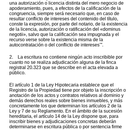
una autorización o licencia distinta del mero negocio de
apoderamiento, pues, a efectos de la calificación de la
congruencia, siempre será necesario que, en caso de
resultar conflicto de intereses del contenido del título,
conste la expresión, por parte del notario, de la existencia
de la licencia, autorización o ratificación del «dominus
negotii», salvo que la calificación sea impugnada y el
recurso verse sobre la existencia misma de la
autocontratación o del conflicto de intereses’”.
2. La escritura no contiene ningún acto inscribible por
cuanto no se realiza adjudicación alguna de la finca
registral 20.323 que se describe en el acta elevada a
público.
El artículo 1 de la Ley Hipotecaria establece que el
Registro de la Propiedad tiene por objeto la inscripción o
anotación de los actos y contratos relativos al dominio y
demás derechos reales sobre bienes inmuebles, y más
concretamente los que determinan los artículos 2 de la
Ley y 7 de su Reglamento. En el ámbito de la sucesión
hereditaria, el artículo 14 de la Ley dispone que, para
inscribir bienes y adjudicaciones concretas deberán
determinarse en escritura pública o por sentencia firme