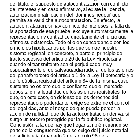
del título, el supuesto de autocontratación con conflicto
de intereses y en caso afirmativo, si existe la licencia,
autorización o ratificación del ‘dominus negotii’ que
permita salvar dicha autocontratación. En efecto, la
autocontratación, si hay conflicto de intereses, a falta de
la aportación de esa prueba, excluye automáticamente la
representación y contradice directamente el juicio que
afirme su existencia. Todo ello en concordancia con los
principios hipotecarios por los que se rige nuestro
sistema registral; en concreto, a parte el principio de
tracto sucesivo del artículo 20 de la Ley Hipotecaria
cuando el transmitente sea el perjudicado, muy
especialmente el de salvaguardia judicial de los asientos
del párrafo tercero del artículo 1 de la Ley Hipotecaria y el
de fe pública registral del artículo 34 de la misma, cuyo
sustento no es otro que la confianza que el mercado
deposita en la legalidad de los asientos registrales, lo
que, en este caso, en defensa de los derechos del
representado o poderdante, exige se extreme el control
de legalidad, ante el riesgo de que pueda perder la
acción de nulidad, que de la autocontratación deriva, si
surge un tercero protegido por la fe pública registral.
Conclusión a la que hay que llegar también cuando se
parte de la congruencia que se exige del juicio notarial
de suficiencia (apartado 2 del artículo 98 de la