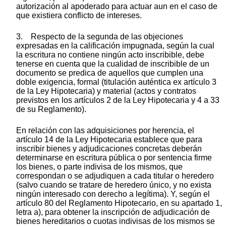
autorización al apoderado para actuar aun en el caso de
que existiera conflicto de intereses.
3. Respecto de la segunda de las objeciones
expresadas en la calificación impugnada, según la cual
la escritura no contiene ningún acto inscribible, debe
tenerse en cuenta que la cualidad de inscribible de un
documento se predica de aquellos que cumplen una
doble exigencia, formal (titulación auténtica ex artículo 3
de la Ley Hipotecaria) y material (actos y contratos
previstos en los artículos 2 de la Ley Hipotecaria y 4 a 33
de su Reglamento).
En relación con las adquisiciones por herencia, el
artículo 14 de la Ley Hipotecaria establece que para
inscribir bienes y adjudicaciones concretas deberán
determinarse en escritura pública o por sentencia firme
los bienes, o parte indivisa de los mismos, que
correspondan o se adjudiquen a cada titular o heredero
(salvo cuando se tratare de heredero único, y no exista
ningún interesado con derecho a legítima). Y, según el
artículo 80 del Reglamento Hipotecario, en su apartado 1,
letra a), para obtener la inscripción de adjudicación de
bienes hereditarios o cuotas indivisas de los mismos se