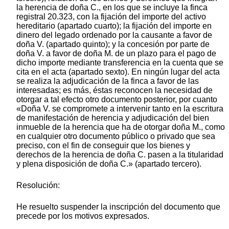
la herencia de doña C., en los que se incluye la finca
registral 20.323, con la fijación del importe del activo
hereditario (apartado cuarto); la fijación del importe en
dinero del legado ordenado por la causante a favor de
doña V. (apartado quinto); y la concesión por parte de
doña V. a favor de doña M. de un plazo para el pago de
dicho importe mediante transferencia en la cuenta que se
cita en el acta (apartado sexto). En ningún lugar del acta
se realiza la adjudicación de la finca a favor de las
interesadas; es más, éstas reconocen la necesidad de
otorgar a tal efecto otro documento posterior, por cuanto
«Doña V. se compromete a intervenir tanto en la escritura
de manifestación de herencia y adjudicación del bien
inmueble de la herencia que ha de otorgar doña M., como
en cualquier otro documento público o privado que sea
preciso, con el fin de conseguir que los bienes y
derechos de la herencia de doña C. pasen a la titularidad
y plena disposición de doña C.» (apartado tercero).
Resolución:
He resuelto suspender la inscripción del documento que
precede por los motivos expresados.