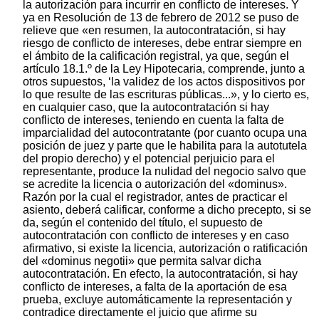
la autorización para incurrir en conflicto de intereses. Y
ya en Resolución de 13 de febrero de 2012 se puso de
relieve que «en resumen, la autocontratación, si hay
riesgo de conflicto de intereses, debe entrar siempre en
el ámbito de la calificación registral, ya que, según el
artículo 18.1.º de la Ley Hipotecaria, comprende, junto a
otros supuestos, ‘la validez de los actos dispositivos por
lo que resulte de las escrituras públicas...», y lo cierto es,
en cualquier caso, que la autocontratación si hay
conflicto de intereses, teniendo en cuenta la falta de
imparcialidad del autocontratante (por cuanto ocupa una
posición de juez y parte que le habilita para la autotutela
del propio derecho) y el potencial perjuicio para el
representante, produce la nulidad del negocio salvo que
se acredite la licencia o autorización del «dominus».
Razón por la cual el registrador, antes de practicar el
asiento, deberá calificar, conforme a dicho precepto, si se
da, según el contenido del título, el supuesto de
autocontratación con conflicto de intereses y en caso
afirmativo, si existe la licencia, autorización o ratificación
del «dominus negotii» que permita salvar dicha
autocontratación. En efecto, la autocontratación, si hay
conflicto de intereses, a falta de la aportación de esa
prueba, excluye automáticamente la representación y
contradice directamente el juicio que afirme su