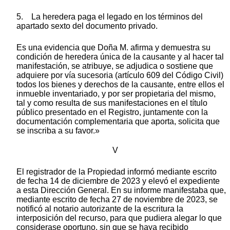
5. La heredera paga el legado en los términos del
apartado sexto del documento privado.
Es una evidencia que Doña M. afirma y demuestra su
condición de heredera única de la causante y al hacer tal
manifestación, se atribuye, se adjudica o sostiene que
adquiere por vía sucesoria (artículo 609 del Código Civil)
todos los bienes y derechos de la causante, entre ellos el
inmueble inventariado, y por ser propietaria del mismo,
tal y como resulta de sus manifestaciones en el título
público presentado en el Registro, juntamente con la
documentación complementaria que aporta, solicita que
se inscriba a su favor.»
V
El registrador de la Propiedad informó mediante escrito
de fecha 14 de diciembre de 2023 y elevó el expediente
a esta Dirección General. En su informe manifestaba que,
mediante escrito de fecha 27 de noviembre de 2023, se
notificó al notario autorizante de la escritura la
interposición del recurso, para que pudiera alegar lo que
considerase oportuno, sin que se haya recibido