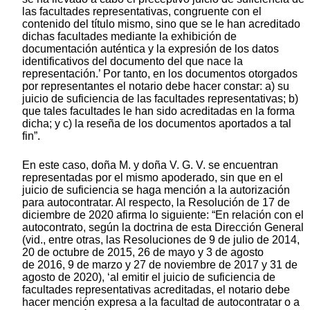
las facultades representativas, congruente con el
contenido del título mismo, sino que se le han acreditado
dichas facultades mediante la exhibición de
documentación auténtica y la expresión de los datos
identificativos del documento del que nace la
representación.’ Por tanto, en los documentos otorgados
por representantes el notario debe hacer constar: a) su
juicio de suficiencia de las facultades representativas; b)
que tales facultades le han sido acreditadas en la forma
dicha; y c) la reseña de los documentos aportados a tal
fin”.
En este caso, doña M. y doña V. G. V. se encuentran
representadas por el mismo apoderado, sin que en el
juicio de suficiencia se haga mención a la autorización
para autocontratar. Al respecto, la Resolución de 17 de
diciembre de 2020 afirma lo siguiente: “En relación con el
autocontrato, según la doctrina de esta Dirección General
(vid., entre otras, las Resoluciones de 9 de julio de 2014,
20 de octubre de 2015, 26 de mayo y 3 de agosto
de 2016, 9 de marzo y 27 de noviembre de 2017 y 31 de
agosto de 2020), ‘al emitir el juicio de suficiencia de
facultades representativas acreditadas, el notario debe
hacer mención expresa a la facultad de autocontratar o a