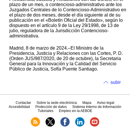
plazo de un mes, o contencioso-administrativo ante los
Juzgados Centrales de lo Contencioso-Administrativo en
el plazo de dos meses, desde el día siguiente al de su
publicación en el «Boletín Oficial del Estado», según lo
dispuesto en el artículo 9 de la Ley 29/1998, de 13 de
julio, reguladora de la Jurisdicción Contencioso-
administrativa.
Madrid, 8 de marzo de 2024.–El Ministro de la
Presidencia, Justicia y Relaciones con las Cortes, P. D.
(Orden JUS/987/2020, de 20 de octubre), la Secretaria
General para la Innovación y la Calidad del Servicio
Público de Justicia, Sofía Puente Santiago.
subir
Contactar
Sobre la sede electrónica
Mapa
Aviso legal
Accesibilidad
Protección de datos
Sistema Interno de Información
Tutoriales
Empleo en la AEBOE