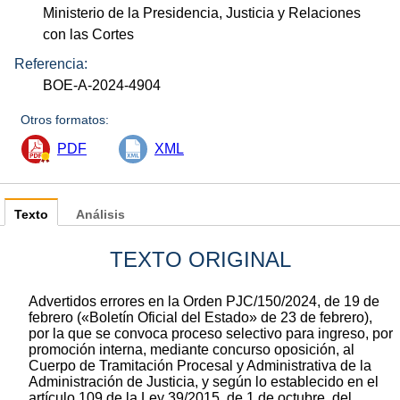
Ministerio de la Presidencia, Justicia y Relaciones
con las Cortes
Referencia:
BOE-A-2024-4904
Otros formatos:
PDF
XML
Texto
Análisis
TEXTO ORIGINAL
Advertidos errores en la Orden PJC/150/2024, de 19 de
febrero («Boletín Oficial del Estado» de 23 de febrero),
por la que se convoca proceso selectivo para ingreso, por
promoción interna, mediante concurso oposición, al
Cuerpo de Tramitación Procesal y Administrativa de la
Administración de Justicia, y según lo establecido en el
artículo 109 de la Ley 39/2015, de 1 de octubre, del