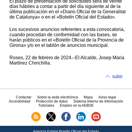
El plazo de presentación de solicitudes será de veinte
días hábiles a contar a partir del día siguiente al de la
última publicación en el «Diario Oficial de la Generalitat
de Catalunya» o en el «Boletín Oficial del Estado».
Los sucesivos anuncios referentes a esta convocatoria,
cuando procedan de conformidad con las bases, se
harán públicos en el «Boletín Oficial de la Provincia de
Girona» y/o en el tablón de anuncios municipal.
Roses, 22 de febrero de 2024.–El Alcalde, Josep Maria
Martínez Chinchilla.
subir
Contactar
Sobre la sede electrónica
Mapa
Aviso legal
Accesibilidad
Protección de datos
Sistema Interno de Información
Tutoriales
Empleo en la AEBOE
Agencia Estatal Boletín Oficial del Estado