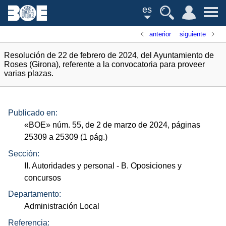
es
anterior
siguiente
Resolución de 22 de febrero de 2024, del Ayuntamiento de
Roses (Girona), referente a la convocatoria para proveer
varias plazas.
Publicado en:
«
BOE
»
núm.
55, de 2 de marzo de 2024, páginas
25309 a 25309 (1
pág.
)
Sección:
II. Autoridades y personal
- B. Oposiciones y
concursos
Departamento:
Administración Local
Referencia: