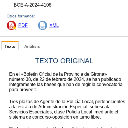
BOE-A-2024-4108
Otros formatos:
PDF
XML
Texto
Análisis
TEXTO ORIGINAL
En el «Boletín Oficial de la Provincia de Girona»
número 38, de 22 de febrero de 2024, se han publicado
íntegramente las bases que han de regir la convocatoria
para proveer:
Tres plazas de Agente de la Policía Local, pertenecientes
a la escala de Administración Especial, subescala
Servicios Especiales, clase Policía Local, mediante el
sistema de concu
rso-oposi
ción en turno libre.