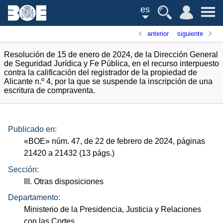
es
anterior
siguiente
Resolución de 15 de enero de 2024, de la Dirección General
de Seguridad Jurídica y Fe Pública, en el recurso interpuesto
contra la calificación del registrador de la propiedad de
Alicante n.º 4, por la que se suspende la inscripción de una
escritura de compraventa.
Publicado en:
«
BOE
»
núm.
47, de 22 de febrero de 2024, páginas
21420 a 21432 (13
págs.
)
Sección:
III. Otras disposiciones
Departamento:
Ministerio de la Presidencia, Justicia y Relaciones
con las Cortes