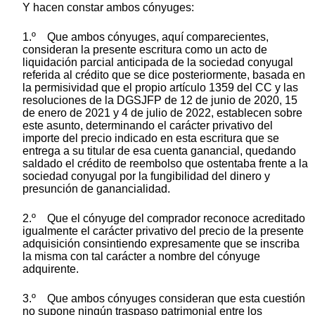
Y hacen constar ambos cónyuges:
1.º Que ambos cónyuges, aquí comparecientes,
consideran la presente escritura como un acto de
liquidación parcial anticipada de la sociedad conyugal
referida al crédito que se dice posteriormente, basada en
la permisividad que el propio artículo 1359 del CC y las
resoluciones de la DGSJFP de 12 de junio de 2020, 15
de enero de 2021 y 4 de julio de 2022, establecen sobre
este asunto, determinando el carácter privativo del
importe del precio indicado en esta escritura que se
entrega a su titular de esa cuenta ganancial, quedando
saldado el crédito de reembolso que ostentaba frente a la
sociedad conyugal por la fungibilidad del dinero y
presunción de ganancialidad.
2.º Que el cónyuge del comprador reconoce acreditado
igualmente el carácter privativo del precio de la presente
adquisición consintiendo expresamente que se inscriba
la misma con tal carácter a nombre del cónyuge
adquirente.
3.º Que ambos cónyuges consideran que esta cuestión
no supone ningún traspaso patrimonial entre los