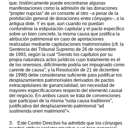
que, históricamente puede encontrarse algunas
manifestaciones como la admisión de las donaciones
“propter nupcias” de un consorte al otro –a pesar de la
prohibición general de donaciones entre cónyuges–, o la
antigua dote. Y es que, aun cuando no puedan
confundirse la estipulación capitular y el pacto específico
sobre un bien concreto, la misma causa que justifica la
atribución patrimonial en caso de aportaciones
realizadas mediante capitulaciones matrimoniales (cfr. la
Sentencia del Tribunal Supremo de 26 de noviembre
de 1993, según la cual “Siendo los capítulos por su
propia naturaleza actos jurídicos cuyo tratamiento es el
de los onerosos, difícilmente podría ser impugnado como
carente de causa”; y la Resolución de 21 de diciembre
de 1998) debe considerarse suficiente para justificar los
desplazamientos patrimoniales derivados de pactos
extracapitulares de ganancialidad, sin necesidad de
mayores especificaciones respecto del elemento causal
del negocio. En ambos casos se trata de convenciones
que participan de la misma “iusta causa traditionis”,
justificativa del desplazamiento patrimonial “ad
sustinenda oneri matrimonii”».
3. Este Centro Directivo ha admitido que los cónyuges