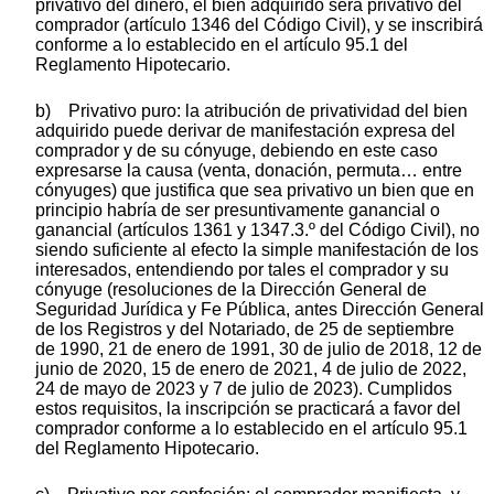
privativo del dinero, el bien adquirido será privativo del
comprador (artículo 1346 del Código Civil), y se inscribirá
conforme a lo establecido en el artículo 95.1 del
Reglamento Hipotecario.
b) Privativo puro: la atribución de privatividad del bien
adquirido puede derivar de manifestación expresa del
comprador y de su cónyuge, debiendo en este caso
expresarse la causa (venta, donación, permuta… entre
cónyuges) que justifica que sea privativo un bien que en
principio habría de ser presuntivamente ganancial o
ganancial (artículos 1361 y 1347.3.º del Código Civil), no
siendo suficiente al efecto la simple manifestación de los
interesados, entendiendo por tales el comprador y su
cónyuge (resoluciones de la Dirección General de
Seguridad Jurídica y Fe Pública, antes Dirección General
de los Registros y del Notariado, de 25 de septiembre
de 1990, 21 de enero de 1991, 30 de julio de 2018, 12 de
junio de 2020, 15 de enero de 2021, 4 de julio de 2022,
24 de mayo de 2023 y 7 de julio de 2023). Cumplidos
estos requisitos, la inscripción se practicará a favor del
comprador conforme a lo establecido en el artículo 95.1
del Reglamento Hipotecario.