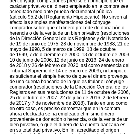
del cónyuge comprador es preciso en principio que el
carácter privativo del dinero empleado en la compra sea
acreditado mediante prueba documental pública
(artículo 95.2 del Reglamento Hipotecario). No sirven al
efecto las simples manifestaciones del cónyuge
comprador sobre que el dinero procede de donación o
herencia o de la venta de un bien privativo (resoluciones
de la Dirección General de los Registros y del Notariado
de 19 de junio de 1975, 28 de noviembre de 1988, 21 de
mayo de 1998, 5 de marzo de 1999, 18 de octubre
de 1999, 7 de diciembre de 2000, 13 de octubre de 2003,
10 de junio de 2006, 12 de junio de 2013, 24 de enero
de 2018 y 26 de febrero de 2020, así como sentencia del
Tribunal Supremo de 14 de enero de 2003), ni tampoco
es suficiente el simple hecho de que el dinero provenga
de una cuenta bancaria de la que es titular el cónyuge
comprador (resoluciones de la Dirección General de los
Registros en sus resoluciones de 11 de octubre de 2006,
25 de octubre de 2007, 22 de julio de 2016, 2 de febrero
de 2017 y 7 de noviembre de 2018). Tanto en uno como
en otro caso, es preciso demostrar que en la compra
ahora efectuada se ha empleado el mismo dinero
proveniente de donación o herencia, o de la venta de un
bien privativo, o que el dinero de la cuenta bancaria es
en su totalidad privativo. En fin, acreditado el origen