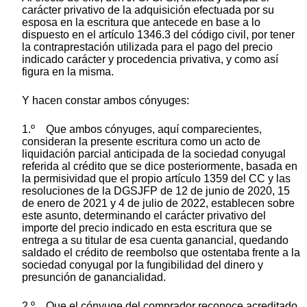
carácter privativo de la adquisición efectuada por su
esposa en la escritura que antecede en base a lo
dispuesto en el artículo 1346.3 del código civil, por tener
la contraprestación utilizada para el pago del precio
indicado carácter y procedencia privativa, y como así
figura en la misma.
Y hacen constar ambos cónyuges:
1.º Que ambos cónyuges, aquí comparecientes,
consideran la presente escritura como un acto de
liquidación parcial anticipada de la sociedad conyugal
referida al crédito que se dice posteriormente, basada en
la permisividad que el propio artículo 1359 del CC y las
resoluciones de la DGSJFP de 12 de junio de 2020, 15
de enero de 2021 y 4 de julio de 2022, establecen sobre
este asunto, determinando el carácter privativo del
importe del precio indicado en esta escritura que se
entrega a su titular de esa cuenta ganancial, quedando
saldado el crédito de reembolso que ostentaba frente a la
sociedad conyugal por la fungibilidad del dinero y
presunción de ganancialidad.
2.º Que el cónyuge del comprador reconoce acreditado