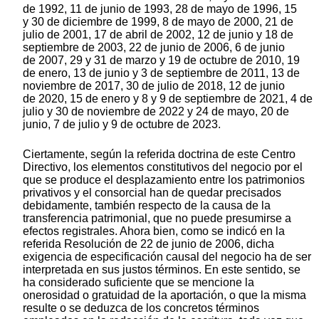
de 1992, 11 de junio de 1993, 28 de mayo de 1996, 15
y 30 de diciembre de 1999, 8 de mayo de 2000, 21 de
julio de 2001, 17 de abril de 2002, 12 de junio y 18 de
septiembre de 2003, 22 de junio de 2006, 6 de junio
de 2007, 29 y 31 de marzo y 19 de octubre de 2010, 19
de enero, 13 de junio y 3 de septiembre de 2011, 13 de
noviembre de 2017, 30 de julio de 2018, 12 de junio
de 2020, 15 de enero y 8 y 9 de septiembre de 2021, 4 de
julio y 30 de noviembre de 2022 y 24 de mayo, 20 de
junio, 7 de julio y 9 de octubre de 2023.
Ciertamente, según la referida doctrina de este Centro
Directivo, los elementos constitutivos del negocio por el
que se produce el desplazamiento entre los patrimonios
privativos y el consorcial han de quedar precisados
debidamente, también respecto de la causa de la
transferencia patrimonial, que no puede presumirse a
efectos registrales. Ahora bien, como se indicó en la
referida Resolución de 22 de junio de 2006, dicha
exigencia de especificación causal del negocio ha de ser
interpretada en sus justos términos. En este sentido, se
ha considerado suficiente que se mencione la
onerosidad o gratuidad de la aportación, o que la misma
resulte o se deduzca de los concretos términos