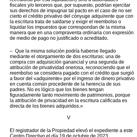
fiscales y/o terceros que, por supuesto, podrían ejercitar
sus derechos de impugnar tal pacto en el caso de no ser
cierto el crédito privativo del cónyuge adquirente que con
la escritura trata de saldarse y exigir el reembolso o
liquidar los impuestos que correspondan de la misma
manera que en una compraventa ordinaria con expresión
de medio de pago no justificado o acreditado.
– Que la misma solución podría haberse llegado
mediante el otorgamiento de dos escrituras: una de
compra con adquisición ganancial y una segunda de
atribución de privatividad onerosa, reconociendo que el
reembolso se considera pagado con el crédito que surgió
a favor del «adquirente» por el ingreso de dinero privativo
en cuenta común procedente de la herencia de sus
padres. No es lógico que los bienes tengan
figuradamente tanto movimiento de patrimonios, porque
la atribución de privacidad en la escritura calificada es
directa de los bienes adquiridos.»
V
El registrador de la Propiedad elevó el expediente a este
Centro Directivo el día 19 de octubre de 2023.