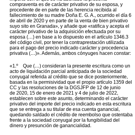
compraventa es de carácter privativo de su esposa, y
procedente de en parte de las herencia recibida al
fallecimiento de su madre Doña E. G. A., ocurrido el día 6
de abril de 2020 y en parte de la venta de bien privativo
suyo sito en Granada», y añade que «ratifica y acepta el
carácter privativo de la adquisición efectuada por su
esposa (…) en base a lo dispuesto en el artículo 1346.3
del código civil, por tener la contraprestación utilizada
para el pago del precio indicado carácter y procedencia
privativa (…)». Además, ambos cónyuges hacen constar:
«1.º Que (…) consideran la presente escritura como un
acto de liquidación parcial anticipada de la sociedad
conyugal referida al crédito que se dice posteriormente,
basada en la permisividad que el propio artículo 1359 del
CC y las resoluciones de la DGSJFP de 12 de junio
de 2020, 15 de enero de 2021 y 4 de julio de 2022,
establecen sobre este asunto, determinando el carácter
privativo del importe del precio indicado en esta escritura
que se entrega a su titular de esa cuenta ganancial,
quedando saldado el crédito de reembolso que ostentaba
frente a la sociedad conyugal por la fungibilidad del
dinero y presunción de ganancialidad.