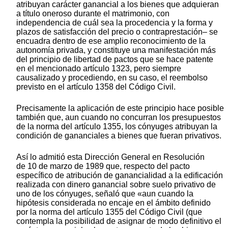
atribuyan carácter ganancial a los bienes que adquieran
a título oneroso durante el matrimonio, con
independencia de cuál sea la procedencia y la forma y
plazos de satisfacción del precio o contraprestación– se
encuadra dentro de ese amplio reconocimiento de la
autonomía privada, y constituye una manifestación más
del principio de libertad de pactos que se hace patente
en el mencionado artículo 1323, pero siempre
causalizado y procediendo, en su caso, el reembolso
previsto en el artículo 1358 del Código Civil.
Precisamente la aplicación de este principio hace posible
también que, aun cuando no concurran los presupuestos
de la norma del artículo 1355, los cónyuges atribuyan la
condición de gananciales a bienes que fueran privativos.
Así lo admitió esta Dirección General en Resolución
de 10 de marzo de 1989 que, respecto del pacto
específico de atribución de ganancialidad a la edificación
realizada con dinero ganancial sobre suelo privativo de
uno de los cónyuges, señaló que «aun cuando la
hipótesis considerada no encaje en el ámbito definido
por la norma del artículo 1355 del Código Civil (que
contempla la posibilidad de asignar de modo definitivo el