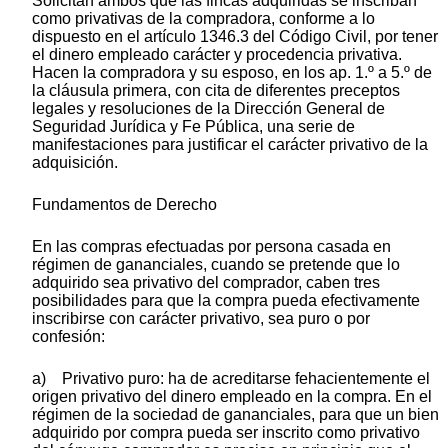
Solicitan ambos que las fincas adquiridas se inscriban
como privativas de la compradora, conforme a lo
dispuesto en el artículo 1346.3 del Código Civil, por tener
el dinero empleado carácter y procedencia privativa.
Hacen la compradora y su esposo, en los ap. 1.º a 5.º de
la cláusula primera, con cita de diferentes preceptos
legales y resoluciones de la Dirección General de
Seguridad Jurídica y Fe Pública, una serie de
manifestaciones para justificar el carácter privativo de la
adquisición.
Fundamentos de Derecho
En las compras efectuadas por persona casada en
régimen de gananciales, cuando se pretende que lo
adquirido sea privativo del comprador, caben tres
posibilidades para que la compra pueda efectivamente
inscribirse con carácter privativo, sea puro o por
confesión:
a) Privativo puro: ha de acreditarse fehacientemente el
origen privativo del dinero empleado en la compra. En el
régimen de la sociedad de gananciales, para que un bien
adquirido por compra pueda ser inscrito como privativo