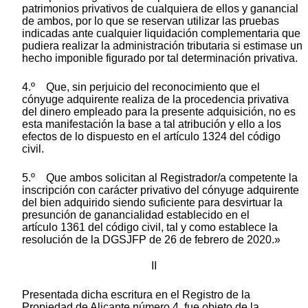
patrimonios privativos de cualquiera de ellos y ganancial
de ambos, por lo que se reservan utilizar las pruebas
indicadas ante cualquier liquidación complementaria que
pudiera realizar la administración tributaria si estimase un
hecho imponible figurado por tal determinación privativa.
4.º Que, sin perjuicio del reconocimiento que el
cónyuge adquirente realiza de la procedencia privativa
del dinero empleado para la presente adquisición, no es
esta manifestación la base a tal atribución y ello a los
efectos de lo dispuesto en el artículo 1324 del código
civil.
5.º Que ambos solicitan al Registrador/a competente la
inscripción con carácter privativo del cónyuge adquirente
del bien adquirido siendo suficiente para desvirtuar la
presunción de ganancialidad establecido en el
artículo 1361 del código civil, tal y como establece la
resolución de la DGSJFP de 26 de febrero de 2020.»
II
Presentada dicha escritura en el Registro de la
Propiedad de Alicante número 4, fue objeto de la