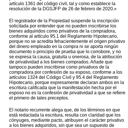
artículo 1361 del código civil, tal y como establece la
resolución de la DGSJFP de 26 de febrero de 2020.»
El registrador de la Propiedad suspende la inscripción
solicitada por entender que no pueden inscribirse los
bienes adquiridos como privativos de la compradora,
conforme al artículo 95.1 del Reglamento Hipotecario,
porque no se acredita fehacientemente el origen privativo
del dinero empleado en la compra ni se aporta ningún
documento o principio de prueba que lo corrobore, y no
se expresa la causa, gratuita u onerosa, de la atribución
de privatividad a los bienes comprados. Añade que
tampoco pueden inscribirse como privativos de la
compradora por confesión de su esposo, conforme a los
artículos 1324 del Código Civil y 95.4 del Reglamento
Hipotecario, porque expresamente declaran ambos en la
escritura calificada que la manifestación hecha por el
esposo no es la confesión de privatividad a que se refiere
el primero de tales preceptos.
El notario recurrente alega que, de los términos en que
está redactada la escritura, resulta con claridad que los
cónyuges, mediante pacto, atribuyen el carácter privativo
a los bienes adquiridos, sin que sea un supuesto de