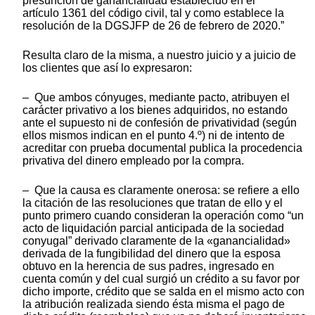
presunción de ganancialidad establecido en el
artículo 1361 del código civil, tal y como establece la
resolución de la DGSJFP de 26 de febrero de 2020.”
Resulta claro de la misma, a nuestro juicio y a juicio de
los clientes que así lo expresaron:
– Que ambos cónyuges, mediante pacto, atribuyen el
carácter privativo a los bienes adquiridos, no estando
ante el supuesto ni de confesión de privatividad (según
ellos mismos indican en el punto 4.º) ni de intento de
acreditar con prueba documental publica la procedencia
privativa del dinero empleado por la compra.
– Que la causa es claramente onerosa: se refiere a ello
la citación de las resoluciones que tratan de ello y el
punto primero cuando consideran la operación como “un
acto de liquidación parcial anticipada de la sociedad
conyugal” derivado claramente de la «ganancialidad»
derivada de la fungibilidad del dinero que la esposa
obtuvo en la herencia de sus padres, ingresado en
cuenta común y del cual surgió un crédito a su favor por
dicho importe, crédito que se salda en el mismo acto con
la atribución realizada siendo ésta misma el pago de