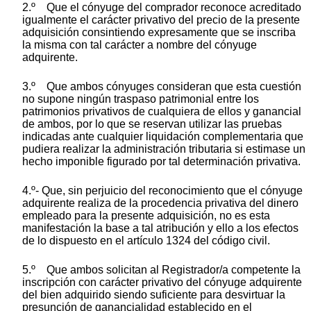
2.º Que el cónyuge del comprador reconoce acreditado
igualmente el carácter privativo del precio de la presente
adquisición consintiendo expresamente que se inscriba
la misma con tal carácter a nombre del cónyuge
adquirente.
3.º Que ambos cónyuges consideran que esta cuestión
no supone ningún traspaso patrimonial entre los
patrimonios privativos de cualquiera de ellos y ganancial
de ambos, por lo que se reservan utilizar las pruebas
indicadas ante cualquier liquidación complementaria que
pudiera realizar la administración tributaria si estimase un
hecho imponible figurado por tal determinación privativa.
4.º- Que, sin perjuicio del reconocimiento que el cónyuge
adquirente realiza de la procedencia privativa del dinero
empleado para la presente adquisición, no es esta
manifestación la base a tal atribución y ello a los efectos
de lo dispuesto en el artículo 1324 del código civil.
5.º Que ambos solicitan al Registrador/a competente la
inscripción con carácter privativo del cónyuge adquirente
del bien adquirido siendo suficiente para desvirtuar la
presunción de ganancialidad establecido en el