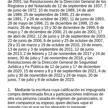
de 2001; las Resoluciones de la Dirección General de los
Registros y del Notariado de 12 de septiembre de 1937, 7
de junio de 1972, 10 de marzo de 1989, 14 de abril
de 1989, 25 de septiembre de 1990, 21 de enero
de 1991, 7 y 26 de octubre de 1992, 11 de junio de 1993,
28 de mayo de 1996, 21 de diciembre de 1998, 15 de
marzo, 26 de mayo y 15 y 30 de diciembre de 1999, 8 de
mayo y 7 de diciembre de 2000, 21 de julio de 2001, 17
de abril de 2002, 12 de junio y 18 de septiembre de 2003,
22 de junio de 2006, 6 de junio y 25 de octubre de 2007,
29 y 31 de marzo y 19 de octubre de 2010, 19 de enero,
13 de junio y 3 de septiembre de 2011, 12 de junio
de 2013, 2 de febrero y 13 de noviembre de 2017 y 24 de
enero, 30 de julio y 7 de noviembre de 2018, y las
Resoluciones de la Dirección General de Seguridad
Jurídica y Fe Pública de 12 de junio y 17 de diciembre
de 2020, 15 de enero y 8 y 9 de septiembre de 2021, 4 de
julio y 30 de noviembre de 2022 y 24 de mayo, 20 de
junio, 7 de julio y 9 de octubre de 2023.
1. Mediante la escritura cuya calificación es impugnada
compra determinada finca y participaciones indivisas de
otra una persona casada en régimen de gananciales, si
bien comparece su esposo, quien declara «que el
importe con el que se ha abonado la presente