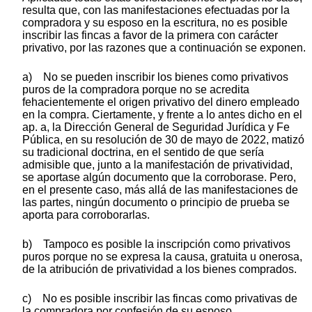
resulta que, con las manifestaciones efectuadas por la
compradora y su esposo en la escritura, no es posible
inscribir las fincas a favor de la primera con carácter
privativo, por las razones que a continuación se exponen.
a) No se pueden inscribir los bienes como privativos
puros de la compradora porque no se acredita
fehacientemente el origen privativo del dinero empleado
en la compra. Ciertamente, y frente a lo antes dicho en el
ap. a, la Dirección General de Seguridad Jurídica y Fe
Pública, en su resolución de 30 de mayo de 2022, matizó
su tradicional doctrina, en el sentido de que sería
admisible que, junto a la manifestación de privatividad,
se aportase algún documento que la corroborase. Pero,
en el presente caso, más allá de las manifestaciones de
las partes, ningún documento o principio de prueba se
aporta para corroborarlas.
b) Tampoco es posible la inscripción como privativos
puros porque no se expresa la causa, gratuita u onerosa,
de la atribución de privatividad a los bienes comprados.
c) No es posible inscribir las fincas como privativas de
la compradora por confesión de su esposo