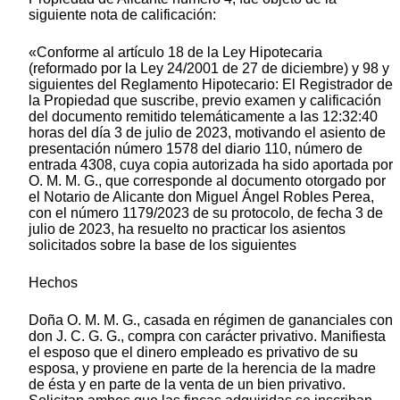
siguiente nota de calificación:
«Conforme al artículo 18 de la Ley Hipotecaria
(reformado por la Ley 24/2001 de 27 de diciembre) y 98 y
siguientes del Reglamento Hipotecario: El Registrador de
la Propiedad que suscribe, previo examen y calificación
del documento remitido telemáticamente a las 12:32:40
horas del día 3 de julio de 2023, motivando el asiento de
presentación número 1578 del diario 110, número de
entrada 4308, cuya copia autorizada ha sido aportada por
O. M. M. G., que corresponde al documento otorgado por
el Notario de Alicante don Miguel Ángel Robles Perea,
con el número 1179/2023 de su protocolo, de fecha 3 de
julio de 2023, ha resuelto no practicar los asientos
solicitados sobre la base de los siguientes
Hechos
Doña O. M. M. G., casada en régimen de gananciales con
don J. C. G. G., compra con carácter privativo. Manifiesta
el esposo que el dinero empleado es privativo de su
esposa, y proviene en parte de la herencia de la madre
de ésta y en parte de la venta de un bien privativo.