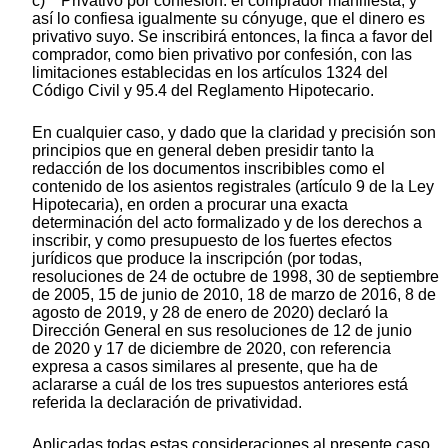
c) Privativo por confesión: el comprador manifiesta, y
así lo confiesa igualmente su cónyuge, que el dinero es
privativo suyo. Se inscribirá entonces, la finca a favor del
comprador, como bien privativo por confesión, con las
limitaciones establecidas en los artículos 1324 del
Código Civil y 95.4 del Reglamento Hipotecario.
En cualquier caso, y dado que la claridad y precisión son
principios que en general deben presidir tanto la
redacción de los documentos inscribibles como el
contenido de los asientos registrales (artículo 9 de la Ley
Hipotecaria), en orden a procurar una exacta
determinación del acto formalizado y de los derechos a
inscribir, y como presupuesto de los fuertes efectos
jurídicos que produce la inscripción (por todas,
resoluciones de 24 de octubre de 1998, 30 de septiembre
de 2005, 15 de junio de 2010, 18 de marzo de 2016, 8 de
agosto de 2019, y 28 de enero de 2020) declaró la
Dirección General en sus resoluciones de 12 de junio
de 2020 y 17 de diciembre de 2020, con referencia
expresa a casos similares al presente, que ha de
aclararse a cuál de los tres supuestos anteriores está
referida la declaración de privatividad.
Aplicadas todas estas consideraciones al presente caso,