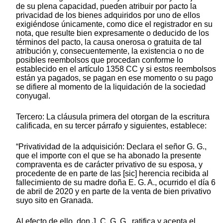
de su plena capacidad, pueden atribuir por pacto la
privacidad de los bienes adquiridos por uno de ellos
exigiéndose únicamente, como dice el registrador en su
nota, que resulte bien expresamente o deducido de los
términos del pacto, la causa onerosa o gratuita de tal
atribución y, consecuentemente, la existencia o no de
posibles reembolsos que procedan conforme lo
establecido en el artículo 1358 CC y si estos reembolsos
están ya pagados, se pagan en ese momento o su pago
se difiere al momento de la liquidación de la sociedad
conyugal.
Tercero: La cláusula primera del otorgan de la escritura
calificada, en su tercer párrafo y siguientes, establece:
“Privatividad de la adquisición: Declara el señor G. G.,
que el importe con el que se ha abonado la presente
compraventa es de carácter privativo de su esposa, y
procedente de en parte de las [sic] herencia recibida al
fallecimiento de su madre doña E. G. A., ocurrido el día 6
de abril de 2020 y en parte de la venta de bien privativo
suyo sito en Granada.
Al efecto de ello, don J. C. G. G., ratifica y acepta el