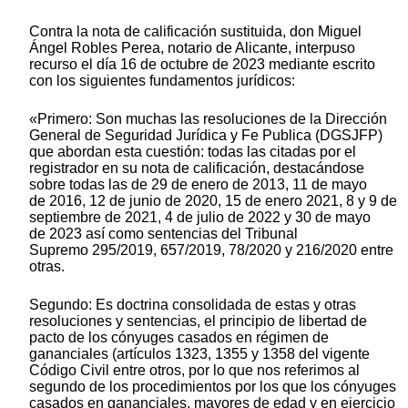
Contra la nota de calificación sustituida, don Miguel
Ángel Robles Perea, notario de Alicante, interpuso
recurso el día 16 de octubre de 2023 mediante escrito
con los siguientes fundamentos jurídicos:
«Primero: Son muchas las resoluciones de la Dirección
General de Seguridad Jurídica y Fe Publica (DGSJFP)
que abordan esta cuestión: todas las citadas por el
registrador en su nota de calificación, destacándose
sobre todas las de 29 de enero de 2013, 11 de mayo
de 2016, 12 de junio de 2020, 15 de enero 2021, 8 y 9 de
septiembre de 2021, 4 de julio de 2022 y 30 de mayo
de 2023 así como sentencias del Tribunal
Supremo 295/2019, 657/2019, 78/2020 y 216/2020 entre
otras.
Segundo: Es doctrina consolidada de estas y otras
resoluciones y sentencias, el principio de libertad de
pacto de los cónyuges casados en régimen de
gananciales (artículos 1323, 1355 y 1358 del vigente
Código Civil entre otros, por lo que nos referimos al
segundo de los procedimientos por los que los cónyuges
casados en gananciales, mayores de edad y en ejercicio