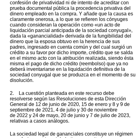
confesión de privatividad ni de intento de acreditar con
prueba documental pública la procedencia privativa del
dinero empleado en la compra. Y añade que la causa es
claramente onerosa, a lo que se refieren los cónyuges
cuando consideran la operación como «un acto de
liquidación parcial anticipada de la sociedad conyugal»,
dada la «ganancialidad» derivada de la fungibilidad del
dinero que la esposa obtuvo en la herencia de sus
padres, ingresado en cuenta común y del cual surgió un
crédito a su favor por dicho importe, crédito que se salda
en el mismo acto con la atribución realizada, siendo ésta
misma el pago de dicho crédito (reembolso) que ya no
deberá inventariarse en la liquidación definitiva de la
sociedad conyugal que se produzca en el momento de su
disolución.
2. La cuestión planteada en este recurso debe
resolverse según las Resoluciones de esta Dirección
General de 12 de junio de 2020, 15 de enero y 8 y 9 de
septiembre de 2021, 4 de julio y 30 de noviembre
de 2022 y 24 de mayo, 20 de junio y 7 de julio de 2023,
relativas a casos análogos.
La sociedad legal de gananciales constituye un régimen