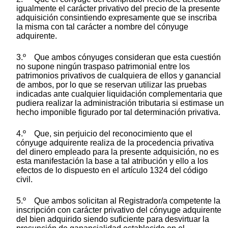
igualmente el carácter privativo del precio de la presente
adquisición consintiendo expresamente que se inscriba
la misma con tal carácter a nombre del cónyuge
adquirente.
3.º Que ambos cónyuges consideran que esta cuestión
no supone ningún traspaso patrimonial entre los
patrimonios privativos de cualquiera de ellos y ganancial
de ambos, por lo que se reservan utilizar las pruebas
indicadas ante cualquier liquidación complementaria que
pudiera realizar la administración tributaria si estimase un
hecho imponible figurado por tal determinación privativa.
4.º Que, sin perjuicio del reconocimiento que el
cónyuge adquirente realiza de la procedencia privativa
del dinero empleado para la presente adquisición, no es
esta manifestación la base a tal atribución y ello a los
efectos de lo dispuesto en el artículo 1324 del código
civil.
5.º Que ambos solicitan al Registrador/a competente la
inscripción con carácter privativo del cónyuge adquirente
del bien adquirido siendo suficiente para desvirtuar la