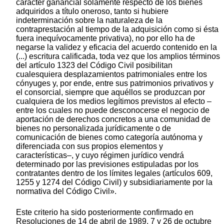
carácter ganancial solamente respecto de los bienes
adquiridos a título oneroso, tanto si hubiere
indeterminación sobre la naturaleza de la
contraprestación al tiempo de la adquisición como si ésta
fuera inequívocamente privativa), no por ello ha de
negarse la validez y eficacia del acuerdo contenido en la
(...) escritura calificada, toda vez que los amplios términos
del artículo 1323 del Código Civil posibilitan
cualesquiera desplazamientos patrimoniales entre los
cónyuges y, por ende, entre sus patrimonios privativos y
el consorcial, siempre que aquéllos se produzcan por
cualquiera de los medios legítimos previstos al efecto –
entre los cuales no puede desconocerse el negocio de
aportación de derechos concretos a una comunidad de
bienes no personalizada jurídicamente o de
comunicación de bienes como categoría autónoma y
diferenciada con sus propios elementos y
características–, y cuyo régimen jurídico vendrá
determinado por las previsiones estipuladas por los
contratantes dentro de los límites legales (artículos 609,
1255 y 1274 del Código Civil) y subsidiariamente por la
normativa del Código Civil».
Este criterio ha sido posteriormente confirmado en
Resoluciones de 14 de abril de 1989, 7 y 26 de octubre