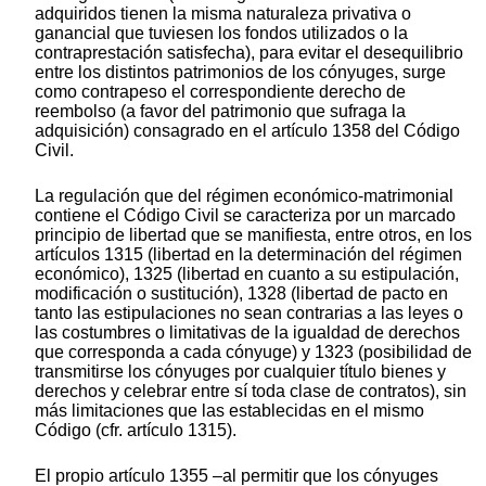
adquiridos tienen la misma naturaleza privativa o
ganancial que tuviesen los fondos utilizados o la
contraprestación satisfecha), para evitar el desequilibrio
entre los distintos patrimonios de los cónyuges, surge
como contrapeso el correspondiente derecho de
reembolso (a favor del patrimonio que sufraga la
adquisición) consagrado en el artículo 1358 del Código
Civil.
La regulación que del régimen económico-matrimonial
contiene el Código Civil se caracteriza por un marcado
principio de libertad que se manifiesta, entre otros, en los
artículos 1315 (libertad en la determinación del régimen
económico), 1325 (libertad en cuanto a su estipulación,
modificación o sustitución), 1328 (libertad de pacto en
tanto las estipulaciones no sean contrarias a las leyes o
las costumbres o limitativas de la igualdad de derechos
que corresponda a cada cónyuge) y 1323 (posibilidad de
transmitirse los cónyuges por cualquier título bienes y
derechos y celebrar entre sí toda clase de contratos), sin
más limitaciones que las establecidas en el mismo
Código (cfr. artículo 1315).
El propio artículo 1355 –al permitir que los cónyuges