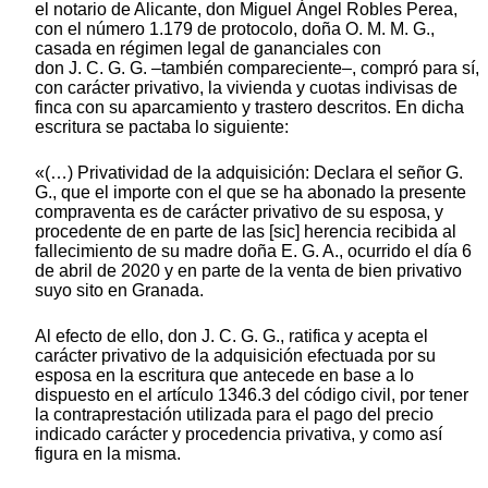
el notario de Alicante, don Miguel Ángel Robles Perea,
con el número 1.179 de protocolo, doña O. M. M. G.,
casada en régimen legal de gananciales con
don J. C. G. G. –también compareciente–, compró para sí,
con carácter privativo, la vivienda y cuotas indivisas de
finca con su aparcamiento y trastero descritos. En dicha
escritura se pactaba lo siguiente:
«(…) Privatividad de la adquisición: Declara el señor G.
G., que el importe con el que se ha abonado la presente
compraventa es de carácter privativo de su esposa, y
procedente de en parte de las [sic] herencia recibida al
fallecimiento de su madre doña E. G. A., ocurrido el día 6
de abril de 2020 y en parte de la venta de bien privativo
suyo sito en Granada.
Al efecto de ello, don J. C. G. G., ratifica y acepta el
carácter privativo de la adquisición efectuada por su
esposa en la escritura que antecede en base a lo
dispuesto en el artículo 1346.3 del código civil, por tener
la contraprestación utilizada para el pago del precio
indicado carácter y procedencia privativa, y como así
figura en la misma.