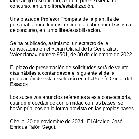
laboral fijo-discontinuo, a cubrir por el sistema de
concurso, en turno libre/estabilización.
Una plaza de Profesor Trompeta de la plantilla de
personal laboral fijo-discontinuo, a cubrir por el sistema
de concurso, en turno libre/estabilización.
Se ha publicado, asimismo, un extracto de la
convocatoria en el «Diari Oficial de la Generalitat
Valenciana» número 9501, de 30 de diciembre de 2022.
El plazo de presentación de solicitudes será de veinte
días hábiles a contar desde el siguiente al de la
publicación de esta resolución en el «Boletín Oficial del
Estado».
Los sucesivos anuncios referentes a esta convocatoria,
cuando procedan de conformidad con las bases, se
harán públicos en la forma prevista en las propias bases.
Chella, 20 de noviembre de 2024.–El Alcalde, José
Enrique Talón Seguí.