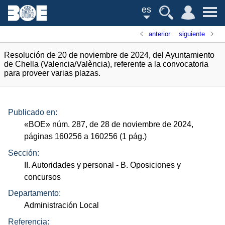
es
anterior
siguiente
Resolución de 20 de noviembre de 2024, del Ayuntamiento
de Chella (Valencia/València), referente a la convocatoria
para proveer varias plazas.
Publicado en:
«
BOE
»
núm.
287, de 28 de noviembre de 2024,
páginas 160256 a 160256 (1
pág.
)
Sección:
II. Autoridades y personal
- B. Oposiciones y
concursos
Departamento:
Administración Local
Referencia: