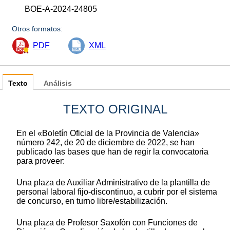
BOE-A-2024-24805
Otros formatos:
PDF
XML
Texto
Análisis
TEXTO ORIGINAL
En el «Boletín Oficial de la Provincia de Valencia»
número 242, de 20 de diciembre de 2022, se han
publicado las bases que han de regir la convocatoria
para proveer:
Una plaza de Auxiliar Administrativo de la plantilla de
personal laboral fi
jo-d
iscontinuo, a cubrir por el sistema
de concurso, en turno libre/estabilización.
Una plaza de Profesor Saxofón con Funciones de