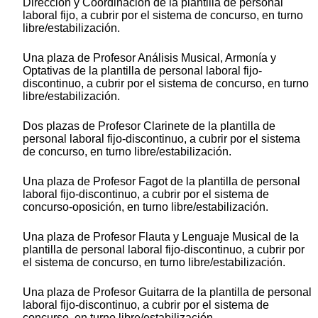
Dirección y Coordinación de la plantilla de personal
laboral fijo, a cubrir por el sistema de concurso, en turno
lib
re/es
tabilización.
Una plaza de Profesor Análisis Musical, Armonía y
Optativas de la plantilla de personal laboral
fijo-
dis
continuo, a cubrir por el sistema de concurso, en turno
libr
e/es
tabilización.
Dos plazas de Profesor Clarinete de la plantilla de
personal laboral fijo-discontinuo, a cubrir por el sistema
de concurso, en turno libr
e/e
stabilización.
Una plaza de Profesor Fagot de la plantilla de personal
laboral fijo-discontinuo, a cubrir por el sistema de
concurso-oposición, en turno lib
re/es
tabilización.
Una plaza de Profesor Flauta y Lenguaje Musical de la
plantilla de personal laboral fijo-discontinuo, a cubrir por
el sistema de concurso, en turno lib
re/e
stabilización.
Una plaza de Profesor Guitarra de la plantilla de personal
laboral fijo-discontinuo, a cubrir por el sistema de
concurso, en turno libre/estabilización.