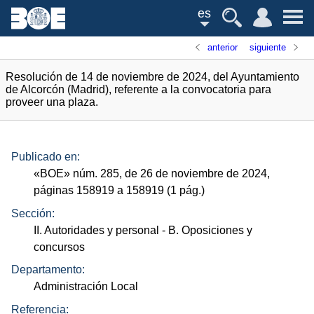
es
anterior
siguiente
Resolución de 14 de noviembre de 2024, del Ayuntamiento
de Alcorcón (Madrid), referente a la convocatoria para
proveer una plaza.
Publicado en:
«
BOE
»
núm.
285, de 26 de noviembre de 2024,
páginas 158919 a 158919 (1
pág.
)
Sección:
II. Autoridades y personal
- B. Oposiciones y
concursos
Departamento:
Administración Local
Referencia: