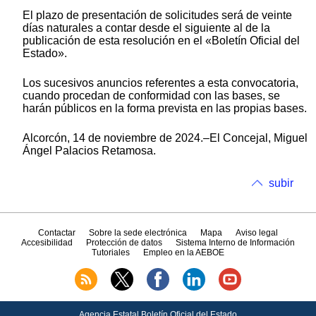
El plazo de presentación de solicitudes será de veinte
días naturales a contar desde el siguiente al de la
publicación de esta resolución en el «Boletín Oficial del
Estado».
Los sucesivos anuncios referentes a esta convocatoria,
cuando procedan de conformidad con las bases, se
harán públicos en la forma prevista en las propias bases.
Alcorcón, 14 de noviembre de 2024.–El Concejal, Miguel
Ángel Palacios Retamosa.
subir
Contactar
Sobre la sede electrónica
Mapa
Aviso legal
Accesibilidad
Protección de datos
Sistema Interno de Información
Tutoriales
Empleo en la AEBOE
Agencia Estatal Boletín Oficial del Estado