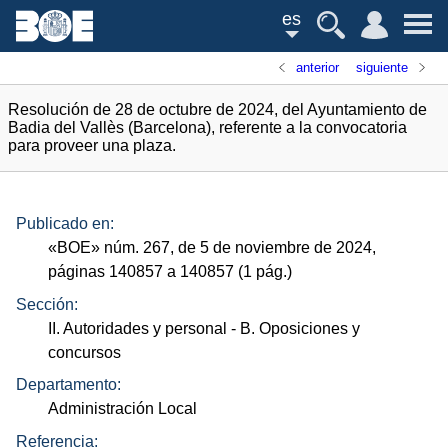
es
anterior
siguiente
Resolución de 28 de octubre de 2024, del Ayuntamiento de
Badia del Vallès (Barcelona), referente a la convocatoria
para proveer una plaza.
Publicado en:
«
BOE
»
núm.
267, de 5 de noviembre de 2024,
páginas 140857 a 140857 (1
pág.
)
Sección:
II. Autoridades y personal
- B. Oposiciones y
concursos
Departamento:
Administración Local
Referencia: