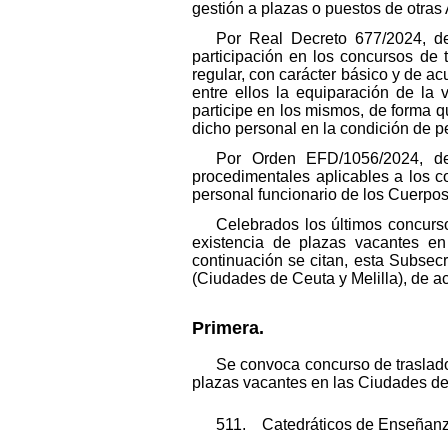
gestión a plazas o puestos de otras
Por Real Decreto 677/2024, de
participación en los concursos de
regular, con carácter básico y de ac
entre ellos la equiparación de la
participe en los mismos, de forma 
dicho personal en la condición de pe
Por Orden EFD/1056/2024, de
procedimentales aplicables a los c
personal funcionario de los Cuerpo
Celebrados los últimos concurso
existencia de plazas vacantes en
continuación se citan, esta Subsecre
(Ciudades de Ceuta y Melilla), de a
Primera.
Se convoca concurso de traslados
plazas vacantes en las Ciudades de 
511. Catedráticos de Enseñanz