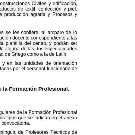
nstrucciones Civiles y edificación,
uctos de textil, confección y piel,
 producción agraria y Procesos y
s se les confiere, al amparo de lo
bución docente correspondiente a las
 plantilla del centro, y podrán ser
 de alguna de las dos especialidades
dad de Griego como a la de Latín.
 y en las unidades de orientación
itadas por el personal funcionario de
 la Formación Profesional.
gulares de la Formación Profesional
los tipos que se indican en el anexo
e convocatoria.
xtinguir, de Profesores Técnicos de