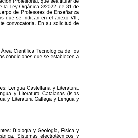
ción Profesional, que sea titular de
de la Ley Orgánica 3/2022, de 31 de
 Cuerpo de Profesores de Enseñanza
os que se indican en el anexo VIII,
te convocatoria. En su solicitud de
Área Científica Tecnológica de los
 las condiciones que se establecen a
es: Lengua Castellana y Literatura,
engua y Literatura Catalanas (Islas
ua y Literatura Gallega y Lengua y
ntes: Biología y Geología, Física y
ánica, Sistemas electrotécnicos y