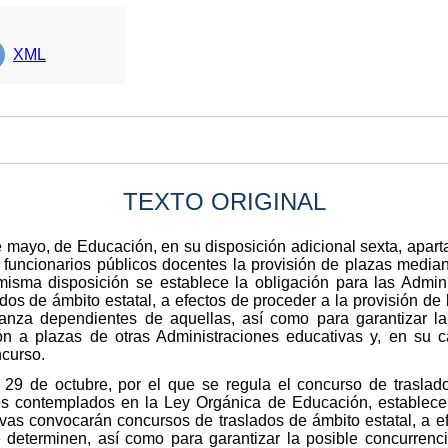
XML
TEXTO ORIGINAL
 mayo, de Educación, en su disposición adicional sexta, aparta
s funcionarios públicos docentes la provisión de plazas media
 misma disposición se establece la obligación para las Admin
dos de ámbito estatal, a efectos de proceder a la provisión de
nza dependientes de aquellas, así como para garantizar la
ón a plazas de otras Administraciones educativas y, en su c
ncurso.
29 de octubre, por el que se regula el concurso de traslado
es contemplados en la Ley Orgánica de Educación, establece, 
ivas convocarán concursos de traslados de ámbito estatal, a ef
 determinen, así como para garantizar la posible concurrenc