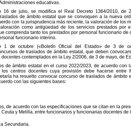
 Administraciones educativas.
 16 de julio, se modifica el Real Decreto 1364/2010, de 2
 traslados de ámbito estatal que se convoquen a la nueva or
uerdo con la jurisprudencia más reciente, la valoración de los m
 valoración como antigüedad de los servicios prestados por e
que comprenda tanto los prestados por personal funcionario de 
rsonal funcionario interino.
 1 de octubre («Boletín Oficial del Estado» de 3 de oc
oncursos de traslados de ámbito estatal, que deben convocar
s docentes contemplados en la Ley 2/2006, de 3 de mayo, de E
s de ámbito estatal en el curso 2022/2023, de acuerdo con la
 los centros docentes cuya provisión debe hacerse entre 
taría ha resuelto convocar concurso de traslados de ámbito esta
cuerdo con las siguientes bases:
, de acuerdo con las especificaciones que se citan en la prese
Ceuta y Melilla, entre funcionarios y funcionarias docentes de
a Secundaria.