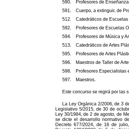
590. Profesores de Enseñanza
591. Cuerpo, a extinguir, de Pr
512. Catedráticos de Escuelas O
592. Profesores de Escuelas Of
594. Profesores de Música y Ar
513. Catedráticos de Artes Plás
595. Profesores de Artes Plásti
596. Maestros de Taller de Arte
598. Profesores Especialistas e
597. Maestros.
Este concurso se regirá por las 
La Ley Orgánica 2/2006, de 3 d
Legislativo 5/2015, de 30 de octub
Ley 30/1984, de 2 de agosto, de Me
se dicte el desarrollo normativo 
Decreto 677/2024, de 16 de julio