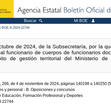
Buscar
Mi BOE
 BOE-A-2024-22744
ctubre de 2024, de la Subsecretaría, por la q
al funcionario de cuerpos de funcionarios doc
to de gestión territorial del Ministerio de
.
.
266, de 4 de noviembre de 2024, páginas 140198 a 140250 (
des y personal
- B. Oposiciones y concursos
de Educación, Formación Profesional y Deportes
4-22744