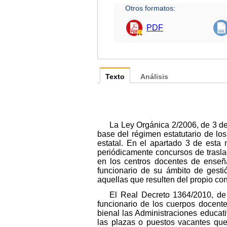
Otros formatos:
PDF
Texto
Análisis
La Ley Orgánica 2/2006, de 3 de
base del régimen estatutario de lo
estatal. En el apartado 3 de esta
periódicamente concursos de trasla
en los centros docentes de enseña
funcionario de su ámbito de gesti
aquellas que resulten del propio co
El Real Decreto 1364/2010, de 
funcionario de los cuerpos docent
bienal las Administraciones educat
las plazas o puestos vacantes que