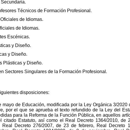
 Secundaria.
ofesores Técnicos de Formación Profesional.
ficiales de Idiomas.
iciales de Idiomas.
tes Escénicas.
ticas y Diseño.
cas y Diseño.
s Plásticas y Diseño.
n Sectores Singulares de la Formación Profesional.
siguientes disposiciones:
e mayo de Educación, modificada por la Ley Orgánica 3/2020 d
re, por el que se aprueba el texto refundido de la Ley del Es
didas para la Reforma de la Función Pública, en aquellos artí
del citado Estatuto, así como el Real Decreto 1364/2010, de 
, Real Decreto 276/2007, de 23 de febrero, Real Decreto 