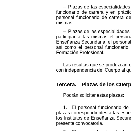
– Plazas de las especialidades
funcionario de carrera y en prác
personal funcionario de carrera d
mismas.
– Plazas de las especialidades
participar a las mismas el perso
Enseñanza Secundaria, el personal 
así como el personal funcionario
Formación Profesional.
Las resultas que se produzcan e
con independencia del Cuerpo al qu
Tercera. Plazas de los Cuerp
Podrán solicitar estas plazas:
1. El personal funcionario de
plazas correspondientes a las espec
los Institutos de Enseñanza Secund
presente convocatoria.