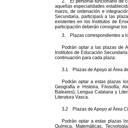
2. El personal funcionario de c
aquellas especialidades establecid
marzo, de ordenación e integració
Secundaria, participará a las plaz
existentes en los Institutos de En
participación deberán consignar los
3. Plazas correspondientes a l
Podrán optar a las plazas de 
Institutos de Educación Secundaria 
continuación para cada plaza:
3.1 Plazas de Apoyo al Área de
Podrán optar a estas plazas los
Geografía e Historia, Filosofía, A
Baleares), Lengua Catalana y Lite
Literatura Vasca.
3.2 Plazas de Apoyo al Área Cie
Podrán optar a estas plazas lo
Química, Matemáticas, Tecnología