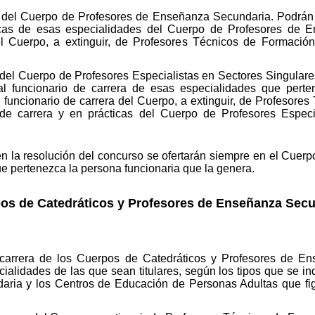
 del Cuerpo de Profesores de Enseñanza Secundaria. Podrán p
ticas de esas especialidades del Cuerpo de Profesores de 
el Cuerpo, a extinguir, de Profesores Técnicos de Formación 
 del Cuerpo de Profesores Especialistas en Sectores Singular
nal funcionario de carrera de esas especialidades que pert
funcionario de carrera del Cuerpo, a extinguir, de Profesores
 de carrera y en prácticas del Cuerpo de Profesores Especi
n la resolución del concurso se ofertarán siempre en el Cuerp
e pertenezca la persona funcionaria que la genera.
os de Catedráticos y Profesores de Enseñanza Secu
 carrera de los Cuerpos de Catedráticos y Profesores de En
ialidades de las que sean titulares, según los tipos que se ind
aria y los Centros de Educación de Personas Adultas que figu