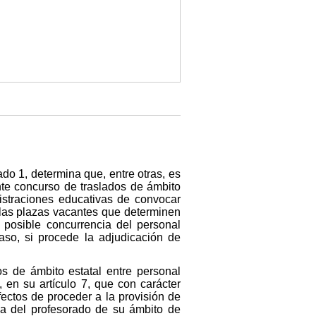
do 1, determina que, entre otras, es
nte concurso de traslados de ámbito
istraciones educativas de convocar
 las plazas vacantes que determinen
 posible concurrencia del personal
aso, si procede la adjudicación de
s de ámbito estatal entre personal
en su artículo 7, que con carácter
ectos de proceder a la provisión de
ia del profesorado de su ámbito de