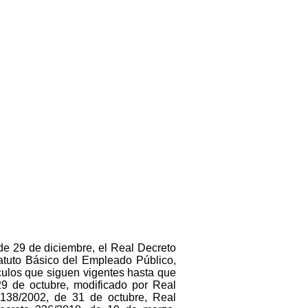
e 29 de diciembre, el Real Decreto
tatuto Básico del Empleado Público,
culos que siguen vigentes hasta que
29 de octubre, modificado por Real
1138/2002, de 31 de octubre, Real