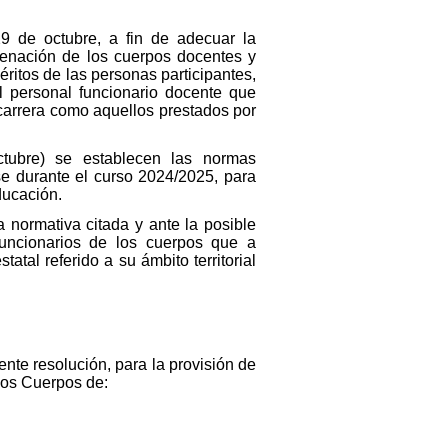
9 de octubre, a fin de adecuar la
denación de los cuerpos docentes y
éritos de las personas participantes,
l personal funcionario docente que
carrera como aquellos prestados por
tubre) se establecen las normas
se durante el curso 2024/2025, para
ducación.
 normativa citada y ante la posible
funcionarios de los cuerpos que a
tal referido a su ámbito territorial
nte resolución, para la provisión de
 los Cuerpos de: