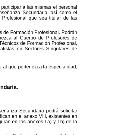
articipar a las mismas el personal
Enseñanza Secundaria, así como el
Profesional que sea titular de las
es de Formación Profesional. Podrán
enezca al Cuerpo de Profesores de
 Técnicos de Formación Profesional,
alistas en Sectores Singulares de
o al que pertenezca la especialidad,
ndaria.
señanza Secundaria podrá solicitar
ican en el anexo VIII, existentes en
ran en los anexos I-a) y I-b) de la