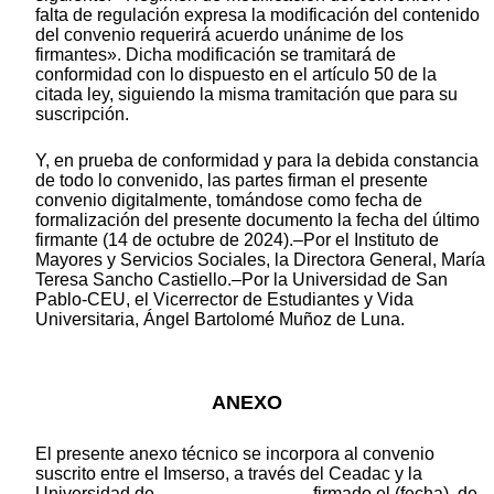
falta de regulación expresa la modificación del contenido
del convenio requerirá acuerdo unánime de los
firmantes». Dicha modificación se tramitará de
conformidad con lo dispuesto en el artículo 50 de la
citada ley, siguiendo la misma tramitación que para su
suscripción.
Y, en prueba de conformidad y para la debida constancia
de todo lo convenido, las partes firman el presente
convenio digitalmente, tomándose como fecha de
formalización del presente documento la fecha del último
firmante (14 de octubre de 2024).–Por el Instituto de
Mayores y Servicios Sociales, la Directora General, María
Teresa Sancho Castiello.–Por la Universidad de San
Pablo-CEU, el Vicerrector de Estudiantes y Vida
Universitaria, Ángel Bartolomé Muñoz de Luna.
ANEXO
El presente anexo técnico se incorpora al convenio
suscrito entre el Imserso, a través del Ceadac y la
Universidad de ……………………., firmado el (fecha), de