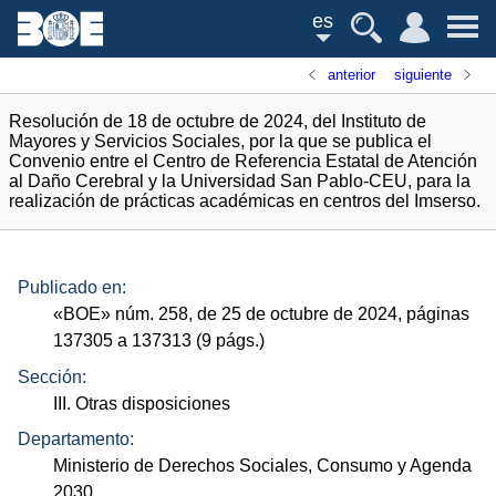
es
anterior
siguiente
Resolución de 18 de octubre de 2024, del Instituto de
Mayores y Servicios Sociales, por la que se publica el
Convenio entre el Centro de Referencia Estatal de Atención
al Daño Cerebral y la Universidad San Pablo-CEU, para la
realización de prácticas académicas en centros del Imserso.
Publicado en:
«
BOE
»
núm.
258, de 25 de octubre de 2024, páginas
137305 a 137313 (9
págs.
)
Sección:
III. Otras disposiciones
Departamento:
Ministerio de Derechos Sociales, Consumo y Agenda
2030