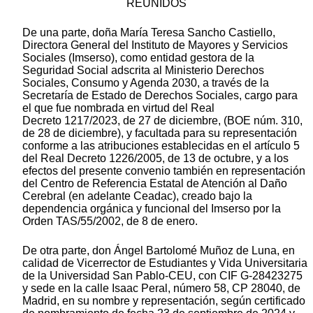
REUNIDOS
De una parte, doña María Teresa Sancho Castiello,
Directora General del Instituto de Mayores y Servicios
Sociales (Imserso), como entidad gestora de la
Seguridad Social adscrita al Ministerio Derechos
Sociales, Consumo y Agenda 2030, a través de la
Secretaría de Estado de Derechos Sociales, cargo para
el que fue nombrada en virtud del Real
Decreto 1217/2023, de 27 de diciembre, (BOE núm. 310,
de 28 de diciembre), y facultada para su representación
conforme a las atribuciones establecidas en el artículo 5
del Real Decreto 1226/2005, de 13 de octubre, y a los
efectos del presente convenio también en representación
del Centro de Referencia Estatal de Atención al Daño
Cerebral (en adelante Ceadac), creado bajo la
dependencia orgánica y funcional del Imserso por la
Orden TAS/55/2002, de 8 de enero.
De otra parte, don Ángel Bartolomé Muñoz de Luna, en
calidad de Vicerrector de Estudiantes y Vida Universitaria
de la Universidad San Pablo-CEU, con CIF G-28423275
y sede en la calle Isaac Peral, número 58, CP 28040, de
Madrid, en su nombre y representación, según certificado