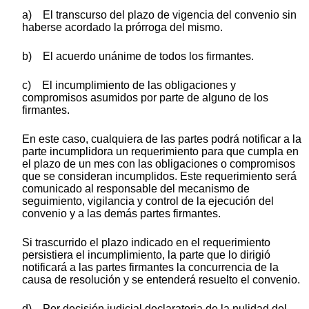
a) El transcurso del plazo de vigencia del convenio sin
haberse acordado la prórroga del mismo.
b) El acuerdo unánime de todos los firmantes.
c) El incumplimiento de las obligaciones y
compromisos asumidos por parte de alguno de los
firmantes.
En este caso, cualquiera de las partes podrá notificar a la
parte incumplidora un requerimiento para que cumpla en
el plazo de un mes con las obligaciones o compromisos
que se consideran incumplidos. Este requerimiento será
comunicado al responsable del mecanismo de
seguimiento, vigilancia y control de la ejecución del
convenio y a las demás partes firmantes.
Si trascurrido el plazo indicado en el requerimiento
persistiera el incumplimiento, la parte que lo dirigió
notificará a las partes firmantes la concurrencia de la
causa de resolución y se entenderá resuelto el convenio.
d) Por decisión judicial declaratoria de la nulidad del