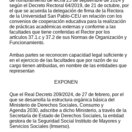
de nombramiento de fecha 23 de septiembre de 2024 y
según el Decreto Rectoral 64/2019, de 21 de octubre, por
el que se acuerda la delegación de firma de la Rectora
de la Universidad San Pablo-CEU en relación con los
convenios de cooperación educativa para la realización
de prácticas académicas externas y conforme a las
facultades que tiene conferidas el Rector por los
artículos 37.1.c y 37.2 de sus Normas de Organización y
Funcionamiento.
Ambas partes se reconocen capacidad legal suficiente y
en el ejercicio de las facultades que por razón de su
cargo tienen atribuidas, en nombre de las entidades que
representan
EXPONEN
Que el Real Decreto 209/2024, de 27 de febrero, por el
que se desarrolla la estructura orgánica básica del
Ministerio de Derechos Sociales, Consumo y
Agenda 2030, adscribe a dicho Ministerio, a través de la
Secretaría de Estado de Derechos Sociales, la entidad
gestora de la Seguridad Social Instituto de Mayores y
Servicios Sociales (Imserso).