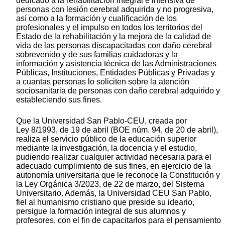
dedicado a la rehabilitación integral e intensiva de
personas con lesión cerebral adquirida y no progresiva,
así como a la formación y cualificación de los
profesionales y el impulso en todos los territorios del
Estado de la rehabilitación y la mejora de la calidad de
vida de las personas discapacitadas con daño cerebral
sobrevenido y de sus familias cuidadoras y la
información y asistencia técnica de las Administraciones
Públicas, Instituciones, Entidades Públicas y Privadas y
a cuantas personas lo soliciten sobre la atención
sociosanitaria de personas con daño cerebral adquirido y
estableciendo sus fines.
Que la Universidad San Pablo-CEU, creada por
Ley 8/1993, de 19 de abril (BOE núm. 94, de 20 de abril),
realiza el servicio público de la educación superior
mediante la investigación, la docencia y el estudio,
pudiendo realizar cualquier actividad necesaria para el
adecuado cumplimiento de sus fines, en ejercicio de la
autonomía universitaria que le reconoce la Constitución y
la Ley Orgánica 3/2023, de 22 de marzo, del Sistema
Universitario. Además, la Universidad CEU San Pablo,
fiel al humanismo cristiano que preside su ideario,
persigue la formación integral de sus alumnos y
profesores, con el fin de capacitarlos para el pensamiento