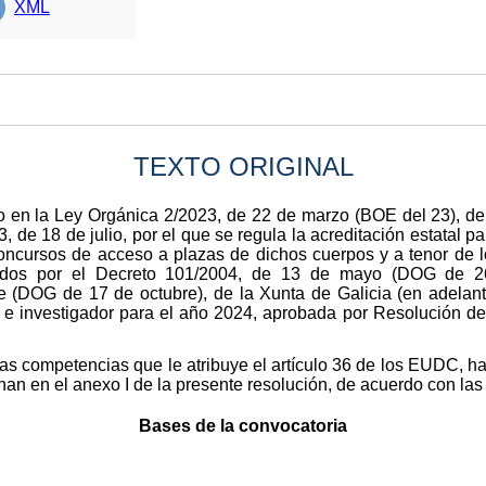
XML
TEXTO ORIGINAL
 en la Ley Orgánica 2/2023, de 22 de marzo (BOE del 23), del
 de 18 de julio, por el que se regula la acreditación estatal p
concursos de acceso a plazas de dichos cuerpos y a tenor de l
ados por el Decreto 101/2004, de 13 de mayo (DOG de 26
e (DOG de 17 de octubre), de la Xunta de Galicia (en adela
 e investigador para el año 2024, aprobada por Resolución d
las competencias que le atribuye el artículo 36 de los EUDC, h
nan en el anexo I de la presente resolución, de acuerdo con las
Bases de la convocatoria