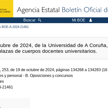
Buscar
Mi BOE
 BOE-A-2024-21461
tubre de 2024, de la Universidad de A Coruña,
lazas de cuerpos docentes universitarios.
.
253, de 19 de octubre de 2024, páginas 134268 a 134283 (1
des y personal
- B. Oposiciones y concursos
des
4-21461