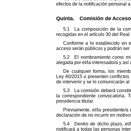
efectos de la notificación personal 
Quinta. Comisión de Acceso
5.1 La composición de la comis
recogidas en el artículo 30 del Rea
Conforme a lo establecido en e
acceso serán públicos y podrán ser 
5.2 El nombramiento como miem
alegada por el/la interesado/a y así 
De cualquier forma, los miemb
Ley 40/2015 o presenten conflictos 
de intervenir y se lo comunicarán al 
5.3 La comisión deberá constitu
la correspondiente convocatoria. T
presidencia titular.
Previamente, el/la presidente/a 
declaración de no incurrir en motivo
5.4 Dentro de dicho plazo, el/
notificará a todas las personas int