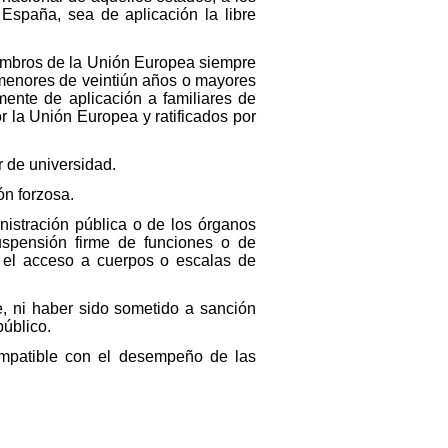
 España, sea de aplicación la libre
iembros de la Unión Europea siempre
menores de veintiún años o mayores
ente de aplicación a familiares de
r la Unión Europea y ratificados por
 de universidad.
ón forzosa.
nistración pública o de los órganos
suspensión firme de funciones o de
ra el acceso a cuerpos o escalas de
te, ni haber sido sometido a sanción
público.
ompatible con el desempeño de las