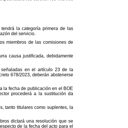
tendrá la categoría primera de las
azón del servicio.
 los miembros de las comisiones de
ra causa justificada, debidamente
señaladas en el artículo 23 de la
decreto 678/2023, deberán abstenerse
a la fecha de publicación en el BOE
ector procederá a la sustitución da
, tanto titulares como suplentes, la
bros dictará una resolución que se
especto de la fecha del acto para el