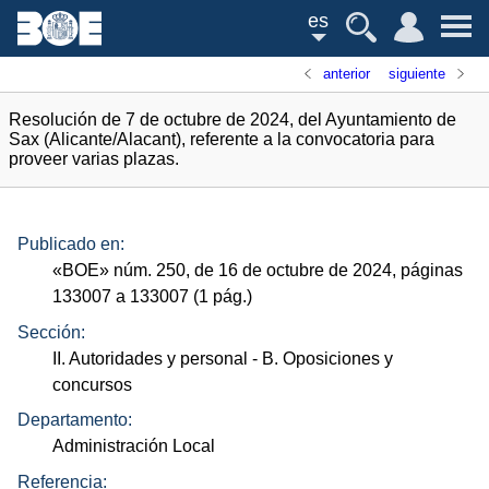
es
anterior
siguiente
Resolución de 7 de octubre de 2024, del Ayuntamiento de
Sax (Alicante/Alacant), referente a la convocatoria para
proveer varias plazas.
Publicado en:
«
BOE
»
núm.
250, de 16 de octubre de 2024, páginas
133007 a 133007 (1
pág.
)
Sección:
II. Autoridades y personal
- B. Oposiciones y
concursos
Departamento:
Administración Local
Referencia: