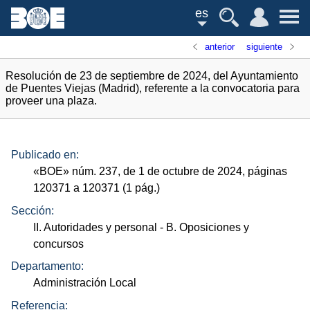
es
anterior
siguiente
Resolución de 23 de septiembre de 2024, del Ayuntamiento
de Puentes Viejas (Madrid), referente a la convocatoria para
proveer una plaza.
Publicado en:
«
BOE
»
núm.
237, de 1 de octubre de 2024, páginas
120371 a 120371 (1
pág.
)
Sección:
II. Autoridades y personal
- B. Oposiciones y
concursos
Departamento:
Administración Local
Referencia: