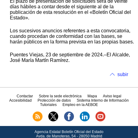
El plazo de presentación de solicitudes será de veinte
días hábiles a contar desde el siguiente al de la
publicación de esta resolución en el «Boletín Oficial del
Estado».
Los sucesivos anuncios referentes a esta convocatoria,
cuando procedan de conformidad con las bases, se
harán públicos en la forma prevista en las propias bases.
Puentes Viejas, 23 de septiembre de 2024.–El Alcalde,
José María Martín Ramírez.
subir
Contactar
Sobre la sede electrónica
Mapa
Aviso legal
Accesibilidad
Protección de datos
Sistema Interno de Información
Tutoriales
Empleo en la AEBOE
Agencia Estatal Boletín Oficial del Estado
Avda.
de Manoteras, 54 - 28050 Madrid