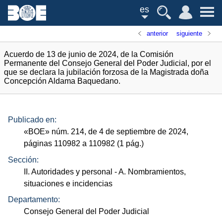
es
anterior
siguiente
Acuerdo de 13 de junio de 2024, de la Comisión
Permanente del Consejo General del Poder Judicial, por el
que se declara la jubilación forzosa de la Magistrada doña
Concepción Aldama Baquedano.
Publicado en:
«
BOE
»
núm.
214, de 4 de septiembre de 2024,
páginas 110982 a 110982 (1
pág.
)
Sección:
II. Autoridades y personal
- A. Nombramientos,
situaciones e incidencias
Departamento:
Consejo General del Poder Judicial