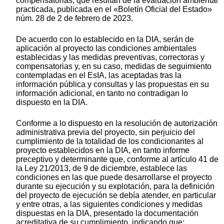
compensatorias, que resultan de la evaluación ambiental
practicada, publicada en el «Boletín Oficial del Estado»
núm. 28 de 2 de febrero de 2023.
De acuerdo con lo establecido en la DIA, serán de
aplicación al proyecto las condiciones ambientales
establecidas y las medidas preventivas, correctoras y
compensatorias y, en su caso, medidas de seguimiento
contempladas en el EsIA, las aceptadas tras la
información pública y consultas y las propuestas en su
información adicional, en tanto no contradigan lo
dispuesto en la DIA.
Conforme a lo dispuesto en la resolución de autorización
administrativa previa del proyecto, sin perjuicio del
cumplimiento de la totalidad de los condicionantes al
proyecto establecidos en la DIA, en tanto informe
preceptivo y determinante que, conforme al artículo 41 de
la Ley 21/2013, de 9 de diciembre, establece las
condiciones en las que puede desarrollarse el proyecto
durante su ejecución y su explotación, para la definición
del proyecto de ejecución se debía atender, en particular
y entre otras, a las siguientes condiciones y medidas
dispuestas en la DIA, presentado la documentación
acreditativa de su cumplimiento, indicando que: