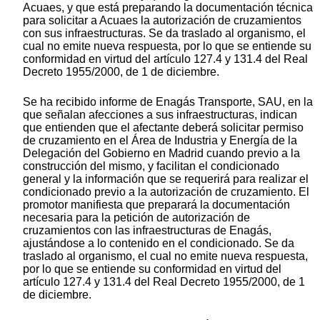
Acuaes, y que está preparando la documentación técnica
para solicitar a Acuaes la autorización de cruzamientos
con sus infraestructuras. Se da traslado al organismo, el
cual no emite nueva respuesta, por lo que se entiende su
conformidad en virtud del artículo 127.4 y 131.4 del Real
Decreto 1955/2000, de 1 de diciembre.
Se ha recibido informe de Enagás Transporte, SAU, en la
que señalan afecciones a sus infraestructuras, indican
que entienden que el afectante deberá solicitar permiso
de cruzamiento en el Área de Industria y Energía de la
Delegación del Gobierno en Madrid cuando previo a la
construcción del mismo, y facilitan el condicionado
general y la información que se requerirá para realizar el
condicionado previo a la autorización de cruzamiento. El
promotor manifiesta que preparará la documentación
necesaria para la petición de autorización de
cruzamientos con las infraestructuras de Enagás,
ajustándose a lo contenido en el condicionado. Se da
traslado al organismo, el cual no emite nueva respuesta,
por lo que se entiende su conformidad en virtud del
artículo 127.4 y 131.4 del Real Decreto 1955/2000, de 1
de diciembre.