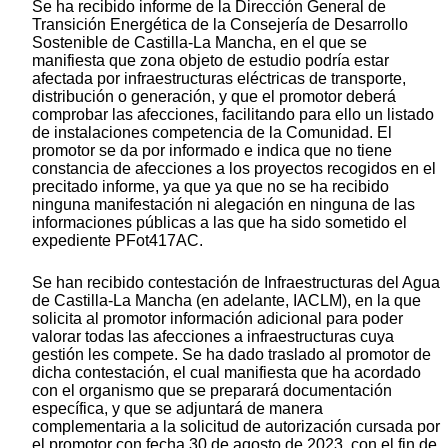
Se ha recibido informe de la Dirección General de
Transición Energética de la Consejería de Desarrollo
Sostenible de Castilla-La Mancha, en el que se
manifiesta que zona objeto de estudio podría estar
afectada por infraestructuras eléctricas de transporte,
distribución o generación, y que el promotor deberá
comprobar las afecciones, facilitando para ello un listado
de instalaciones competencia de la Comunidad. El
promotor se da por informado e indica que no tiene
constancia de afecciones a los proyectos recogidos en el
precitado informe, ya que ya que no se ha recibido
ninguna manifestación ni alegación en ninguna de las
informaciones públicas a las que ha sido sometido el
expediente PFot417AC.
Se han recibido contestación de Infraestructuras del Agua
de Castilla-La Mancha (en adelante, IACLM), en la que
solicita al promotor información adicional para poder
valorar todas las afecciones a infraestructuras cuya
gestión les compete. Se ha dado traslado al promotor de
dicha contestación, el cual manifiesta que ha acordado
con el organismo que se preparará documentación
específica, y que se adjuntará de manera
complementaria a la solicitud de autorización cursada por
el promotor con fecha 30 de agosto de 2023, con el fin de