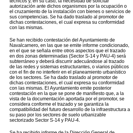
técnicos y, en su caso, la necesidad de solicitar
autorización ante dichos organismos por la ocupación o
el cruzamiento de la instalación con bienes o servicios de
sus competencias. Se ha dado traslado al promotor de
dichas contestaciones, el cual expresa su conformidad
con las mismas.
Se han recibido contestación del Ayuntamiento de
Navalcarnero, en las que se emite informe condicionado,
en el que se señala entre otros aspectos que el trazado
en dos zonas determinadas (Sector S-14 y PAU-4) será
subterráneo y deberá discurrir adecuándose al trazado
de las redes y sistemas estructurantes, o viarios públicos
con el fin de no interferir en el planeamiento urbanístico
de los sectores. Se ha dado traslado al promotor de
dichas contestaciones, el cual expresa su conformidad
con las mismas. El Ayuntamiento emite posterior
contestación en la que se pone de manifiesto que, a la
vista de la documentación aportada por el promotor, se
considera conforme el trazado y se garantiza la
compatibilidad del futuro desarrollo de la infraestructura a
su paso por los sectores de suelo urbanizable
sectorizado Sector S-14 y PAU-4.
Se ha recibido informe de la Dirección General de