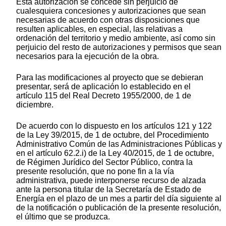
Esta autorización se concede sin perjuicio de
cualesquiera concesiones y autorizaciones que sean
necesarias de acuerdo con otras disposiciones que
resulten aplicables, en especial, las relativas a
ordenación del territorio y medio ambiente, así como sin
perjuicio del resto de autorizaciones y permisos que sean
necesarios para la ejecución de la obra.
Para las modificaciones al proyecto que se debieran
presentar, será de aplicación lo establecido en el
artículo 115 del Real Decreto 1955/2000, de 1 de
diciembre.
De acuerdo con lo dispuesto en los artículos 121 y 122
de la Ley 39/2015, de 1 de octubre, del Procedimiento
Administrativo Común de las Administraciones Públicas y
en el artículo 62.2.i) de la Ley 40/2015, de 1 de octubre,
de Régimen Jurídico del Sector Público, contra la
presente resolución, que no pone fin a la vía
administrativa, puede interponerse recurso de alzada
ante la persona titular de la Secretaría de Estado de
Energía en el plazo de un mes a partir del día siguiente al
de la notificación o publicación de la presente resolución,
el último que se produzca.