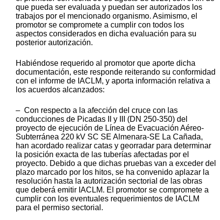
que pueda ser evaluada y puedan ser autorizados los
trabajos por el mencionado organismo. Asimismo, el
promotor se compromete a cumplir con todos los
aspectos considerados en dicha evaluación para su
posterior autorización.
Habiéndose requerido al promotor que aporte dicha
documentación, este responde reiterando su conformidad
con el informe de IACLM, y aporta información relativa a
los acuerdos alcanzados:
– Con respecto a la afección del cruce con las
conducciones de Picadas II y III (DN 250-350) del
proyecto de ejecución de Línea de Evacuación Aéreo-
Subterránea 220 kV SC SE Almenara-SE La Cañada,
han acordado realizar catas y georradar para determinar
la posición exacta de las tuberías afectadas por el
proyecto. Debido a que dichas pruebas van a exceder del
plazo marcado por los hitos, se ha convenido aplazar la
resolución hasta la autorización sectorial de las obras
que deberá emitir IACLM. El promotor se compromete a
cumplir con los eventuales requerimientos de IACLM
para el permiso sectorial.