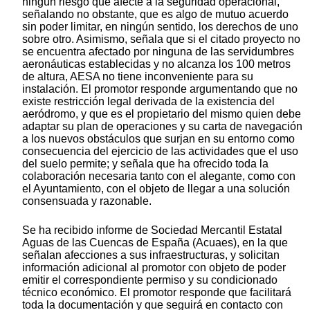
ningún riesgo que afecte a la seguridad operacional,
señalando no obstante, que es algo de mutuo acuerdo
sin poder limitar, en ningún sentido, los derechos de uno
sobre otro. Asimismo, señala que si el citado proyecto no
se encuentra afectado por ninguna de las servidumbres
aeronáuticas establecidas y no alcanza los 100 metros
de altura, AESA no tiene inconveniente para su
instalación. El promotor responde argumentando que no
existe restricción legal derivada de la existencia del
aeródromo, y que es el propietario del mismo quien debe
adaptar su plan de operaciones y su carta de navegación
a los nuevos obstáculos que surjan en su entorno como
consecuencia del ejercicio de las actividades que el uso
del suelo permite; y señala que ha ofrecido toda la
colaboración necesaria tanto con el alegante, como con
el Ayuntamiento, con el objeto de llegar a una solución
consensuada y razonable.
Se ha recibido informe de Sociedad Mercantil Estatal
Aguas de las Cuencas de España (Acuaes), en la que
señalan afecciones a sus infraestructuras, y solicitan
información adicional al promotor con objeto de poder
emitir el correspondiente permiso y su condicionado
técnico económico. El promotor responde que facilitará
toda la documentación y que seguirá en contacto con