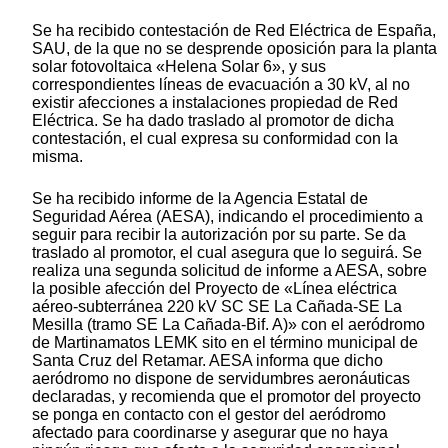
Se ha recibido contestación de Red Eléctrica de España,
SAU, de la que no se desprende oposición para la planta
solar fotovoltaica «Helena Solar 6», y sus
correspondientes líneas de evacuación a 30 kV, al no
existir afecciones a instalaciones propiedad de Red
Eléctrica. Se ha dado traslado al promotor de dicha
contestación, el cual expresa su conformidad con la
misma.
Se ha recibido informe de la Agencia Estatal de
Seguridad Aérea (AESA), indicando el procedimiento a
seguir para recibir la autorización por su parte. Se da
traslado al promotor, el cual asegura que lo seguirá. Se
realiza una segunda solicitud de informe a AESA, sobre
la posible afección del Proyecto de «Línea eléctrica
aéreo-subterránea 220 kV SC SE La Cañada-SE La
Mesilla (tramo SE La Cañada-Bif. A)» con el aeródromo
de Martinamatos LEMK sito en el término municipal de
Santa Cruz del Retamar. AESA informa que dicho
aeródromo no dispone de servidumbres aeronáuticas
declaradas, y recomienda que el promotor del proyecto
se ponga en contacto con el gestor del aeródromo
afectado para coordinarse y asegurar que no haya