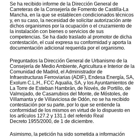
Se ha recibido informe de la Dirección General de
Carreteras de la Consejería de Fomento de Castilla-La
Mancha, en la que se establecen condicionados técnicos
y, en su caso, la necesidad de solicitar autorización ante
dichos organismos por la ocupación o el cruzamiento de
la instalación con bienes o servicios de sus
competencias. Se ha dado traslado al promotor de dicha
contestación, el cual expresa su conformidad y aporta la
documentación adicional requerida por el organismo.
Preguntados la Dirección General de Urbanismo de la
Consejería de Medio Ambiente, Agricultura e Interior de la
Comunidad de Madrid, el Administrador de
Infraestructuras Ferroviarias (ADIF), Endesa Energía, SA,
Exolum C.L.H., FCC Aqualia, SA, y los Ayuntamientos de
La Torre de Esteban Hambrán, de Novés, de Portillo, de
Valmojado, de Casarrubios del Monte, de Móstoles, de
Villamanta y de Villaviciosa de Odón, no se ha recibido
contestación por su parte, por lo que se entiende la
conformidad de los mismos en virtud de lo dispuesto en
los artículos 127.2 y 131.1 del referido Real
Decreto 1955/2000, de 1 de diciembre.
Asimismo, la petición ha sido sometida a información