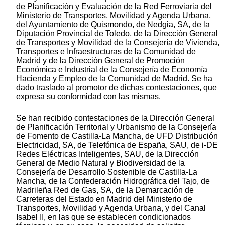
de Planificación y Evaluación de la Red Ferroviaria del
Ministerio de Transportes, Movilidad y Agenda Urbana,
del Ayuntamiento de Quismondo, de Nedgia, SA, de la
Diputación Provincial de Toledo, de la Dirección General
de Transportes y Movilidad de la Consejería de Vivienda,
Transportes e Infraestructuras de la Comunidad de
Madrid y de la Dirección General de Promoción
Económica e Industrial de la Consejería de Economía
Hacienda y Empleo de la Comunidad de Madrid. Se ha
dado traslado al promotor de dichas contestaciones, que
expresa su conformidad con las mismas.
Se han recibido contestaciones de la Dirección General
de Planificación Territorial y Urbanismo de la Consejería
de Fomento de Castilla-La Mancha, de UFD Distribución
Electricidad, SA, de Telefónica de España, SAU, de i-DE
Redes Eléctricas Inteligentes, SAU, de la Dirección
General de Medio Natural y Biodiversidad de la
Consejería de Desarrollo Sostenible de Castilla-La
Mancha, de la Confederación Hidrográfica del Tajo, de
Madrileña Red de Gas, SA, de la Demarcación de
Carreteras del Estado en Madrid del Ministerio de
Transportes, Movilidad y Agenda Urbana, y del Canal
Isabel II, en las que se establecen condicionados