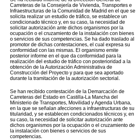
Carreteras de la Consejería de Vivienda, Transportes e
Infraestructuras de la Comunidad de Madrid en el que se
solicita realizar un estudio de tráfico, se establece un
condicionado técnico y, en su caso, la necesidad de
solicitar autorización ante dichos organismos por la
ocupación o el cruzamiento de la instalación con bienes
o servicios de sus competencias. Se ha dado traslado al
promotor de dichas contestaciones, el cual expresa su
conformidad con las mismas. El organismo emite
posterior informe en el que da conformidad para la
realización del estudio de tráfico con posterioridad a la
obtención de la Autorización Administrativa de
Construcción del Proyecto y para que sea aportado
durante la tramitación de la autorización sectorial.
Se han recibido contestación de la Demarcación de
Carreteras del Estado en Castilla-La Mancha del
Ministerio de Transportes, Movilidad y Agenda Urbana,
en la que se señalan afecciones a infraestructuras de su
titularidad, y se establecen condicionados técnicos y, en
su caso, la necesidad de solicitar autorización ante
dichos organismos por la ocupación o el cruzamiento de
la instalación con bienes o servicios de sus
competencias.