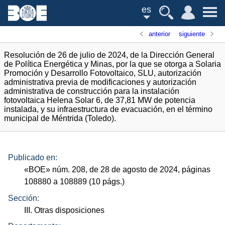
es
anterior
siguiente
Resolución de 26 de julio de 2024, de la Dirección General
de Política Energética y Minas, por la que se otorga a Solaria
Promoción y Desarrollo Fotovoltaico, SLU, autorización
administrativa previa de modificaciones y autorización
administrativa de construcción para la instalación
fotovoltaica Helena Solar 6, de 37,81 MW de potencia
instalada, y su infraestructura de evacuación, en el término
municipal de Méntrida (Toledo).
Publicado en:
«
BOE
»
núm.
208, de 28 de agosto de 2024, páginas
108880 a 108889 (10
págs.
)
Sección:
III. Otras disposiciones