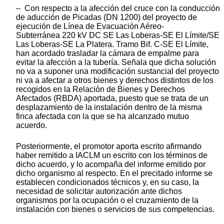
– Con respecto a la afección del cruce con la conducción
de aducción de Picadas (DN 1200) del proyecto de
ejecución de Línea de Evacuación Aéreo-
Subterránea 220 kV DC SE Las Loberas-SE El Límite/SE
Las Loberas-SE La Platera. Tramo Bif. C-SE El Límite,
han acordado trasladar la cámara de empalme para
evitar la afección a la tubería. Señala que dicha solución
no va a suponer una modificación sustancial del proyecto
ni va a afectar a otros bienes y derechos distintos de los
recogidos en la Relación de Bienes y Derechos
Afectados (RBDA) aportada, puesto que se trata de un
desplazamiento de la instalación dentro de la misma
finca afectada con la que se ha alcanzado mutuo
acuerdo.
Posteriormente, el promotor aporta escrito afirmando
haber remitido a IACLM un escrito con los términos de
dicho acuerdo, y lo acompaña del informe emitido por
dicho organismo al respecto. En el precitado informe se
establecen condicionados técnicos y, en su caso, la
necesidad de solicitar autorización ante dichos
organismos por la ocupación o el cruzamiento de la
instalación con bienes o servicios de sus competencias.