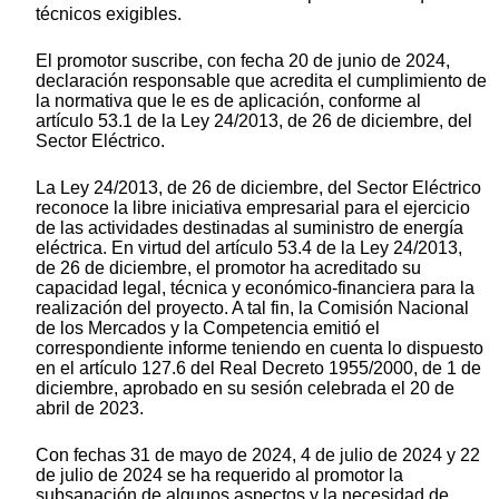
técnicos exigibles.
El promotor suscribe, con fecha 20 de junio de 2024,
declaración responsable que acredita el cumplimiento de
la normativa que le es de aplicación, conforme al
artículo 53.1 de la Ley 24/2013, de 26 de diciembre, del
Sector Eléctrico.
La Ley 24/2013, de 26 de diciembre, del Sector Eléctrico
reconoce la libre iniciativa empresarial para el ejercicio
de las actividades destinadas al suministro de energía
eléctrica. En virtud del artículo 53.4 de la Ley 24/2013,
de 26 de diciembre, el promotor ha acreditado su
capacidad legal, técnica y económico-financiera para la
realización del proyecto. A tal fin, la Comisión Nacional
de los Mercados y la Competencia emitió el
correspondiente informe teniendo en cuenta lo dispuesto
en el artículo 127.6 del Real Decreto 1955/2000, de 1 de
diciembre, aprobado en su sesión celebrada el 20 de
abril de 2023.
Con fechas 31 de mayo de 2024, 4 de julio de 2024 y 22
de julio de 2024 se ha requerido al promotor la
subsanación de algunos aspectos y la necesidad de