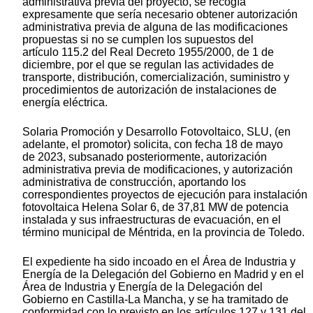
administrativa previa del proyecto, se recogía
expresamente que sería necesario obtener autorización
administrativa previa de alguna de las modificaciones
propuestas si no se cumplen los supuestos del
artículo 115.2 del Real Decreto 1955/2000, de 1 de
diciembre, por el que se regulan las actividades de
transporte, distribución, comercialización, suministro y
procedimientos de autorización de instalaciones de
energía eléctrica.
Solaria Promoción y Desarrollo Fotovoltaico, SLU, (en
adelante, el promotor) solicita, con fecha 18 de mayo
de 2023, subsanado posteriormente, autorización
administrativa previa de modificaciones, y autorización
administrativa de construcción, aportando los
correspondientes proyectos de ejecución para instalación
fotovoltaica Helena Solar 6, de 37,81 MW de potencia
instalada y sus infraestructuras de evacuación, en el
término municipal de Méntrida, en la provincia de Toledo.
El expediente ha sido incoado en el Área de Industria y
Energía de la Delegación del Gobierno en Madrid y en el
Área de Industria y Energía de la Delegación del
Gobierno en Castilla-La Mancha, y se ha tramitado de
conformidad con lo previsto en los artículos 127 y 131 del