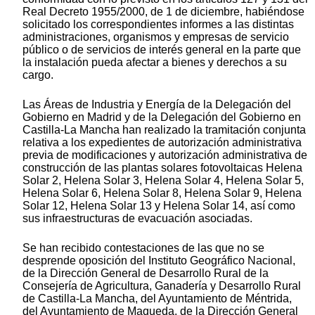
Real Decreto 1955/2000, de 1 de diciembre, habiéndose
solicitado los correspondientes informes a las distintas
administraciones, organismos y empresas de servicio
público o de servicios de interés general en la parte que
la instalación pueda afectar a bienes y derechos a su
cargo.
Las Áreas de Industria y Energía de la Delegación del
Gobierno en Madrid y de la Delegación del Gobierno en
Castilla-La Mancha han realizado la tramitación conjunta
relativa a los expedientes de autorización administrativa
previa de modificaciones y autorización administrativa de
construcción de las plantas solares fotovoltaicas Helena
Solar 2, Helena Solar 3, Helena Solar 4, Helena Solar 5,
Helena Solar 6, Helena Solar 8, Helena Solar 9, Helena
Solar 12, Helena Solar 13 y Helena Solar 14, así como
sus infraestructuras de evacuación asociadas.
Se han recibido contestaciones de las que no se
desprende oposición del Instituto Geográfico Nacional,
de la Dirección General de Desarrollo Rural de la
Consejería de Agricultura, Ganadería y Desarrollo Rural
de Castilla-La Mancha, del Ayuntamiento de Méntrida,
del Ayuntamiento de Maqueda, de la Dirección General