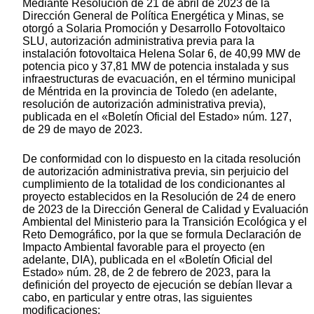
Mediante Resolución de 21 de abril de 2023 de la
Dirección General de Política Energética y Minas, se
otorgó a Solaria Promoción y Desarrollo Fotovoltaico
SLU, autorización administrativa previa para la
instalación fotovoltaica Helena Solar 6, de 40,99 MW de
potencia pico y 37,81 MW de potencia instalada y sus
infraestructuras de evacuación, en el término municipal
de Méntrida en la provincia de Toledo (en adelante,
resolución de autorización administrativa previa),
publicada en el «Boletín Oficial del Estado» núm. 127,
de 29 de mayo de 2023.
De conformidad con lo dispuesto en la citada resolución
de autorización administrativa previa, sin perjuicio del
cumplimiento de la totalidad de los condicionantes al
proyecto establecidos en la Resolución de 24 de enero
de 2023 de la Dirección General de Calidad y Evaluación
Ambiental del Ministerio para la Transición Ecológica y el
Reto Demográfico, por la que se formula Declaración de
Impacto Ambiental favorable para el proyecto (en
adelante, DIA), publicada en el «Boletín Oficial del
Estado» núm. 28, de 2 de febrero de 2023, para la
definición del proyecto de ejecución se debían llevar a
cabo, en particular y entre otras, las siguientes
modificaciones: