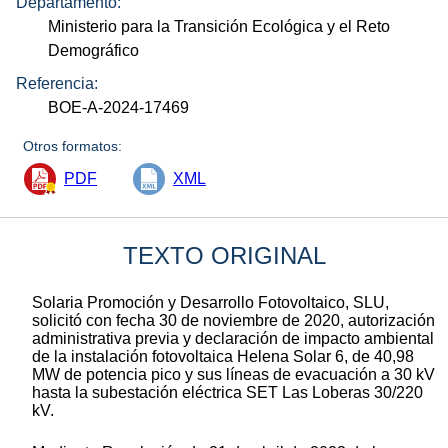
Departamento:
Ministerio para la Transición Ecológica y el Reto
Demográfico
Referencia:
BOE-A-2024-17469
Otros formatos:
PDF
XML
TEXTO ORIGINAL
Solaria Promoción y Desarrollo Fotovoltaico, SLU,
solicitó con fecha 30 de noviembre de 2020, autorización
administrativa previa y declaración de impacto ambiental
de la instalación fotovoltaica Helena Solar 6, de 40,98
MW de potencia pico y sus líneas de evacuación a 30 kV
hasta la subestación eléctrica SET Las Loberas 30/220
kV.