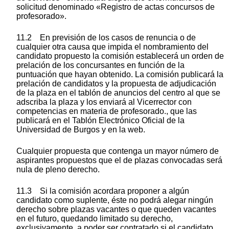
solicitud denominado «Registro de actas concursos de
profesorado».
11.2 En previsión de los casos de renuncia o de
cualquier otra causa que impida el nombramiento del
candidato propuesto la comisión establecerá un orden de
prelación de los concursantes en función de la
puntuación que hayan obtenido. La comisión publicará la
prelación de candidatos y la propuesta de adjudicación
de la plaza en el tablón de anuncios del centro al que se
adscriba la plaza y los enviará al Vicerrector con
competencias en materia de profesorado., que las
publicará en el Tablón Electrónico Oficial de la
Universidad de Burgos y en la web.
Cualquier propuesta que contenga un mayor número de
aspirantes propuestos que el de plazas convocadas será
nula de pleno derecho.
11.3 Si la comisión acordara proponer a algún
candidato como suplente, éste no podrá alegar ningún
derecho sobre plazas vacantes o que queden vacantes
en el futuro, quedando limitado su derecho,
exclusivamente, a poder ser contratado si el candidato