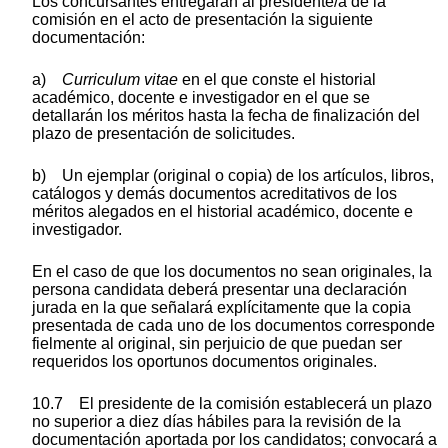
Los concursantes entregarán al presidente/a de la
comisión en el acto de presentación la siguiente
documentación:
a)
Curriculum vitae
en el que conste el historial
académico, docente e investigador en el que se
detallarán los méritos hasta la fecha de finalización del
plazo de presentación de solicitudes.
b) Un ejemplar (original o copia) de los artículos, libros,
catálogos y demás documentos acreditativos de los
méritos alegados en el historial académico, docente e
investigador.
En el caso de que los documentos no sean originales, la
persona candidata deberá presentar una declaración
jurada en la que señalará explícitamente que la copia
presentada de cada uno de los documentos corresponde
fielmente al original, sin perjuicio de que puedan ser
requeridos los oportunos documentos originales.
10.7 El presidente de la comisión establecerá un plazo
no superior a diez días hábiles para la revisión de la
documentación aportada por los candidatos; convocará a