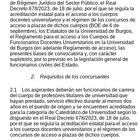
de Régimen Jurídico del Sector Público, el Real
Decreto 678/2023, de 18 de julio, por el que se regula la
acreditación estatal para el acceso a los cuerpos
docentes universitarios y el régimen de los concursos de
acceso a plazas de dichos cuerpos (BOE de 6 de
septiembre), los Estatutos de la Universidad de Burgos,
el Reglamento para el acceso a los Cuerpos de
Funcionarios Docentes Universitarios en la Universidad
de Burgos (en adelante Reglamento de acceso), las
presentes bases de convocatoria y, con carácter
supletorio, por lo previsto en la legislación general de
funcionarios civiles del Estado.
2. Requisitos de los concursantes
2.1 Los aspirantes deberán ser funcionarios de carrera
del cuerpo de profesores titulares de universidad que
hayan prestado, servicio efectivo durante al menos dos
años en el puesto de origen y se encuentren acreditados
para la categoría de Catedrático de Universidad según lo
dispuesto en el Real Decreto 678/2023, de 18 de julio,
por el que se regula la acreditación estatal para el acceso
a los cuerpos docentes universitarios y el régimen de los
concursos de acceso a plazas de dichos cuerpos.