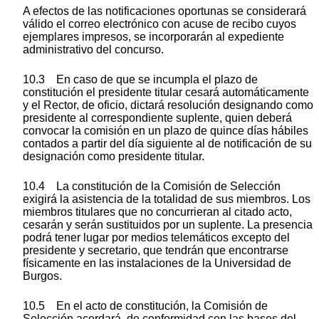
A efectos de las notificaciones oportunas se considerará
válido el correo electrónico con acuse de recibo cuyos
ejemplares impresos, se incorporarán al expediente
administrativo del concurso.
10.3 En caso de que se incumpla el plazo de
constitución el presidente titular cesará automáticamente
y el Rector, de oficio, dictará resolución designando como
presidente al correspondiente suplente, quien deberá
convocar la comisión en un plazo de quince días hábiles
contados a partir del día siguiente al de notificación de su
designación como presidente titular.
10.4 La constitución de la Comisión de Selección
exigirá la asistencia de la totalidad de sus miembros. Los
miembros titulares que no concurrieran al citado acto,
cesarán y serán sustituidos por un suplente. La presencia
podrá tener lugar por medios telemáticos excepto del
presidente y secretario, que tendrán que encontrarse
físicamente en las instalaciones de la Universidad de
Burgos.
10.5 En el acto de constitución, la Comisión de
Selección acordará, de conformidad con las bases del