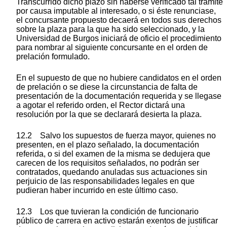
Transcurrido dicho plazo sin haberse verificado tal trámite
por causa imputable al interesado, o si éste renunciase,
el concursante propuesto decaerá en todos sus derechos
sobre la plaza para la que ha sido seleccionado, y la
Universidad de Burgos iniciará de oficio el procedimiento
para nombrar al siguiente concursante en el orden de
prelación formulado.
En el supuesto de que no hubiere candidatos en el orden
de prelación o se diese la circunstancia de falta de
presentación de la documentación requerida y se llegase
a agotar el referido orden, el Rector dictará una
resolución por la que se declarará desierta la plaza.
12.2 Salvo los supuestos de fuerza mayor, quienes no
presenten, en el plazo señalado, la documentación
referida, o si del examen de la misma se dedujera que
carecen de los requisitos señalados, no podrán ser
contratados, quedando anuladas sus actuaciones sin
perjuicio de las responsabilidades legales en que
pudieran haber incurrido en este último caso.
12.3 Los que tuvieran la condición de funcionario
público de carrera en activo estarán exentos de justificar