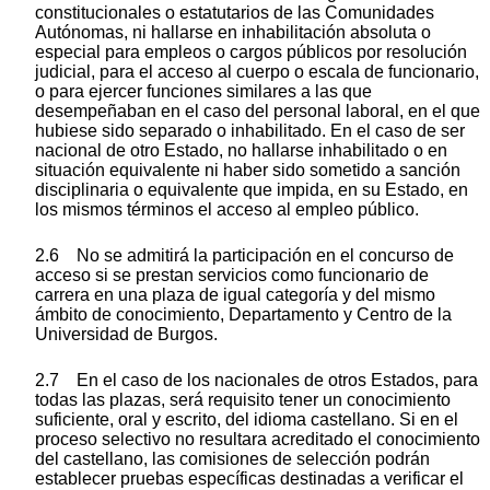
constitucionales o estatutarios de las Comunidades
Autónomas, ni hallarse en inhabilitación absoluta o
especial para empleos o cargos públicos por resolución
judicial, para el acceso al cuerpo o escala de funcionario,
o para ejercer funciones similares a las que
desempeñaban en el caso del personal laboral, en el que
hubiese sido separado o inhabilitado. En el caso de ser
nacional de otro Estado, no hallarse inhabilitado o en
situación equivalente ni haber sido sometido a sanción
disciplinaria o equivalente que impida, en su Estado, en
los mismos términos el acceso al empleo público.
2.6 No se admitirá la participación en el concurso de
acceso si se prestan servicios como funcionario de
carrera en una plaza de igual categoría y del mismo
ámbito de conocimiento, Departamento y Centro de la
Universidad de Burgos.
2.7 En el caso de los nacionales de otros Estados, para
todas las plazas, será requisito tener un conocimiento
suficiente, oral y escrito, del idioma castellano. Si en el
proceso selectivo no resultara acreditado el conocimiento
del castellano, las comisiones de selección podrán
establecer pruebas específicas destinadas a verificar el