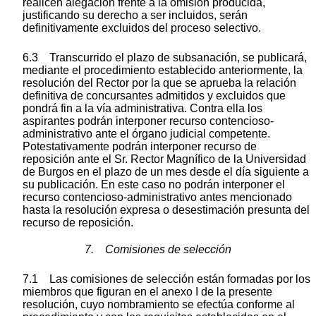
realicen alegación frente a la omisión producida,
justificando su derecho a ser incluidos, serán
definitivamente excluidos del proceso selectivo.
6.3 Transcurrido el plazo de subsanación, se publicará,
mediante el procedimiento establecido anteriormente, la
resolución del Rector por la que se aprueba la relación
definitiva de concursantes admitidos y excluidos que
pondrá fin a la vía administrativa. Contra ella los
aspirantes podrán interponer recurso contencio
so-
admi
nistrativo ante el órgano judicial competente.
Potestativamente podrán interponer recurso de
reposición ante el Sr. Rector Magnífico de la Universidad
de Burgos en el plazo de un mes desde el día siguiente a
su publicación. En este caso no podrán interponer el
recurso contencio
so-admi
nistrativo antes mencionado
hasta la resolución expresa o desestimación presunta del
recurso de reposición.
7. Comisiones de selección
7.1 Las comisiones de selección están formadas por los
miembros que figuran en el anexo I de la presente
resolución, cuyo nombramiento se efectúa conforme al