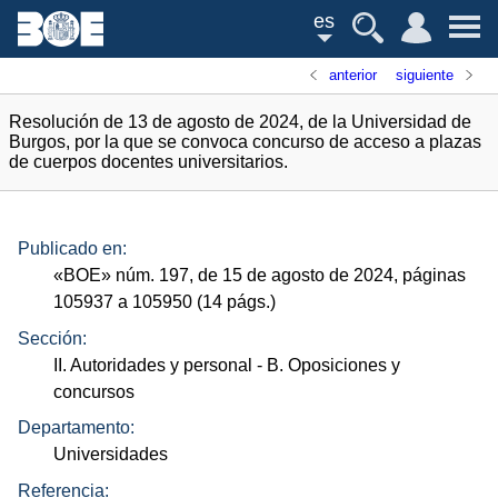
es
anterior
siguiente
Resolución de 13 de agosto de 2024, de la Universidad de
Burgos, por la que se convoca concurso de acceso a plazas
de cuerpos docentes universitarios.
Publicado en:
«
BOE
»
núm.
197, de 15 de agosto de 2024, páginas
105937 a 105950 (14
págs.
)
Sección:
II. Autoridades y personal
- B. Oposiciones y
concursos
Departamento:
Universidades
Referencia: