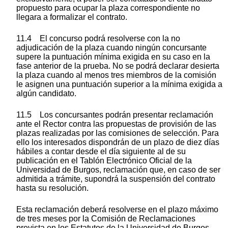
propuesto para ocupar la plaza correspondiente no
llegara a formalizar el contrato.
11.4 El concurso podrá resolverse con la no
adjudicación de la plaza cuando ningún concursante
supere la puntuación mínima exigida en su caso en la
fase anterior de la prueba. No se podrá declarar desierta
la plaza cuando al menos tres miembros de la comisión
le asignen una puntuación superior a la mínima exigida a
algún candidato.
11.5 Los concursantes podrán presentar reclamación
ante el Rector contra las propuestas de provisión de las
plazas realizadas por las comisiones de selección. Para
ello los interesados dispondrán de un plazo de diez días
hábiles a contar desde el día siguiente al de su
publicación en el Tablón Electrónico Oficial de la
Universidad de Burgos, reclamación que, en caso de ser
admitida a trámite, supondrá la suspensión del contrato
hasta su resolución.
Esta reclamación deberá resolverse en el plazo máximo
de tres meses por la Comisión de Reclamaciones
prevista en los Estatutos de la Universidad de Burgos,