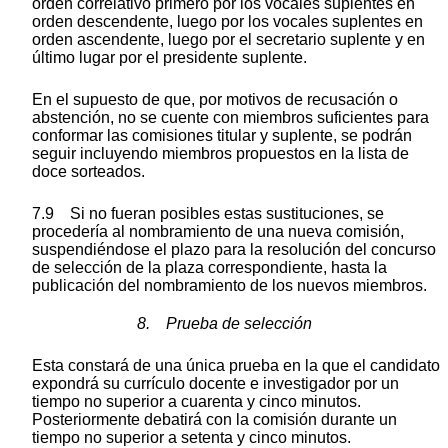
orden correlativo primero por los vocales suplentes en
orden descendente, luego por los vocales suplentes en
orden ascendente, luego por el secretario suplente y en
último lugar por el presidente suplente.
En el supuesto de que, por motivos de recusación o
abstención, no se cuente con miembros suficientes para
conformar las comisiones titular y suplente, se podrán
seguir incluyendo miembros propuestos en la lista de
doce sorteados.
7.9 Si no fueran posibles estas sustituciones, se
procedería al nombramiento de una nueva comisión,
suspendiéndose el plazo para la resolución del concurso
de selección de la plaza correspondiente, hasta la
publicación del nombramiento de los nuevos miembros.
8. Prueba de selección
Esta constará de una única prueba en la que el candidato
expondrá su currículo docente e investigador por un
tiempo no superior a cuarenta y cinco minutos.
Posteriormente debatirá con la comisión durante un
tiempo no superior a setenta y cinco minutos.