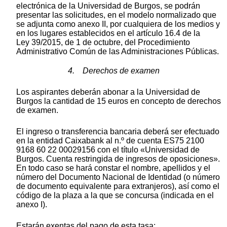
electrónica de la Universidad de Burgos, se podrán
presentar las solicitudes, en el modelo normalizado que
se adjunta como anexo II, por cualquiera de los medios y
en los lugares establecidos en el artículo 16.4 de la
Ley 39/2015, de 1 de octubre, del Procedimiento
Administrativo Común de las Administraciones Públicas.
4. Derechos de examen
Los aspirantes deberán abonar a la Universidad de
Burgos la cantidad de 15 euros en concepto de derechos
de examen.
El ingreso o transferencia bancaria deberá ser efectuado
en la entidad Caixabank al n.º de cuenta ES75 2100
9168 60 22 00029156 con el título «Universidad de
Burgos. Cuenta restringida de ingresos de oposiciones».
En todo caso se hará constar el nombre, apellidos y el
número del Documento Nacional de Identidad (o número
de documento equivalente para extranjeros), así como el
código de la plaza a la que se concursa (indicada en el
anexo I).
Estarán exentas del pago de esta tasa: