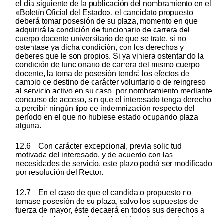
el día siguiente de la publicación del nombramiento en el
«Boletín Oficial del Estado», el candidato propuesto
deberá tomar posesión de su plaza, momento en que
adquirirá la condición de funcionario de carrera del
cuerpo docente universitario de que se trate, si no
ostentase ya dicha condición, con los derechos y
deberes que le son propios. Si ya viniera ostentando la
condición de funcionario de carrera del mismo cuerpo
docente, la toma de posesión tendrá los efectos de
cambio de destino de carácter voluntario o de reingreso
al servicio activo en su caso, por nombramiento mediante
concurso de acceso, sin que el interesado tenga derecho
a percibir ningún tipo de indemnización respecto del
período en el que no hubiese estado ocupando plaza
alguna.
12.6 Con carácter excepcional, previa solicitud
motivada del interesado, y de acuerdo con las
necesidades de servicio, este plazo podrá ser modificado
por resolución del Rector.
12.7 En el caso de que el candidato propuesto no
tomase posesión de su plaza, salvo los supuestos de
fuerza de mayor, éste decaerá en todos sus derechos a