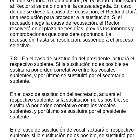
en que se funda. A continuación, el recusado manifestará
al Rector si se da o no en él la causa alegada. En caso
de que se diese la causa de recusación, el Rector dictará
una resolución para proceder a la sustitución. Si el
recusado niega la causa de recusación, el Rector
resolverá en el plazo de tres días, previos los informes y
comprobaciones que considere oportunos. La
recusación, hasta su resolución, suspenderá el proceso
selectivo.
7.8 En el caso de sustitución del presidente, actuará el
respectivo suplente. Si la sustitución no es posible se
sustituirá por orden correlativo entre los vocales
suplentes, y por último se sustituirá por el secretario
suplente.
En el caso de sustitución del secretario, actuará el
respectivo suplente, si la sustitución no es posible, se
sustituirá por orden correlativo entre los vocales
suplentes, y por último se sustituirá por el presidente
suplente.
En el caso de sustitución de vocal, actuará el respectivo
suplente, si la sustitución no es posible, se sustituirá por