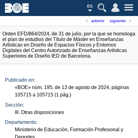
es
anterior
siguiente
Orden EFD/864/2024, de 31 de julio, por la que se homologa
el plan de estudios del Título de Máster en Enseñanzas
Artísticas en Diseño de Espacios Físicos y Entornos
Digitales del Centro Autorizado de Enseñanzas Artísticas
Superiores de Diseño IED de Barcelona.
Publicado en:
«
BOE
»
núm.
195, de 13 de agosto de 2024, páginas
105715 a 105715 (1
pág.
)
Sección:
III. Otras disposiciones
Departamento:
Ministerio de Educación, Formación Profesional y
Deportes