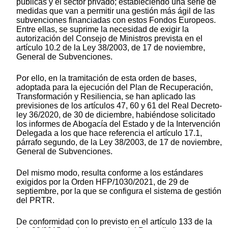
públicas y el sector privado; estableciendo una serie de
medidas que van a permitir una gestión más ágil de las
subvenciones financiadas con estos Fondos Europeos.
Entre ellas, se suprime la necesidad de exigir la
autorización del Consejo de Ministros prevista en el
artículo 10.2 de la Ley 38/2003, de 17 de noviembre,
General de Subvenciones.
Por ello, en la tramitación de esta orden de bases,
adoptada para la ejecución del Plan de Recuperación,
Transformación y Resiliencia, se han aplicado las
previsiones de los artículos 47, 60 y 61 del Real Decreto-
ley 36/2020, de 30 de diciembre, habiéndose solicitado
los informes de Abogacía del Estado y de la Intervención
Delegada a los que hace referencia el artículo 17.1,
párrafo segundo, de la Ley 38/2003, de 17 de noviembre,
General de Subvenciones.
Del mismo modo, resulta conforme a los estándares
exigidos por la Orden HFP/1030/2021, de 29 de
septiembre, por la que se configura el sistema de gestión
del PRTR.
De conformidad con lo previsto en el artículo 133 de la