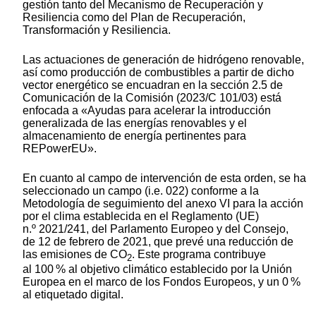
gestión tanto del Mecanismo de Recuperación y
Resiliencia como del Plan de Recuperación,
Transformación y Resiliencia.
Las actuaciones de generación de hidrógeno renovable,
así como producción de combustibles a partir de dicho
vector energético se encuadran en la sección 2.5 de
Comunicación de la Comisión (2023/C 101/03) está
enfocada a «Ayudas para acelerar la introducción
generalizada de las energías renovables y el
almacenamiento de energía pertinentes para
REPowerEU».
En cuanto al campo de intervención de esta orden, se ha
seleccionado un campo (i.e. 022) conforme a la
Metodología de seguimiento del anexo VI para la acción
por el clima establecida en el Reglamento (UE)
n.º 2021/241, del Parlamento Europeo y del Consejo,
de 12 de febrero de 2021, que prevé una reducción de
las emisiones de CO
. Este programa contribuye
2
al 100 % al objetivo climático establecido por la Unión
Europea en el marco de los Fondos Europeos, y un 0 %
al etiquetado digital.