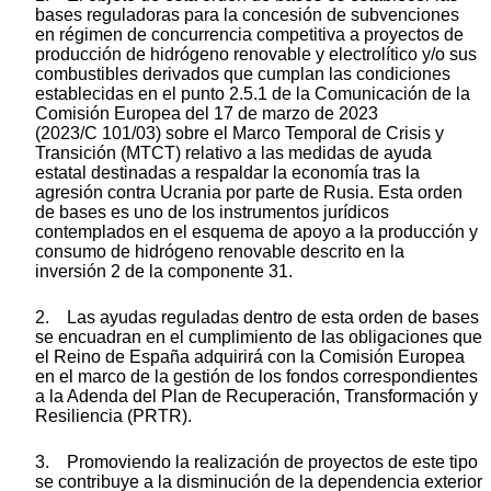
bases reguladoras para la concesión de subvenciones
en régimen de concurrencia competitiva a proyectos de
producción de hidrógeno renovable y electrolítico y/o sus
combustibles derivados que cumplan las condiciones
establecidas en el punto 2.5.1 de la Comunicación de la
Comisión Europea del 17 de marzo de 2023
(2023/C 101/03) sobre el Marco Temporal de Crisis y
Transición (MTCT) relativo a las medidas de ayuda
estatal destinadas a respaldar la economía tras la
agresión contra Ucrania por parte de Rusia. Esta orden
de bases es uno de los instrumentos jurídicos
contemplados en el esquema de apoyo a la producción y
consumo de hidrógeno renovable descrito en la
inversión 2 de la componente 31.
2. Las ayudas reguladas dentro de esta orden de bases
se encuadran en el cumplimiento de las obligaciones que
el Reino de España adquirirá con la Comisión Europea
en el marco de la gestión de los fondos correspondientes
a la Adenda del Plan de Recuperación, Transformación y
Resiliencia (PRTR).
3. Promoviendo la realización de proyectos de este tipo
se contribuye a la disminución de la dependencia exterior