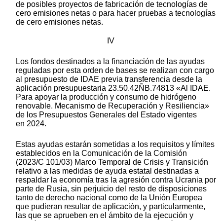
de posibles proyectos de fabricación de tecnologías de
cero emisiones netas o para hacer pruebas a tecnologías
de cero emisiones netas.
IV
Los fondos destinados a la financiación de las ayudas
reguladas por esta orden de bases se realizan con cargo
al presupuesto de IDAE previa transferencia desde la
aplicación presupuestaria 23.50.42ÑB.74813 «Al IDAE.
Para apoyar la producción y consumo de hidrógeno
renovable. Mecanismo de Recuperación y Resiliencia»
de los Presupuestos Generales del Estado vigentes
en 2024.
Estas ayudas estarán sometidas a los requisitos y límites
establecidos en la Comunicación de la Comisión
(2023/C 101/03) Marco Temporal de Crisis y Transición
relativo a las medidas de ayuda estatal destinadas a
respaldar la economía tras la agresión contra Ucrania por
parte de Rusia, sin perjuicio del resto de disposiciones
tanto de derecho nacional como de la Unión Europea
que pudieran resultar de aplicación, y particularmente,
las que se aprueben en el ámbito de la ejecución y