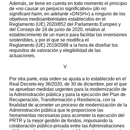
Además, se tiene en cuenta en todo momento el principio
de «no causar un perjuicio significativo» (
do no
significant harm
, en adelante «DNSH») a ninguno de los
objetivos medioambientales establecidos en el
Reglamento (UE) 2020/852 del Parlamento Europeo y
del Consejo de 18 de junio de 2020, relativo al
establecimiento de un marco para facilitar las inversiones
sostenibles, y por el que se modifica el
Reglamento (UE) 2019/2088 a la hora de diseñar los
requisitos de valoración y elegibilidad de las
actuaciones.
V
Por otra parte, esta orden se ajusta a lo establecido en el
Real Decreto-ley 36/2020, de 30 de diciembre, por el que
se aprueban medidas urgentes para la modernización de
la Administración pública y para la ejecución del Plan de
Recuperación, Transformación y Resiliencia, con la
finalidad de acometer un proceso de modernización de la
Administración pública que le proporcione las
herramientas necesarias para acometer la ejecución del
PRTR y la mejor gestión de fondos, impulsando la
colaboración público-privada entre las Administraciones