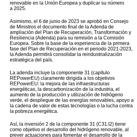
renovable en la Unión Europea y duplicar su número
a 2025.
Asimismo, el 6 de junio de 2023 se aprobó en Consejo
de Ministros el documento final de la Adenda de
ampliación del Plan de Recuperación, Transformación y
Resiliencia (Adenda) para su remisión a la Comisión
Europea. Sobre la base de la experiencia de la primera
fase del Plan de Recuperación en el periodo 2021-2023,
la Adenda permitirá consolidar la reindustrialización
estratégica del país.
La adenda incluye la componente 31 (capítulo
REPowerEU) claramente dirigida a los objetivos
REPowerEU: la mejora de las infraestructuras
energéticas, la descarbonización de la industria, el
aumento de la producción y utilización de hidrógeno
verde, el despliegue de las energías renovables, apoyo a
la cadena de valor de estas tecnologías o la lucha contra
la pobreza energética.
Así, la inversión 2 de la componente 31 (C31.I2) tiene
como objetivo el desarrollo del hidrógeno renovable, al
prever actuaciones para fomentar el desarrollo de la