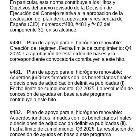
En particular, esta norma contribuye a los Hitos y
Objetivos del anexo revisado de la Decisión de
Ejecución del Consejo relativa a la aprobación de la
evaluación del plan de recuperación y resiliencia de
España (CID), números #480, #481 y #482 del
componente 31, en su alcance:
#480. Plan de apoyo para el hidrógeno renovable:
Creación del régimen. Fecha límite de cumplimiento: Q4
2024. La aprobación de esta orden de bases y la
correspondiente convocatoria contribuyen a este hito.
#481. Plan de apoyo para el hidrógeno renovable:
Acuerdos jurídicos firmados con los beneficiarios finales
o decisiones de adjudicación definitiva publicadas (I).
Fecha límite de cumplimiento: Q2 2025. La resolución de
concesión de ayudas en base a este programa
contribuye a este hito.
#482. Plan de apoyo para el hidrógeno renovable:
Acuerdos jurídicos firmados con los beneficiarios finales
o decisiones de adjudicación definitiva publicadas (II).
Fecha límite de cumplimiento: Q3 2026. La resolución de
concesión de ayudas en base a este programa