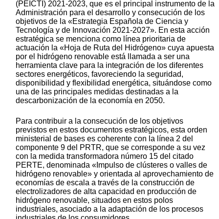
(PEICTI) 2021-2023, que es el principal instrumento de la
Administración para el desarrollo y consecución de los
objetivos de la «Estrategia Española de Ciencia y
Tecnología y de Innovación 2021-2027». En esta acción
estratégica se menciona como línea prioritaria de
actuación la «Hoja de Ruta del Hidrógeno» cuya apuesta
por el hidrógeno renovable está llamada a ser una
herramienta clave para la integración de los diferentes
sectores energéticos, favoreciendo la seguridad,
disponibilidad y flexibilidad energética, situándose como
una de las principales medidas destinadas a la
descarbonización de la economía en 2050.
Para contribuir a la consecución de los objetivos
previstos en estos documentos estratégicos, esta orden
ministerial de bases es coherente con la línea 2 del
componente 9 del PRTR, que se corresponde a su vez
con la medida transformadora número 15 del citado
PERTE, denominada «Impulso de clústeres o valles de
hidrógeno renovable» y orientada al aprovechamiento de
economías de escala a través de la construcción de
electrolizadores de alta capacidad en producción de
hidrógeno renovable, situados en estos polos
industriales, asociado a la adaptación de los procesos
industriales de los consumidores.