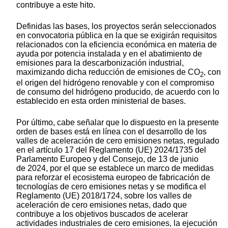
contribuye a este hito.
Definidas las bases, los proyectos serán seleccionados
en convocatoria pública en la que se exigirán requisitos
relacionados con la eficiencia económica en materia de
ayuda por potencia instalada y en el abatimiento de
emisiones para la descarbonización industrial,
maximizando dicha reducción de emisiones de CO
, con
2
el origen del hidrógeno renovable y con el compromiso
de consumo del hidrógeno producido, de acuerdo con lo
establecido en esta orden ministerial de bases.
Por último, cabe señalar que lo dispuesto en la presente
orden de bases está en línea con el desarrollo de los
valles de aceleración de cero emisiones netas, regulado
en el artículo 17 del Reglamento (UE) 2024/1735 del
Parlamento Europeo y del Consejo, de 13 de junio
de 2024, por el que se establece un marco de medidas
para reforzar el ecosistema europeo de fabricación de
tecnologías de cero emisiones netas y se modifica el
Reglamento (UE) 2018/1724, sobre los valles de
aceleración de cero emisiones netas, dado que
contribuye a los objetivos buscados de acelerar
actividades industriales de cero emisiones, la ejecución