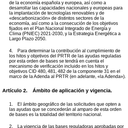
de la economía española y europea, así como a
desarrollar las capacidades nacionales y europeas para
la implantación de tecnologías renovables y de
«descarbonización» de distintos sectores de la
economía, así como a la consecución de los objetivos
fijados en el Plan Nacional Integrado de Energía y
Clima (PNIEC) 2021-2030, y la Estrategia Energética a
Largo Plazo 2050.
4. Para determinar la contribución al cumplimiento de
los hitos y objetivos del PRTR de las ayudas reguladas
por esta orden de bases se tendrá en cuenta el
mecanismo de verificación incluido en los hitos y
objetivos CID 480, 481, 482 de la componente 31 en el
marco de la Adenda al PRTR (en adelante, «la Adenda»).
Artículo 2. Ámbito de aplicación y vigencia.
1. El ámbito geográfico de las solicitudes que opten a
las ayudas que se concederán al amparo de esta orden
de bases es la totalidad del territorio nacional.
2. La vigencia de las bases reguladoras aprobadas por