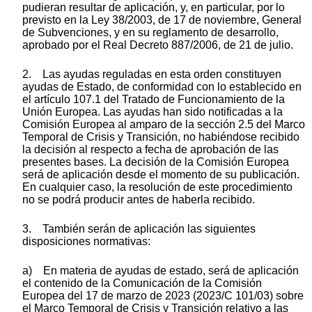
pudieran resultar de aplicación, y, en particular, por lo
previsto en la Ley 38/2003, de 17 de noviembre, General
de Subvenciones, y en su reglamento de desarrollo,
aprobado por el Real Decreto 887/2006, de 21 de julio.
2. Las ayudas reguladas en esta orden constituyen
ayudas de Estado, de conformidad con lo establecido en
el artículo 107.1 del Tratado de Funcionamiento de la
Unión Europea. Las ayudas han sido notificadas a la
Comisión Europea al amparo de la sección 2.5 del Marco
Temporal de Crisis y Transición, no habiéndose recibido
la decisión al respecto a fecha de aprobación de las
presentes bases. La decisión de la Comisión Europea
será de aplicación desde el momento de su publicación.
En cualquier caso, la resolución de este procedimiento
no se podrá producir antes de haberla recibido.
3. También serán de aplicación las siguientes
disposiciones normativas:
a) En materia de ayudas de estado, será de aplicación
el contenido de la Comunicación de la Comisión
Europea del 17 de marzo de 2023 (2023/C 101/03) sobre
el Marco Temporal de Crisis y Transición relativo a las