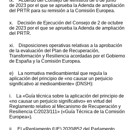
ix. Acuerdo del Consejo de Ministros de 6 de junio
de 2023 por el que se aprueba la Adenda de ampliación
del PRTR para su remisión a la Comisión Europea.
x. Decisión de Ejecución del Consejo de 2 de octubre
de 2023 por el que se aprueba la Adenda de ampliación
del PRTR.
xi. Disposiciones operativas relativas a la aprobación
de la evaluación del Plan de Recuperación,
Transformación y Resiliencia acordadas por el Gobierno
de España y la Comisión Europea.
e) La normativa medioambiental que regula la
aplicación del principio de «no causar un perjuicio
significativo al medioambiente» (DNSH):
i. La «Guía técnica sobre la aplicación del principio de
«no causar un perjuicio significativo» en virtud del
Reglamento relativo al Mecanismo de Recuperación y
Resiliencia C/2023/111» («Guía Técnica de la Comisión
Europea»).
ii. El «Reglamento (UE) 2020/852 del Parlamento