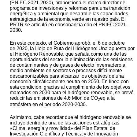
(PNIEC 2021-2030), proporciona el marco director del
programa de inversiones y reformas para una transición
energética y ambiental que desarrolle las capacidades
estratégicas de la economía verde en nuestro país. El
PRTR se articuló en consonancia con el PNIEC 2021-
2030.
En este contexto, el Gobierno aprobó, el 6 de octubre
de 2020, la Hoja de Ruta del Hidrógeno: Una apuesta por
el Hidrógeno Renovable, que señala como una de las
oportunidades del sector la eliminación de las emisiones
de contaminantes y de gases de efecto invernadero al
medio ambiente en sectores o procesos difícilmente
descarbonizables para alcanzar los objetivos de una
economía climáticamente neutra en 2050. En línea con
esta condición, gracias al cumplimiento de los objetivos
marcados en 2030 para el hidrógeno renovable, se prevé
reducir las emisiones de 4,6 Mton de CO
eq a la
2
atmósfera en el periodo 2020-2030.
Asimismo, cabe recordar que el hidrógeno renovable se
incluye dentro de una de las acciones estratégicas
«Clima, energía y movilidad» del Plan Estatal de
Investigación Científica y Técnica y de Innovación