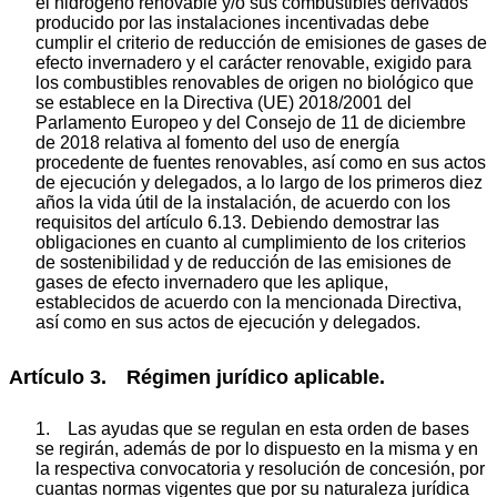
el hidrógeno renovable y/o sus combustibles derivados
producido por las instalaciones incentivadas debe
cumplir el criterio de reducción de emisiones de gases de
efecto invernadero y el carácter renovable, exigido para
los combustibles renovables de origen no biológico que
se establece en la Directiva (UE) 2018/2001 del
Parlamento Europeo y del Consejo de 11 de diciembre
de 2018 relativa al fomento del uso de energía
procedente de fuentes renovables, así como en sus actos
de ejecución y delegados, a lo largo de los primeros diez
años la vida útil de la instalación, de acuerdo con los
requisitos del artículo 6.13. Debiendo demostrar las
obligaciones en cuanto al cumplimiento de los criterios
de sostenibilidad y de reducción de las emisiones de
gases de efecto invernadero que les aplique,
establecidos de acuerdo con la mencionada Directiva,
así como en sus actos de ejecución y delegados.
Artículo 3. Régimen jurídico aplicable.
1. Las ayudas que se regulan en esta orden de bases
se regirán, además de por lo dispuesto en la misma y en
la respectiva convocatoria y resolución de concesión, por
cuantas normas vigentes que por su naturaleza jurídica