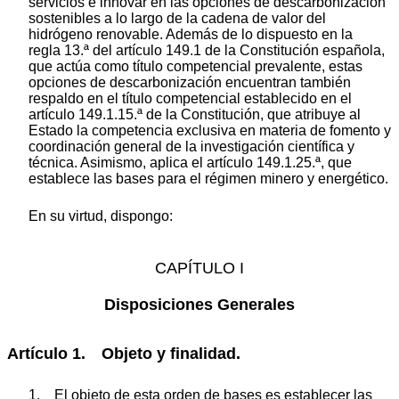
servicios e innovar en las opciones de descarbonización
sostenibles a lo largo de la cadena de valor del
hidrógeno renovable. Además de lo dispuesto en la
regla 13.ª del artículo 149.1 de la Constitución española,
que actúa como título competencial prevalente, estas
opciones de descarbonización encuentran también
respaldo en el título competencial establecido en el
artículo 149.1.15.ª de la Constitución, que atribuye al
Estado la competencia exclusiva en materia de fomento y
coordinación general de la investigación científica y
técnica. Asimismo, aplica el artículo 149.1.25.ª, que
establece las bases para el régimen minero y energético.
En su virtud, dispongo:
CAPÍTULO I
Disposiciones Generales
Artículo 1. Objeto y finalidad.
1. El objeto de esta orden de bases es establecer las