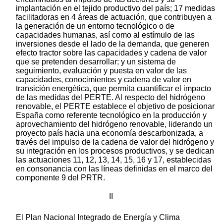
implantación en el tejido productivo del país; 17 medidas
facilitadoras en 4 áreas de actuación, que contribuyen a
la generación de un entorno tecnológico o de
capacidades humanas, así como al estímulo de las
inversiones desde el lado de la demanda, que generen
efecto tractor sobre las capacidades y cadena de valor
que se pretenden desarrollar; y un sistema de
seguimiento, evaluación y puesta en valor de las
capacidades, conocimientos y cadena de valor en
transición energética, que permita cuantificar el impacto
de las medidas del PERTE. Al respecto del hidrógeno
renovable, el PERTE establece el objetivo de posicionar
España como referente tecnológico en la producción y
aprovechamiento del hidrógeno renovable, liderando un
proyecto país hacia una economía descarbonizada, a
través del impulso de la cadena de valor del hidrógeno y
su integración en los procesos productivos, y se dedican
las actuaciones 11, 12, 13, 14, 15, 16 y 17, establecidas
en consonancia con las líneas definidas en el marco del
componente 9 del PRTR.
II
El Plan Nacional Integrado de Energía y Clima