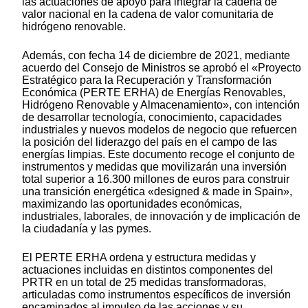
las actuaciones de apoyo para integrar la cadena de
valor nacional en la cadena de valor comunitaria de
hidrógeno renovable.
Además, con fecha 14 de diciembre de 2021, mediante
acuerdo del Consejo de Ministros se aprobó el «Proyecto
Estratégico para la Recuperación y Transformación
Económica (PERTE ERHA) de Energías Renovables,
Hidrógeno Renovable y Almacenamiento», con intención
de desarrollar tecnología, conocimiento, capacidades
industriales y nuevos modelos de negocio que refuercen
la posición del liderazgo del país en el campo de las
energías limpias. Este documento recoge el conjunto de
instrumentos y medidas que movilizarán una inversión
total superior a 16.300 millones de euros para construir
una transición energética «designed & made in Spain»,
maximizando las oportunidades económicas,
industriales, laborales, de innovación y de implicación de
la ciudadanía y las pymes.
El PERTE ERHA ordena y estructura medidas y
actuaciones incluidas en distintos componentes del
PRTR en un total de 25 medidas transformadoras,
articuladas como instrumentos específicos de inversión
encaminados al impulso de las acciones y su