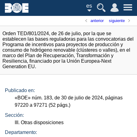
es
anterior
siguiente
Orden TED/801/2024, de 26 de julio, por la que se
establecen las bases reguladoras para las convocatorias del
Programa de incentivos para proyectos de producción y
consumo de hidrógeno renovable (clústeres o valles), en el
marco del Plan de Recuperación, Transformación y
Resiliencia, financiado por la Unión Europea-Next
Generation EU.
Publicado en:
«
BOE
»
núm.
183, de 30 de julio de 2024, páginas
97220 a 97271 (52
págs.
)
Sección:
III. Otras disposiciones
Departamento: