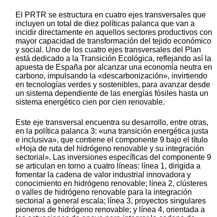
El PRTR se estructura en cuatro ejes transversales que
incluyen un total de diez políticas palanca que van a
incidir directamente en aquellos sectores productivos con
mayor capacidad de transformación del tejido económico
y social. Uno de los cuatro ejes transversales del Plan
está dedicado a la Transición Ecológica, reflejando así la
apuesta de España por alcanzar una economía neutra en
carbono, impulsando la «descarbonización», invirtiendo
en tecnologías verdes y sostenibles, para avanzar desde
un sistema dependiente de las energías fósiles hasta un
sistema energético cien por cien renovable.
Este eje transversal encuentra su desarrollo, entre otras,
en la política palanca 3: «una transición energética justa
e inclusiva», que contiene el componente 9 bajo el título
«Hoja de ruta del hidrógeno renovable y su integración
sectorial». Las inversiones específicas del componente 9
se articulan en torno a cuatro líneas: línea 1, dirigida a
fomentar la cadena de valor industrial innovadora y
conocimiento en hidrógeno renovable; línea 2, clústeres
o valles de hidrógeno renovable para la integración
sectorial a general escala; línea 3, proyectos singulares
pioneros de hidrógeno renovable; y línea 4, orientada a