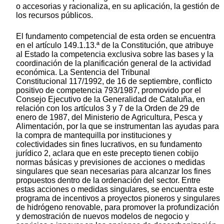
o accesorias y racionaliza, en su aplicación, la gestión de
los recursos públicos.
El fundamento competencial de esta orden se encuentra
en el artículo 149.1.13.ª de la Constitución, que atribuye
al Estado la competencia exclusiva sobre las bases y la
coordinación de la planificación general de la actividad
económica. La Sentencia del Tribunal
Constitucional 117/1992, de 16 de septiembre, conflicto
positivo de competencia 793/1987, promovido por el
Consejo Ejecutivo de la Generalidad de Cataluña, en
relación con los artículos 3 y 7 de la Orden de 29 de
enero de 1987, del Ministerio de Agricultura, Pesca y
Alimentación, por la que se instrumentan las ayudas para
la compra de mantequilla por instituciones y
colectividades sin fines lucrativos, en su fundamento
jurídico 2, aclara que en este precepto tienen cobijo
normas básicas y previsiones de acciones o medidas
singulares que sean necesarias para alcanzar los fines
propuestos dentro de la ordenación del sector. Entre
estas acciones o medidas singulares, se encuentra este
programa de incentivos a proyectos pioneros y singulares
de hidrógeno renovable, para promover la profundización
y demostración de nuevos modelos de negocio y