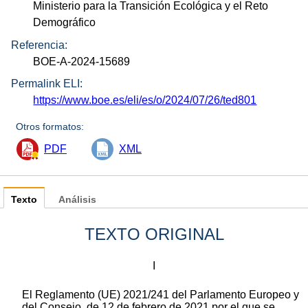
Ministerio para la Transición Ecológica y el Reto
Demográfico
Referencia:
BOE-A-2024-15689
Permalink ELI:
https://www.boe.es/eli/es/o/2024/07/26/ted801
Otros formatos:
PDF
XML
Texto
Análisis
TEXTO ORIGINAL
I
El Reglamento (UE) 2021/241 del Parlamento Europeo y
del Consejo, de 12 de febrero de 2021 por el que se