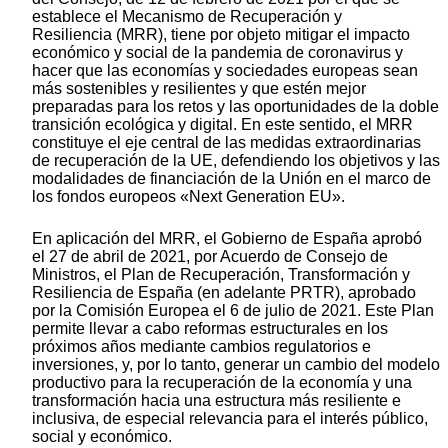
establece el Mecanismo de Recuperación y
Resiliencia (MRR), tiene por objeto mitigar el impacto
económico y social de la pandemia de coronavirus y
hacer que las economías y sociedades europeas sean
más sostenibles y resilientes y que estén mejor
preparadas para los retos y las oportunidades de la doble
transición ecológica y digital. En este sentido, el MRR
constituye el eje central de las medidas extraordinarias
de recuperación de la UE, defendiendo los objetivos y las
modalidades de financiación de la Unión en el marco de
los fondos europeos «Next Generation EU».
En aplicación del MRR, el Gobierno de España aprobó
el 27 de abril de 2021, por Acuerdo de Consejo de
Ministros, el Plan de Recuperación, Transformación y
Resiliencia de España (en adelante PRTR), aprobado
por la Comisión Europea el 6 de julio de 2021. Este Plan
permite llevar a cabo reformas estructurales en los
próximos años mediante cambios regulatorios e
inversiones, y, por lo tanto, generar un cambio del modelo
productivo para la recuperación de la economía y una
transformación hacia una estructura más resiliente e
inclusiva, de especial relevancia para el interés público,
social y económico.