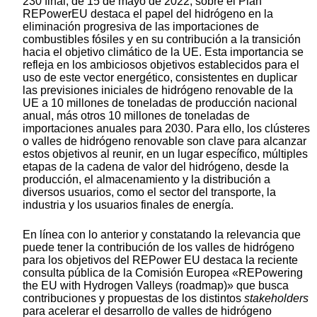
230 final, de 15 de mayo de 2022, sobre el Plan
REPowerEU destaca el papel del hidrógeno en la
eliminación progresiva de las importaciones de
combustibles fósiles y en su contribución a la transición
hacia el objetivo climático de la UE. Esta importancia se
refleja en los ambiciosos objetivos establecidos para el
uso de este vector energético, consistentes en duplicar
las previsiones iniciales de hidrógeno renovable de la
UE a 10 millones de toneladas de producción nacional
anual, más otros 10 millones de toneladas de
importaciones anuales para 2030. Para ello, los clústeres
o valles de hidrógeno renovable son clave para alcanzar
estos objetivos al reunir, en un lugar específico, múltiples
etapas de la cadena de valor del hidrógeno, desde la
producción, el almacenamiento y la distribución a
diversos usuarios, como el sector del transporte, la
industria y los usuarios finales de energía.
En línea con lo anterior y constatando la relevancia que
puede tener la contribución de los valles de hidrógeno
para los objetivos del REPower EU destaca la reciente
consulta pública de la Comisión Europea «REPowering
the EU with Hydrogen Valleys (roadmap)» que busca
contribuciones y propuestas de los distintos
stakeholders
para acelerar el desarrollo de valles de hidrógeno