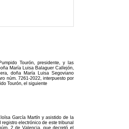
umpido Tourón, presidente, y las
oña María Luisa Balaguer Callejón,
uera, doña María Luisa Segoviano
ro núm. 7261-2022, interpuesto por
o Tourón, el siguiente
oísa García Martín y asistido de la
egistro electrónico de este tribunal
núm. 2 de Valencia, que decretó el