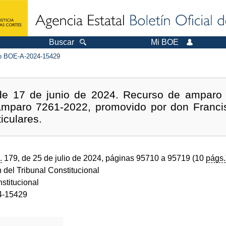
Buscar
Mi BOE
 BOE-A-2024-15429
 de 17 de junio de 2024. Recurso de amparo 
 amparo 7261-2022, promovido por don Franc
iculares.
.
179, de 25 de julio de 2024, páginas 95710 a 95719 (10
págs.
 del Tribunal Constitucional
stitucional
4-15429