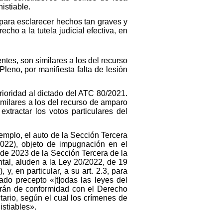
istiable.
 para esclarecer hechos tan graves y
cho a la tutela judicial efectiva, en
tes, son similares a los del recurso
eno, por manifiesta falta de lesión
ioridad al dictado del ATC 80/2021.
milares a los del recurso de amparo
ractar los votos particulares del
mplo, el auto de la Sección Tercera
2022), objeto de impugnación en el
de 2023 de la Sección Tercera de la
tal, aluden a la Ley 20/2022, de 19
, en particular, a su art. 2.3, para
ado precepto «[t]odas las leyes del
carán de conformidad con el Derecho
tario, según el cual los crímenes de
istiables».