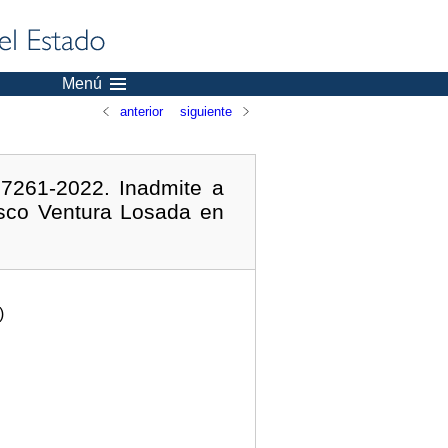
Menú
anterior
siguiente
7261-2022. Inadmite a
isco Ventura Losada en
)