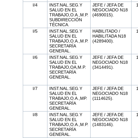
I/4
INST.NAL.SEG.Y
JEFE / JEFA DE
SALUD EN EL
NEGOCIADO N18
TRABAJO,O.A.,M.P.
(4690015).
SUBDIRECCIÓN
TÉCNICA.
I/5
INST.NAL.SEG.Y
HABILITADO /
SALUD EN EL
HABILITADA N18
TRABAJO,O.A.,M.P.
(4289400).
SECRETARÍA
GENERAL.
I/6
INST.NAL.SEG.Y
JEFE / JEFA DE
SALUD EN EL
NEGOCIADO N18
TRABAJO,OA,M.P.
(3414491).
SECRETARÍA
GENERAL.
I/7
INST.NAL.SEG.Y
JEFE / JEFA DE
SALUD EN EL
NEGOCIADO N18
TRABAJO,O.A.,MP.
(1114625).
SECRETARÍA
GENERAL.
I/8
INST.NAL.SEG.Y
JEFE / JEFA DE
SALUD EN EL
NEGOCIADO N18
TRABAJO,O.A.,M.P.
(1483146).
SECRETARÍA
GENERAL.