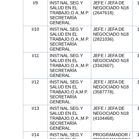
I/9
INST.NAL.SEG.Y
JEFE / JEFA DE
SALUD EN EL
NEGOCIADO N18
TRABAJO,O.A.,M.P.
(2647618).
SECRETARÍA
GENERAL.
I/10
INST.NAL.SEG.Y
JEFE / JEFA DE
SALUD EN EL
NEGOCIADO N18
TRABAJO,O.A.,M.P.
(2821036).
SECRETARÍA
GENERAL.
I/11
INST.NAL.SEG.Y
JEFE / JEFA DE
SALUD EN EL
NEGOCIADO N18
TRABAJO,O.A.,M.P.
(3342607).
SECRETARÍA
GENERAL.
I/12
INST.NAL.SEG.Y
JEFE / JEFA DE
SALUD EN EL
NEGOCIADO N18
TRABAJO,O.A,M.P.
(3587778).
SECRETARÍA
GENERAL.
I/13
INST.NAL.SEG.Y
JEFE / JEFA DE
SALUD EN EL
NEGOCIADO N18
TRABAJO,O.A.,M.P.
(4104468).
SECRETARÍA
GENERAL.
I/14
INST.NAL.SEG.Y
PROGRAMADOR /