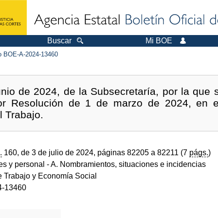
Buscar
Mi BOE
 BOE-A-2024-13460
nio de 2024, de la Subsecretaría, por la que 
or Resolución de 1 de marzo de 2024, en el 
l Trabajo.
.
160, de 3 de julio de 2024, páginas 82205 a 82211 (7
págs.
)
des y personal
- A. Nombramientos, situaciones e incidencias
de Trabajo y Economía Social
4-13460