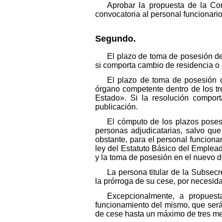
Aprobar la propuesta de la Com
convocatoria al personal funcionari
Segundo.
El plazo de toma de posesión de
si comporta cambio de residencia o e
El plazo de toma de posesión co
órgano competente dentro de los tre
Estado». Si la resolución comport
publicación.
El cómputo de los plazos poseso
personas adjudicatarias, salvo qu
obstante, para el personal funciona
ley del Estatuto Básico del Emplead
y la toma de posesión en el nuevo de
La persona titular de la Subsecr
la prórroga de su cese, por necesid
Excepcionalmente, a propuesta
funcionamiento del mismo, que será
de cese hasta un máximo de tres mes