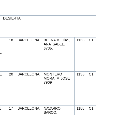
DESIERTA
E
18
BARCELONA.
BUENA MEJÍAS,
1135
C1
ANA ISABEL.
6735.
.
E
20
BARCELONA.
MONTERO
1135
C1
MORA, M.JOSE
7909
E
17
BARCELONA.
NAVARRO
1188
C1
BARCO,