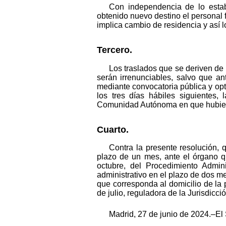
Con independencia de lo establ
obtenido nuevo destino el personal f
implica cambio de residencia y así lo
Tercero.
Los traslados que se deriven de 
serán irrenunciables, salvo que an
mediante convocatoria pública y op
los tres días hábiles siguientes,
Comunidad Autónoma en que hubiera 
Cuarto.
Contra la presente resolución, q
plazo de un mes, ante el órgano qu
octubre, del Procedimiento Admin
administrativo en el plazo de dos me
que corresponda al domicilio de la
de julio, reguladora de la Jurisdicc
Madrid, 27 de junio de 2024.–El