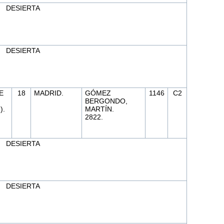
DESIERTA
DESIERTA
E
18
MADRID.
GÓMEZ
1146
C2
BERGONDO,
).
MARTÍN.
2822.
DESIERTA
DESIERTA