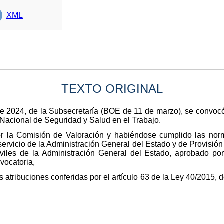
XML
TEXTO ORIGINAL
e 2024, de la Subsecretaría (BOE de 11 de marzo), se convocó
o Nacional de Seguridad y Salud en el Trabajo.
por la Comisión de Valoración y habiéndose cumplido las no
servicio de la Administración General del Estado y de Provisi
iviles de la Administración General del Estado, aprobado p
vocatoria,
s atribuciones conferidas por el artículo 63 de la Ley 40/2015,