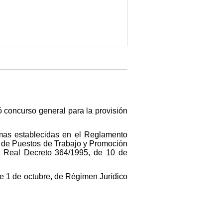
 concurso general para la provisión
rmas establecidas en el Reglamento
ón de Puestos de Trabajo y Promoción
or Real Decreto 364/1995, de 10 de
 de 1 de octubre, de Régimen Jurídico