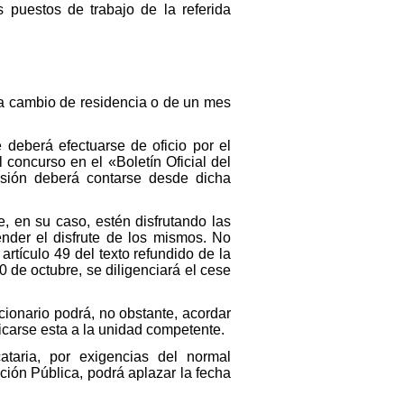
 puestos de trabajo de la referida
ica cambio de residencia o de un mes
 deberá efectuarse de oficio por el
 concurso en el «Boletín Oficial del
sesión deberá contarse desde dicha
e, en su caso, estén disfrutando las
nder el disfrute de los mismos. No
rtículo 49 del texto refundido de la
 de octubre, se diligenciará el cese
cionario podrá, no obstante, acordar
icarse esta a la unidad competente.
ataria, por exigencias del normal
ión Pública, podrá aplazar la fecha