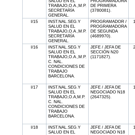
SALUD EN EL
PROGRAMADORA
TRABAJO,O.A.,M.P.
DE PRIMERA
SECRETARÍA
(3780081).
GENERAL.
I/15
INST.NAL.SEG.Y
PROGRAMADOR /
SALUD EN EL
PROGRAMADORA
TRABAJO,O.A.,M.P.
DE SEGUNDA
SECRETARÍA
(4689970).
GENERAL.
I/16
INST.NAL.SEG.Y
JEFE / JEFA DE
SALUD EN EL
SECCIÓN N20
TRABAJO,O.A.,M.P.
(1171827).
C. NAL.
CONDICIONES DE
TRABAJO
BARCELONA.
I/17
INST.NAL.SEG.Y
JEFE / JEFA DE
SALUD EN EL
NEGOCIADO N18
TRABAJO,O.A,M.P.
(2647325).
C. NAL.
CONDICIONES DE
TRABAJO
BARCELONA.
I/18
INST.NAL.SEG.Y
JEFE / JEFA DE
SALUD EN EL
NEGOCIADO N18