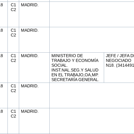
18
C1
MADRID.
C2
18
C1
MADRID.
C2
18
C1
MADRID.
MINISTERIO DE
JEFE / JEFA D
C2
TRABAJO Y ECONOMÍA
NEGOCIADO
SOCIAL.
N18. (3414491
INST.NAL.SEG.Y SALUD
EN EL TRABAJO,OA,MP.
SECRETARÍA GENERAL.
18
C1
MADRID.
C2
18
C1
MADRID.
C2