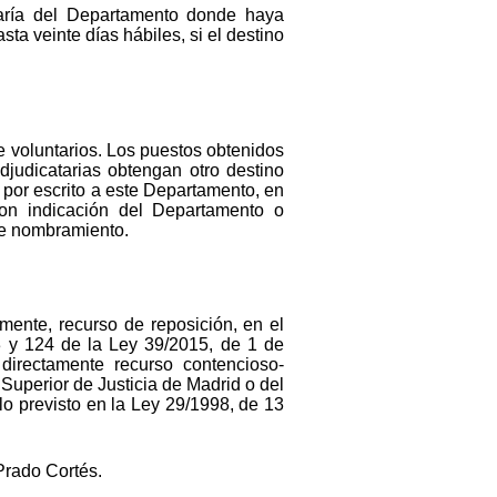
etaría del Departamento donde haya
a veinte días hábiles, si el destino
e voluntarios. Los puestos obtenidos
djudicatarias obtengan otro destino
por escrito a este Departamento, en
 con indicación del Departamento o
de nombramiento.
amente, recurso de reposición, en el
23 y 124 de la Ley 39/2015, de 1 de
directamente recurso contencioso-
Superior de Justicia de Madrid o del
o previsto en la Ley 29/1998, de 13
Prado Cortés.