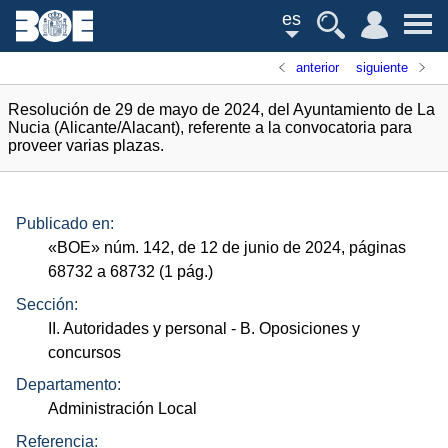
es
anterior
siguiente
Resolución de 29 de mayo de 2024, del Ayuntamiento de La
Nucia (Alicante/Alacant), referente a la convocatoria para
proveer varias plazas.
Publicado en:
«
BOE
»
núm.
142, de 12 de junio de 2024, páginas
68732 a 68732 (1
pág.
)
Sección:
II. Autoridades y personal
- B. Oposiciones y
concursos
Departamento:
Administración Local
Referencia: