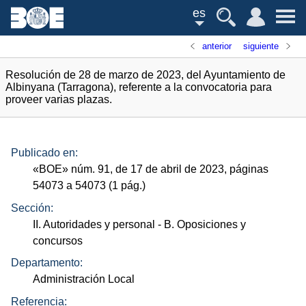
es
anterior
siguiente
Resolución de 28 de marzo de 2023, del Ayuntamiento de
Albinyana (Tarragona), referente a la convocatoria para
proveer varias plazas.
Publicado en:
«
BOE
»
núm.
91, de 17 de abril de 2023, páginas
54073 a 54073 (1
pág.
)
Sección:
II. Autoridades y personal
- B. Oposiciones y
concursos
Departamento:
Administración Local
Referencia: