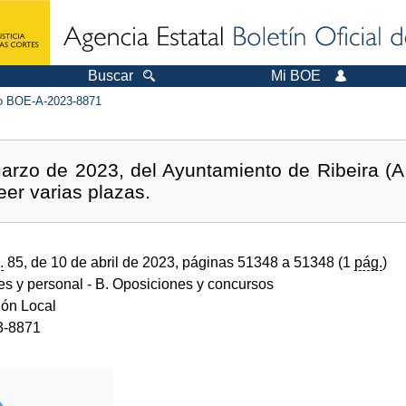
Buscar
Mi BOE
 BOE-A-2023-8871
rzo de 2023, del Ayuntamiento de Ribeira (A 
eer varias plazas.
.
85, de 10 de abril de 2023, páginas 51348 a 51348 (1
pág.
)
des y personal
- B. Oposiciones y concursos
ión Local
3-8871