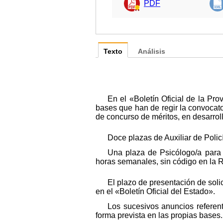
PDF
Texto
Análisis
En el «Boletín Oficial de la P
bases que han de regir la convocatori
de concurso de méritos, en desarrol
Doce plazas de Auxiliar de Policí
Una plaza de Psicólogo/a para i
horas semanales, sin código en la 
El plazo de presentación de soli
en el «Boletín Oficial del Estado».
Los sucesivos anuncios referen
forma prevista en las propias bases.