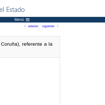
Menú
anterior
siguiente
Coruña), referente a la