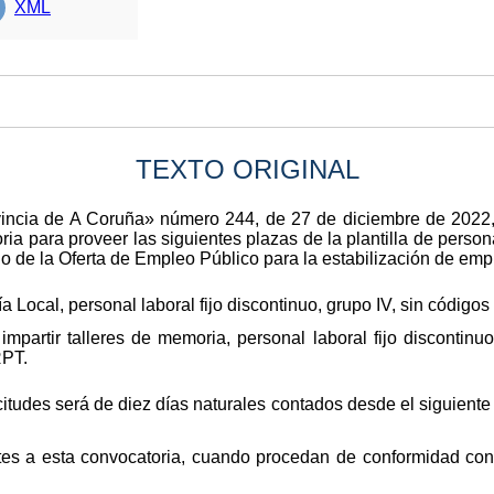
XML
TEXTO ORIGINAL
rovincia de A Coruña» número 244, de 27 de diciembre de 2022
a para proveer las siguientes plazas de la plantilla de personal
lo de la Oferta de Empleo Público para la estabilización de emp
a Local, personal laboral fijo discontinuo, grupo IV, sin códigos
mpartir talleres de memoria, personal laboral fijo discontinu
RPT.
citudes será de diez días naturales contados desde el siguiente
tes a esta convocatoria, cuando procedan de conformidad con 