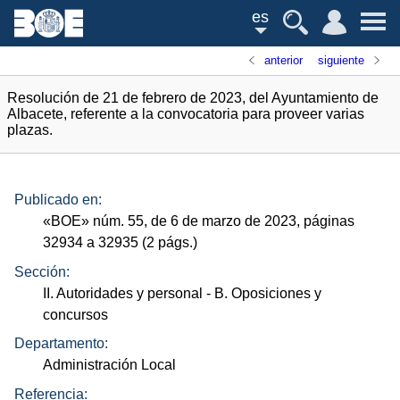
es
anterior
siguiente
Resolución de 21 de febrero de 2023, del Ayuntamiento de
Albacete, referente a la convocatoria para proveer varias
plazas.
Publicado en:
«
BOE
»
núm.
55, de 6 de marzo de 2023, páginas
32934 a 32935 (2
págs.
)
Sección:
II. Autoridades y personal
- B. Oposiciones y
concursos
Departamento:
Administración Local
Referencia: