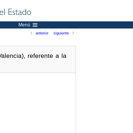
Menú
anterior
siguiente
lencia), referente a la