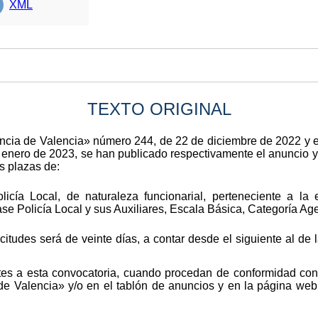
XML
TEXTO ORIGINAL
vincia de Valencia» número 244, de 22 de diciembre de 2022 y en
nero de 2023, se han publicado respectivamente el anuncio y 
as plazas de:
cía Local, de naturaleza funcionarial, perteneciente a la 
se Policía Local y sus Auxiliares, Escala Básica, Categoría A
citudes será de veinte días, a contar desde el siguiente al de 
tes a esta convocatoria, cuando procedan de conformidad con 
a de Valencia» y/o en el tablón de anuncios y en la página we