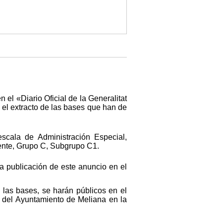
 el «Diario Oficial de la Generalitat
el extracto de las bases que han de
escala de Administración Especial,
gente, Grupo C, Subgrupo C1.
la publicación de este anuncio en el
las bases, se harán públicos en el
b del Ayuntamiento de Meliana en la