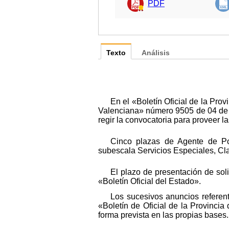
PDF
Texto
Análisis
En el «Boletín Oficial de la Pro
Valenciana» número 9505 de 04 de e
regir la convocatoria para proveer l
Cinco plazas de Agente de Poli
subescala Servicios Especiales, Cla
El plazo de presentación de soli
«Boletín Oficial del Estado».
Los sucesivos anuncios referen
«Boletín de Oficial de la Provinci
forma prevista en las propias bases.