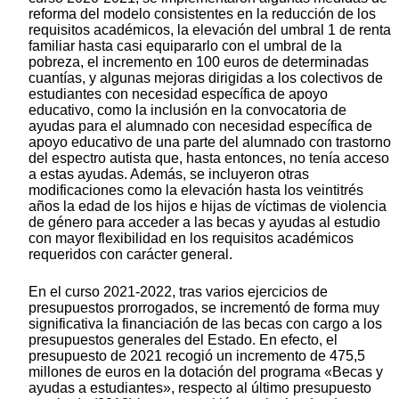
reforma del modelo consistentes en la reducción de los
requisitos académicos, la elevación del umbral 1 de renta
familiar hasta casi equipararlo con el umbral de la
pobreza, el incremento en 100 euros de determinadas
cuantías, y algunas mejoras dirigidas a los colectivos de
estudiantes con necesidad específica de apoyo
educativo, como la inclusión en la convocatoria de
ayudas para el alumnado con necesidad específica de
apoyo educativo de una parte del alumnado con trastorno
del espectro autista que, hasta entonces, no tenía acceso
a estas ayudas. Además, se incluyeron otras
modificaciones como la elevación hasta los veintitrés
años la edad de los hijos e hijas de víctimas de violencia
de género para acceder a las becas y ayudas al estudio
con mayor flexibilidad en los requisitos académicos
requeridos con carácter general.
En el curso 2021-2022, tras varios ejercicios de
presupuestos prorrogados, se incrementó de forma muy
significativa la financiación de las becas con cargo a los
presupuestos generales del Estado. En efecto, el
presupuesto de 2021 recogió un incremento de 475,5
millones de euros en la dotación del programa «Becas y
ayudas a estudiantes», respecto al último presupuesto