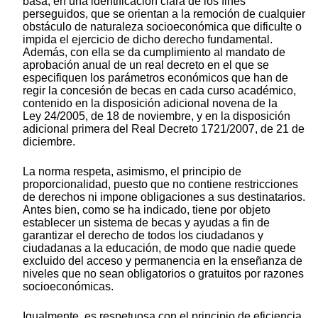
basa, en una identificación clara de los fines
perseguidos, que se orientan a la remoción de cualquier
obstáculo de naturaleza socioeconómica que dificulte o
impida el ejercicio de dicho derecho fundamental.
Además, con ella se da cumplimiento al mandato de
aprobación anual de un real decreto en el que se
especifiquen los parámetros económicos que han de
regir la concesión de becas en cada curso académico,
contenido en la disposición adicional novena de la
Ley 24/2005, de 18 de noviembre, y en la disposición
adicional primera del Real Decreto 1721/2007, de 21 de
diciembre.
La norma respeta, asimismo, el principio de
proporcionalidad, puesto que no contiene restricciones
de derechos ni impone obligaciones a sus destinatarios.
Antes bien, como se ha indicado, tiene por objeto
establecer un sistema de becas y ayudas a fin de
garantizar el derecho de todos los ciudadanos y
ciudadanas a la educación, de modo que nadie quede
excluido del acceso y permanencia en la enseñanza de
niveles que no sean obligatorios o gratuitos por razones
socioeconómicas.
Igualmente, es respetuosa con el principio de eficiencia,