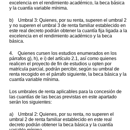
excelencia en el rendimiento académico, la beca básica
y la cuantía variable mínima.
b) Umbral 3: Quienes, por su renta, superen el umbral 2
y no superen el umbral 3 de renta familiar establecido en
este real decreto podrán obtener la cuantía fija ligada a la
excelencia en el rendimiento académico y la beca
básica.
4. Quienes cursen los estudios enumerados en los
párrafos g), h), e i) del artículo 2.1, así como quienes
realicen el proyecto de fin de estudios u opten por
matrícula parcial, podrán percibir, según su umbral de
renta recogido en el párrafo siguiente, la beca básica y la
cuantía variable mínima.
Los umbrales de renta aplicables para la concesión de
las cuantías de las becas previstas en este apartado
serán los siguientes:
a) Umbral 2: Quienes, por su renta, no superen el
umbral 2 de renta familiar establecido en este real
decreto podrán obtener la beca básica y la cuantía
variable mínima.