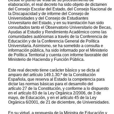
elaboración, el real decreto ha sido objeto de dictamen
del Consejo Escolar del Estado, del Consejo Nacional de
la Discapacidad y de informe del Consejo de
Universidades y del Consejo de Estudiantes
Universitario del Estado, y en su tramitación han sido
consultados tanto el Observatorio Universitario de Becas,
Ayudas al Estudio y Rendimiento Académico como las
comunidades autónomas a través de la Conferencia de
Educación y de la Conferencia General de Política
Universitaria. Asimismo, se ha sometido a consulta e
información pública, ha sido informado por el Ministerio
de Política Territorial y cuenta con informe favorable del
Ministerio de Hacienda y Función Pública.
Este real decreto tiene carácter básico y se dicta al
amparo del artículo 149.1.30.ª de la Constitución
Española, que reserva al Estado la competencia para
dictar las normas básicas para el desarrollo del
artículo 27 de la Constitución, y conforme a lo dispuesto
en el artículo 83 de la Ley Orgánica 2/2006, de 3 de
mayo, de Educación, y en el artículo 45 de la Ley
Orgánica 6/2001, de 21 de diciembre, de Universidades.
En su virtud, a propuesta de la Ministra de Educación y