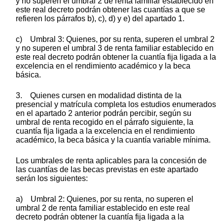
y no superen el umbral 2 de renta familiar establecido en
este real decreto podrán obtener las cuantías a que se
refieren los párrafos b), c), d) y e) del apartado 1.
c) Umbral 3: Quienes, por su renta, superen el umbral 2
y no superen el umbral 3 de renta familiar establecido en
este real decreto podrán obtener la cuantía fija ligada a la
excelencia en el rendimiento académico y la beca
básica.
3. Quienes cursen en modalidad distinta de la
presencial y matrícula completa los estudios enumerados
en el apartado 2 anterior podrán percibir, según su
umbral de renta recogido en el párrafo siguiente, la
cuantía fija ligada a la excelencia en el rendimiento
académico, la beca básica y la cuantía variable mínima.
Los umbrales de renta aplicables para la concesión de
las cuantías de las becas previstas en este apartado
serán los siguientes:
a) Umbral 2: Quienes, por su renta, no superen el
umbral 2 de renta familiar establecido en este real
decreto podrán obtener la cuantía fija ligada a la