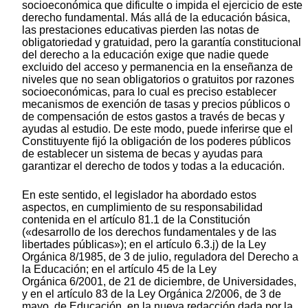
socioeconómica que dificulte o impida el ejercicio de este
derecho fundamental. Más allá de la educación básica,
las prestaciones educativas pierden las notas de
obligatoriedad y gratuidad, pero la garantía constitucional
del derecho a la educación exige que nadie quede
excluido del acceso y permanencia en la enseñanza de
niveles que no sean obligatorios o gratuitos por razones
socioeconómicas, para lo cual es preciso establecer
mecanismos de exención de tasas y precios públicos o
de compensación de estos gastos a través de becas y
ayudas al estudio. De este modo, puede inferirse que el
Constituyente fijó la obligación de los poderes públicos
de establecer un sistema de becas y ayudas para
garantizar el derecho de todos y todas a la educación.
En este sentido, el legislador ha abordado estos
aspectos, en cumplimiento de su responsabilidad
contenida en el artículo 81.1 de la Constitución
(«desarrollo de los derechos fundamentales y de las
libertades públicas»); en el artículo 6.3.j) de la Ley
Orgánica 8/1985, de 3 de julio, reguladora del Derecho a
la Educación; en el artículo 45 de la Ley
Orgánica 6/2001, de 21 de diciembre, de Universidades,
y en el artículo 83 de la Ley Orgánica 2/2006, de 3 de
mayo, de Educación, en la nueva redacción dada por la