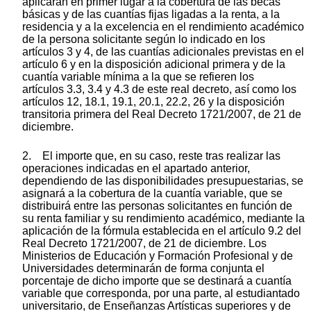
aplicarán en primer lugar a la cobertura de las becas
básicas y de las cuantías fijas ligadas a la renta, a la
residencia y a la excelencia en el rendimiento académico
de la persona solicitante según lo indicado en los
artículos 3 y 4, de las cuantías adicionales previstas en el
artículo 6 y en la disposición adicional primera y de la
cuantía variable mínima a la que se refieren los
artículos 3.3, 3.4 y 4.3 de este real decreto, así como los
artículos 12, 18.1, 19.1, 20.1, 22.2, 26 y la disposición
transitoria primera del Real Decreto 1721/2007, de 21 de
diciembre.
2. El importe que, en su caso, reste tras realizar las
operaciones indicadas en el apartado anterior,
dependiendo de las disponibilidades presupuestarias, se
asignará a la cobertura de la cuantía variable, que se
distribuirá entre las personas solicitantes en función de
su renta familiar y su rendimiento académico, mediante la
aplicación de la fórmula establecida en el artículo 9.2 del
Real Decreto 1721/2007, de 21 de diciembre. Los
Ministerios de Educación y Formación Profesional y de
Universidades determinarán de forma conjunta el
porcentaje de dicho importe que se destinará a cuantía
variable que corresponda, por una parte, al estudiantado
universitario, de Enseñanzas Artísticas superiores y de