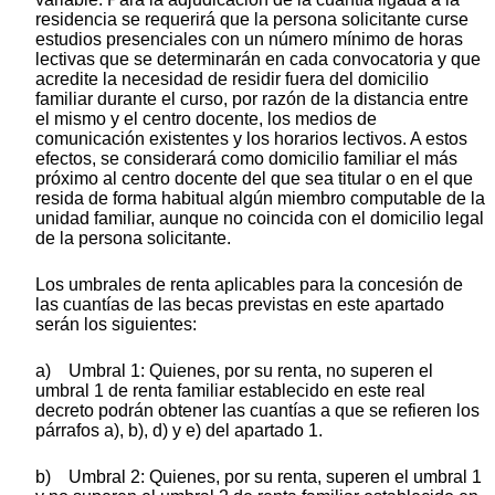
residencia se requerirá que la persona solicitante curse
estudios presenciales con un número mínimo de horas
lectivas que se determinarán en cada convocatoria y que
acredite la necesidad de residir fuera del domicilio
familiar durante el curso, por razón de la distancia entre
el mismo y el centro docente, los medios de
comunicación existentes y los horarios lectivos. A estos
efectos, se considerará como domicilio familiar el más
próximo al centro docente del que sea titular o en el que
resida de forma habitual algún miembro computable de la
unidad familiar, aunque no coincida con el domicilio legal
de la persona solicitante.
Los umbrales de renta aplicables para la concesión de
las cuantías de las becas previstas en este apartado
serán los siguientes:
a) Umbral 1: Quienes, por su renta, no superen el
umbral 1 de renta familiar establecido en este real
decreto podrán obtener las cuantías a que se refieren los
párrafos a), b), d) y e) del apartado 1.
b) Umbral 2: Quienes, por su renta, superen el umbral 1