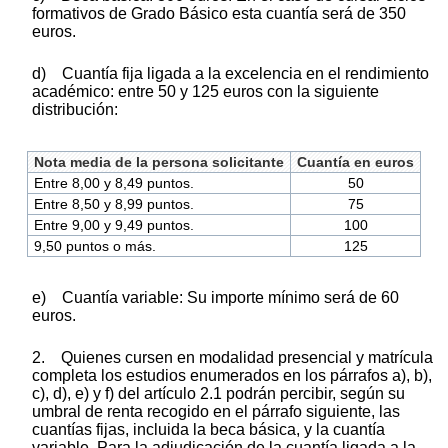
formativos de Grado Básico esta cuantía será de 350
euros.
d) Cuantía fija ligada a la excelencia en el rendimiento
académico: entre 50 y 125 euros con la siguiente
distribución:
Nota media de la persona solicitante
Cuantía en euros
Entre 8,00 y 8,49 puntos.
50
Entre 8,50 y 8,99 puntos.
75
Entre 9,00 y 9,49 puntos.
100
9,50 puntos o más.
125
e) Cuantía variable: Su importe mínimo será de 60
euros.
2. Quienes cursen en modalidad presencial y matrícula
completa los estudios enumerados en los párrafos a), b),
c), d), e) y f) del artículo 2.1 podrán percibir, según su
umbral de renta recogido en el párrafo siguiente, las
cuantías fijas, incluida la beca básica, y la cuantía
variable. Para la adjudicación de la cuantía ligada a la