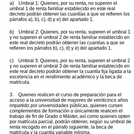
a) Umbral 1: Quienes, por su renta, no superen el
umbral 1 de renta familiar establecido en este real
decreto podrán obtener las cuantías a que se refieren los
párrafos a), b), c), d) y e) del apartado 1.
b) Umbral 2: Quienes, por su renta, superen el umbral 1
y no superen el umbral 2 de renta familiar establecido en
este real decreto podrán obtener las cuantías a que se
refieren los párrafos b), c), d) y e) del apartado 1.
c) Umbral 3: Quienes, por su renta, superen el umbral 2
y no superen el umbral 3 de renta familiar establecido en
este real decreto podrán obtener la cuantía fija ligada a la
excelencia en el rendimiento académico y la beca de
matrícula.
3. Quienes realicen el curso de preparación para el
acceso a la universidad de mayores de veinticinco años
impartido por universidades públicas, quienes cursen
complementos de formación o únicamente realicen el
trabajo de fin de Grado o Máster, así como quienes opten
por matrícula parcial, podrán obtener, según su umbral de
renta recogido en el párrafo siguiente, la beca de
matrícula y la cuantía variable mínima.