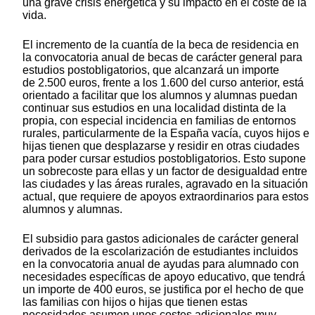
una grave crisis energética y su impacto en el coste de la
vida.
El incremento de la cuantía de la beca de residencia en
la convocatoria anual de becas de carácter general para
estudios postobligatorios, que alcanzará un importe
de 2.500 euros, frente a los 1.600 del curso anterior, está
orientado a facilitar que los alumnos y alumnas puedan
continuar sus estudios en una localidad distinta de la
propia, con especial incidencia en familias de entornos
rurales, particularmente de la España vacía, cuyos hijos e
hijas tienen que desplazarse y residir en otras ciudades
para poder cursar estudios postobligatorios. Esto supone
un sobrecoste para ellas y un factor de desigualdad entre
las ciudades y las áreas rurales, agravado en la situación
actual, que requiere de apoyos extraordinarios para estos
alumnos y alumnas.
El subsidio para gastos adicionales de carácter general
derivados de la escolarización de estudiantes incluidos
en la convocatoria anual de ayudas para alumnado con
necesidades específicas de apoyo educativo, que tendrá
un importe de 400 euros, se justifica por el hecho de que
las familias con hijos o hijas que tienen estas
necesidades asumen unos costes adicionales muy