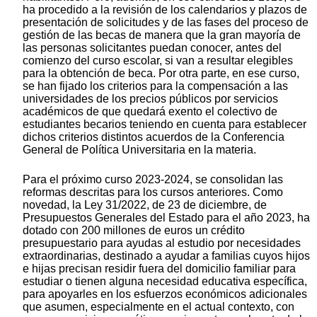
ha procedido a la revisión de los calendarios y plazos de
presentación de solicitudes y de las fases del proceso de
gestión de las becas de manera que la gran mayoría de
las personas solicitantes puedan conocer, antes del
comienzo del curso escolar, si van a resultar elegibles
para la obtención de beca. Por otra parte, en ese curso,
se han fijado los criterios para la compensación a las
universidades de los precios públicos por servicios
académicos de que quedará exento el colectivo de
estudiantes becarios teniendo en cuenta para establecer
dichos criterios distintos acuerdos de la Conferencia
General de Política Universitaria en la materia.
Para el próximo curso 2023-2024, se consolidan las
reformas descritas para los cursos anteriores. Como
novedad, la Ley 31/2022, de 23 de diciembre, de
Presupuestos Generales del Estado para el año 2023, ha
dotado con 200 millones de euros un crédito
presupuestario para ayudas al estudio por necesidades
extraordinarias, destinado a ayudar a familias cuyos hijos
e hijas precisan residir fuera del domicilio familiar para
estudiar o tienen alguna necesidad educativa específica,
para apoyarles en los esfuerzos económicos adicionales
que asumen, especialmente en el actual contexto, con