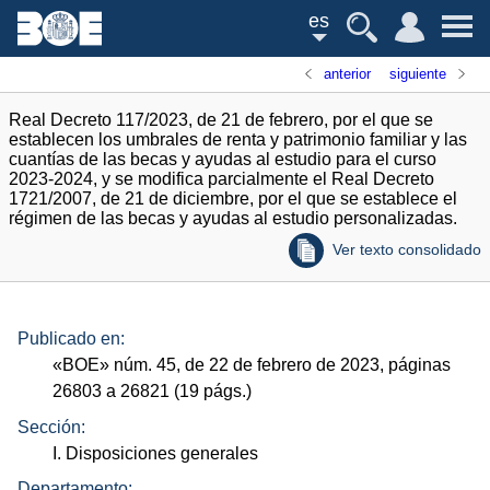
es
anterior
siguiente
Real Decreto 117/2023, de 21 de febrero, por el que se
establecen los umbrales de renta y patrimonio familiar y las
cuantías de las becas y ayudas al estudio para el curso
2023-2024, y se modifica parcialmente el Real Decreto
1721/2007, de 21 de diciembre, por el que se establece el
régimen de las becas y ayudas al estudio personalizadas.
Ver texto consolidado
Publicado en:
«
BOE
»
núm.
45, de 22 de febrero de 2023, páginas
26803 a 26821 (19
págs.
)
Sección:
I. Disposiciones generales
Departamento: