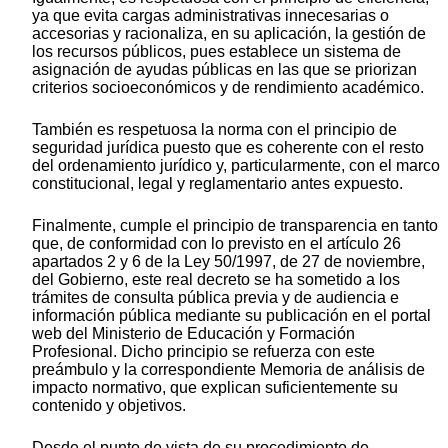
ya que evita cargas administrativas innecesarias o
accesorias y racionaliza, en su aplicación, la gestión de
los recursos públicos, pues establece un sistema de
asignación de ayudas públicas en las que se priorizan
criterios socioeconómicos y de rendimiento académico.
También es respetuosa la norma con el principio de
seguridad jurídica puesto que es coherente con el resto
del ordenamiento jurídico y, particularmente, con el marco
constitucional, legal y reglamentario antes expuesto.
Finalmente, cumple el principio de transparencia en tanto
que, de conformidad con lo previsto en el artículo 26
apartados 2 y 6 de la Ley 50/1997, de 27 de noviembre,
del Gobierno, este real decreto se ha sometido a los
trámites de consulta pública previa y de audiencia e
información pública mediante su publicación en el portal
web del Ministerio de Educación y Formación
Profesional. Dicho principio se refuerza con este
preámbulo y la correspondiente Memoria de análisis de
impacto normativo, que explican suficientemente su
contenido y objetivos.
Desde el punto de vista de su procedimiento de