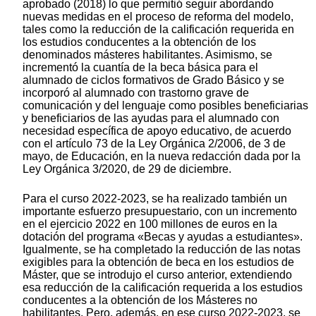
aprobado (2018) lo que permitió seguir abordando
nuevas medidas en el proceso de reforma del modelo,
tales como la reducción de la calificación requerida en
los estudios conducentes a la obtención de los
denominados másteres habilitantes. Asimismo, se
incrementó la cuantía de la beca básica para el
alumnado de ciclos formativos de Grado Básico y se
incorporó al alumnado con trastorno grave de
comunicación y del lenguaje como posibles beneficiarias
y beneficiarios de las ayudas para el alumnado con
necesidad específica de apoyo educativo, de acuerdo
con el artículo 73 de la Ley Orgánica 2/2006, de 3 de
mayo, de Educación, en la nueva redacción dada por la
Ley Orgánica 3/2020, de 29 de diciembre.
Para el curso 2022-2023, se ha realizado también un
importante esfuerzo presupuestario, con un incremento
en el ejercicio 2022 en 100 millones de euros en la
dotación del programa «Becas y ayudas a estudiantes».
Igualmente, se ha completado la reducción de las notas
exigibles para la obtención de beca en los estudios de
Máster, que se introdujo el curso anterior, extendiendo
esa reducción de la calificación requerida a los estudios
conducentes a la obtención de los Másteres no
habilitantes. Pero, además, en ese curso 2022-2023, se