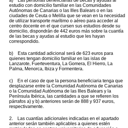
a) Las personas beneficiarias de becas y ayudas al
estudio con domicilio familiar en las Comunidades
Autónomas de Canarias o las Illes Balears o en las
ciudades de Ceuta o Melilla que se vean en la necesidad
de utilizar transporte marítimo o aéreo para acceder al
centro docente en el que cursen sus estudios desde su
domicilio, dispondrán de 442 euros más sobre la cuantía
de las becas y ayudas al estudio que les hayan
correspondido.
b) Esta cantidad adicional será de 623 euros para
quienes tengan domicilio familiar en las islas de
Lanzarote, Fuerteventura, La Gomera, El Hierro, La
Palma, Menorca, Ibiza y Formentera.
c) En el caso de que la persona beneficiaria tenga que
desplazarse entre la Comunidad Autónoma de Canarias
o la Comunidad Autónoma de las Illes Balears y la
Península Ibérica, las cantidades a que se refieren los
párrafos a) y b) anteriores serán de 888 y 937 euros,
respectivamente.
2. Las cuantías adicionales indicadas en el apartado
anterior serán también aplicables a quienes estén