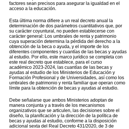
factores sean precisos para asegurar la igualdad en el
acceso a la educación.
Esta última norma difiere a un real decreto anual la
determinación de dos parámetros cuantitativos que, por
su carácter coyuntural, no pueden establecerse con
carácter general: Los umbrales de renta y patrimonio
cuya superación determina la pérdida del derecho a la
obtención de la beca o ayuda, y el importe de los
diferentes componentes y cuantías de las becas y ayudas
al estudio. Por ello, este marco jurídico se completa con
este real decreto que establece, para el curso
académico 2023-2024, las cuantías de las becas y
ayudas al estudio de los Ministerios de Educación y
Formación Profesional y de Universidades, así como los
umbrales de patrimonio y renta familiar que operan como
límite para la obtención de becas y ayudas al estudio.
Debe señalarse que ambos Ministerios adoptan de
manera conjunta y a través de los mecanismos
organizativos que se articulen, las decisiones sobre el
diseño, la planificación y la dirección de la política de
becas y ayudas al estudio, conforme a la disposición
adicional sexta del Real Decreto 431/2020, de 3 de