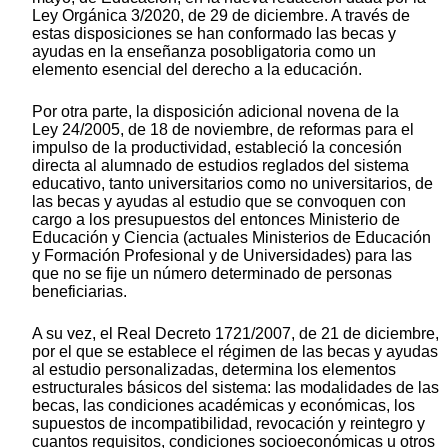
Ley Orgánica 3/2020, de 29 de diciembre. A través de
estas disposiciones se han conformado las becas y
ayudas en la enseñanza posobligatoria como un
elemento esencial del derecho a la educación.
Por otra parte, la disposición adicional novena de la
Ley 24/2005, de 18 de noviembre, de reformas para el
impulso de la productividad, estableció la concesión
directa al alumnado de estudios reglados del sistema
educativo, tanto universitarios como no universitarios, de
las becas y ayudas al estudio que se convoquen con
cargo a los presupuestos del entonces Ministerio de
Educación y Ciencia (actuales Ministerios de Educación
y Formación Profesional y de Universidades) para las
que no se fije un número determinado de personas
beneficiarias.
A su vez, el Real Decreto 1721/2007, de 21 de diciembre,
por el que se establece el régimen de las becas y ayudas
al estudio personalizadas, determina los elementos
estructurales básicos del sistema: las modalidades de las
becas, las condiciones académicas y económicas, los
supuestos de incompatibilidad, revocación y reintegro y
cuantos requisitos, condiciones socioeconómicas u otros