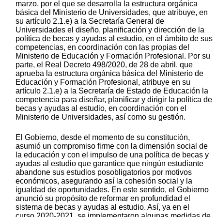
marzo, por el que se desarrolla la estructura orgánica
básica del Ministerio de Universidades, que atribuye, en
su artículo 2.1.e) a la Secretaría General de
Universidades el diseño, planificación y dirección de la
política de becas y ayudas al estudio, en el ámbito de sus
competencias, en coordinación con las propias del
Ministerio de Educación y Formación Profesional. Por su
parte, el Real Decreto 498/2020, de 28 de abril, que
aprueba la estructura orgánica básica del Ministerio de
Educación y Formación Profesional, atribuye en su
artículo 2.1.e) a la Secretaría de Estado de Educación la
competencia para diseñar, planificar y dirigir la política de
becas y ayudas al estudio, en coordinación con el
Ministerio de Universidades, así como su gestión.
El Gobierno, desde el momento de su constitución,
asumió un compromiso firme con la dimensión social de
la educación y con el impulso de una política de becas y
ayudas al estudio que garantice que ningún estudiante
abandone sus estudios posobligatorios por motivos
económicos, asegurando así la cohesión social y la
igualdad de oportunidades. En este sentido, el Gobierno
anunció su propósito de reformar en profundidad el
sistema de becas y ayudas al estudio. Así, ya en el
curso 2020-2021, se implementaron algunas medidas de