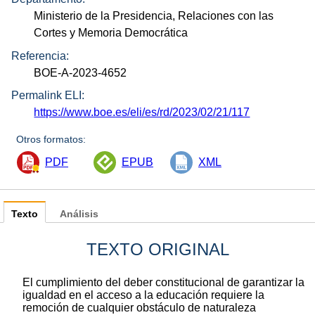
Ministerio de la Presidencia, Relaciones con las
Cortes y Memoria Democrática
Referencia:
BOE-A-2023-4652
Permalink ELI:
https://www.boe.es/eli/es/rd/2023/02/21/117
Otros formatos:
PDF
EPUB
XML
Texto
Análisis
TEXTO ORIGINAL
El cumplimiento del deber constitucional de garantizar la
igualdad en el acceso a la educación requiere la
remoción de cualquier obstáculo de naturaleza