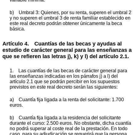
b) Umbral 3: Quienes, por su renta, superen el umbral 2
y no superen el umbral 3 de renta familiar establecido en
este real decreto podrán obtener únicamente la beca
básica.
Artículo 4. Cuantías de las becas y ayudas al
estudio de carácter general para las enseñanzas a
que se refieren las letras j), k) y l) del artículo 2.1.
1. Las cuantías de las becas de carácter general para
las enseñanzas indicadas en los párrafos j) a l) del
artículo 2.1 que se podrán percibir en los supuestos
previstos en este real decreto serán las siguientes:
a) Cuantía fija ligada a la renta del solicitante: 1.700
euros.
b) Cuantía fija ligada a la residencia del solicitante
durante el curso: 2.500 euros. No obstante, dicha cuantía
no podrá superar al coste real de la prestación. En todo
caso, para su adjudicación se requerirá que la persona