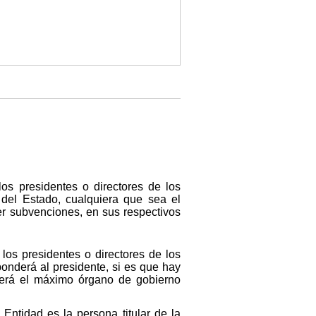
os presidentes o directores de los
 del Estado, cualquiera que sea el
er subvenciones, en sus respectivos
los presidentes o directores de los
ponderá al presidente, si es que hay
 será el máximo órgano de gobierno
ntidad es la persona titular de la