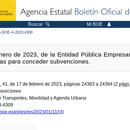
Buscar
Mi BOE
 BOE-A-2023-4309
nero de 2023, de la Entidad Pública Empresar
as para conceder subvenciones.
.
41, de 17 de febrero de 2023, páginas 24363 a 24364 (2
págs
sposiciones
de Transportes, Movilidad y Agenda Urbana
3-4309
boe.es/eli/es/res/2023/01/11/(3)