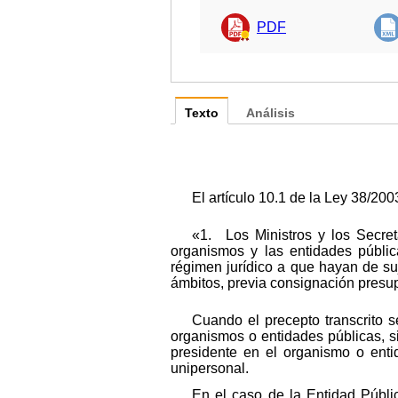
PDF
Texto
Análisis
El artículo 10.1 de la Ley 38/2
«1. Los Ministros y los Secret
organismos y las entidades públic
régimen jurídico a que hayan de su
ámbitos, previa consignación presup
Cuando el precepto transcrito 
organismos o entidades públicas, si
presidente en el organismo o enti
unipersonal.
En el caso de la Entidad Públi