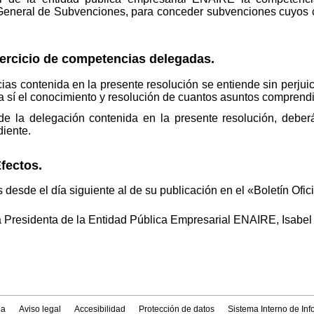
 General de Subvenciones, para conceder subvenciones cuyo
jercicio de competencias delegadas.
s contenida en la presente resolución se entiende sin perjuic
 sí el conocimiento y resolución de cuantos asuntos comprendi
 la delegación contenida en la presente resolución, deberá
diente.
fectos.
 desde el día siguiente al de su publicación en el «Boletín Ofic
a Presidenta de la Entidad Pública Empresarial ENAIRE, Isabe
a
Aviso legal
Accesibilidad
Protección de datos
Sistema Interno de In