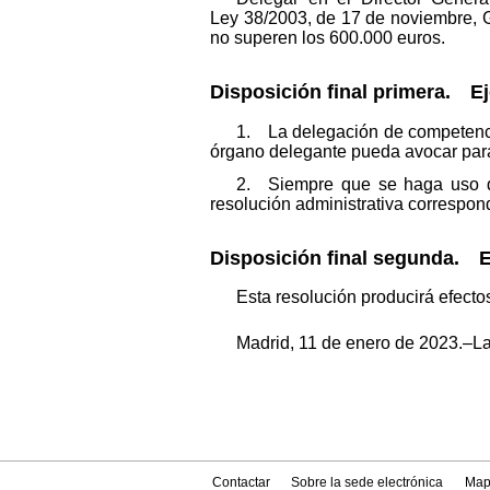
Ley 38/2003, de 17 de noviembre,
no superen los 600.000 euros.
Disposición final primera. E
1. La delegación de competencia
órgano delegante pueda avocar para
2. Siempre que se haga uso de
resolución administrativa correspon
Disposición final segunda. E
Esta resolución producirá efectos
Madrid, 11 de enero de 2023.–L
Contactar
Sobre la sede electrónica
Map