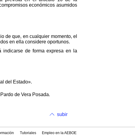
s compromisos económicos asumidos
io de que, en cualquier momento, el
dos en ella considere oportunos.
 indicarse de forma expresa en la
ial del Estado».
l Pardo de Vera Posada.
subir
formación
Tutoriales
Empleo en la AEBOE