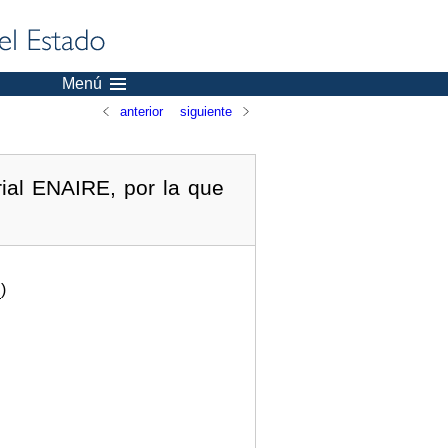
Menú
anterior
siguiente
ial ENAIRE, por la que
.
)