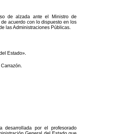
rso de alzada ante el Ministro de
, de acuerdo con lo dispuesto en los
de las Administraciones Públicas.
 del Estado».
 Carrazón.
a desarrollada por el profesorado
dministración General del Estado que