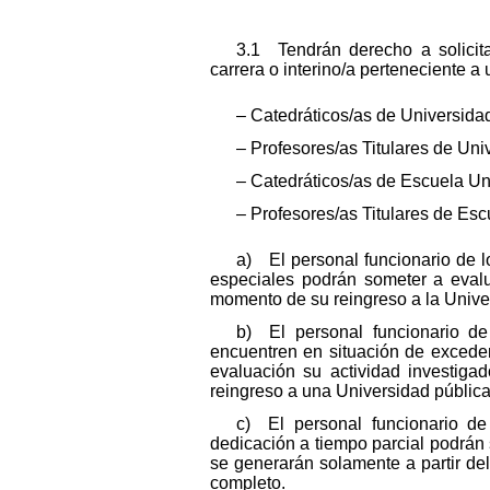
3.1 Tendrán derecho a solicita
carrera o interino/a perteneciente a
– Catedráticos/as de Universida
– Profesores/as Titulares de Uni
– Catedráticos/as de Escuela Uni
– Profesores/as Titulares de Escu
a) El personal funcionario de l
especiales podrán someter a eval
momento de su reingreso a la Unive
b) El personal funcionario de
encuentren en situación de exceden
evaluación su actividad investiga
reingreso a una Universidad públic
c) El personal funcionario de
dedicación a tiempo parcial podrán
se generarán solamente a partir de
completo.