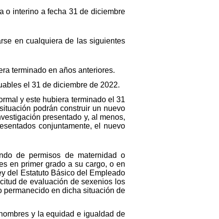
a o interino a fecha 31 de diciembre
rse en cualquiera de las siguientes
ra terminado en años anteriores.
ables el 31 de diciembre de 2022.
rmal y este hubiera terminado el 31
situación podrán construir un nuevo
nvestigación presentado y, al menos,
resentados conjuntamente, el nuevo
tando de permisos de maternidad o
res en primer grado a su cargo, o en
Ley del Estatuto Básico del Empleado
icitud de evaluación de sexenios los
o permanecido en dicha situación de
 hombres y la equidad e igualdad de