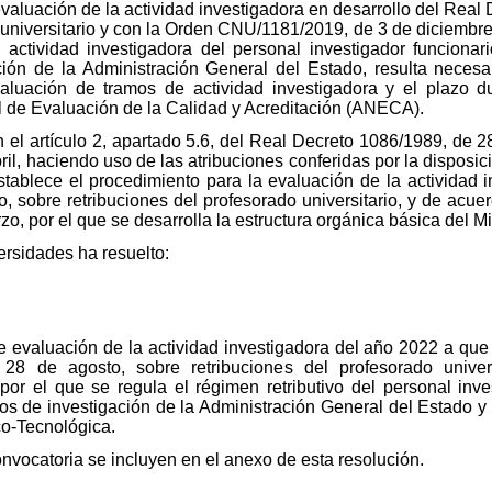
evaluación de la actividad investigadora en desarrollo del Real
 universitario y con la Orden CNU/1181/2019, de 3 de diciembre
ctividad investigadora del personal investigador funcionari
ión de la Administración General del Estado, resulta necesa
aluación de tramos de actividad investigadora y el plazo d
l de Evaluación de la Calidad y Acreditación (ANECA).
 el artículo 2, apartado 5.6, del Real Decreto 1086/1989, de 28
l, haciendo uso de las atribuciones conferidas por la disposici
tablece el procedimiento para la evaluación de la actividad i
sobre retribuciones del profesorado universitario, y de acuerdo
o, por el que se desarrolla la estructura orgánica básica del M
ersidades ha resuelto:
 evaluación de la actividad investigadora del año 2022 a que se
8 de agosto, sobre retribuciones del profesorado univers
por el que se regula el régimen retributivo del personal inve
cos de investigación de la Administración General del Estado 
co-Tecnológica.
nvocatoria se incluyen en el anexo de esta resolución.