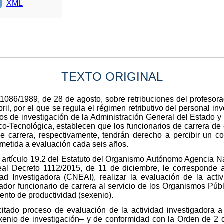
XML
TEXTO ORIGINAL
 1086/1989, de 28 de agosto, sobre retribuciones del profesorado
l, por el que se regula el régimen retributivo del personal inv
cos de investigación de la Administración General del Estado 
o-Tecnológica, establecen que los funcionarios de carrera de 
de carrera, respectivamente, tendrán derecho a percibir un 
ometida a evaluación cada seis años.
l artículo 19.2 del Estatuto del Organismo Autónomo Agencia N
Real Decreto 1112/2015, de 11 de diciembre, le corresponde
ad Investigadora (CNEAI), realizar la evaluación de la activ
gador funcionario de carrera al servicio de los Organismos Públ
nto de productividad (sexenio).
 citado proceso de evaluación de la actividad investigadora 
enio de investigación– y de conformidad con la Orden de 2 