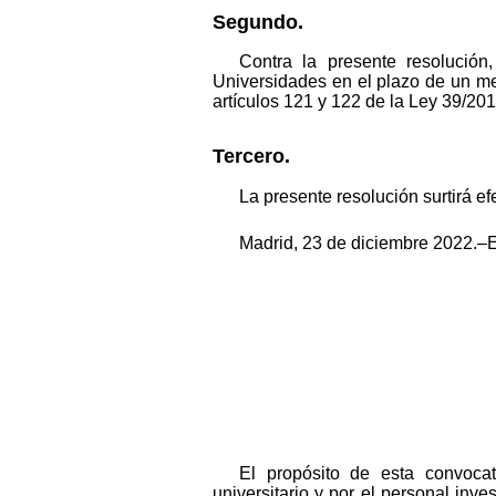
Segundo.
Contra la presente resolución
Universidades en el plazo de un mes
artículos 121 y 122 de la Ley 39/20
Tercero.
La presente resolución surtirá ef
Madrid, 23 de diciembre 2022.–E
El propósito de esta convocat
universitario y por el personal inv