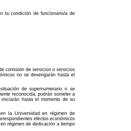
n la condición de funcionario/a de
de comisión de servicios o servicios
nómicos no se devengarán hasta el
situación de supernumerario o se
lmente reconocida, podrán someter a
e iniciarán hasta el momento de su
s en la Universidad en régimen de
correspondientes efectos económicos
d en régimen de dedicación a tiempo