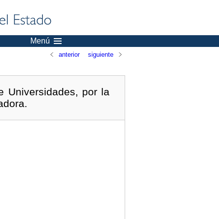
Menú
anterior
siguiente
 Universidades, por la
adora.