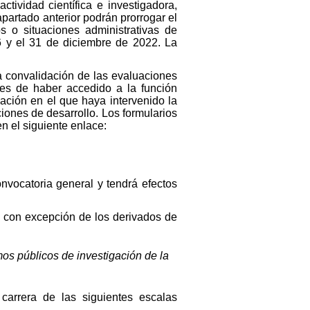
tividad científica e investigadora,
partado anterior podrán prorrogar el
 o situaciones administrativas de
6 y el 31 de diciembre de 2022. La
a convalidación de las evaluaciones
tes de haber accedido a la función
ación en el que haya intervenido la
iones de desarrollo. Los formularios
n el siguiente enlace:
nvocatoria general y tendrá efectos
 con excepción de los derivados de
mos públicos de investigación de la
 carrera de las siguientes escalas