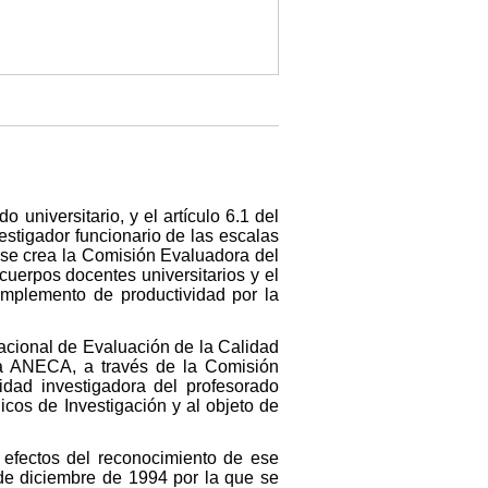
 universitario, y el artículo 6.1 del
estigador funcionario de las escalas
y se crea la Comisión Evaluadora del
cuerpos docentes universitarios y el
complemento de productividad por la
acional de Evaluación de la Calidad
 a ANECA, a través de la Comisión
idad investigadora del profesorado
icos de Investigación y al objeto de
a efectos del reconocimiento de ese
de diciembre de 1994 por la que se