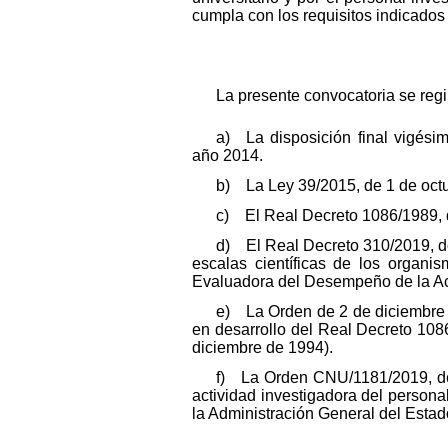
cumpla con los requisitos indicados 
La presente convocatoria se regi
a) La disposición final vigési
año 2014.
b) La Ley 39/2015, de 1 de octu
c) El Real Decreto 1086/1989, de
d) El Real Decreto 310/2019, de 
escalas científicas de los organi
Evaluadora del Desempeño de la Act
e) La Orden de 2 de diciembre d
en desarrollo del Real Decreto 108
diciembre de 1994).
f) La Orden CNU/1181/2019, de 
actividad investigadora del personal
la Administración General del Estad