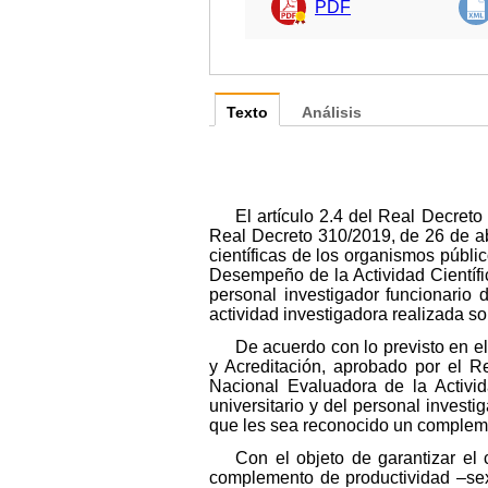
PDF
Texto
Análisis
El artículo 2.4 del Real Decreto
Real Decreto 310/2019, de 26 de abri
científicas de los organismos públi
Desempeño de la Actividad Científic
personal investigador funcionario 
actividad investigadora realizada s
De acuerdo con lo previsto en e
y Acreditación, aprobado por el 
Nacional Evaluadora de la Activid
universitario y del personal investi
que les sea reconocido un compleme
Con el objeto de garantizar el
complemento de productividad –sex