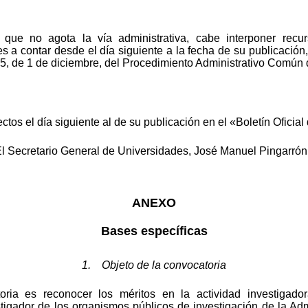
, que no agota la vía administrativa, cabe interponer recu
 a contar desde el día siguiente a la fecha de su publicación
15, de 1 de diciembre, del Procedimiento Administrativo Común 
ectos el día siguiente al de su publicación en el «Boletín Oficial
l Secretario General de Universidades, José Manuel Pingarrón
ANEXO
Bases específicas
1. Objeto de la convocatoria
oria es reconocer los méritos en la actividad investigador
estigador de los organismos públicos de investigación de la A