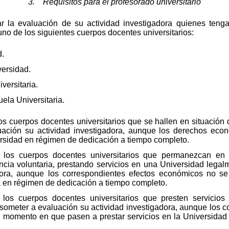
3. Requisitos para el profesorado universitario
r la evaluación de su actividad investigadora quienes tenga
 uno de los siguientes cuerpos docentes universitarios:
d.
versidad.
versitaria.
ela Universitaria.
os cuerpos docentes universitarios que se hallen en situación 
uación su actividad investigadora, aunque los derechos eco
rsidad en régimen de dedicación a tiempo completo.
 los cuerpos docentes universitarios que permanezcan en 
cia voluntaria, prestando servicios en una Universidad lega
dora, aunque los correspondientes efectos económicos no s
a en régimen de dedicación a tiempo completo.
 los cuerpos docentes universitarios que presten servicio
 someter a evaluación su actividad investigadora, aunque los 
l momento en que pasen a prestar servicios en la Universida