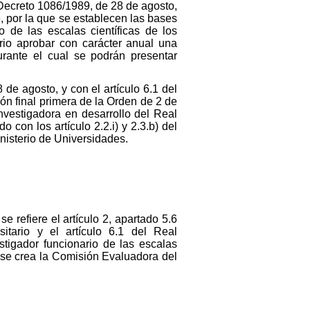
 Decreto 1086/1989, de 28 de agosto,
, por la que se establecen las bases
o de las escalas científicas de los
rio aprobar con carácter anual una
urante el cual se podrán presentar
 de agosto, y con el artículo 6.1 del
ón final primera de la Orden de 2 de
nvestigadora en desarrollo del Real
 con los artículo 2.2.i) y 2.3.b) del
inisterio de Universidades.
 refiere el artículo 2, apartado 5.6
itario y el artículo 6.1 del Real
stigador funcionario de las escalas
y se crea la Comisión Evaluadora del