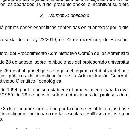
en los apartados 3 y 4 del presente anexo, e incentivar su ejerci
2. Normativa aplicable
rá por las bases específicas contenidas en el anexo y por lo di
ma sexta de la Ley 22/2013, de 23 de diciembre, de Presupu
bre, del Procedimiento Administrativo Común de las Administra
 28 de agosto, sobre retribuciones del profesorado universitar
26 de abril, por el que se regula el régimen retributivo del per
smos públicos de investigación de la Administración Genera
ividad Científico-Tecnológica.
e 1994, por la que se establece el procedimiento para la eval
6/1989, de 28 de agosto, sobre retribuciones del profesorado u
3 de diciembre, por la que por la que se establecen las base
 investigador funcionario de las escalas científicas de los org
o.