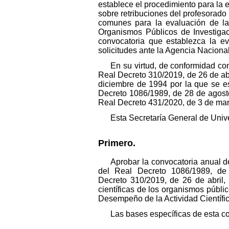
establece el procedimiento para la 
sobre retribuciones del profesorado
comunes para la evaluación de la a
Organismos Públicos de Investigac
convocatoria que establezca la ev
solicitudes ante la Agencia Naciona
En su virtud, de conformidad con
Real Decreto 310/2019, de 26 de abri
diciembre de 1994 por la que se es
Decreto 1086/1989, de 28 de agosto, 
Real Decreto 431/2020, de 3 de marz
Esta Secretaría General de Univ
Primero.
Aprobar la convocatoria anual de
del Real Decreto 1086/1989, de 2
Decreto 310/2019, de 26 de abril, 
científicas de los organismos públi
Desempeño de la Actividad Científi
Las bases específicas de esta co