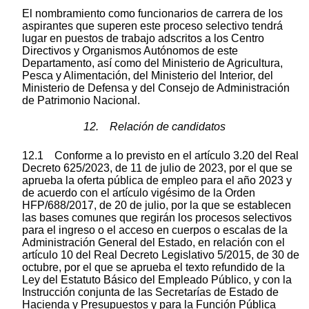
El nombramiento como funcionarios de carrera de los
aspirantes que superen este proceso selectivo tendrá
lugar en puestos de trabajo adscritos a los Centro
Directivos y Organismos Autónomos de este
Departamento, así como del Ministerio de Agricultura,
Pesca y Alimentación, del Ministerio del Interior, del
Ministerio de Defensa y del Consejo de Administración
de Patrimonio Nacional.
12. Relación de candidatos
12.1 Conforme a lo previsto en el artículo 3.20 del Real
Decreto 625/2023, de 11 de julio de 2023, por el que se
aprueba la oferta pública de empleo para el año 2023 y
de acuerdo con el artículo vigésimo de la Orden
HFP/688/2017, de 20 de julio, por la que se establecen
las bases comunes que regirán los procesos selectivos
para el ingreso o el acceso en cuerpos o escalas de la
Administración General del Estado, en relación con el
artículo 10 del Real Decreto Legislativo 5/2015, de 30 de
octubre, por el que se aprueba el texto refundido de la
Ley del Estatuto Básico del Empleado Público, y con la
Instrucción conjunta de las Secretarías de Estado de
Hacienda y Presupuestos y para la Función Pública