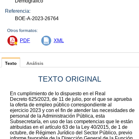
Demográfico
Referencia:
BOE-A-2023-26764
Otros formatos:
PDF
XML
Texto
Análisis
TEXTO ORIGINAL
En cumplimiento de lo dispuesto en el Real
Decreto 625/2023, de 11 de julio, por el que se aprueba
la oferta de empleo público correspondiente al
ejercicio 2023 y con el fin de atender las necesidades de
personal de la Administración Pública, esta
Subsecretaría, en uso de las competencias que le están
atribuidas en el artículo 63 de la Ley 40/2015, de 1 de
octubre, de Régimen Jurídico del Sector Público, previo
informe favorable de la Dirección General de la Función