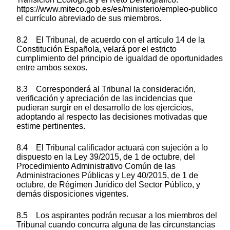
https://www.miteco.gob.es/es/ministerio/empleo-publico
el currículo abreviado de sus miembros.
8.2 El Tribunal, de acuerdo con el artículo 14 de la
Constitución Española, velará por el estricto
cumplimiento del principio de igualdad de oportunidades
entre ambos sexos.
8.3 Corresponderá al Tribunal la consideración,
verificación y apreciación de las incidencias que
pudieran surgir en el desarrollo de los ejercicios,
adoptando al respecto las decisiones motivadas que
estime pertinentes.
8.4 El Tribunal calificador actuará con sujeción a lo
dispuesto en la Ley 39/2015, de 1 de octubre, del
Procedimiento Administrativo Común de las
Administraciones Públicas y Ley 40/2015, de 1 de
octubre, de Régimen Jurídico del Sector Público, y
demás disposiciones vigentes.
8.5 Los aspirantes podrán recusar a los miembros del
Tribunal cuando concurra alguna de las circunstancias