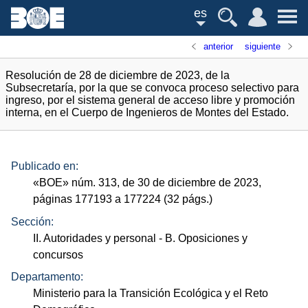
es
anterior
siguiente
Resolución de 28 de diciembre de 2023, de la
Subsecretaría, por la que se convoca proceso selectivo para
ingreso, por el sistema general de acceso libre y promoción
interna, en el Cuerpo de Ingenieros de Montes del Estado.
Publicado en:
«
BOE
»
núm.
313, de 30 de diciembre de 2023,
páginas 177193 a 177224 (32
págs.
)
Sección:
II. Autoridades y personal
- B. Oposiciones y
concursos
Departamento:
Ministerio para la Transición Ecológica y el Reto