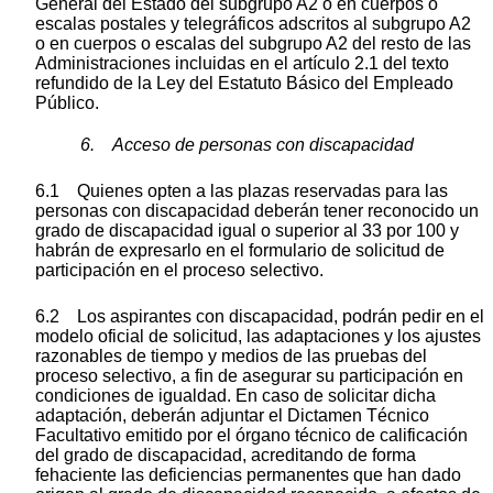
General del Estado del subgrupo A2 o en cuerpos o
escalas postales y telegráficos adscritos al subgrupo A2
o en cuerpos o escalas del subgrupo A2 del resto de las
Administraciones incluidas en el artículo 2.1 del texto
refundido de la Ley del Estatuto Básico del Empleado
Público.
6. Acceso de personas con discapacidad
6.1 Quienes opten a las plazas reservadas para las
personas con discapacidad deberán tener reconocido un
grado de discapacidad igual o superior al 33 por 100 y
habrán de expresarlo en el formulario de solicitud de
participación en el proceso selectivo.
6.2 Los aspirantes con discapacidad, podrán pedir en el
modelo oficial de solicitud, las adaptaciones y los ajustes
razonables de tiempo y medios de las pruebas del
proceso selectivo, a fin de asegurar su participación en
condiciones de igualdad. En caso de solicitar dicha
adaptación, deberán adjuntar el Dictamen Técnico
Facultativo emitido por el órgano técnico de calificación
del grado de discapacidad, acreditando de forma
fehaciente las deficiencias permanentes que han dado