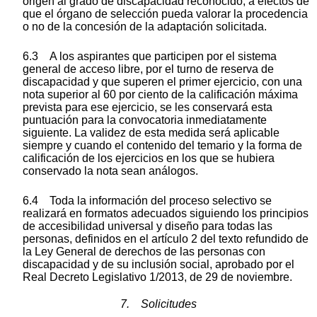
origen al grado de discapacidad reconocido, a efectos de
que el órgano de selección pueda valorar la procedencia
o no de la concesión de la adaptación solicitada.
6.3 A los aspirantes que participen por el sistema
general de acceso libre, por el turno de reserva de
discapacidad y que superen el primer ejercicio, con una
nota superior al 60 por ciento de la calificación máxima
prevista para ese ejercicio, se les conservará esta
puntuación para la convocatoria inmediatamente
siguiente. La validez de esta medida será aplicable
siempre y cuando el contenido del temario y la forma de
calificación de los ejercicios en los que se hubiera
conservado la nota sean análogos.
6.4 Toda la información del proceso selectivo se
realizará en formatos adecuados siguiendo los principios
de accesibilidad universal y diseño para todas las
personas, definidos en el artículo 2 del texto refundido de
la Ley General de derechos de las personas con
discapacidad y de su inclusión social, aprobado por el
Real Decreto Legislativo 1/2013, de 29 de noviembre.
7. Solicitudes