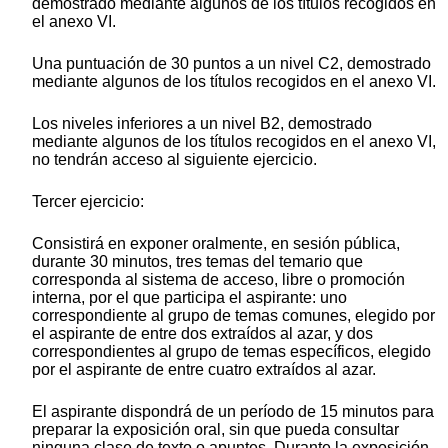
demostrado mediante algunos de los títulos recogidos en
el anexo VI.
Una puntuación de 30 puntos a un nivel C2, demostrado
mediante algunos de los títulos recogidos en el anexo VI.
Los niveles inferiores a un nivel B2, demostrado
mediante algunos de los títulos recogidos en el anexo VI,
no tendrán acceso al siguiente ejercicio.
Tercer ejercicio:
Consistirá en exponer oralmente, en sesión pública,
durante 30 minutos, tres temas del temario que
corresponda al sistema de acceso, libre o promoción
interna, por el que participa el aspirante: uno
correspondiente al grupo de temas comunes, elegido por
el aspirante de entre dos extraídos al azar, y dos
correspondientes al grupo de temas específicos, elegido
por el aspirante de entre cuatro extraídos al azar.
El aspirante dispondrá de un período de 15 minutos para
preparar la exposición oral, sin que pueda consultar
ninguna clase de texto o apuntes. Durante la exposición