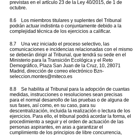
previstas en el artículo 23 de la Ley 40/2015, de 1 de
octubre.
8.6 Los miembros titulares y suplentes del Tribunal
podrán actuar indistinta o conjuntamente debido a la
complejidad técnica de los ejercicios a calificar.
8.7 Una vez iniciado el proceso selectivo, las
comunicaciones e incidencias relacionadas con el mismo
se deberán dirigir al Tribunal, que tendrá su sede en el
Ministerio para la Transición Ecológica y el Reto
Demográfico, Plaza San Juan de la Cruz, 10, 28071
Madrid, dirección de correo electrónico Bzn-
seleccion.montes@miteco.es
8.8 Se habilita al Tribunal para la adopción de cuantas
medidas, instrucciones o resoluciones sean precisas
para el normal desarrollo de las pruebas o de alguna de
sus fases, así como, en su caso, para su
descentralización, incluida la realización o lectura de los
ejercicios. Para ello, el tribunal podrá acordar la forma, el
procedimiento a seguir y el orden de actuación de las
personas aspirantes, en aras a garantizar el
cumplimiento de los principios de libre concurrencia,