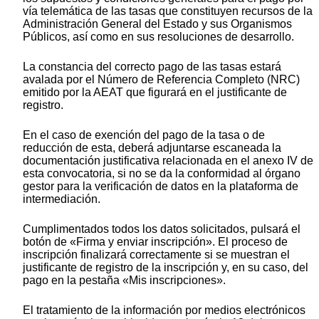
vía telemática de las tasas que constituyen recursos de la
Administración General del Estado y sus Organismos
Públicos, así como en sus resoluciones de desarrollo.
La constancia del correcto pago de las tasas estará
avalada por el Número de Referencia Completo (NRC)
emitido por la AEAT que figurará en el justificante de
registro.
En el caso de exención del pago de la tasa o de
reducción de esta, deberá adjuntarse escaneada la
documentación justificativa relacionada en el anexo IV de
esta convocatoria, si no se da la conformidad al órgano
gestor para la verificación de datos en la plataforma de
intermediación.
Cumplimentados todos los datos solicitados, pulsará el
botón de «Firma y enviar inscripción». El proceso de
inscripción finalizará correctamente si se muestran el
justificante de registro de la inscripción y, en su caso, del
pago en la pestaña «Mis inscripciones».
El tratamiento de la información por medios electrónicos