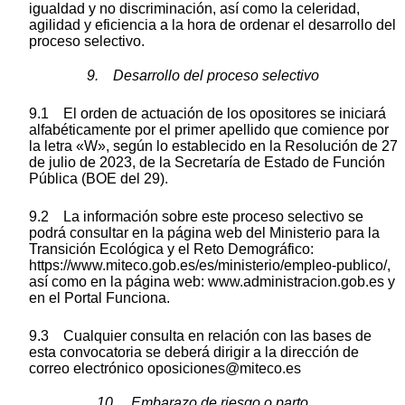
igualdad y no discriminación, así como la celeridad,
agilidad y eficiencia a la hora de ordenar el desarrollo del
proceso selectivo.
9. Desarrollo del proceso selectivo
9.1 El orden de actuación de los opositores se iniciará
alfabéticamente por el primer apellido que comience por
la letra «W», según lo establecido en la Resolución de 27
de julio de 2023, de la Secretaría de Estado de Función
Pública (BOE del 29).
9.2 La información sobre este proceso selectivo se
podrá consultar en la página web del Ministerio para la
Transición Ecológica y el Reto Demográfico:
https://www.miteco.gob.es/es/ministerio/empleo-publico/,
así como en la página web: www.administracion.gob.es y
en el Portal Funciona.
9.3 Cualquier consulta en relación con las bases de
esta convocatoria se deberá dirigir a la dirección de
correo electrónico oposiciones@miteco.es
10. Embarazo de riesgo o parto