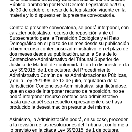
Público, aprobado por Real Decreto Legislativo 5/2015,
de 30 de octubre, el resto de la legislación vigente en la
materia y lo dispuesto en la presente convocatoria.
Contra la presente convocatoria, se podrá interponer, con
carácter potestativo, recurso de reposición ante el
Subsecretario para la Transición Ecológica y el Reto
Demográfico en el plazo de un mes desde su publicación
o bien recurso contencioso-administrativo, en el plazo de
dos meses desde su publicación, ante la Sala de lo
Contencioso-Administrativo del Tribunal Superior de
Justicia de Madrid, de conformidad con lo dispuesto en la
Ley 39/2015, de 1 de octubre, del Procedimiento
Administrativo Común de las Administraciones Públicas,
y en la Ley 29/1998, de 13 de julio, reguladora de la
Jurisdicción Contencioso-Administrativa, significándose,
que en caso de interponer recurso de reposición, no se
podrá interponer recurso contencioso-administrativo
hasta que aquél sea resuelto expresamente o se haya
producido la desestimación presunta del mismo.
Asimismo, la Administración podrá, en su caso, proceder
a la revisión de las resoluciones del Tribunal, conforme a
lo previsto en la citada Ley 39/2015, de 1 de octubre.