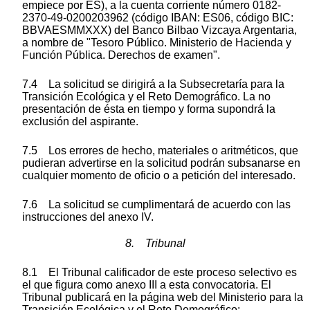
empiece por ES), a la cuenta corriente número 0182-
2370-49-0200203962 (código IBAN: ES06, código BIC:
BBVAESMMXXX) del Banco Bilbao Vizcaya Argentaria,
a nombre de "Tesoro Público. Ministerio de Hacienda y
Función Pública. Derechos de examen".
7.4 La solicitud se dirigirá a la Subsecretaría para la
Transición Ecológica y el Reto Demográfico. La no
presentación de ésta en tiempo y forma supondrá la
exclusión del aspirante.
7.5 Los errores de hecho, materiales o aritméticos, que
pudieran advertirse en la solicitud podrán subsanarse en
cualquier momento de oficio o a petición del interesado.
7.6 La solicitud se cumplimentará de acuerdo con las
instrucciones del anexo IV.
8. Tribunal
8.1 El Tribunal calificador de este proceso selectivo es
el que figura como anexo III a esta convocatoria. El
Tribunal publicará en la página web del Ministerio para la
Transición Ecológica y el Reto Demográfico: