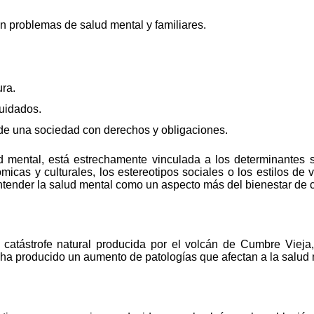
n problemas de salud mental y familiares.
ra.
cuidados.
de una sociedad con derechos y obligaciones.
ud mental, está estrechamente vinculada a los determinantes 
micas y culturales, los estereotipos sociales o los estilos de 
entender la salud mental como un aspecto más del bienestar de 
catástrofe natural producida por el volcán de Cumbre Vieja, 
ha producido un aumento de patologías que afectan a la salud 