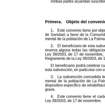
Ambas partes acuerdan suscribir 
Primera. Objeto del convenio,
1. Este convenio tiene por obje
de Sanidad, a favor de la Comunida
mental de la población de La Palma
2. El beneficiario de esta sub
reserva alguna todas las obligacio
Ley 38/2003, de 17 de noviembre, 
Reglamento de la Ley 38/2003, de 
El beneficiario podrá celebrar 
esta subvención, en particular con o
3. La subvención concedida tien
mental de la población de La Pal
dispositivo específico de rehabilit
grave.
4. Este convenio tiene el cará
Ley 38/2003, de 17 de noviembre.