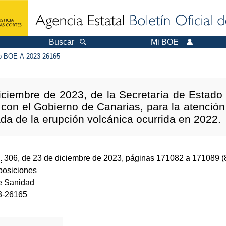
Buscar
Mi BOE
 BOE-A-2023-26165
iciembre de 2023, de la Secretaría de Estado 
 con el Gobierno de Canarias, para la atención 
ada de la erupción volcánica ocurrida en 2022.
.
306, de 23 de diciembre de 2023, páginas 171082 a 171089 
sposiciones
de Sanidad
3-26165