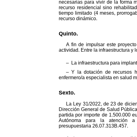
necesarias para vivir de la forma 
recurso residencial sino rehabilita
tiempo limitado (4 meses, prorroga
recurso dinámico.
Quinto.
A fin de impulsar este proyecto
actividad. Entre la infraestructura y
– La infraestructura para implan
– Y la dotación de recursos h
enfermero/a especialista en salud m
Sexto.
La Ley 31/2022, de 23 de dicie
Dirección General de Salud Públic
partida por importe de 1.500.000 
Autónoma para la atención a 
presupuestaria 26.07.313B.457.