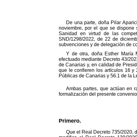
De una parte, doña Pilar Aparic
noviembre, por el que se dispone 
Sanidad en virtud de las compet
SND/1298/2022, de 22 de diciembre
subvenciones y de delegación de c
Y de otra, doña Esther María
efectuado mediante Decreto 43/2023
de Canarias y, en calidad de Presid
que le confieren los artículos 16 y
Públicas de Canarias y 56.1 de la L
Ambas partes, que actúan en ra
formalización del presente convenio y
Primero.
Que el Real Decreto 735/2020, de