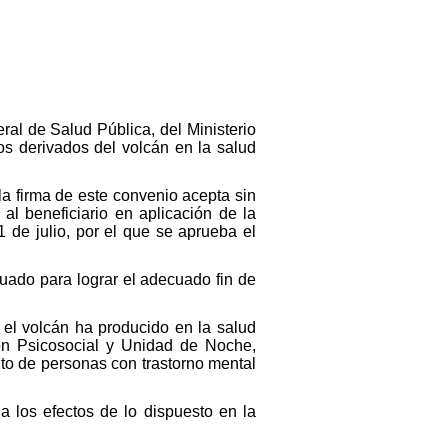
ral de Salud Pública, del Ministerio
os derivados del volcán en la salud
 firma de este convenio acepta sin
al beneficiario en aplicación de la
de julio, por el que se aprueba el
cuado para lograr el adecuado fin de
 el volcán ha producido en la salud
ón Psicosocial y Unidad de Noche,
nto de personas con trastorno mental
 los efectos de lo dispuesto en la