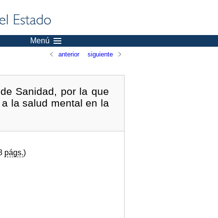
Menú
anterior
siguiente
de Sanidad, por la que
a la salud mental en la
(8
págs.
)