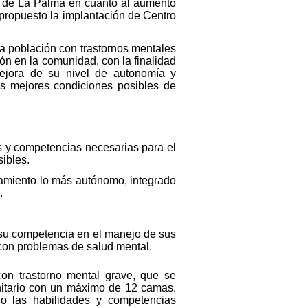
ón de La Palma en cuanto al aumento
propuesto la implantación de Centro
la población con trastornos mentales
ón en la comunidad, con la finalidad
 mejora de su nivel de autonomía y
as mejores condiciones posibles de
es y competencias necesarias para el
ibles.
namiento lo más autónomo, integrado
.
r su competencia en el manejo de sus
s con problemas de salud mental.
con trastorno mental grave, que se
nitario con un máximo de 12 camas.
o las habilidades y competencias