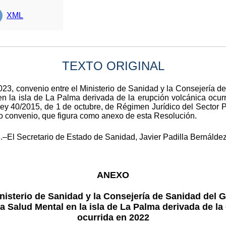
XML
TEXTO ORIGINAL
2023, convenio entre el Ministerio de Sanidad y la Consejería 
 en la isla de La Palma derivada de la erupción volcánica ocur
 Ley 40/2015, de 1 de octubre, de Régimen Jurídico del Sector P
ho convenio, que figura como anexo de esta Resolución.
.–El Secretario de Estado de Sanidad, Javier Padilla Bernáldez
ANEXO
nisterio de Sanidad y la Consejería de Sanidad del 
la Salud Mental en la isla de La Palma derivada de l
ocurrida en 2022