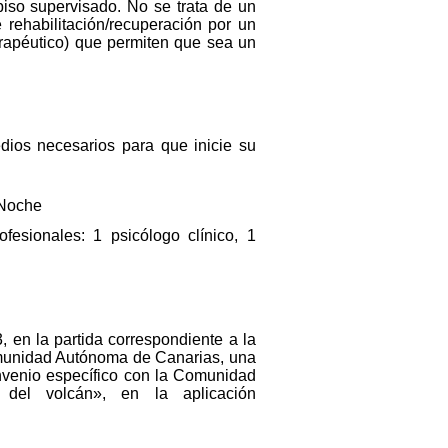
piso supervisado. No se trata de un
e rehabilitación/recuperación por un
erapéutico) que permiten que sea un
edios necesarios para que inicie su
 Noche
esionales: 1 psicólogo clínico, 1
 en la partida correspondiente a la
omunidad Autónoma de Canarias, una
nvenio específico con la Comunidad
el volcán», en la aplicación