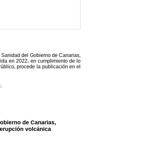
de Sanidad del Gobierno de Canarias,
rida en 2022, en cumplimiento de lo
úblico, procede la publicación en el
.
Gobierno de Canarias,
a erupción volcánica