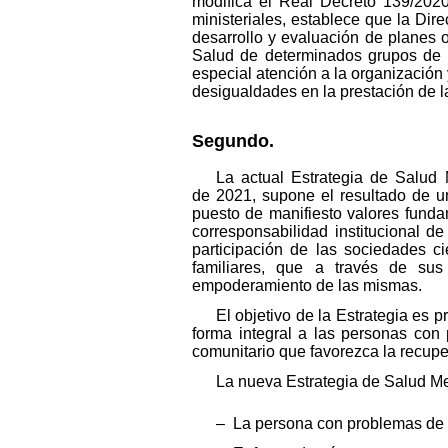
modifica el Real Decreto 139/2020
ministeriales, establece que la Dir
desarrollo y evaluación de planes 
Salud de determinados grupos de p
especial atención a la organización 
desigualdades en la prestación de la
Segundo.
La actual Estrategia de Salud
de 2021, supone el resultado de u
puesto de manifiesto valores fund
corresponsabilidad institucional d
participación de las sociedades c
familiares, que a través de sus
empoderamiento de las mismas.
El objetivo de la Estrategia es 
forma integral a las personas con
comunitario que favorezca la recuper
La nueva Estrategia de Salud Men
– La persona con problemas de 