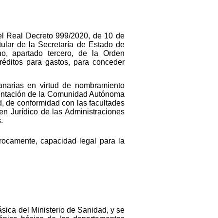
del Real Decreto 999/2020, de 10 de
ular de la Secretaría de Estado de
o, apartado tercero, de la Orden
réditos para gastos, para conceder
narias en virtud de nombramiento
esentación de la Comunidad Autónoma
d, de conformidad con las facultades
men Jurídico de las Administraciones
.
rocamente, capacidad legal para la
ásica del Ministerio de Sanidad, y se