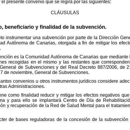
el presente convenio que se regirá por las siguientes:
CLÁUSULAS
 beneficiario y finalidad de la subvención.
to instrumentar una subvención por parte de la Dirección Gene
d Autónoma de Canarias, otorgada a fin de mitigar los efect
.
vención es la Comunidad Autónoma de Canarias que mediante la
nes recogidas en el mismo y las restantes que corresponden 
General de Subvenciones y del Real Decreto 887/2006, de 21 
17 de noviembre, General de Subvenciones.
cuantos convenios u otros instrumentos jurídicos considere ade
tras Administraciones.
e como finalidad reducir y mitigar los efectos negativos que
ma y para ello se implantará Centro de Día de Rehabilitaci
ación y recuperación de la Red de Salud Mental para el tratamie
cter de bases reguladoras de la concesión de la subvención a