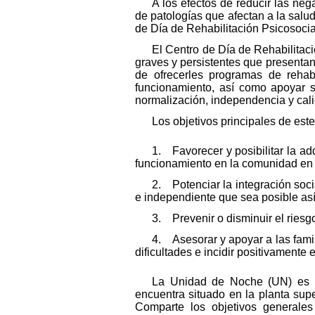
A los efectos de reducir las ne
de patologías que afectan a la sal
de Día de Rehabilitación Psicosoc
El Centro de Día de Rehabilitaci
graves y persistentes que presentan 
de ofrecerles programas de rehabi
funcionamiento, así como apoyar s
normalización, independencia y cali
Los objetivos principales de este
1. Favorecer y posibilitar la a
funcionamiento en la comunidad en 
2. Potenciar la integración so
e independiente que sea posible as
3. Prevenir o disminuir el riesgo
4. Asesorar y apoyar a las fami
dificultades e incidir positivamente
La Unidad de Noche (UN) es un
encuentra situado en la planta su
Comparte los objetivos generales