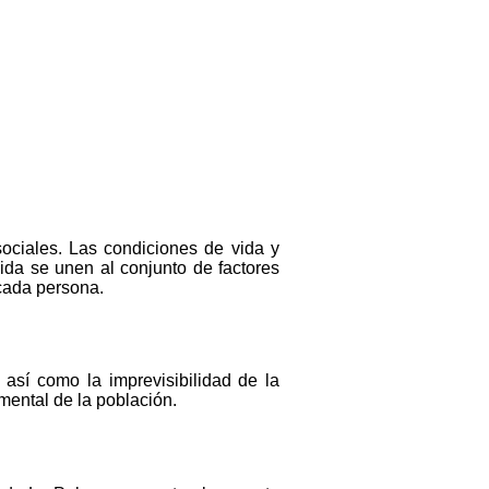
sociales. Las condiciones de vida y
vida se unen al conjunto de factores
cada persona.
así como la imprevisibilidad de la
mental de la población.