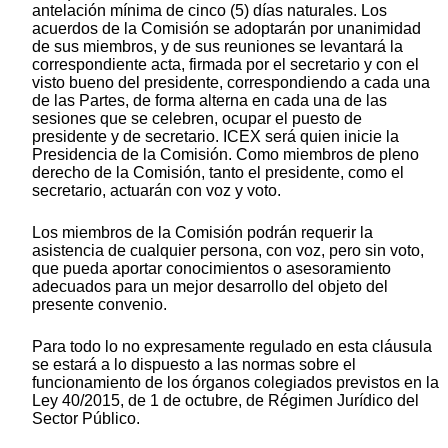
antelación mínima de cinco (5) días naturales. Los
acuerdos de la Comisión se adoptarán por unanimidad
de sus miembros, y de sus reuniones se levantará la
correspondiente acta, firmada por el secretario y con el
visto bueno del presidente, correspondiendo a cada una
de las Partes, de forma alterna en cada una de las
sesiones que se celebren, ocupar el puesto de
presidente y de secretario. ICEX será quien inicie la
Presidencia de la Comisión. Como miembros de pleno
derecho de la Comisión, tanto el presidente, como el
secretario, actuarán con voz y voto.
Los miembros de la Comisión podrán requerir la
asistencia de cualquier persona, con voz, pero sin voto,
que pueda aportar conocimientos o asesoramiento
adecuados para un mejor desarrollo del objeto del
presente convenio.
Para todo lo no expresamente regulado en esta cláusula
se estará a lo dispuesto a las normas sobre el
funcionamiento de los órganos colegiados previstos en la
Ley 40/2015, de 1 de octubre, de Régimen Jurídico del
Sector Público.