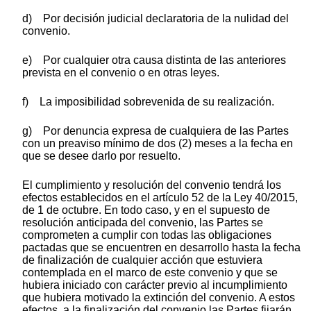
d) Por decisión judicial declaratoria de la nulidad del
convenio.
e) Por cualquier otra causa distinta de las anteriores
prevista en el convenio o en otras leyes.
f) La imposibilidad sobrevenida de su realización.
g) Por denuncia expresa de cualquiera de las Partes
con un preaviso mínimo de dos (2) meses a la fecha en
que se desee darlo por resuelto.
El cumplimiento y resolución del convenio tendrá los
efectos establecidos en el artículo 52 de la Ley 40/2015,
de 1 de octubre. En todo caso, y en el supuesto de
resolución anticipada del convenio, las Partes se
comprometen a cumplir con todas las obligaciones
pactadas que se encuentren en desarrollo hasta la fecha
de finalización de cualquier acción que estuviera
contemplada en el marco de este convenio y que se
hubiera iniciado con carácter previo al incumplimiento
que hubiera motivado la extinción del convenio. A estos
efectos, a la finalización del convenio las Partes fijarán