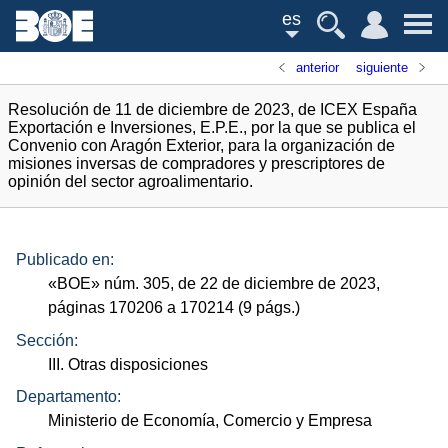
es
anterior
siguiente
Resolución de 11 de diciembre de 2023, de ICEX España
Exportación e Inversiones, E.P.E., por la que se publica el
Convenio con Aragón Exterior, para la organización de
misiones inversas de compradores y prescriptores de
opinión del sector agroalimentario.
Publicado en:
«
BOE
»
núm.
305, de 22 de diciembre de 2023,
páginas 170206 a 170214 (9
págs.
)
Sección:
III. Otras disposiciones
Departamento:
Ministerio de Economía, Comercio y Empresa