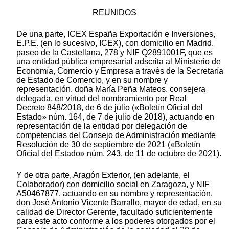
REUNIDOS
De una parte, ICEX España Exportación e Inversiones,
E.P.E. (en lo sucesivo, ICEX), con domicilio en Madrid,
paseo de la Castellana, 278 y NIF Q2891001F, que es
una entidad pública empresarial adscrita al Ministerio de
Economía, Comercio y Empresa a través de la Secretaría
de Estado de Comercio, y en su nombre y
representación, doña María Peña Mateos, consejera
delegada, en virtud del nombramiento por Real
Decreto 848/2018, de 6 de julio («Boletín Oficial del
Estado» núm. 164, de 7 de julio de 2018), actuando en
representación de la entidad por delegación de
competencias del Consejo de Administración mediante
Resolución de 30 de septiembre de 2021 («Boletín
Oficial del Estado» núm. 243, de 11 de octubre de 2021).
Y de otra parte, Aragón Exterior, (en adelante, el
Colaborador) con domicilio social en Zaragoza, y NIF
A50467877, actuando en su nombre y representación,
don José Antonio Vicente Barrallo, mayor de edad, en su
calidad de Director Gerente, facultado suficientemente
para este acto conforme a los poderes otorgados por el