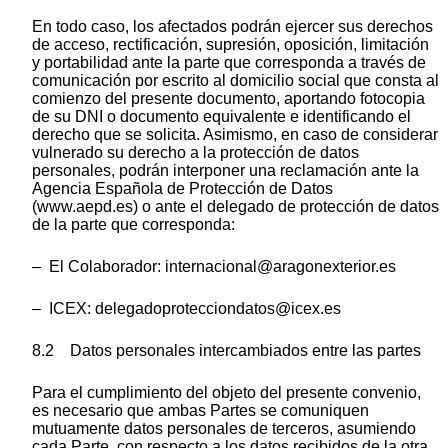
En todo caso, los afectados podrán ejercer sus derechos
de acceso, rectificación, supresión, oposición, limitación
y portabilidad ante la parte que corresponda a través de
comunicación por escrito al domicilio social que consta al
comienzo del presente documento, aportando fotocopia
de su DNI o documento equivalente e identificando el
derecho que se solicita. Asimismo, en caso de considerar
vulnerado su derecho a la protección de datos
personales, podrán interponer una reclamación ante la
Agencia Española de Protección de Datos
(www.aepd.es) o ante el delegado de protección de datos
de la parte que corresponda:
– El Colaborador: internacional@aragonexterior.es
– ICEX: delegadoprotecciondatos@icex.es
8.2 Datos personales intercambiados entre las partes
Para el cumplimiento del objeto del presente convenio,
es necesario que ambas Partes se comuniquen
mutuamente datos personales de terceros, asumiendo
cada Parte, con respecto a los datos recibidos de la otra,