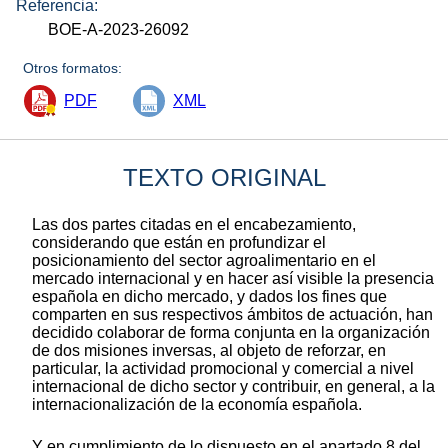
Referencia:
BOE-A-2023-26092
Otros formatos:
PDF
XML
TEXTO ORIGINAL
Las dos partes citadas en el encabezamiento,
considerando que están en profundizar el
posicionamiento del sector agroalimentario en el
mercado internacional y en hacer así visible la presencia
española en dicho mercado, y dados los fines que
comparten en sus respectivos ámbitos de actuación, han
decidido colaborar de forma conjunta en la organización
de dos misiones inversas, al objeto de reforzar, en
particular, la actividad promocional y comercial a nivel
internacional de dicho sector y contribuir, en general, a la
internacionalización de la economía española.
Y en cumplimiento de lo dispuesto en el apartado 8 del