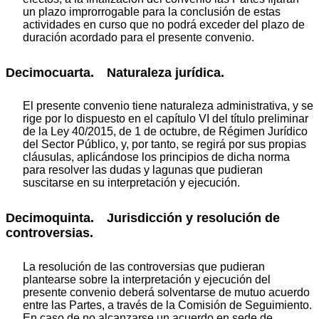
un plazo improrrogable para la conclusión de estas
actividades en curso que no podrá exceder del plazo de
duración acordado para el presente convenio.
Decimocuarta. Naturaleza jurídica.
El presente convenio tiene naturaleza administrativa, y se
rige por lo dispuesto en el capítulo VI del título preliminar
de la Ley 40/2015, de 1 de octubre, de Régimen Jurídico
del Sector Público, y, por tanto, se regirá por sus propias
cláusulas, aplicándose los principios de dicha norma
para resolver las dudas y lagunas que pudieran
suscitarse en su interpretación y ejecución.
Decimoquinta. Jurisdicción y resolución de
controversias.
La resolución de las controversias que pudieran
plantearse sobre la interpretación y ejecución del
presente convenio deberá solventarse de mutuo acuerdo
entre las Partes, a través de la Comisión de Seguimiento.
En caso de no alcanzarse un acuerdo en sede de