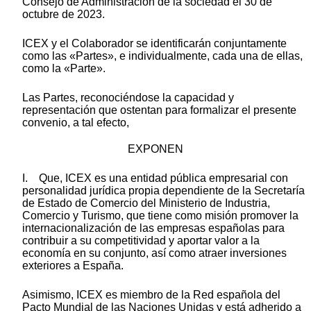
Consejo de Administración de la sociedad el 30 de
octubre de 2023.
ICEX y el Colaborador se identificarán conjuntamente
como las «Partes», e individualmente, cada una de ellas,
como la «Parte».
Las Partes, reconociéndose la capacidad y
representación que ostentan para formalizar el presente
convenio, a tal efecto,
EXPONEN
I. Que, ICEX es una entidad pública empresarial con
personalidad jurídica propia dependiente de la Secretaría
de Estado de Comercio del Ministerio de Industria,
Comercio y Turismo, que tiene como misión promover la
internacionalización de las empresas españolas para
contribuir a su competitividad y aportar valor a la
economía en su conjunto, así como atraer inversiones
exteriores a España.
Asimismo, ICEX es miembro de la Red española del
Pacto Mundial de las Naciones Unidas y está adherido a