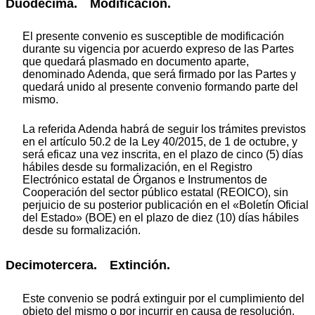
Duodécima. Modificación.
El presente convenio es susceptible de modificación
durante su vigencia por acuerdo expreso de las Partes
que quedará plasmado en documento aparte,
denominado Adenda, que será firmado por las Partes y
quedará unido al presente convenio formando parte del
mismo.
La referida Adenda habrá de seguir los trámites previstos
en el artículo 50.2 de la Ley 40/2015, de 1 de octubre, y
será eficaz una vez inscrita, en el plazo de cinco (5) días
hábiles desde su formalización, en el Registro
Electrónico estatal de Órganos e Instrumentos de
Cooperación del sector público estatal (REOICO), sin
perjuicio de su posterior publicación en el «Boletín Oficial
del Estado» (BOE) en el plazo de diez (10) días hábiles
desde su formalización.
Decimotercera. Extinción.
Este convenio se podrá extinguir por el cumplimiento del
objeto del mismo o por incurrir en causa de resolución.