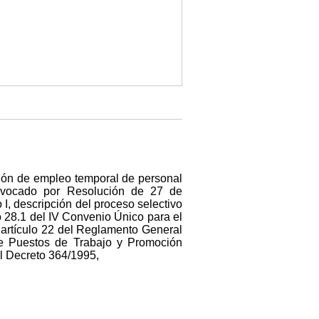
zación de empleo temporal de personal
onvocado por Resolución de 27 de
I, descripción del proceso selectivo
lo 28.1 del IV Convenio Único para el
 artículo 22 del Reglamento General
 de Puestos de Trabajo y Promoción
al Decreto 364/1995,