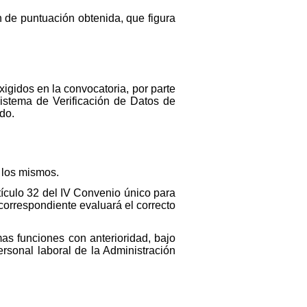
n de puntuación obtenida, que figura
igidos en la convocatoria, por parte
Sistema de Verificación de Datos de
do.
e los mismos.
tículo 32 del IV Convenio único para
correspondiente evaluará el correcto
s funciones con anterioridad, bajo
rsonal laboral de la Administración