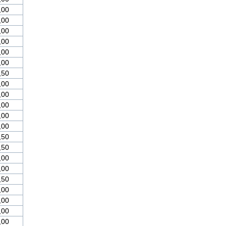
,00
,00
,00
,00
,00
,00
,50
,00
,00
,00
,00
,00
,50
,50
,00
,00
,50
,00
,00
,00
,00