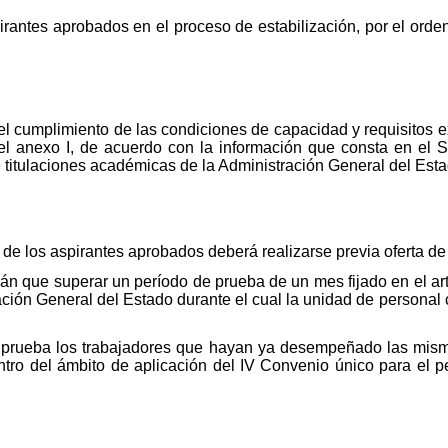
irantes aprobados en el proceso de estabilización, por el orde
el cumplimiento de las condiciones de capacidad y requisitos ex
el anexo I, de acuerdo con la información que consta en el 
 titulaciones académicas de la Administración General del Esta
e de los aspirantes aprobados deberá realizarse previa oferta d
rán que superar un período de prueba de un mes fijado en el ar
ación General del Estado durante el cual la unidad de personal 
prueba los trabajadores que hayan ya desempeñado las misma
ntro del ámbito de aplicación del IV Convenio único para el pe