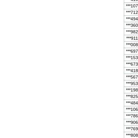
***107
***712
***494
***360
***982
***911
***008
***697
***153
***673
***418
***567
***953
***198
***825
***484
***106
***786
***906
***769
***808