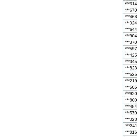
***314
***670
***468
***924
***644
***904
***370
***597
***425
***345
***823
***525
***219
***505
***920
***800
***484
***570
***023
***341
***816