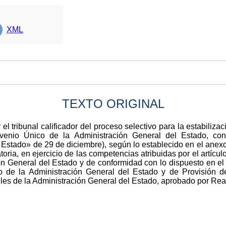
XML
TEXTO ORIGINAL
 el tribunal calificador del proceso selectivo para la estabili
venio Único de la Administración General del Estado, c
 Estado» de 29 de diciembre), según lo establecido en el anexo 
toria, en ejercicio de las competencias atribuidas por el artícu
ión General del Estado y de conformidad con lo dispuesto en el
io de la Administración General del Estado y de Provisión
iles de la Administración General del Estado, aprobado por Re