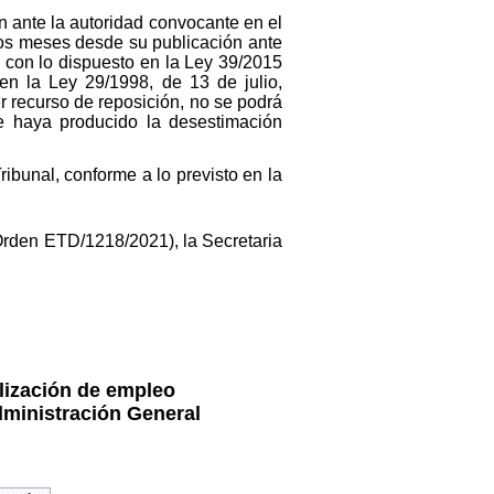
ón ante la autoridad convocante en el
dos meses desde su publicación ante
d con lo dispuesto en la Ley 39/2015
en la Ley 29/1998, de 13 de julio,
r recurso de reposición, no se podrá
se haya producido la desestimación
ribunal, conforme a lo previsto en la
rden ETD/1218/2021), la Secretaria
ilización de empleo
dministración General