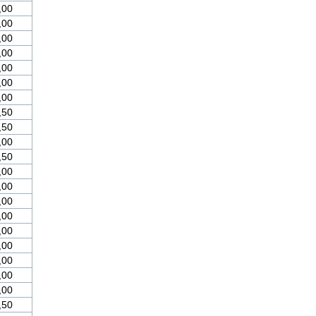
,00
,00
,00
,00
,00
,00
,00
,50
,50
,00
,50
,00
,00
,00
,00
,00
,00
,00
,00
,00
,50