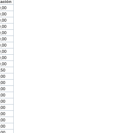
ación
,00
,00
,00
,00
,00
,00
,00
,00
,00
,00
,50
,00
,00
,00
,00
,00
,00
,00
,00
,00
,00