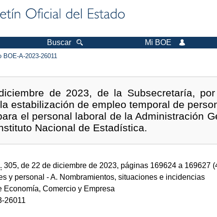
Buscar
Mi BOE
 BOE-A-2023-26011
iciembre de 2023, de la Subsecretaría, por
 la estabilización de empleo temporal de person
ara el personal laboral de la Administración G
tituto Nacional de Estadística.
.
305, de 22 de diciembre de 2023, páginas 169624 a 169627 
des y personal
- A. Nombramientos, situaciones e incidencias
de Economía, Comercio y Empresa
3-26011