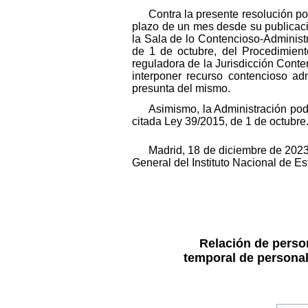
Contra la presente resolución po
plazo de un mes desde su publicaci
la Sala de lo Contencioso-Administr
de 1 de octubre, del Procedimient
reguladora de la Jurisdicción Conte
interponer recurso contencioso ad
presunta del mismo.
Asimismo, la Administración podr
citada Ley 39/2015, de 1 de octubre
Madrid, 18 de diciembre de 202
General del Instituto Nacional de E
Relación de person
temporal de personal