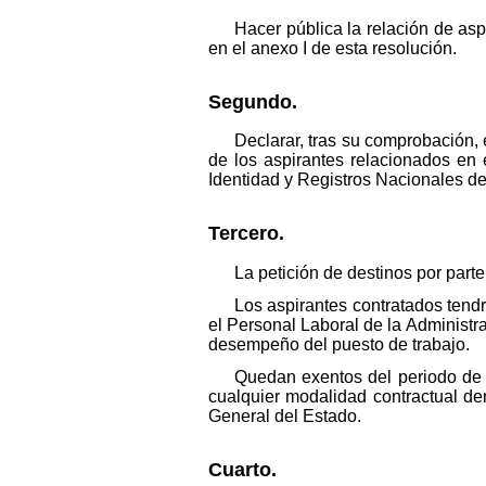
Hacer pública la relación de asp
en el anexo I de esta resolución.
Segundo.
Declarar, tras su comprobación, 
de los aspirantes relacionados en 
Identidad y Registros Nacionales de
Tercero.
La petición de destinos por part
Los aspirantes contratados tend
el Personal Laboral de la Administr
desempeño del puesto de trabajo.
Quedan exentos del periodo de 
cualquier modalidad contractual de
General del Estado.
Cuarto.