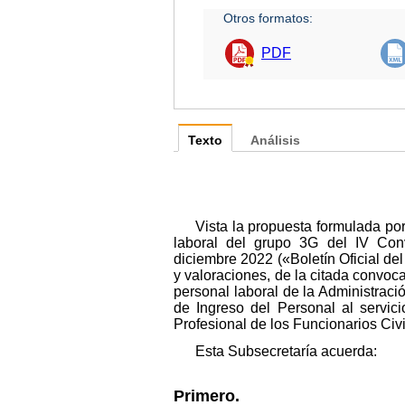
Otros formatos:
PDF
Texto
Análisis
Vista la propuesta formulada por
laboral del grupo 3G del IV Con
diciembre 2022 («Boletín Oficial del
y valoraciones, de la citada convoca
personal laboral de la Administrac
de Ingreso del Personal al servic
Profesional de los Funcionarios Civ
Esta Subsecretaría acuerda:
Primero.