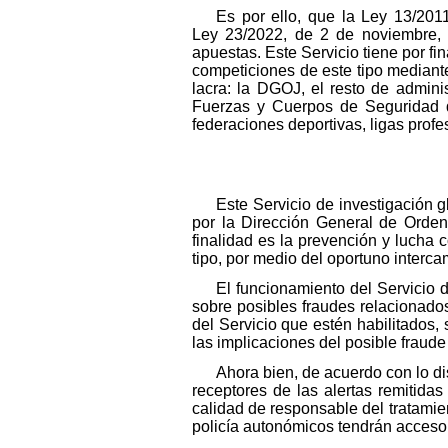
Es por ello, que la Ley 13/201
Ley 23/2022, de 2 de noviembre, r
apuestas. Este Servicio tiene por fi
competiciones de este tipo mediante
lacra: la DGOJ, el resto de administ
Fuerzas y Cuerpos de Seguridad d
federaciones deportivas, ligas prof
Este Servicio de investigación 
por la Dirección General de Orden
finalidad es la prevención y lucha
tipo, por medio del oportuno interca
El funcionamiento del Servicio 
sobre posibles fraudes relacionado
del Servicio que estén habilitados,
las implicaciones del posible fraud
Ahora bien, de acuerdo con lo di
receptores de las alertas remitida
calidad de responsable del tratamie
policía autonómicos tendrán acceso a