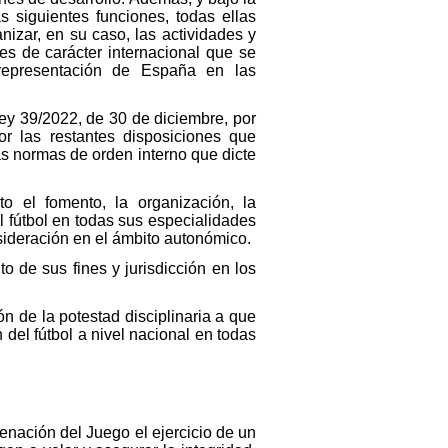
s siguientes funciones, todas ellas
nizar, en su caso, las actividades y
les de carácter internacional que se
 representación de España en las
Ley 39/2022, de 30 de diciembre, por
r las restantes disposiciones que
s normas de orden interno que dicte
 el fomento, la organización, la
del fútbol en todas sus especialidades
sideración en el ámbito autonómico.
o de sus fines y jurisdicción en los
n de la potestad disciplinaria a que
 del fútbol a nivel nacional en todas
enación del Juego el ejercicio de un