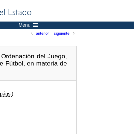
Menú
anterior
siguiente
 Ordenación del Juego,
e Fútbol, en materia de
.
págs.
)