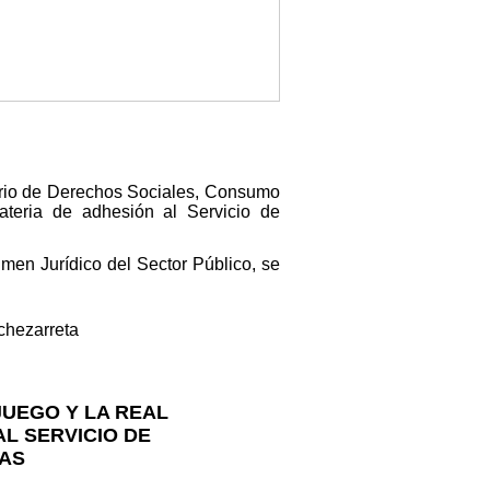
erio de Derechos Sociales, Consumo
teria de adhesión al Servicio de
imen Jurídico del Sector Público, se
chezarreta
JUEGO Y LA REAL
L SERVICIO DE
TAS