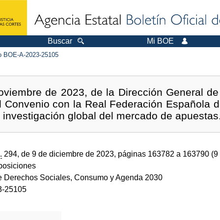
Buscar
Mi BOE
 BOE-A-2023-25105
oviembre de 2023, de la Dirección General de
el Convenio con la Real Federación Española d
e investigación global del mercado de apuestas
.
294, de 9 de diciembre de 2023, páginas 163782 a 163790 (9
sposiciones
de Derechos Sociales, Consumo y Agenda 2030
3-25105