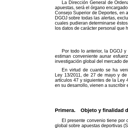
La Dirección General de Ordena
apuestas, será el órgano encargado d
Consejo Superior de Deportes, en a
DGOJ sobre todas las alertas, exclu
cuales pudieran determinarse éstos.
los datos de carácter personal que h
Por todo lo anterior, la DGOJ y
estiman conveniente aunar esfuerz
investigación global del mercado de
En virtud de cuanto se ha veni
Ley 13/2011, de 27 de mayo y de 
artículos 47 y siguientes de la Ley
en su desarrollo, vienen a suscribi
Primera. Objeto y finalidad d
El presente convenio tiene por 
global sobre apuestas deportivas (S