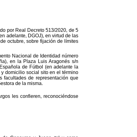
ado por Real Decreto 513/2020, de 5
n adelante, DGOJ), en virtud de las
e octubre, sobre fijación de límites
mento Nacional de Identidad número
aña), en la Plaza Luis Aragonés s/n
 Española de Fútbol (en adelante la
domicilio social sito en el término
as facultades de representación que
Gestora de la misma.
argos les confieren, reconociéndose