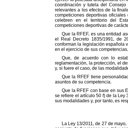
coordinación y tutela del Consejo 
relevantes a los efectos de la final
competiciones deportivas oficiales 
celebren en el territorio del E
competiciones deportivas de carácte
Que la RFEF, es una entidad asoc
el Real Decreto 1835/1991, de 20
conforman la legislación española 
en el ejercicio de sus competencias
Que, de acuerdo con lo establ
reglamentación, la protección, el des
y, si fuere el caso, de las modalid
Que la RFEF tiene personalidad 
asuntos de su competencia.
Que la RFEF con base en sus Est
se refiere el artículo 50 f) de la L
sus modalidades y, por tanto, es res
La Ley 13/2011, de 27 de mayo, d