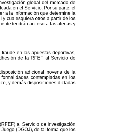
nvestigación global del mercado de
cada en el Servicio. Por su parte, el
r a la información que determine la
y cualesquiera otros a partir de los
mente tendrán acceso a las alertas y
 fraude en las apuestas deportivas,
adhesión de la RFEF al Servicio de
disposición adicional novena de la
 formalidades contempladas en los
lico, y demás disposiciones dictadas
(RFEF) al Servicio de investigación
l Juego (DGOJ), de tal forma que los