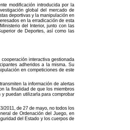
nte modificación introducida por la
nvestigación global del mercado de
estas deportivas y la manipulación en
teresados en la erradicación de esta
nisterio del Interior, junto con las
uperior de Deportes, así como las
e cooperación interactiva gestionada
icipantes adheridos a la misma. Su
nipulación en competiciones de este
transmiten la información de alertas
on la finalidad de que los miembros
n y puedan utilizarla para comprobar
13/2011, de 27 de mayo, no todos los
General de Ordenación del Juego, en
eguridad del Estado y los cuerpos de