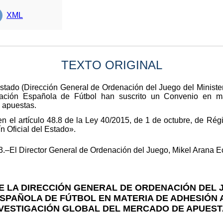
XML
TEXTO ORIGINAL
Estado (Dirección General de Ordenación del Juego del Minist
ción Española de Fútbol han suscrito un Convenio en ma
 apuestas.
en el artículo 48.8 de la Ley 40/2015, de 1 de octubre, de Rég
n Oficial del Estado».
.–El Director General de Ordenación del Juego, Mikel Arana E
 LA DIRECCIÓN GENERAL DE ORDENACIÓN DEL 
SPAÑOLA DE FÚTBOL EN MATERIA DE ADHESIÓN A
VESTIGACIÓN GLOBAL DEL MERCADO DE APUES