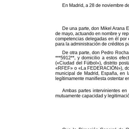
En Madrid, a 28 de noviembre d
De una parte, don Mikel Arana 
de mayo, actuando en nombre y repr
competencias delegadas en él por el
para la administración de créditos 
De otra parte, don Pedro Roch
***5912**, y domicilio a estos efe
(«Ciudad del Fútbol»), distrito po
«RFEF» o «La FEDERACIÓN»), dotada 
municipal de Madrid, España, en la
legítimamente manifiesta ostentar e
Ambas partes intervinientes en 
mutuamente capacidad y legitimación