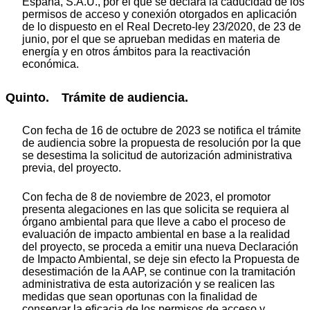
España, S.A.U., por el que se declara la caducidad de los
permisos de acceso y conexión otorgados en aplicación
de lo dispuesto en el Real Decreto-ley 23/2020, de 23 de
junio, por el que se aprueban medidas en materia de
energía y en otros ámbitos para la reactivación
económica.
Quinto. Trámite de audiencia.
Con fecha de 16 de octubre de 2023 se notifica el trámite
de audiencia sobre la propuesta de resolución por la que
se desestima la solicitud de autorización administrativa
previa, del proyecto.
Con fecha de 8 de noviembre de 2023, el promotor
presenta alegaciones en las que solicita se requiera al
órgano ambiental para que lleve a cabo el proceso de
evaluación de impacto ambiental en base a la realidad
del proyecto, se proceda a emitir una nueva Declaración
de Impacto Ambiental, se deje sin efecto la Propuesta de
desestimación de la AAP, se continue con la tramitación
administrativa de esta autorización y se realicen las
medidas que sean oportunas con la finalidad de
conservar la eficacia de los permisos de acceso y