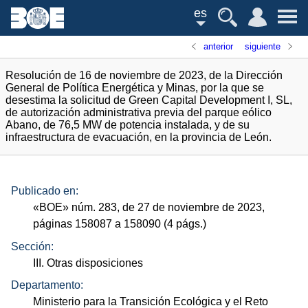
es
anterior
siguiente
Resolución de 16 de noviembre de 2023, de la Dirección
General de Política Energética y Minas, por la que se
desestima la solicitud de Green Capital Development I, SL,
de autorización administrativa previa del parque eólico
Abano, de 76,5 MW de potencia instalada, y de su
infraestructura de evacuación, en la provincia de León.
Publicado en:
«
BOE
»
núm.
283, de 27 de noviembre de 2023,
páginas 158087 a 158090 (4
págs.
)
Sección:
III. Otras disposiciones
Departamento:
Ministerio para la Transición Ecológica y el Reto