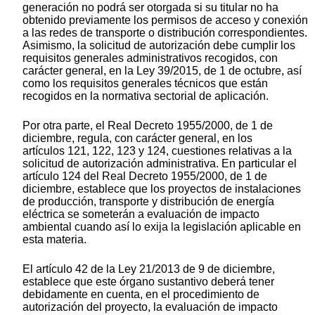
generación no podrá ser otorgada si su titular no ha
obtenido previamente los permisos de acceso y conexión
a las redes de transporte o distribución correspondientes.
Asimismo, la solicitud de autorización debe cumplir los
requisitos generales administrativos recogidos, con
carácter general, en la Ley 39/2015, de 1 de octubre, así
como los requisitos generales técnicos que están
recogidos en la normativa sectorial de aplicación.
Por otra parte, el Real Decreto 1955/2000, de 1 de
diciembre, regula, con carácter general, en los
artículos 121, 122, 123 y 124, cuestiones relativas a la
solicitud de autorización administrativa. En particular el
artículo 124 del Real Decreto 1955/2000, de 1 de
diciembre, establece que los proyectos de instalaciones
de producción, transporte y distribución de energía
eléctrica se someterán a evaluación de impacto
ambiental cuando así lo exija la legislación aplicable en
esta materia.
El artículo 42 de la Ley 21/2013 de 9 de diciembre,
establece que este órgano sustantivo deberá tener
debidamente en cuenta, en el procedimiento de
autorización del proyecto, la evaluación de impacto