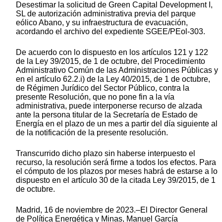
Desestimar la solicitud de Green Capital Development I,
SL de autorización administrativa previa del parque
eólico Abano, y su infraestructura de evacuación,
acordando el archivo del expediente SGEE/PEol-303.
De acuerdo con lo dispuesto en los artículos 121 y 122
de la Ley 39/2015, de 1 de octubre, del Procedimiento
Administrativo Común de las Administraciones Públicas y
en el artículo 62.2.i) de la Ley 40/2015, de 1 de octubre,
de Régimen Jurídico del Sector Público, contra la
presente Resolución, que no pone fin a la vía
administrativa, puede interponerse recurso de alzada
ante la persona titular de la Secretaría de Estado de
Energía en el plazo de un mes a partir del día siguiente al
de la notificación de la presente resolución.
Transcurrido dicho plazo sin haberse interpuesto el
recurso, la resolución será firme a todos los efectos. Para
el cómputo de los plazos por meses habrá de estarse a lo
dispuesto en el artículo 30 de la citada Ley 39/2015, de 1
de octubre.
Madrid, 16 de noviembre de 2023.–El Director General
de Política Energética y Minas, Manuel García