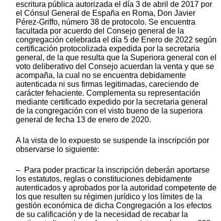
escritura pública autorizada el día 3 de abril de 2017 por
el Cónsul General de España en Roma, Don Javier
Pérez-Griffo, número 38 de protocolo. Se encuentra
facultada por acuerdo del Consejo general de la
congregación celebrada el día 5 de Enero de 2022 según
certificación protocolizada expedida por la secretaria
general, de la que resulta que la Superiora general con el
voto deliberativo del Consejo acuerdan la venta y que se
acompaña, la cual no se encuentra debidamente
autenticada ni sus firmas legitimadas, careciendo de
carácter fehaciente. Complementa su representación
mediante certificado expedido por la secretaria general
de la congregación con el visto bueno de la superiora
general de fecha 13 de enero de 2020.
A la vista de lo expuesto se suspende la inscripción por
observarse lo siguiente:
– Para poder practicar la inscripción deberán aportarse
los estatutos, reglas o constituciones debidamente
autenticados y aprobados por la autoridad competente de
los que resulten su régimen jurídico y los límites de la
gestión económica de dicha Congregación a los efectos
de su calificación y de la necesidad de recabar la