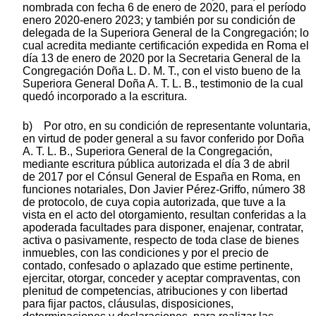
nombrada con fecha 6 de enero de 2020, para el período
enero 2020-enero 2023; y también por su condición de
delegada de la Superiora General de la Congregación; lo
cual acredita mediante certificación expedida en Roma el
día 13 de enero de 2020 por la Secretaria General de la
Congregación Doña L. D. M. T., con el visto bueno de la
Superiora General Doña A. T. L. B., testimonio de la cual
quedó incorporado a la escritura.
b) Por otro, en su condición de representante voluntaria,
en virtud de poder general a su favor conferido por Doña
A. T. L. B., Superiora General de la Congregación,
mediante escritura pública autorizada el día 3 de abril
de 2017 por el Cónsul General de España en Roma, en
funciones notariales, Don Javier Pérez-Griffo, número 38
de protocolo, de cuya copia autorizada, que tuve a la
vista en el acto del otorgamiento, resultan conferidas a la
apoderada facultades para disponer, enajenar, contratar,
activa o pasivamente, respecto de toda clase de bienes
inmuebles, con las condiciones y por el precio de
contado, confesado o aplazado que estime pertinente,
ejercitar, otorgar, conceder y aceptar compraventas, con
plenitud de competencias, atribuciones y con libertad
para fijar pactos, cláusulas, disposiciones,