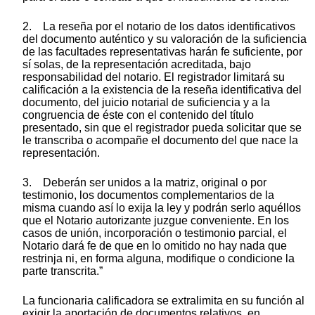
2. La reseña por el notario de los datos identificativos
del documento auténtico y su valoración de la suficiencia
de las facultades representativas harán fe suficiente, por
sí solas, de la representación acreditada, bajo
responsabilidad del notario. El registrador limitará su
calificación a la existencia de la reseña identificativa del
documento, del juicio notarial de suficiencia y a la
congruencia de éste con el contenido del título
presentado, sin que el registrador pueda solicitar que se
le transcriba o acompañe el documento del que nace la
representación.
3. Deberán ser unidos a la matriz, original o por
testimonio, los documentos complementarios de la
misma cuando así lo exija la ley y podrán serlo aquéllos
que el Notario autorizante juzgue conveniente. En los
casos de unión, incorporación o testimonio parcial, el
Notario dará fe de que en lo omitido no hay nada que
restrinja ni, en forma alguna, modifique o condicione la
parte transcrita.”
La funcionaria calificadora se extralimita en su función al
exigir la aportación de documentos relativos, en