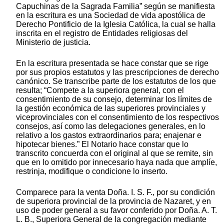
Capuchinas de la Sagrada Familia” según se manifiesta
en la escritura es una Sociedad de vida apostólica de
Derecho Pontificio de la Iglesia Católica, la cual se halla
inscrita en el registro de Entidades religiosas del
Ministerio de justicia.
En la escritura presentada se hace constar que se rige
por sus propios estatutos y las prescripciones de derecho
canónico. Se transcribe parte de los estatutos de los que
resulta; “Compete a la superiora general, con el
consentimiento de su consejo, determinar los límites de
la gestión económica de las superiores provinciales y
viceprovinciales con el consentimiento de los respectivos
consejos, así como las delegaciones generales, en lo
relativo a los gastos extraordinarios para; enajenar e
hipotecar bienes.” El Notario hace constar que lo
transcrito concuerda con el original al que se remite, sin
que en lo omitido por innecesario haya nada que amplíe,
restrinja, modifique o condicione lo inserto.
Comparece para la venta Doña. I. S. F., por su condición
de superiora provincial de la provincia de Nazaret, y en
uso de poder general a su favor conferido por Doña. A. T.
L. B., Superiora General de la congregación mediante