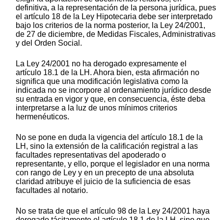
definitiva, a la representación de la persona jurídica, pues
el artículo 18 de la Ley Hipotecaria debe ser interpretado
bajo los criterios de la norma posterior, la Ley 24/2001,
de 27 de diciembre, de Medidas Fiscales, Administrativas
y del Orden Social.
La Ley 24/2001 no ha derogado expresamente el
artículo 18.1 de la LH. Ahora bien, esta afirmación no
significa que una modificación legislativa como la
indicada no se incorpore al ordenamiento jurídico desde
su entrada en vigor y que, en consecuencia, éste deba
interpretarse a la luz de unos mínimos criterios
hermenéuticos.
No se pone en duda la vigencia del artículo 18.1 de la
LH, sino la extensión de la calificación registral a las
facultades representativas del apoderado o
representante, y ello, porque el legislador en una norma
con rango de Ley y en un precepto de una absoluta
claridad atribuye el juicio de la suficiencia de esas
facultades al notario.
No se trata de que el artículo 98 de la Ley 24/2001 haya
derogado tácitamente el artículo 18.1 de la LH, sino que