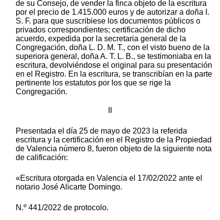
de su Consejo, de vender la finca objeto de la escritura
por el precio de 1.415.000 euros y de autorizar a doña I.
S. F. para que suscribiese los documentos públicos o
privados correspondientes; certificación de dicho
acuerdo, expedida por la secretaria general de la
Congregación, doña L. D. M. T., con el visto bueno de la
superiora general, doña A. T. L. B., se testimoniaba en la
escritura, devolviéndose el original para su presentación
en el Registro. En la escritura, se transcribían en la parte
pertinente los estatutos por los que se rige la
Congregación.
II
Presentada el día 25 de mayo de 2023 la referida
escritura y la certificación en el Registro de la Propiedad
de Valencia número 8, fueron objeto de la siguiente nota
de calificación:
«Escritura otorgada en Valencia el 17/02/2022 ante el
notario José Alicarte Domingo.
N.º 441/2022 de protocolo.