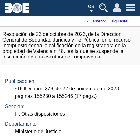
es
anterior
siguiente
Resolución de 23 de octubre de 2023, de la Dirección
General de Seguridad Jurídica y Fe Pública, en el recurso
interpuesto contra la calificación de la registradora de la
propiedad de Valencia n.º 8, por la que se suspende la
inscripción de una escritura de compraventa.
Publicado en:
«
BOE
»
núm.
279, de 22 de noviembre de 2023,
páginas 155230 a 155246 (17
págs.
)
Sección:
III. Otras disposiciones
Departamento:
Ministerio de Justicia