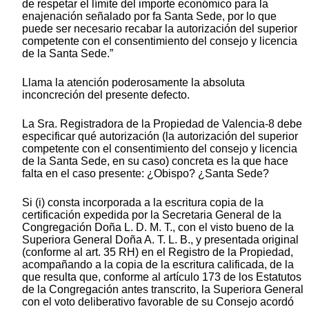
de respetar el límite del importe económico para la
enajenación señalado por fa Santa Sede, por lo que
puede ser necesario recabar la autorización del superior
competente con el consentimiento del consejo y licencia
de la Santa Sede.”
Llama la atención poderosamente la absoluta
inconcreción del presente defecto.
La Sra. Registradora de la Propiedad de Valencia-8 debe
especificar qué autorización (la autorización del superior
competente con el consentimiento del consejo y licencia
de la Santa Sede, en su caso) concreta es la que hace
falta en el caso presente: ¿Obispo? ¿Santa Sede?
Si (i) consta incorporada a la escritura copia de la
certificación expedida por la Secretaria General de la
Congregación Doña L. D. M. T., con el visto bueno de la
Superiora General Doña A. T. L. B., y presentada original
(conforme al art. 35 RH) en el Registro de la Propiedad,
acompañando a la copia de la escritura calificada, de la
que resulta que, conforme al artículo 173 de los Estatutos
de la Congregación antes transcrito, la Superiora General
con el voto deliberativo favorable de su Consejo acordó