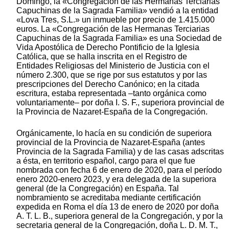
Domingo, la «Congregación de las Hermanas Terciarias
Capuchinas de la Sagrada Familia» vendió a la entidad
«Lova Tres, S.L.» un inmueble por precio de 1.415.000
euros. La «Congregación de las Hermanas Terciarias
Capuchinas de la Sagrada Familia» es una Sociedad de
Vida Apostólica de Derecho Pontificio de la Iglesia
Católica, que se halla inscrita en el Registro de
Entidades Religiosas del Ministerio de Justicia con el
número 2.300, que se rige por sus estatutos y por las
prescripciones del Derecho Canónico; en la citada
escritura, estaba representada –tanto orgánica como
voluntariamente– por doña I. S. F., superiora provincial de
la Provincia de Nazaret-España de la Congregación.
Orgánicamente, lo hacía en su condición de superiora
provincial de la Provincia de Nazaret-España (antes
Provincia de la Sagrada Familia) y de las casas adscritas
a ésta, en territorio español, cargo para el que fue
nombrada con fecha 6 de enero de 2020, para el período
enero 2020-enero 2023, y era delegada de la superiora
general (de la Congregación) en España. Tal
nombramiento se acreditaba mediante certificación
expedida en Roma el día 13 de enero de 2020 por doña
A. T. L. B., superiora general de la Congregación, y por la
secretaria general de la Congregación, doña L. D. M. T.,