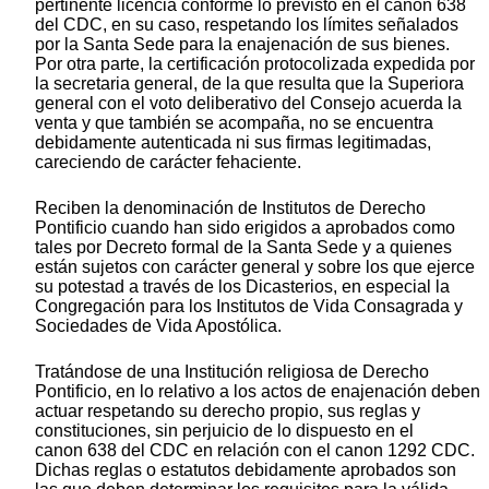
pertinente licencia conforme lo previsto en el canon 638
del CDC, en su caso, respetando los límites señalados
por la Santa Sede para la enajenación de sus bienes.
Por otra parte, la certificación protocolizada expedida por
la secretaria general, de la que resulta que la Superiora
general con el voto deliberativo del Consejo acuerda la
venta y que también se acompaña, no se encuentra
debidamente autenticada ni sus firmas legitimadas,
careciendo de carácter fehaciente.
Reciben la denominación de Institutos de Derecho
Pontificio cuando han sido erigidos a aprobados como
tales por Decreto formal de la Santa Sede y a quienes
están sujetos con carácter general y sobre los que ejerce
su potestad a través de los Dicasterios, en especial la
Congregación para los Institutos de Vida Consagrada y
Sociedades de Vida Apostólica.
Tratándose de una Institución religiosa de Derecho
Pontificio, en lo relativo a los actos de enajenación deben
actuar respetando su derecho propio, sus reglas y
constituciones, sin perjuicio de lo dispuesto en el
canon 638 del CDC en relación con el canon 1292 CDC.
Dichas reglas o estatutos debidamente aprobados son