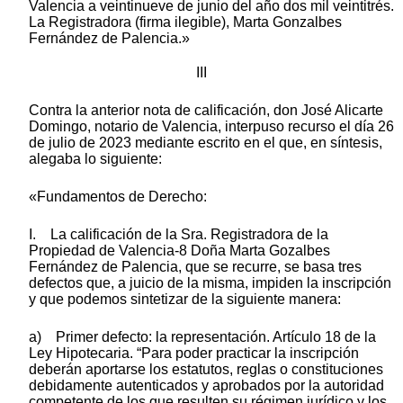
Valencia a veintinueve de junio del año dos mil veintitrés.
La Registradora (firma ilegible), Marta Gonzalbes
Fernández de Palencia.»
III
Contra la anterior nota de calificación, don José Alicarte
Domingo, notario de Valencia, interpuso recurso el día 26
de julio de 2023 mediante escrito en el que, en síntesis,
alegaba lo siguiente:
«Fundamentos de Derecho:
I. La calificación de la Sra. Registradora de la
Propiedad de Valencia-8 Doña Marta Gozalbes
Fernández de Palencia, que se recurre, se basa tres
defectos que, a juicio de la misma, impiden la inscripción
y que podemos sintetizar de la siguiente manera:
a) Primer defecto: la representación. Artículo 18 de la
Ley Hipotecaria. “Para poder practicar la inscripción
deberán aportarse los estatutos, reglas o constituciones
debidamente autenticados y aprobados por la autoridad
competente de los que resulten su régimen jurídico y los