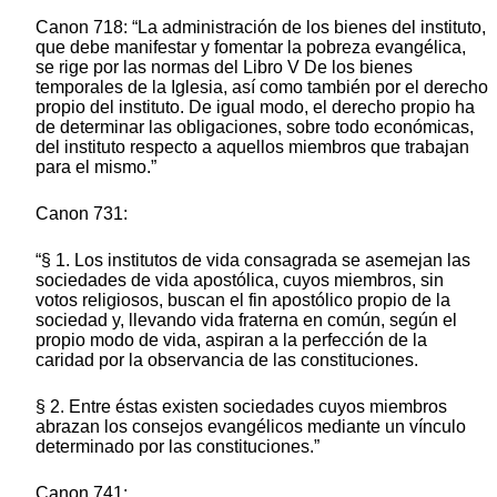
Canon 718: “La administración de los bienes del instituto,
que debe manifestar y fomentar la pobreza evangélica,
se rige por las normas del Libro V De los bienes
temporales de la Iglesia, así como también por el derecho
propio del instituto. De igual modo, el derecho propio ha
de determinar las obligaciones, sobre todo económicas,
del instituto respecto a aquellos miembros que trabajan
para el mismo.”
Canon 731:
“§ 1. Los institutos de vida consagrada se asemejan las
sociedades de vida apostólica, cuyos miembros, sin
votos religiosos, buscan el fin apostólico propio de la
sociedad y, llevando vida fraterna en común, según el
propio modo de vida, aspiran a la perfección de la
caridad por la observancia de las constituciones.
§ 2. Entre éstas existen sociedades cuyos miembros
abrazan los consejos evangélicos mediante un vínculo
determinado por las constituciones.”
Canon 741: