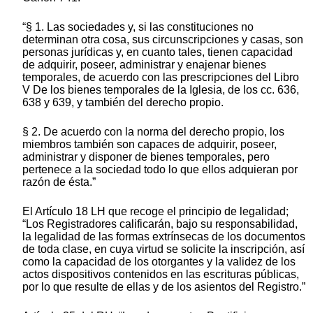
“§ 1. Las sociedades y, si las constituciones no
determinan otra cosa, sus circunscripciones y casas, son
personas jurídicas y, en cuanto tales, tienen capacidad
de adquirir, poseer, administrar y enajenar bienes
temporales, de acuerdo con las prescripciones del Libro
V De los bienes temporales de la Iglesia, de los cc. 636,
638 y 639, y también del derecho propio.
§ 2. De acuerdo con la norma del derecho propio, los
miembros también son capaces de adquirir, poseer,
administrar y disponer de bienes temporales, pero
pertenece a la sociedad todo lo que ellos adquieran por
razón de ésta.”
El Artículo 18 LH que recoge el principio de legalidad;
“Los Registradores calificarán, bajo su responsabilidad,
la legalidad de las formas extrínsecas de los documentos
de toda clase, en cuya virtud se solicite la inscripción, así
como la capacidad de los otorgantes y la validez de los
actos dispositivos contenidos en las escrituras públicas,
por lo que resulte de ellas y de los asientos del Registro.”