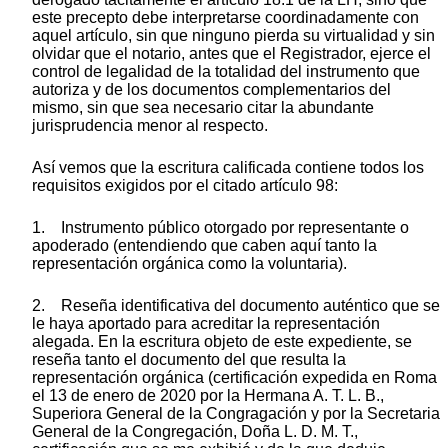
este precepto debe interpretarse coordinadamente con
aquel artículo, sin que ninguno pierda su virtualidad y sin
olvidar que el notario, antes que el Registrador, ejerce el
control de legalidad de la totalidad del instrumento que
autoriza y de los documentos complementarios del
mismo, sin que sea necesario citar la abundante
jurisprudencia menor al respecto.
Así vemos que la escritura calificada contiene todos los
requisitos exigidos por el citado artículo 98:
1. Instrumento público otorgado por representante o
apoderado (entendiendo que caben aquí tanto la
representación orgánica como la voluntaria).
2. Reseña identificativa del documento auténtico que se
le haya aportado para acreditar la representación
alegada. En la escritura objeto de este expediente, se
reseña tanto el documento del que resulta la
representación orgánica (certificación expedida en Roma
el 13 de enero de 2020 por la Hermana A. T. L. B.,
Superiora General de la Congragación y por la Secretaria
General de la Congregación, Doña L. D. M. T.,