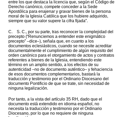
entre los que destaca la licencia que, según el Código de
Derecho canónico, compete conceder a la Sede
Apostólica para enajenar y gravar bienes de la persona
moral de la Iglesia Católica que los hubiere adquirido,
siempre que su valor supere la cifra fijada”.
C. S. C., por su parte, tras reconocer la complejidad del
precepto (“Renunciemos a entender este enigmático
precepto” –dice–), señala que, en cuanto a los
documentos eclesiásticos, cuando se necesite acreditar
documentalmente el cumplimiento de algún requisito del
orden canónico para el otorgamiento de actos y contratos
referentes a bienes de la Iglesia, entendiendo este
término en un amplio sentido, a los efectos de su
autenticidad –no de documento auténtico– y fehaciencia
de esos documentos complementarios, bastará la
traducción y testimonio por el Ordinario Diocesano del
documento Pontificio de que se trate, sin necesidad de
ninguna legalización.
Por tanto, a la vista del artículo 35 RH, dado que el
documento está extendido en idioma español, no
necesita la traducción y testimonio por el Ordinario
Diocesano, por lo que no requiere de ninguna