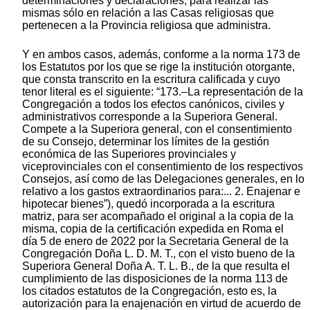
determinaciones y declaraciones, para realizar las
mismas sólo en relación a las Casas religiosas que
pertenecen a la Provincia religiosa que administra.
Y en ambos casos, además, conforme a la norma 173 de
los Estatutos por los que se rige la institución otorgante,
que consta transcrito en la escritura calificada y cuyo
tenor literal es el siguiente: “173.–La representación de la
Congregación a todos los efectos canónicos, civiles y
administrativos corresponde a la Superiora General.
Compete a la Superiora general, con el consentimiento
de su Consejo, determinar los límites de la gestión
económica de las Superiores provinciales y
viceprovinciales con el consentimiento de los respectivos
Consejos, así como de las Delegaciones generales, en lo
relativo a los gastos extraordinarios para:... 2. Enajenar e
hipotecar bienes”), quedó incorporada a la escritura
matriz, para ser acompañado el original a la copia de la
misma, copia de la certificación expedida en Roma el
día 5 de enero de 2022 por la Secretaria General de la
Congregación Doña L. D. M. T., con el visto bueno de la
Superiora General Doña A. T. L. B., de la que resulta el
cumplimiento de las disposiciones de la norma 113 de
los citados estatutos de la Congregación, esto es, la
autorización para la enajenación en virtud de acuerdo de