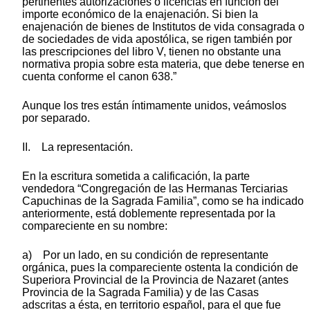
pertinentes autorizaciones o licencias en función del
importe económico de la enajenación. Si bien la
enajenación de bienes de Institutos de vida consagrada o
de sociedades de vida apostólica, se rigen también por
las prescripciones del libro V, tienen no obstante una
normativa propia sobre esta materia, que debe tenerse en
cuenta conforme el canon 638.”
Aunque los tres están íntimamente unidos, veámoslos
por separado.
II. La representación.
En la escritura sometida a calificación, la parte
vendedora “Congregación de las Hermanas Terciarias
Capuchinas de la Sagrada Familia”, como se ha indicado
anteriormente, está doblemente representada por la
compareciente en su nombre:
a) Por un lado, en su condición de representante
orgánica, pues la compareciente ostenta la condición de
Superiora Provincial de la Provincia de Nazaret (antes
Provincia de la Sagrada Familia) y de las Casas
adscritas a ésta, en territorio español, para el que fue