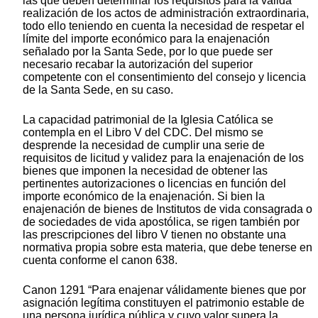
las que deben determinar los requisitos para la válida
realización de los actos de administración extraordinaria,
todo ello teniendo en cuenta la necesidad de respetar el
límite del importe económico para la enajenación
señalado por la Santa Sede, por lo que puede ser
necesario recabar la autorización del superior
competente con el consentimiento del consejo y licencia
de la Santa Sede, en su caso.
La capacidad patrimonial de la Iglesia Católica se
contempla en el Libro V del CDC. Del mismo se
desprende la necesidad de cumplir una serie de
requisitos de licitud y validez para la enajenación de los
bienes que imponen la necesidad de obtener las
pertinentes autorizaciones o licencias en función del
importe económico de la enajenación. Si bien la
enajenación de bienes de Institutos de vida consagrada o
de sociedades de vida apostólica, se rigen también por
las prescripciones del libro V tienen no obstante una
normativa propia sobre esta materia, que debe tenerse en
cuenta conforme el canon 638.
Canon 1291 “Para enajenar válidamente bienes que por
asignación legítima constituyen el patrimonio estable de
una persona jurídica pública y cuyo valor supera la