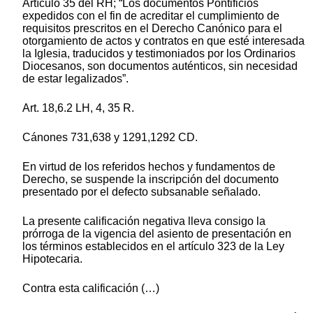
Artículo 35 del RH; “Los documentos Pontificios
expedidos con el fin de acreditar el cumplimiento de
requisitos prescritos en el Derecho Canónico para el
otorgamiento de actos y contratos en que esté interesada
la Iglesia, traducidos y testimoniados por los Ordinarios
Diocesanos, son documentos auténticos, sin necesidad
de estar legalizados”.
Art. 18,6.2 LH, 4, 35 R.
Cánones 731,638 y 1291,1292 CD.
En virtud de los referidos hechos y fundamentos de
Derecho, se suspende la inscripción del documento
presentado por el defecto subsanable señalado.
La presente calificación negativa lleva consigo la
prórroga de la vigencia del asiento de presentación en
los términos establecidos en el artículo 323 de la Ley
Hipotecaria.
Contra esta calificación (…)