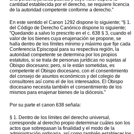
cantidad establecida por el derecho, se requiere licencia
de la autoridad competente conforme a derecho.”
En este sentido el Canon 1292 dispone lo siguiente; “§ 1.
del Código de Derecho Canónico dispone lo siguiente;
“Quedando a salvo lo prescrito en el c. 638 § 3, cuando el
valor de los bienes cuya enajenación se propone, se
halla dentro de los límites mínimo y máximo que fije cada
Conferencia Episcopal para su respectiva región, la
autoridad competente se determina por los propios
estatutos, si se trata de personas jurídicas no sujetas al
Obispo diocesano; pero, si le están sometidas, es
competente el Obispo diocesano, con el consentimiento
del consejo de asuntos económicos y del colegio de
consultores así como el de los interesados. El Obispo
diocesano necesita también el consentimiento de los
mismos para enajenar bienes de la diócesis.”
Por su parte el canon 638 señala:
§ 1. Dentro de los límites del derecho universal,
corresponde al derecho propio determinar cuáles son los
actos que sobrepasan la finalidad y el modo de la
administración ordinaria, así como también establecer los