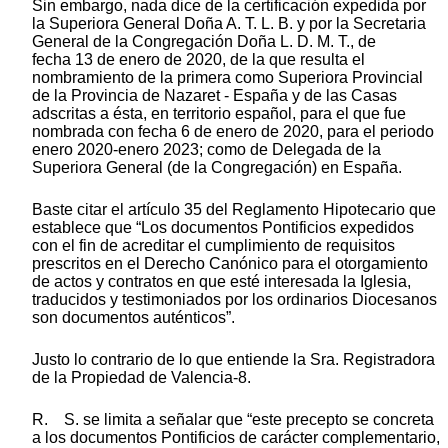
Sin embargo, nada dice de la certificación expedida por
la Superiora General Doña A. T. L. B. y por la Secretaria
General de la Congregación Doña L. D. M. T., de
fecha 13 de enero de 2020, de la que resulta el
nombramiento de la primera como Superiora Provincial
de la Provincia de Nazaret - España y de las Casas
adscritas a ésta, en territorio español, para el que fue
nombrada con fecha 6 de enero de 2020, para el periodo
enero 2020-enero 2023; como de Delegada de la
Superiora General (de la Congregación) en España.
Baste citar el artículo 35 del Reglamento Hipotecario que
establece que “Los documentos Pontificios expedidos
con el fin de acreditar el cumplimiento de requisitos
prescritos en el Derecho Canónico para el otorgamiento
de actos y contratos en que esté interesada la Iglesia,
traducidos y testimoniados por los ordinarios Diocesanos
son documentos auténticos”.
Justo lo contrario de lo que entiende la Sra. Registradora
de la Propiedad de Valencia-8.
R. S. se limita a señalar que “este precepto se concreta
a los documentos Pontificios de carácter complementario,