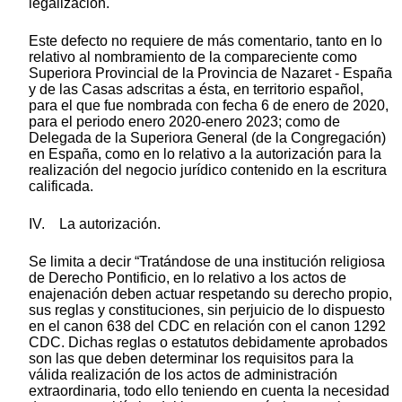
legalización.
Este defecto no requiere de más comentario, tanto en lo
relativo al nombramiento de la compareciente como
Superiora Provincial de la Provincia de Nazaret - España
y de las Casas adscritas a ésta, en territorio español,
para el que fue nombrada con fecha 6 de enero de 2020,
para el periodo enero 2020-enero 2023; como de
Delegada de la Superiora General (de la Congregación)
en España, como en lo relativo a la autorización para la
realización del negocio jurídico contenido en la escritura
calificada.
IV. La autorización.
Se limita a decir “Tratándose de una institución religiosa
de Derecho Pontificio, en lo relativo a los actos de
enajenación deben actuar respetando su derecho propio,
sus reglas y constituciones, sin perjuicio de lo dispuesto
en el canon 638 del CDC en relación con el canon 1292
CDC. Dichas reglas o estatutos debidamente aprobados
son las que deben determinar los requisitos para la
válida realización de los actos de administración
extraordinaria, todo ello teniendo en cuenta la necesidad