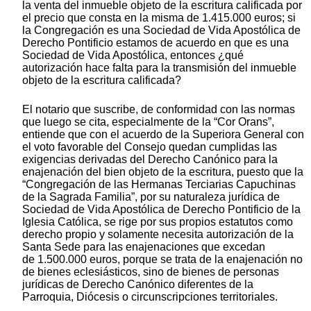
la venta del inmueble objeto de la escritura calificada por
el precio que consta en la misma de 1.415.000 euros; si
la Congregación es una Sociedad de Vida Apostólica de
Derecho Pontificio estamos de acuerdo en que es una
Sociedad de Vida Apostólica, entonces ¿qué
autorización hace falta para la transmisión del inmueble
objeto de la escritura calificada?
El notario que suscribe, de conformidad con las normas
que luego se cita, especialmente de la “Cor Orans”,
entiende que con el acuerdo de la Superiora General con
el voto favorable del Consejo quedan cumplidas las
exigencias derivadas del Derecho Canónico para la
enajenación del bien objeto de la escritura, puesto que la
“Congregación de las Hermanas Terciarias Capuchinas
de la Sagrada Familia”, por su naturaleza jurídica de
Sociedad de Vida Apostólica de Derecho Pontificio de la
Iglesia Católica, se rige por sus propios estatutos como
derecho propio y solamente necesita autorización de la
Santa Sede para las enajenaciones que excedan
de 1.500.000 euros, porque se trata de la enajenación no
de bienes eclesiásticos, sino de bienes de personas
jurídicas de Derecho Canónico diferentes de la
Parroquia, Diócesis o circunscripciones territoriales.