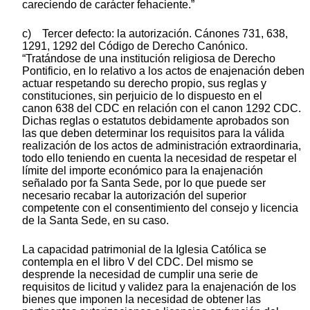
careciendo de carácter fehaciente.”
c) Tercer defecto: la autorización. Cánones 731, 638,
1291, 1292 del Código de Derecho Canónico.
“Tratándose de una institución religiosa de Derecho
Pontificio, en lo relativo a los actos de enajenación deben
actuar respetando su derecho propio, sus reglas y
constituciones, sin perjuicio de lo dispuesto en el
canon 638 del CDC en relación con el canon 1292 CDC.
Dichas reglas o estatutos debidamente aprobados son
las que deben determinar los requisitos para la válida
realización de los actos de administración extraordinaria,
todo ello teniendo en cuenta la necesidad de respetar el
límite del importe económico para la enajenación
señalado por fa Santa Sede, por lo que puede ser
necesario recabar la autorización del superior
competente con el consentimiento del consejo y licencia
de la Santa Sede, en su caso.
La capacidad patrimonial de la Iglesia Católica se
contempla en el libro V del CDC. Del mismo se
desprende la necesidad de cumplir una serie de
requisitos de licitud y validez para la enajenación de los
bienes que imponen la necesidad de obtener las