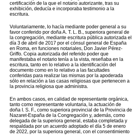
certificación de la que el notario autorizante, tras su
exhibición, deducía e incorporaba testimonio a la
escritura.
Voluntariamente, lo hacía mediante poder general a su
favor conferido por doña A. T. L. B., superiora general de
la congregación, mediante escritura pública autorizada el
día 3 de abril de 2017 por el cónsul general de España
en Roma, en funciones notariales, Don Javier Pérez-
Griffo. Copia autorizada del referido poder que
manifestaba el notario tenía a la vista, reseñaba en la
escritura, tanto en lo relativo a la identificación del
documento como en lo relativo a las facultades
conferidas para realizar las mismas por la apoderada
sólo en relación a las casas religiosas que pertenecen a
la provincia religiosa que administra.
En ambos casos, en calidad de representante orgánica,
tanto como representante voluntaria, la actuación de
doña I. S. F., como superiora provincial de la Provincia de
Nazaret-España de la Congregación y, además, como
delegada de la superiora general, estaba completada y
respaldada por un acuerdo adoptado el día 5 de enero
de 2022, por la superiora general, con el consentimiento