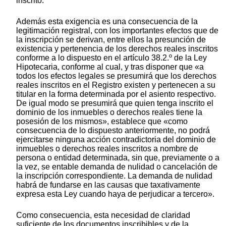
inscrito.
Además esta exigencia es una consecuencia de la
legitimación registral, con los importantes efectos que de
la inscripción se derivan, entre ellos la presunción de
existencia y pertenencia de los derechos reales inscritos
conforme a lo dispuesto en el artículo 38.2.º de la Ley
Hipotecaria, conforme al cual, y tras disponer que «a
todos los efectos legales se presumirá que los derechos
reales inscritos en el Registro existen y pertenecen a su
titular en la forma determinada por el asiento respectivo.
De igual modo se presumirá que quien tenga inscrito el
dominio de los inmuebles o derechos reales tiene la
posesión de los mismos», establece que «como
consecuencia de lo dispuesto anteriormente, no podrá
ejercitarse ninguna acción contradictoria del dominio de
inmuebles o derechos reales inscritos a nombre de
persona o entidad determinada, sin que, previamente o a
la vez, se entable demanda de nulidad o cancelación de
la inscripción correspondiente. La demanda de nulidad
habrá de fundarse en las causas que taxativamente
expresa esta Ley cuando haya de perjudicar a tercero».
Como consecuencia, esta necesidad de claridad
suficiente de los documentos inscribibles y de la