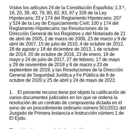
Vistos los artículos 24 de la Constitución Española; 1.3.º,
18, 20, 38, 40, 79, 80, 82, 83, 97 y 326 de la Ley
Hipotecaria; 33 y 174 del Reglamento Hipotecario; 207
y 524 de la Ley de Enjuiciamiento Civil; 100 y 174 del
Reglamento Hipotecario; las Resoluciones de la
Dirección General de los Registros y del Notariado de 21
de abril de 2005, 2 de marzo de 2006, 23 de marzo y 9 de
abril de 2007, 15 de julio de 2010, 4 de octubre de 2012,
28 de agosto y 18 de diciembre de 2013, 1 de octubre
de 2014, 20 de octubre de 2016, 23 de enero, 18 de
mayo y 24 de julio de 2017, 27 de febrero, 17 de mayo
y 29 de noviembre de 2018 y 8 de marzo y 23 de
septiembre de 2019, y las Resoluciones de la Dirección
General de Seguridad Jurídica y Fe Pública de 8 de
octubre de 2020 y 25 de abril y 24 de mayo de 2022.
1. El presente recurso tiene por objeto la calificación de
varios documentos judiciales en los que se ordena la
resolución de un contrato de compraventa dictada en el
seno de un procedimiento ordinario número 501/2011 del
Juzgado de Primera Instancia e Instrucción número 1 de
El Ejido.