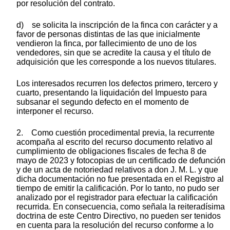
por resolución del contrato.
d) se solicita la inscripción de la finca con carácter y a
favor de personas distintas de las que inicialmente
vendieron la finca, por fallecimiento de uno de los
vendedores, sin que se acredite la causa y el título de
adquisición que les corresponde a los nuevos titulares.
Los interesados recurren los defectos primero, tercero y
cuarto, presentando la liquidación del Impuesto para
subsanar el segundo defecto en el momento de
interponer el recurso.
2. Como cuestión procedimental previa, la recurrente
acompaña al escrito del recurso documento relativo al
cumplimiento de obligaciones fiscales de fecha 8 de
mayo de 2023 y fotocopias de un certificado de defunción
y de un acta de notoriedad relativos a don J. M. L. y que
dicha documentación no fue presentada en el Registro al
tiempo de emitir la calificación. Por lo tanto, no pudo ser
analizado por el registrador para efectuar la calificación
recurrida. En consecuencia, como señala la reiteradísima
doctrina de este Centro Directivo, no pueden ser tenidos
en cuenta para la resolución del recurso conforme a lo