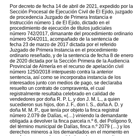
Por decreto de fecha 14 de abril de 2021, expedido por la
Sección Procesal de Ejecución Civil de El Ejido, juzgado
de procedencia Juzgado de Primera Instancia e
Instrucción número 1 de El Ejido, dictado en el
procedimiento de ejecución de títulos judiciales
número 742/2017, dimanante del procedimiento ordinario
número 504/2011, acompañado de la sentencia de
fecha 23 de marzo de 2017 dictada por el referido
Juzgado de Primera Instancia en el procedimiento
ordinario reseñado, y de la sentencia de fecha 8 de enero
de 2020 dictada por la Sección Primera de la Audiencia
Provincial de Almería en el recurso de apelación civil
número 1250/2018 interpuesto contra la anterior
sentencia, así como se incorporaba instancia de los
interesados junto con medios de pago, se declaraba
resuelto un contrato de compraventa, el cual
registralmente resultaba celebrado en calidad de
vendedores por doña R. P. L. y don J. M. L., a quien
sucedieron sus hijos, don J. F., don I. S., doña A. D. y
doña M. M. P., que tenía por objeto la finca registral
número 2.079 de Dalías, «(…) viniendo la demandante
obligada a devolver la finca parcela n.º 6, del Polígono 9,
del término municipal de Dalías, finca n.º 2079 (…) y los
derechos mineros a los demandados en el momento en