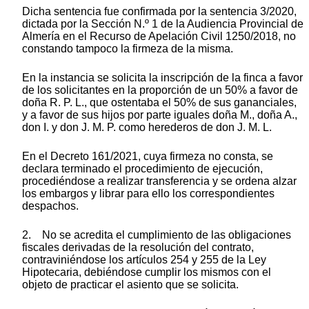
Dicha sentencia fue confirmada por la sentencia 3/2020,
dictada por la Sección N.º 1 de la Audiencia Provincial de
Almería en el Recurso de Apelación Civil 1250/2018, no
constando tampoco la firmeza de la misma.
En la instancia se solicita la inscripción de la finca a favor
de los solicitantes en la proporción de un 50% a favor de
doña R. P. L., que ostentaba el 50% de sus gananciales,
y a favor de sus hijos por parte iguales doña M., doña A.,
don I. y don J. M. P. como herederos de don J. M. L.
En el Decreto 161/2021, cuya firmeza no consta, se
declara terminado el procedimiento de ejecución,
procediéndose a realizar transferencia y se ordena alzar
los embargos y librar para ello los correspondientes
despachos.
2. No se acredita el cumplimiento de las obligaciones
fiscales derivadas de la resolución del contrato,
contraviniéndose los artículos 254 y 255 de la Ley
Hipotecaria, debiéndose cumplir los mismos con el
objeto de practicar el asiento que se solicita.