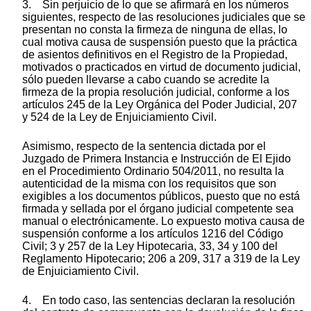
3. Sin perjuicio de lo que se afirmará en los números
siguientes, respecto de las resoluciones judiciales que se
presentan no consta la firmeza de ninguna de ellas, lo
cual motiva causa de suspensión puesto que la práctica
de asientos definitivos en el Registro de la Propiedad,
motivados o practicados en virtud de documento judicial,
sólo pueden llevarse a cabo cuando se acredite la
firmeza de la propia resolución judicial, conforme a los
artículos 245 de la Ley Orgánica del Poder Judicial, 207
y 524 de la Ley de Enjuiciamiento Civil.
Asimismo, respecto de la sentencia dictada por el
Juzgado de Primera Instancia e Instrucción de El Ejido
en el Procedimiento Ordinario 504/2011, no resulta la
autenticidad de la misma con los requisitos que son
exigibles a los documentos públicos, puesto que no está
firmada y sellada por el órgano judicial competente sea
manual o electrónicamente. Lo expuesto motiva causa de
suspensión conforme a los artículos 1216 del Código
Civil; 3 y 257 de la Ley Hipotecaria, 33, 34 y 100 del
Reglamento Hipotecario; 206 a 209, 317 a 319 de la Ley
de Enjuiciamiento Civil.
4. En todo caso, las sentencias declaran la resolución