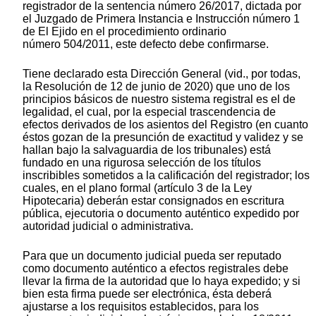
registrador de la sentencia número 26/2017, dictada por
el Juzgado de Primera Instancia e Instrucción número 1
de El Ejido en el procedimiento ordinario
número 504/2011, este defecto debe confirmarse.
Tiene declarado esta Dirección General (vid., por todas,
la Resolución de 12 de junio de 2020) que uno de los
principios básicos de nuestro sistema registral es el de
legalidad, el cual, por la especial trascendencia de
efectos derivados de los asientos del Registro (en cuanto
éstos gozan de la presunción de exactitud y validez y se
hallan bajo la salvaguardia de los tribunales) está
fundado en una rigurosa selección de los títulos
inscribibles sometidos a la calificación del registrador; los
cuales, en el plano formal (artículo 3 de la Ley
Hipotecaria) deberán estar consignados en escritura
pública, ejecutoria o documento auténtico expedido por
autoridad judicial o administrativa.
Para que un documento judicial pueda ser reputado
como documento auténtico a efectos registrales debe
llevar la firma de la autoridad que lo haya expedido; y si
bien esta firma puede ser electrónica, ésta deberá
ajustarse a los requisitos establecidos, para los