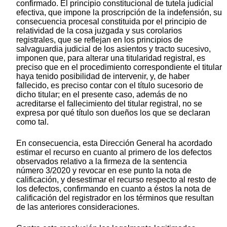
confirmado. El principio constitucional de tutela judicial
efectiva, que impone la proscripción de la indefensión, su
consecuencia procesal constituida por el principio de
relatividad de la cosa juzgada y sus corolarios
registrales, que se reflejan en los principios de
salvaguardia judicial de los asientos y tracto sucesivo,
imponen que, para alterar una titularidad registral, es
preciso que en el procedimiento correspondiente el titular
haya tenido posibilidad de intervenir, y, de haber
fallecido, es preciso contar con el título sucesorio de
dicho titular; en el presente caso, además de no
acreditarse el fallecimiento del titular registral, no se
expresa por qué título son dueños los que se declaran
como tal.
En consecuencia, esta Dirección General ha acordado
estimar el recurso en cuanto al primero de los defectos
observados relativo a la firmeza de la sentencia
número 3/2020 y revocar en ese punto la nota de
calificación, y desestimar el recurso respecto al resto de
los defectos, confirmando en cuanto a éstos la nota de
calificación del registrador en los términos que resultan
de las anteriores consideraciones.