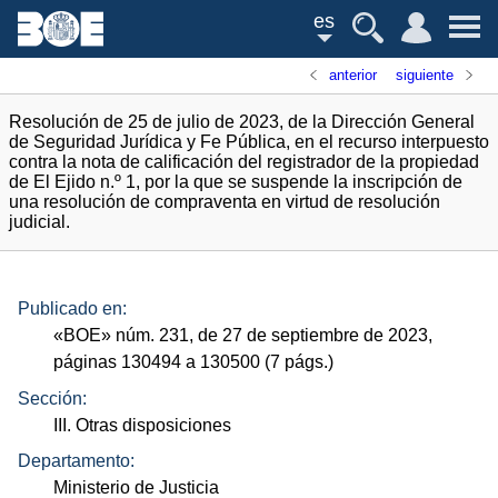
es
anterior
siguiente
Resolución de 25 de julio de 2023, de la Dirección General
de Seguridad Jurídica y Fe Pública, en el recurso interpuesto
contra la nota de calificación del registrador de la propiedad
de El Ejido n.º 1, por la que se suspende la inscripción de
una resolución de compraventa en virtud de resolución
judicial.
Publicado en:
«
BOE
»
núm.
231, de 27 de septiembre de 2023,
páginas 130494 a 130500 (7
págs.
)
Sección:
III. Otras disposiciones
Departamento:
Ministerio de Justicia