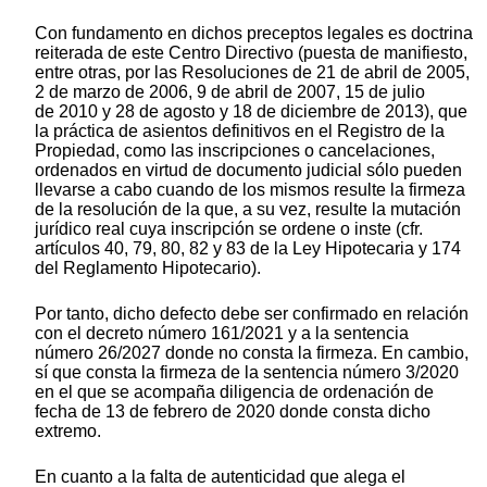
Con fundamento en dichos preceptos legales es doctrina
reiterada de este Centro Directivo (puesta de manifiesto,
entre otras, por las Resoluciones de 21 de abril de 2005,
2 de marzo de 2006, 9 de abril de 2007, 15 de julio
de 2010 y 28 de agosto y 18 de diciembre de 2013), que
la práctica de asientos definitivos en el Registro de la
Propiedad, como las inscripciones o cancelaciones,
ordenados en virtud de documento judicial sólo pueden
llevarse a cabo cuando de los mismos resulte la firmeza
de la resolución de la que, a su vez, resulte la mutación
jurídico real cuya inscripción se ordene o inste (cfr.
artículos 40, 79, 80, 82 y 83 de la Ley Hipotecaria y 174
del Reglamento Hipotecario).
Por tanto, dicho defecto debe ser confirmado en relación
con el decreto número 161/2021 y a la sentencia
número 26/2027 donde no consta la firmeza. En cambio,
sí que consta la firmeza de la sentencia número 3/2020
en el que se acompaña diligencia de ordenación de
fecha de 13 de febrero de 2020 donde consta dicho
extremo.
En cuanto a la falta de autenticidad que alega el