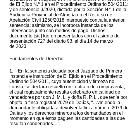
de El Ejido N.º 1 en el Procedimiento Ordinario 504/2011;
y de sentencia 3/2020, dictada por la Sección N.º 1 de la
Audiencia Provincial de Almería en el Recurso de
Apelación Civil 1250/2018 interpuesto contra la anterior
sentencia; asimismo, se incorpora instancia de los
interesados junto con medios de pago. Dichos
documento [sic] fueron presentados con el asiento de
presentación 727 del diario 93, el día 14 de marzo
de 2023.
Fundamentos de Derecho:
1. En la sentencia dictada por el Juzgado de Primera
Instancia e Instrucción de El Ejido en el Procedimiento
Ordinario 504/2011, cuya autenticidad y firmeza no
consta, se declara resuelto un contrato de compraventa,
el cual registralmente resulta celebrado en calidad de
vendedores por don J. M. L. y doña R. P. L., que tenía por
objeto la finca registral 2079 de Dalías, “…viniendo la
demandante obligada a devolver la finca número 2079 de
Dalías y los derechos mineros a los demandados en el
momento en que éstos paguen las cantidades a las que
resultan condenados…”.