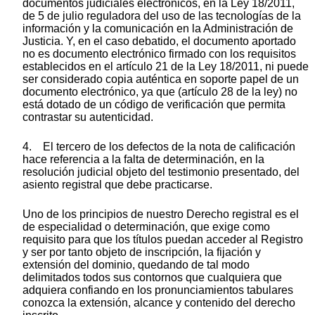
documentos judiciales electrónicos, en la Ley 18/2011,
de 5 de julio reguladora del uso de las tecnologías de la
información y la comunicación en la Administración de
Justicia. Y, en el caso debatido, el documento aportado
no es documento electrónico firmado con los requisitos
establecidos en el artículo 21 de la Ley 18/2011, ni puede
ser considerado copia auténtica en soporte papel de un
documento electrónico, ya que (artículo 28 de la ley) no
está dotado de un código de verificación que permita
contrastar su autenticidad.
4. El tercero de los defectos de la nota de calificación
hace referencia a la falta de determinación, en la
resolución judicial objeto del testimonio presentado, del
asiento registral que debe practicarse.
Uno de los principios de nuestro Derecho registral es el
de especialidad o determinación, que exige como
requisito para que los títulos puedan acceder al Registro
y ser por tanto objeto de inscripción, la fijación y
extensión del dominio, quedando de tal modo
delimitados todos sus contornos que cualquiera que
adquiera confiando en los pronunciamientos tabulares
conozca la extensión, alcance y contenido del derecho