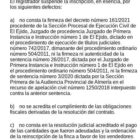
El registrador suspende la inscripción, en esencia, por
los siguientes defectos:
a) no consta la firmeza del decreto número 161/2021
procedente de la Sección Procesal de Ejecución Civil de
El Ejido, Juzgado de procedencia Juzgado de Primera
Instancia e Instrucción número 1 de El Ejido, dictado en
el procedimiento de ejecución de títulos judiciales
número 742/2017, dimanante del procedimiento ordinario
número 504/2011, ni la firmeza ni autenticidad de la
sentencia número 26/2017, dictada por el Juzgado de
Primera Instancia e Instrucción número 1 de El Ejido en
el procedimiento ordinario número 504/2011, ni la firmeza
de sentencia número 3/2020 dictada por la Sección
Primera de la Audiencia Provincial de Almería en el
recurso de apelación civil número 1250/2018 interpuesto
contra la anterior sentencia.
b) no se acredita el cumplimiento de las obligaciones
fiscales derivadas de la resolución del contrato.
c) no consta en la resolución judicial acreditado el pago
de las cantidades que fueron adeudadas y la ordenación
de la reinscripción de la finca a favor de los vendedores