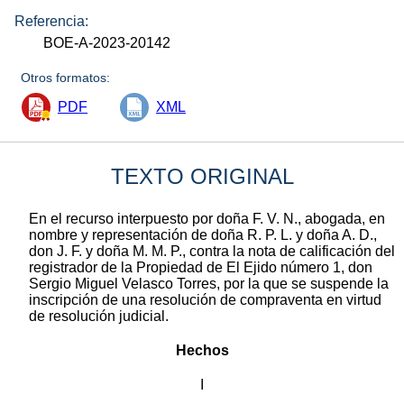
Referencia:
BOE-A-2023-20142
Otros formatos:
PDF
XML
TEXTO ORIGINAL
En el recurso interpuesto por doña F. V. N., abogada, en
nombre y representación de doña R. P. L. y doña A. D.,
don J. F. y doña M. M. P., contra la nota de calificación del
registrador de la Propiedad de El Ejido número 1, don
Sergio Miguel Velasco Torres, por la que se suspende la
inscripción de una resolución de compraventa en virtud
de resolución judicial.
Hechos
I