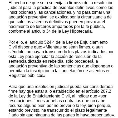
El hecho de que solo se exija la firmeza de la resolución
judicial para la práctica de asientos definitivos, como las
inscripciones y las cancelaciones, y no para tomar una
anotación preventiva, se explica por la circunstancia de
que solo los asientos definitivos pueden provocar el
nacimiento de terceros amparados por la fe pública,
conforme al artículo 34 de la Ley Hipotecaria.
Por ello, el artículo 524.4 de la Ley de Enjuiciamiento
Civil dispone que: «Mientras no sean firmes, o aun
siéndolo, no hayan transcurrido los plazos indicados por
esta Ley para ejercitar la acción de rescisión de la
sentencia dictada en rebeldía, sólo procederá la
anotación preventiva de las sentencias que dispongan o
permitan la inscripción o la cancelación de asientos en
Registros públicos».
Para que una resolución judicial pueda ser considerada
firme hay que estar a lo establecido en el artículo 207.2
de la Ley de Enjuiciamiento Civil, al indicar que «son
resoluciones firmes aquéllas contra las que no cabe
recurso alguno bien por no preverlo la ley, bien porque,
estando previsto, ha transcurrido el plazo legalmente
fijado sin que ninguna de las partes lo haya presentado».