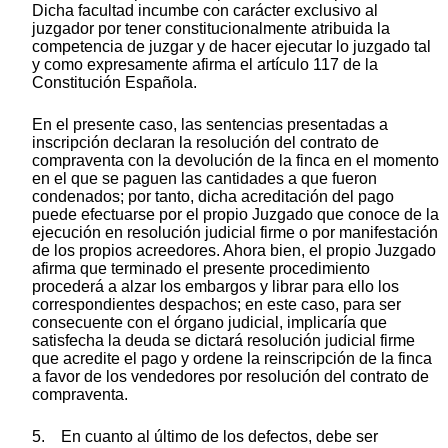
Dicha facultad incumbe con carácter exclusivo al
juzgador por tener constitucionalmente atribuida la
competencia de juzgar y de hacer ejecutar lo juzgado tal
y como expresamente afirma el artículo 117 de la
Constitución Española.
En el presente caso, las sentencias presentadas a
inscripción declaran la resolución del contrato de
compraventa con la devolución de la finca en el momento
en el que se paguen las cantidades a que fueron
condenados; por tanto, dicha acreditación del pago
puede efectuarse por el propio Juzgado que conoce de la
ejecución en resolución judicial firme o por manifestación
de los propios acreedores. Ahora bien, el propio Juzgado
afirma que terminado el presente procedimiento
procederá a alzar los embargos y librar para ello los
correspondientes despachos; en este caso, para ser
consecuente con el órgano judicial, implicaría que
satisfecha la deuda se dictará resolución judicial firme
que acredite el pago y ordene la reinscripción de la finca
a favor de los vendedores por resolución del contrato de
compraventa.
5. En cuanto al último de los defectos, debe ser