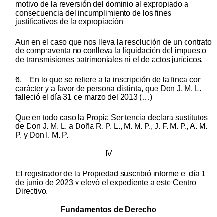
motivo de la reversión del dominio al expropiado a
consecuencia del incumplimiento de los fines
justificativos de la expropiación.
Aun en el caso que nos lleva la resolución de un contrato
de compraventa no conlleva la liquidación del impuesto
de transmisiones patrimoniales ni el de actos jurídicos.
6. En lo que se refiere a la inscripción de la finca con
carácter y a favor de persona distinta, que Don J. M. L.
falleció el día 31 de marzo del 2013 (…)
Que en todo caso la Propia Sentencia declara sustitutos
de Don J. M. L. a Doña R. P. L., M. M. P., J. F. M. P., A. M.
P. y Don I. M. P.
IV
El registrador de la Propiedad suscribió informe el día 1
de junio de 2023 y elevó el expediente a este Centro
Directivo.
Fundamentos de Derecho