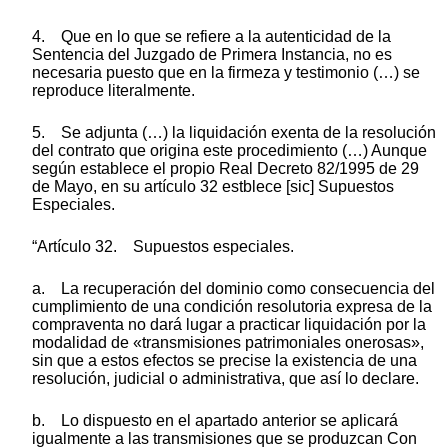
4. Que en lo que se refiere a la autenticidad de la
Sentencia del Juzgado de Primera Instancia, no es
necesaria puesto que en la firmeza y testimonio (…) se
reproduce literalmente.
5. Se adjunta (…) la liquidación exenta de la resolución
del contrato que origina este procedimiento (…) Aunque
según establece el propio Real Decreto 82/1995 de 29
de Mayo, en su artículo 32 estblece [sic] Supuestos
Especiales.
“Artículo 32. Supuestos especiales.
a. La recuperación del dominio como consecuencia del
cumplimiento de una condición resolutoria expresa de la
compraventa no dará lugar a practicar liquidación por la
modalidad de «transmisiones patrimoniales onerosas»,
sin que a estos efectos se precise la existencia de una
resolución, judicial o administrativa, que así lo declare.
b. Lo dispuesto en el apartado anterior se aplicará
igualmente a las transmisiones que se produzcan Con