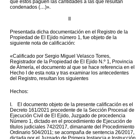
que éstos paguen las cantidades a las que resultan
condenados (…)».
II
Presentada dicha documentación en el Registro de la
Propiedad de El Ejido número 1, fue objeto de la
siguiente nota de calificación:
«Calificado por Sergio Miguel Velasco Torres,
Registrador de la Propiedad de El Ejido N.º 1, Provincia
de Almería, el documento al que se hace referencia en el
Hecho I de esta nota y tras examinar los antecedentes
del Registro, resultan los siguientes
Hechos:
I. El documento objeto de la presente calificación es el
Decreto 161/2021 procedente de la Sección Procesal de
Ejecución Civil de El Ejido, Juzgado de procedencia
Número 1, dictado en el procedimiento de Ejecución de
títulos judiciales 742/2017, dimanante del Procedimiento
Ordinario 504/2011; se acompaña de sentencia 26/2017,
dictada por el Juzgado de Primera Instancia e Instrucción