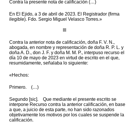
Contra la presente nota de calificación (…)
En El Ejido, a 3 de abril de 2023. El Registrador (firma
ilegible). Fdo. Sergio Miguel Velasco Torres.»
III
Contra la anterior nota de calificación, doña F. V. N.,
abogada, en nombre y representación de doña R. P. L. y
doña A. D., don J. F. y doña M. M. P., interpuso recurso el
día 10 de mayo de 2023 en virtud de escrito en el que,
resumidamente, señalaba lo siguiente:
«Hechos:
Primero. (…)
Segundo [sic]. Que mediante el presente escrito se
interpone Recurso contra la anterior calificación, en base
a que, a juicio de esta parte, no han sido razonados
objetivamente los motivos por los cuales se suspende la
calificación.