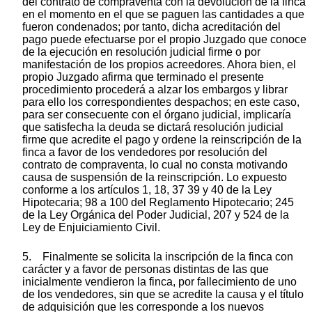
del contrato de compraventa con la devolución de la finca
en el momento en el que se paguen las cantidades a que
fueron condenados; por tanto, dicha acreditación del
pago puede efectuarse por el propio Juzgado que conoce
de la ejecución en resolución judicial firme o por
manifestación de los propios acreedores. Ahora bien, el
propio Juzgado afirma que terminado el presente
procedimiento procederá a alzar los embargos y librar
para ello los correspondientes despachos; en este caso,
para ser consecuente con el órgano judicial, implicaría
que satisfecha la deuda se dictará resolución judicial
firme que acredite el pago y ordene la reinscripción de la
finca a favor de los vendedores por resolución del
contrato de compraventa, lo cual no consta motivando
causa de suspensión de la reinscripción. Lo expuesto
conforme a los artículos 1, 18, 37 39 y 40 de la Ley
Hipotecaria; 98 a 100 del Reglamento Hipotecario; 245
de la Ley Orgánica del Poder Judicial, 207 y 524 de la
Ley de Enjuiciamiento Civil.
5. Finalmente se solicita la inscripción de la finca con
carácter y a favor de personas distintas de las que
inicialmente vendieron la finca, por fallecimiento de uno
de los vendedores, sin que se acredite la causa y el título
de adquisición que les corresponde a los nuevos