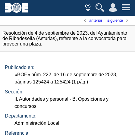
es
anterior
siguiente
Resolución de 4 de septiembre de 2023, del Ayuntamiento
de Ribadesella (Asturias), referente a la convocatoria para
proveer una plaza.
Publicado en:
«
BOE
»
núm.
222, de 16 de septiembre de 2023,
páginas 125424 a 125424 (1
pág.
)
Sección:
II. Autoridades y personal
- B. Oposiciones y
concursos
Departamento:
Administración Local
Referencia: