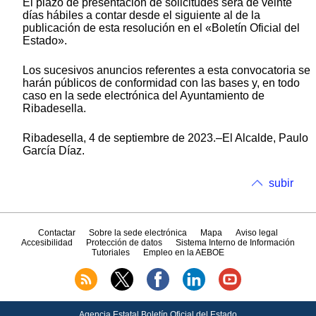
El plazo de presentación de solicitudes será de veinte
días hábiles a contar desde el siguiente al de la
publicación de esta resolución en el «Boletín Oficial del
Estado».
Los sucesivos anuncios referentes a esta convocatoria se
harán públicos de conformidad con las bases y, en todo
caso en la sede electrónica del Ayuntamiento de
Ribadesella.
Ribadesella, 4 de septiembre de 2023.–El Alcalde, Paulo
García Díaz.
subir
Contactar
Sobre la sede electrónica
Mapa
Aviso legal
Accesibilidad
Protección de datos
Sistema Interno de Información
Tutoriales
Empleo en la AEBOE
Agencia Estatal Boletín Oficial del Estado