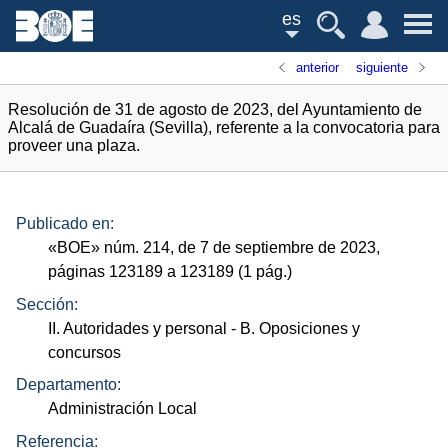
es
anterior
siguiente
Resolución de 31 de agosto de 2023, del Ayuntamiento de
Alcalá de Guadaíra (Sevilla), referente a la convocatoria para
proveer una plaza.
Publicado en:
«
BOE
»
núm.
214, de 7 de septiembre de 2023,
páginas 123189 a 123189 (1
pág.
)
Sección:
II. Autoridades y personal
- B. Oposiciones y
concursos
Departamento:
Administración Local
Referencia: