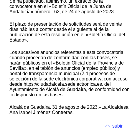
Se ha publicado, asimismo, un extracto de la
convocatoria en el «Boletín Oficial de la Junta de
Andalucía» número 162, de 24 de agosto de 2023.
El plazo de presentación de solicitudes será de veinte
días hábiles a contar desde el siguiente al de la
publicación de esta resolución en el «Boletín Oficial del
Estado».
Los sucesivos anuncios referentes a esta convocatoria,
cuando procedan de conformidad con las bases, se
harán públicos en el «Boletín Oficial de la Provincia de
Sevilla», en el tablón de anuncios (empleo público) y
portal de transparencia municipal (2.4 procesos de
selección) de la sede electrónica corporativa con acceso
desde https://ciudadalcala.sedelectronica.es, del
Ayuntamiento de Alcalá de Guadaíra, de conformidad con
lo dispuesto en las bases.
Alcalá de Guadaíra, 31 de agosto de 2023.–La Alcaldesa,
Ana Isabel Jiménez Contreras.
subir