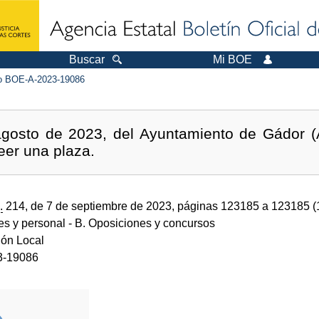
Buscar
Mi BOE
 BOE-A-2023-19086
gosto de 2023, del Ayuntamiento de Gádor (Al
eer una plaza.
.
214, de 7 de septiembre de 2023, páginas 123185 a 123185 
des y personal
- B. Oposiciones y concursos
ión Local
3-19086