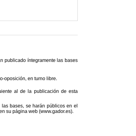
an publicado íntegramente las bases
o-oposición, en turno libre.
uiente al de la publicación de esta
las bases, se harán públicos en el
y en su página web (www.gador.es).