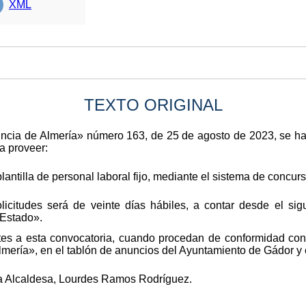
XML
TEXTO ORIGINAL
ovincia de Almería» número 163, de 25 de agosto de 2023, se h
a proveer:
antilla de personal laboral fijo, mediante el sistema de concurs
licitudes será de veinte días hábiles, a contar desde el sig
 Estado».
tes a esta convocatoria, cuando procedan de conformidad con 
 Almería», en el tablón de anuncios del Ayuntamiento de Gádor 
a Alcaldesa, Lourdes Ramos Rodríguez.