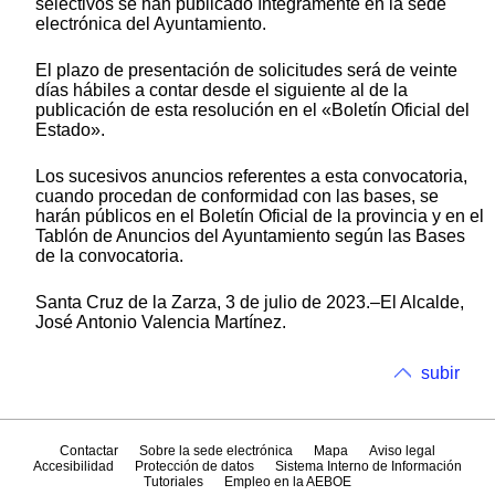
selectivos se han publicado íntegramente en la sede
electrónica del Ayuntamiento.
El plazo de presentación de solicitudes será de veinte
días hábiles a contar desde el siguiente al de la
publicación de esta resolución en el «Boletín Oficial del
Estado».
Los sucesivos anuncios referentes a esta convocatoria,
cuando procedan de conformidad con las bases, se
harán públicos en el Boletín Oficial de la provincia y en el
Tablón de Anuncios del Ayuntamiento según las Bases
de la convocatoria.
Santa Cruz de la Zarza, 3 de julio de 2023.–El Alcalde,
José Antonio Valencia Martínez.
subir
Contactar
Sobre la sede electrónica
Mapa
Aviso legal
Accesibilidad
Protección de datos
Sistema Interno de Información
Tutoriales
Empleo en la AEBOE