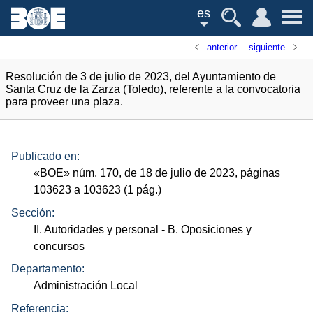
es
anterior
siguiente
Resolución de 3 de julio de 2023, del Ayuntamiento de
Santa Cruz de la Zarza (Toledo), referente a la convocatoria
para proveer una plaza.
Publicado en:
«
BOE
»
núm.
170, de 18 de julio de 2023, páginas
103623 a 103623 (1
pág.
)
Sección:
II. Autoridades y personal
- B. Oposiciones y
concursos
Departamento:
Administración Local
Referencia: