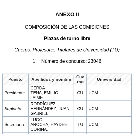
ANEXO II
COMPOSICIÓN DE LAS COMISIONES
Plazas de turno libre
Cuerpo: Profesores Titulares de Universidad (TU)
1. Número de concurso: 23046
Cue
Puesto
Apellidos y nombre
Universidad
rpo
CERDÁ
Presidente.
TENA, EMILIO
CU
UCM.
JAIME.
RODRÍGUEZ
Suplente.
HERNÁNDEZ, JUAN
CU
UCM.
GABRIEL.
LUGO
Secretaria.
AROCHA, HAYDÉE
TU
UCM.
CORINA.