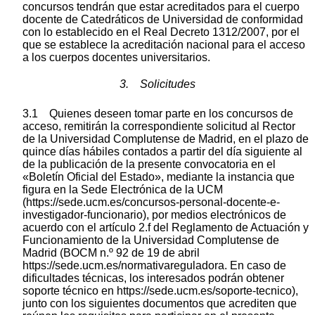
concursos tendrán que estar acreditados para el cuerpo
docente de Catedráticos de Universidad de conformidad
con lo establecido en el Real Decreto 1312/2007, por el
que se establece la acreditación nacional para el acceso
a los cuerpos docentes universitarios.
3. Solicitudes
3.1 Quienes deseen tomar parte en los concursos de
acceso, remitirán la correspondiente solicitud al Rector
de la Universidad Complutense de Madrid, en el plazo de
quince días hábiles contados a partir del día siguiente al
de la publicación de la presente convocatoria en el
«Boletín Oficial del Estado», mediante la instancia que
figura en la Sede Electrónica de la UCM
(https://sede.ucm.es/concursos-personal-docente-e-
investigador-funcionario), por medios electrónicos de
acuerdo con el artículo 2.f del Reglamento de Actuación y
Funcionamiento de la Universidad Complutense de
Madrid (BOCM n.º 92 de 19 de abril
https://sede.ucm.es/normativareguladora. En caso de
dificultades técnicas, los interesados podrán obtener
soporte técnico en https://sede.ucm.es/soporte-tecnico),
junto con los siguientes documentos que acrediten que