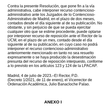
Contra la presente Resolución, que pone fin a la vía
administrativa, cabe interponer recurso contencioso-
administrativo ante los Juzgados de lo Contencioso-
Administrativo de Madrid, en el plazo de dos meses,
contados desde el día siguiente al de su publicación. No
obstante, y sin perjuicio de que se pueda ejercitar
cualquier otro que se estime procedente, puede optarse
por interponer recurso de reposición ante el Rector de la
UCM, en el plazo de un mes, contado desde el día
siguiente al de su publicación, en cuyo caso no podrá
interponer el recurso contencioso-administrativo
anteriormente mencionado en tanto no sea resuelto
expresamente o se haya producido la desestimación
presunta del recurso de reposición interpuesto, conforme
a lo previsto en los artículos 123 y 124 de la LPACAP.
Madrid, 4 de julio de 2023.–El Rector, P.D.
(Decreto 1/2021, de 11 de enero), el Vicerrector de
Ordenación Académica, Julio Banacloche Palao.
ANEXO I