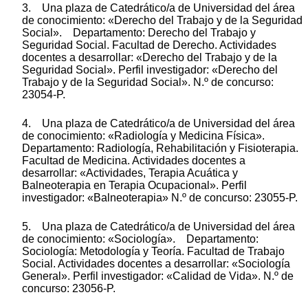
3. Una plaza de Catedrático/a de Universidad del área
de conocimiento: «Derecho del Trabajo y de la Seguridad
Social». Departamento: Derecho del Trabajo y
Seguridad Social. Facultad de Derecho. Actividades
docentes a desarrollar: «Derecho del Trabajo y de la
Seguridad Social». Perfil investigador: «Derecho del
Trabajo y de la Seguridad Social». N.º de concurso:
23054-P.
4. Una plaza de Catedrático/a de Universidad del área
de conocimiento: «Radiología y Medicina Física».
Departamento: Radiología, Rehabilitación y Fisioterapia.
Facultad de Medicina. Actividades docentes a
desarrollar: «Actividades, Terapia Acuática y
Balneoterapia en Terapia Ocupacional». Perfil
investigador: «Balneoterapia» N.º de concurso: 23055-P.
5. Una plaza de Catedrático/a de Universidad del área
de conocimiento: «Sociología». Departamento:
Sociología: Metodología y Teoría. Facultad de Trabajo
Social. Actividades docentes a desarrollar: «Sociología
General». Perfil investigador: «Calidad de Vida». N.º de
concurso: 23056-P.