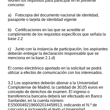
reúnen los requisitos para participar en el presente
concurso:
a) Fotocopia del documento nacional de identidad,
pasaporte o tarjeta de identidad vigente
b) Certificaciones en las que se acredite el
cumplimiento de los requisitos específicos que señala la
base 2.2
c) Junto con la instancia de participación, los aspirantes
deberán entregar la declaración responsable que se
menciona en la base 2.1.d)
El correo electrónico aportado en la solicitud se podrá
utilizar a efectos de comunicación con los interesados.
3.2 Los aspirantes deberán abonar a la Universidad
Complutense de Madrid, la cantidad de 30,05 euros en
concepto de derechos de examen. El ingreso o
transferencia bancaria deberá ser efectuado en Banco
Santander, en la cuenta número
ES5000492196002014458913, indicando el N.º de
concurso e incluyendo el texto «Universidad