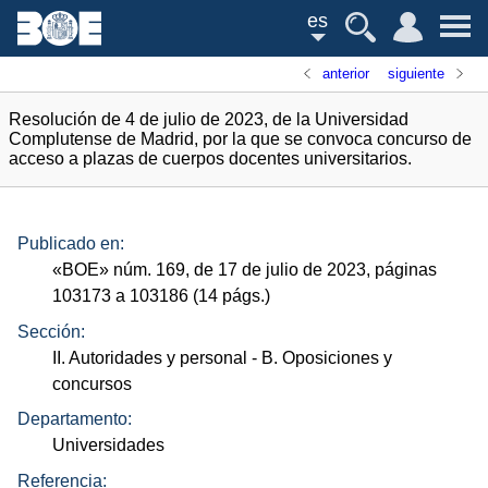
es
anterior
siguiente
Resolución de 4 de julio de 2023, de la Universidad
Complutense de Madrid, por la que se convoca concurso de
acceso a plazas de cuerpos docentes universitarios.
Publicado en:
«
BOE
»
núm.
169, de 17 de julio de 2023, páginas
103173 a 103186 (14
págs.
)
Sección:
II. Autoridades y personal
- B. Oposiciones y
concursos
Departamento:
Universidades
Referencia: