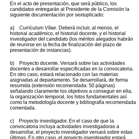
En el acto de presentación, que será público, los
candidatos entregarán al Presidente de la Comisión la
siguiente documentación por sextuplicado:
a)
Currículum Vítae
. Deberá incluir, al menos, el
historial académico, el historial docente, y el historial
investigador del candidato (los méritos alegados habrán
de reunirse en la fecha de finalización del plazo de
presentación de instancias).
b) Proyecto docente. Versará sobre las actividades
docentes a desarrollar especificadas en la convocatoria.
En otro caso, estará relacionado con las materias
asignadas al departamento. Se desarrollará, de forma
resumida (extensión recomendada: 50 páginas)
señalando claramente los objetivos a conseguir en ella,
la organización temporal, los hitos fundamentales así
como la metodología docente y bibliografía recomendada
comentada.
c) Proyecto investigador. En el caso de que la
convocatoria incluya actividades investigadoras a
desarrollar, el proyecto investigador versará sobre estas
últimas. En otro caso, el proyecto investigador estará