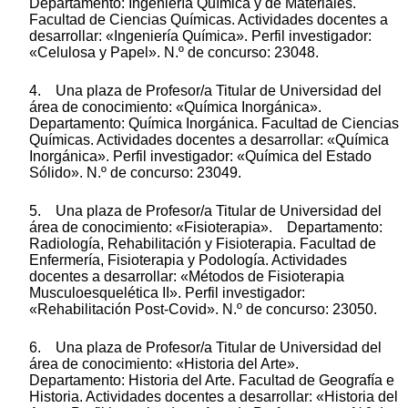
Departamento: Ingeniería Química y de Materiales.
Facultad de Ciencias Químicas. Actividades docentes a
desarrollar: «Ingeniería Química». Perfil investigador:
«Celulosa y Papel». N.º de concurso: 23048.
4. Una plaza de Profesor/a Titular de Universidad del
área de conocimiento: «Química Inorgánica».
Departamento: Química Inorgánica. Facultad de Ciencias
Químicas. Actividades docentes a desarrollar: «Química
Inorgánica». Perfil investigador: «Química del Estado
Sólido». N.º de concurso: 23049.
5. Una plaza de Profesor/a Titular de Universidad del
área de conocimiento: «Fisioterapia». Departamento:
Radiología, Rehabilitación y Fisioterapia. Facultad de
Enfermería, Fisioterapia y Podología. Actividades
docentes a desarrollar: «Métodos de Fisioterapia
Musculoesquelética II». Perfil investigador:
«Rehabilitación Post-Covid». N.º de concurso: 23050.
6. Una plaza de Profesor/a Titular de Universidad del
área de conocimiento: «Historia del Arte».
Departamento: Historia del Arte. Facultad de Geografía e
Historia. Actividades docentes a desarrollar: «Historia del