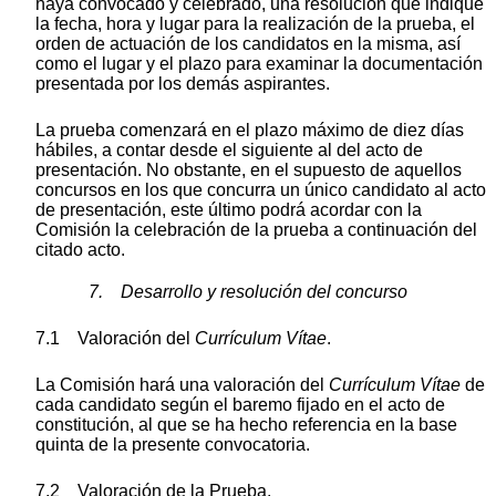
haya convocado y celebrado, una resolución que indique
la fecha, hora y lugar para la realización de la prueba, el
orden de actuación de los candidatos en la misma, así
como el lugar y el plazo para examinar la documentación
presentada por los demás aspirantes.
La prueba comenzará en el plazo máximo de diez días
hábiles, a contar desde el siguiente al del acto de
presentación. No obstante, en el supuesto de aquellos
concursos en los que concurra un único candidato al acto
de presentación, este último podrá acordar con la
Comisión la celebración de la prueba a continuación del
citado acto.
7. Desarrollo y resolución del concurso
7.1 Valoración del
Currículum Vítae
.
La Comisión hará una valoración del
Currículum Vítae
de
cada candidato según el baremo fijado en el acto de
constitución, al que se ha hecho referencia en la base
quinta de la presente convocatoria.
7.2 Valoración de la Prueba.