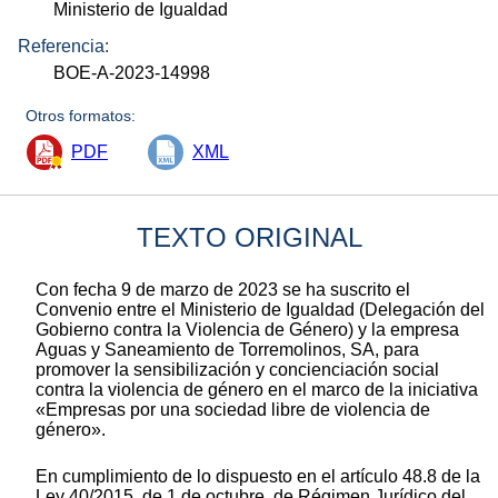
Ministerio de Igualdad
Referencia:
BOE-A-2023-14998
Otros formatos:
PDF
XML
TEXTO ORIGINAL
Con fecha 9 de marzo de 2023 se ha suscrito el
Convenio entre el Ministerio de Igualdad (Delegación del
Gobierno contra la Violencia de Género) y la empresa
Aguas y Saneamiento de Torremolinos, SA, para
promover la sensibilización y concienciación social
contra la violencia de género en el marco de la iniciativa
«Empresas por una sociedad libre de violencia de
género».
En cumplimiento de lo dispuesto en el artículo 48.8 de la
Ley 40/2015, de 1 de octubre, de Régimen Jurídico del