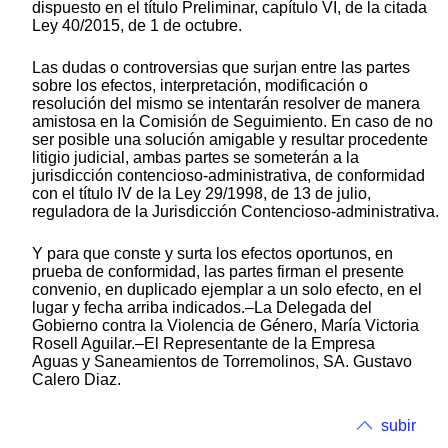
dispuesto en el título Preliminar, capítulo VI, de la citada
Ley 40/2015, de 1 de octubre.
Las dudas o controversias que surjan entre las partes
sobre los efectos, interpretación, modificación o
resolución del mismo se intentarán resolver de manera
amistosa en la Comisión de Seguimiento. En caso de no
ser posible una solución amigable y resultar procedente
litigio judicial, ambas partes se someterán a la
jurisdicción contencioso-administrativa, de conformidad
con el título IV de la Ley 29/1998, de 13 de julio,
reguladora de la Jurisdicción Contencioso-administrativa.
Y para que conste y surta los efectos oportunos, en
prueba de conformidad, las partes firman el presente
convenio, en duplicado ejemplar a un solo efecto, en el
lugar y fecha arriba indicados.–La Delegada del
Gobierno contra la Violencia de Género, María Victoria
Rosell Aguilar.–El Representante de la Empresa
Aguas y Saneamientos de Torremolinos, SA. Gustavo
Calero Diaz.
subir