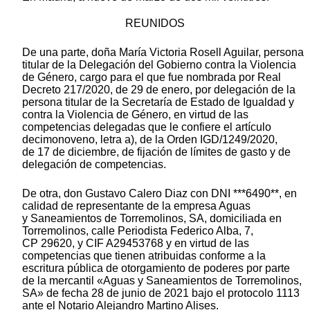
REUNIDOS
De una parte, doña María Victoria Rosell Aguilar, persona
titular de la Delegación del Gobierno contra la Violencia
de Género, cargo para el que fue nombrada por Real
Decreto 217/2020, de 29 de enero, por delegación de la
persona titular de la Secretaría de Estado de Igualdad y
contra la Violencia de Género, en virtud de las
competencias delegadas que le confiere el artículo
decimonoveno, letra a), de la Orden IGD/1249/2020,
de 17 de diciembre, de fijación de límites de gasto y de
delegación de competencias.
De otra, don Gustavo Calero Diaz con DNI ***6490**, en
calidad de representante de la empresa Aguas
y Saneamientos de Torremolinos, SA, domiciliada en
Torremolinos, calle Periodista Federico Alba, 7,
CP 29620, y CIF A29453768 y en virtud de las
competencias que tienen atribuidas conforme a la
escritura pública de otorgamiento de poderes por parte
de la mercantil «Aguas y Saneamientos de Torremolinos,
SA» de fecha 28 de junio de 2021 bajo el protocolo 1113
ante el Notario Alejandro Martino Alises.