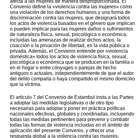
afecta a las mujeres de manera desproporcionada. El
Convenio define la «violencia contra las mujeres» como
una violación de los derechos humanos y una forma de
discriminación contra las mujeres, que designará todos
los actos de violencia basados en el género que implican
o pueden implicar para las mujeres daños o sufrimientos
de naturaleza física, sexual, psicológica o económica,
incluidas las amenazas de realizar dichos actos, la
coacción o la privación de libertad, en la vida pública o
privada. Además, el Convenio entiende por «violencia
doméstica» todos los actos de violencia física, sexual,
psicológica o económica que se producen en la familia o
en el hogar o entre cónyuges o parejas de hecho
antiguos o actuales, independientemente de que el autor
del delito comparta o haya compartido el mismo domicilio
que la víctima.
El artículo 7 del Convenio de Estambul insta a las Partes
a adoptar las medidas legislativas o de otro tipo
necesarias para adoptar y poner en práctica políticas
nacionales efectivas, globales y coordinadas, incluyendo
todas las medidas pertinentes para prevenir y combatir
todas las formas de violencia incluidas en el ámbito de
aplicación del presente Convenio, y ofrecer una
respuesta global a la violencia contra las mujeres.