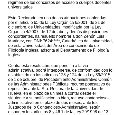
régimen de los concursos de acceso a cuerpos docentes
universitarios.
Este Rectorado, en uso de las atribuciones conferidas
por el artículo 65 de la Ley Orgánica 6/2001, de 21 de
diciembre, de Universidades, modificada por la Ley
Orgánica 4/2007, de 12 de abril y demás disposiciones
concordantes, ha resuelto nombrar a don Zenón Luis
Martínez, con DNI: 7624*****, Catedrático de Universidad,
de esta Universidad, del Área de conocimiento de
Filología Inglesa, adscrita al Departamento de Filología
Inglesa.
Contra esta resolución, que pone fin a la vía
administrativa, podrá interponerse, de conformidad con lo
establecido en los artículos 123 y 124 de la Ley 39/2015,
de 1 de octubre, de Procedimiento Administrativo Común
de las Administraciones Públicas, recurso potestativo de
reposición ante la Sra. Rectora de la Universidad de
Huelva, en el plazo de un mes a contar desde el
siguiente a su notificación, o bien, recurso contencioso-
administrativo en el plazo de dos meses, ante los
Juzgados de lo Contencioso-Administrativo, según
disponen los artículos 8 y 46.1 de la Ley 29/1998 de 13