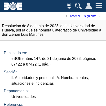
es
anterior
siguiente
Resolución de 8 de junio de 2023, de la Universidad de
Huelva, por la que se nombra Catedrático de Universidad a
don Zenón Luis Martínez.
Publicado en:
«
BOE
»
núm.
147, de 21 de junio de 2023, páginas
87422 a 87422 (1
pág.
)
Sección:
II. Autoridades y personal
- A. Nombramientos,
situaciones e incidencias
Departamento:
Universidades
Referencia: