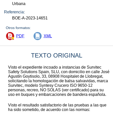
Urbana
Referencia:
BOE-A-2023-14651
Otros formatos:
PDF
XML
TEXTO ORIGINAL
Visto el expediente incoado a instancias de Survitec
Safety Solutions Spain, SLU, con domicilio en calle José
Agustín Goytisolo, 33, 08908 Hospitalet de Llobregat,
solicitando la homologación de balsa salvavidas, marca
Survitec, modelo Syntesy Crucero ISO 9650-12
personas, recreo, NO SOLAS (ver certificado) para su
uso en buques y embarcaciones de bandera española.
Visto el resultado satisfactorio de las pruebas a las que
ha sido sometido, de acuerdo con las normas: