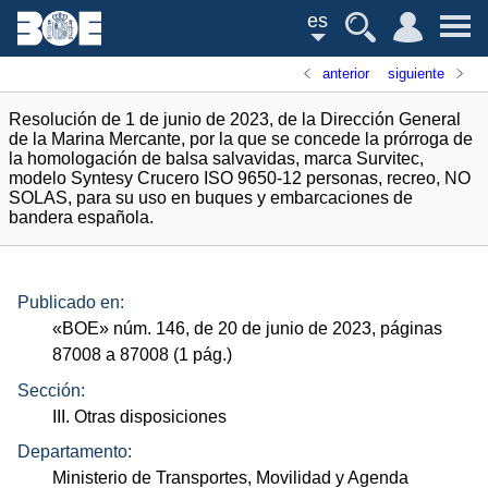
es
anterior
siguiente
Resolución de 1 de junio de 2023, de la Dirección General
de la Marina Mercante, por la que se concede la prórroga de
la homologación de balsa salvavidas, marca Survitec,
modelo Syntesy Crucero ISO 9650-12 personas, recreo, NO
SOLAS, para su uso en buques y embarcaciones de
bandera española.
Publicado en:
«
BOE
»
núm.
146, de 20 de junio de 2023, páginas
87008 a 87008 (1
pág.
)
Sección:
III. Otras disposiciones
Departamento:
Ministerio de Transportes, Movilidad y Agenda