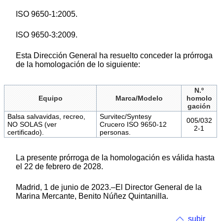
ISO 9650-1:2005.
ISO 9650-3:2009.
Esta Dirección General ha resuelto conceder la prórroga
de la homologación de lo siguiente:
N.º
Equipo
Marca/Modelo
homolo
gación
Balsa salvavidas, recreo,
Survitec/Syntesy
005/032
NO SOLAS (ver
Crucero ISO 9650-12
2-1
certificado).
personas.
La presente prórroga de la homologación es válida hasta
el 22 de febrero de 2028.
Madrid, 1 de junio de 2023.–El Director General de la
Marina Mercante, Benito Núñez Quintanilla.
subir