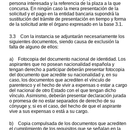
persona interesada y la referencia de la plaza a la que
concursa. En ningún caso la mera presentación de la
solicitud y el pago en la entidad bancaria supondrá la
sustitución del trámite de presentación en tiempo y forma
de la solicitud ante el órgano expresado en la base 3.1.
3.3 Con la instancia se adjuntarán necesariamente los
siguientes documentos, siendo causa de exclusión la
falta de alguno de ellos:
a) Fotocopia del documento nacional de identidad. Los
aspirantes que no posean nacionalidad española y
tengan derecho a participar deberán presentar fotocopia
del documento que acredite su nacionalidad y, en su
caso, los documentos que acrediten el vínculo de
parentesco y el hecho de vivir a expensas o estar a cargo
del nacional de otro Estado con el que tengan dicho
vínculo. Asimismo, deberán presentar declaración jurada
o promesa de no estar separados de derecho de su
cónyuge y, si es el caso, del hecho de que el aspirante
vive a sus expensas o está a su cargo.
b) Copia compulsada de los documentos que acrediten
el cumplimiento de los requisitos que se señalan en la