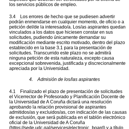
los servicios públicos de empleo.
3.4 Los errores de hecho que se pudiesen advertir
podrán enmendarse en cualquier momento, de oficio o a
petición del/de la interesado/a. Los/as aspirantes quedan
vinculados a los datos que hiciesen constar en sus
solicitudes, pudiendo únicamente demandar su
modificación mediante escrito motivado, dentro del plazo
establecido en la base 3.1 para la presentación de
solicitudes. Transcurrido este plazo no se admitirá
ninguna petición de esta naturaleza, excepto causa
excepcional sobrevenida, justificada y discrecionalmente
apreciada por la Universidad.
4. Admisión de los/las aspirantes
4.1 Finalizado el plazo de presentación de solicitudes
el Vicerrector de Profesorado y Planificación Docente de
la Universidad de A Coruña dictará una resolución
aprobando la relación provisional de aspirantes
admitidos/as y excluidos/as, con indicación de las causas
de exclusión, que será publicada en el tablón electrónico
oficial de la Universidad de A Coruña
(https://sede.udc.gal/services/electronic_board) y a título