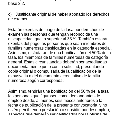
base 2.2.
c) Justificante original de haber abonado los derechos
de examen.
Estarán exentas del pago de la tasa por derechos de
examen las personas que tengan reconocida una
discapacidad igual o superior al 33 %. También estarán
exentas del pago las personas que sean miembros de
familias numerosas clasificadas en la categoría especial.
Asimismo, disfrutarán de una bonificación del 50 % de la
tasa, los miembros de familias numerosas de categoría
general. Estas circunstancias deberán ser acreditadas
documentalmente junto con la solicitud, presentando
copia original o compulsada de la calificación de la
minusvalía o del documento acreditativo de familia
numerosa según corresponda.
Asimismo, tendrán una bonificación del 50 % de la tasa,
las personas que figurasen como demandantes de
empleo desde, al menos, seis meses anteriores a la
fecha de publicación de la presente convocatoria, y no
estén percibiendo prestación o subsidio por desempleo,
aspectos que deberán ser certificados por la oficina de