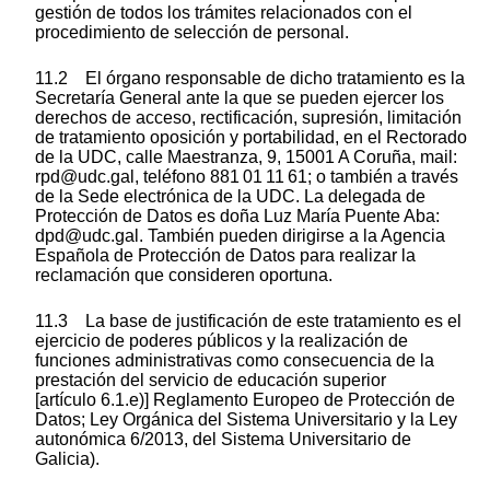
gestión de todos los trámites relacionados con el
procedimiento de selección de personal.
11.2 El órgano responsable de dicho tratamiento es la
Secretaría General ante la que se pueden ejercer los
derechos de acceso, rectificación, supresión, limitación
de tratamiento oposición y portabilidad, en el Rectorado
de la UDC, calle Maestranza, 9, 15001 A Coruña, mail:
rpd@udc.gal, teléfono 881 01 11 61; o también a través
de la Sede electrónica de la UDC. La delegada de
Protección de Datos es doña Luz María Puente Aba:
dpd@udc.gal. También pueden dirigirse a la Agencia
Española de Protección de Datos para realizar la
reclamación que consideren oportuna.
11.3 La base de justificación de este tratamiento es el
ejercicio de poderes públicos y la realización de
funciones administrativas como consecuencia de la
prestación del servicio de educación superior
[artículo 6.1.e)] Reglamento Europeo de Protección de
Datos; Ley Orgánica del Sistema Universitario y la Ley
autonómica 6/2013, del Sistema Universitario de
Galicia).