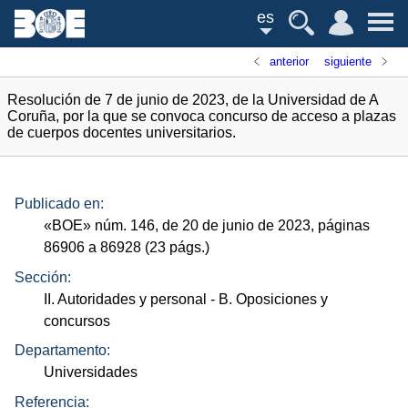
es
anterior
siguiente
Resolución de 7 de junio de 2023, de la Universidad de A
Coruña, por la que se convoca concurso de acceso a plazas
de cuerpos docentes universitarios.
Publicado en:
«
BOE
»
núm.
146, de 20 de junio de 2023, páginas
86906 a 86928 (23
págs.
)
Sección:
II. Autoridades y personal
- B. Oposiciones y
concursos
Departamento:
Universidades
Referencia: