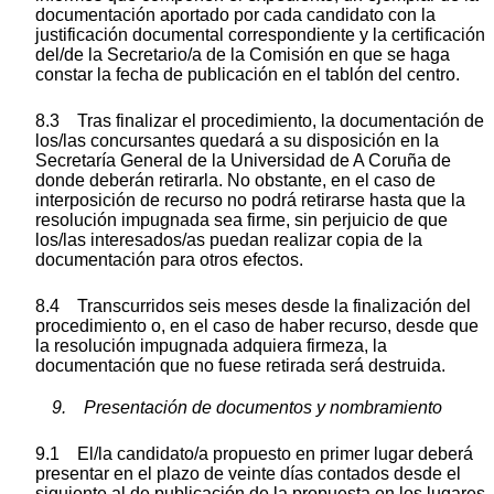
documentación aportado por cada candidato con la
justificación documental correspondiente y la certificación
del/de la Secretario/a de la Comisión en que se haga
constar la fecha de publicación en el tablón del centro.
8.3 Tras finalizar el procedimiento, la documentación de
los/las concursantes quedará a su disposición en la
Secretaría General de la Universidad de A Coruña de
donde deberán retirarla. No obstante, en el caso de
interposición de recurso no podrá retirarse hasta que la
resolución impugnada sea firme, sin perjuicio de que
los/las interesados/as puedan realizar copia de la
documentación para otros efectos.
8.4 Transcurridos seis meses desde la finalización del
procedimiento o, en el caso de haber recurso, desde que
la resolución impugnada adquiera firmeza, la
documentación que no fuese retirada será destruida.
9. Presentación de documentos y nombramiento
9.1 El/la candidato/a propuesto en primer lugar deberá
presentar en el plazo de veinte días contados desde el
siguiente al de publicación de la propuesta en los lugares