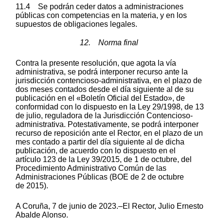
11.4 Se podrán ceder datos a administraciones
públicas con competencias en la materia, y en los
supuestos de obligaciones legales.
12. Norma final
Contra la presente resolución, que agota la vía
administrativa, se podrá interponer recurso ante la
jurisdicción contencioso-administrativa, en el plazo de
dos meses contados desde el día siguiente al de su
publicación en el «Boletín Oficial del Estado», de
conformidad con lo dispuesto en la Ley 29/1998, de 13
de julio, reguladora de la Jurisdicción Contencioso-
administrativa. Potestativamente, se podrá interponer
recurso de reposición ante el Rector, en el plazo de un
mes contado a partir del día siguiente al de dicha
publicación, de acuerdo con lo dispuesto en el
artículo 123 de la Ley 39/2015, de 1 de octubre, del
Procedimiento Administrativo Común de las
Administraciones Públicas (BOE de 2 de octubre
de 2015).
A Coruña, 7 de junio de 2023.–El Rector, Julio Ernesto
Abalde Alonso.