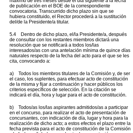
máximo de tres meses desde el día siguiente a la fecha
de publicación en el BOE de la correspondiente
convocatoria. Transcurrido dicho plazo sin que se
hubiera constituido, el Rector procederá a la sustitución
del/de la Presidente/a titular.
5.4 Dentro de dicho plazo, el/la Presidente/a, después
de consultar con los restantes miembros dictará una
resolución que se notificará a todos los/las
interesados/as con una antelación mínima de quince días
naturales respecto de la fecha del acto para el que se les
cita, convocando a:
a) Todos los miembros titulares de la Comisión y, de ser
el caso, los suplentes, para efectuar acto de constitución
de la misma y fijar a continuación y hacer públicos los
criterios específicos de selección. En la citación se
indicará el día, hora y lugar para el acto de constitución.
b) Todos/as los/las aspirantes admitidos/as a participar
en el concurso, para realizar el acto de presentación de
concursantes, con indicación de día, lugar y hora para la
realización de dicho acto; a estos efectos el plazo entre la
fecha prevista para el acto de constitución de la Comisión