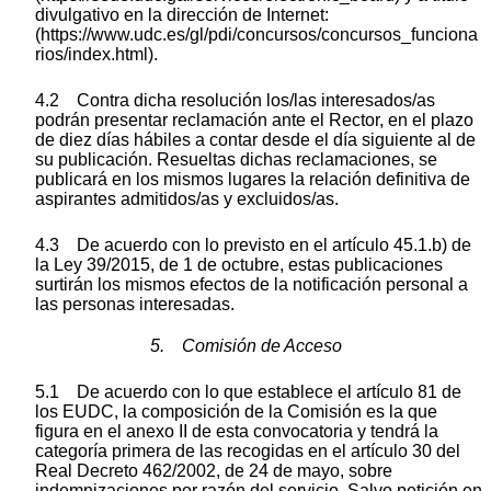
divulgativo en la dirección de Internet:
(https://www.udc.es/gl/pdi/concursos/concursos_funciona
rios/index.html).
4.2 Contra dicha resolución los/las interesados/as
podrán presentar reclamación ante el Rector, en el plazo
de diez días hábiles a contar desde el día siguiente al de
su publicación. Resueltas dichas reclamaciones, se
publicará en los mismos lugares la relación definitiva de
aspirantes admitidos/as y excluidos/as.
4.3 De acuerdo con lo previsto en el artículo 45.1.b) de
la Ley 39/2015, de 1 de octubre, estas publicaciones
surtirán los mismos efectos de la notificación personal a
las personas interesadas.
5. Comisión de Acceso
5.1 De acuerdo con lo que establece el artículo 81 de
los EUDC, la composición de la Comisión es la que
figura en el anexo II de esta convocatoria y tendrá la
categoría primera de las recogidas en el artículo 30 del
Real Decreto 462/2002, de 24 de mayo, sobre
indemnizaciones por razón del servicio. Salvo petición en