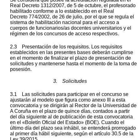
Real Decreto 1312/2007, de 5 de octubre, el profesorado
habilitado conforme a lo establecido en el Real
Decreto 774/2002, de 26 de julio, por el que se regula el
sistema de habilitación nacional para el acceso a
cuerpos de funcionarios/as docentes universitarios y el
régimen de los concursos de acceso respectivos.
2.3 Presentación de los requisitos. Los requisitos
establecidos en las presentes bases deberán cumplirse
en el momento de finalizar el plazo de presentación de
solicitudes y mantenerse hasta el momento de la toma de
posesión.
3. Solicitudes
3.1 Las solicitudes para participar en el concurso se
ajustarán al modelo que figura como anexo III a esta
convocatoria y se dirigirán al Rector de la Universidad de
A Coruña en el plazo de quince días, contados a partir
del día siguiente al de publicación de esta convocatoria
en el «Boletín Oficial del Estado» (BOE). Cuando el
último día del plazo sea inhábil, se entenderá prorrogado
al primer día hábil siguiente, según el artículo 30.5 de la
Ley 39/2015.