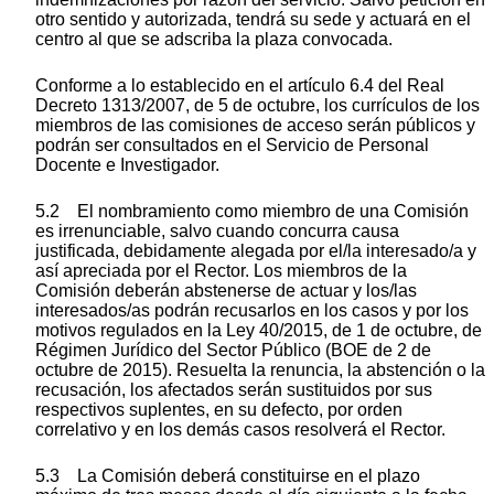
otro sentido y autorizada, tendrá su sede y actuará en el
centro al que se adscriba la plaza convocada.
Conforme a lo establecido en el artículo 6.4 del Real
Decreto 1313/2007, de 5 de octubre, los currículos de los
miembros de las comisiones de acceso serán públicos y
podrán ser consultados en el Servicio de Personal
Docente e Investigador.
5.2 El nombramiento como miembro de una Comisión
es irrenunciable, salvo cuando concurra causa
justificada, debidamente alegada por el/la interesado/a y
así apreciada por el Rector. Los miembros de la
Comisión deberán abstenerse de actuar y los/las
interesados/as podrán recusarlos en los casos y por los
motivos regulados en la Ley 40/2015, de 1 de octubre, de
Régimen Jurídico del Sector Público (BOE de 2 de
octubre de 2015). Resuelta la renuncia, la abstención o la
recusación, los afectados serán sustituidos por sus
respectivos suplentes, en su defecto, por orden
correlativo y en los demás casos resolverá el Rector.
5.3 La Comisión deberá constituirse en el plazo