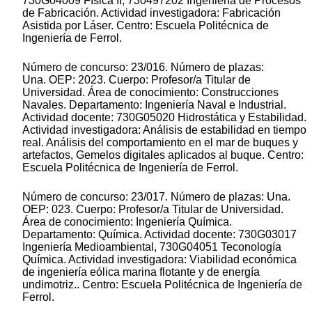
730G04009 Física II; 730497202 Ingeniería de Procesos
de Fabricación. Actividad investigadora: Fabricación
Asistida por Láser. Centro: Escuela Politécnica de
Ingeniería de Ferrol.
Número de concurso: 23/016. Número de plazas:
Una. OEP: 2023. Cuerpo: Profesor/a Titular de
Universidad. Área de conocimiento: Construcciones
Navales. Departamento: Ingeniería Naval e Industrial.
Actividad docente: 730G05020 Hidrostática y Estabilidad.
Actividad investigadora: Análisis de estabilidad en tiempo
real. Análisis del comportamiento en el mar de buques y
artefactos, Gemelos digitales aplicados al buque. Centro:
Escuela Politécnica de Ingeniería de Ferrol.
Número de concurso: 23/017. Número de plazas: Una.
OEP: 023. Cuerpo: Profesor/a Titular de Universidad.
Área de conocimiento: Ingeniería Química.
Departamento: Química. Actividad docente: 730G03017
Ingeniería Medioambiental, 730G04051 Teconología
Química. Actividad investigadora: Viabilidad económica
de ingeniería eólica marina flotante y de energía
undimotriz.. Centro: Escuela Politécnica de Ingeniería de
Ferrol.