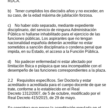
RDCA.
b) Tener cumplidos los dieciséis años y no exceder, en
su caso, de la edad máxima de jubilación forzosa.
c) No haber sido separado, mediante expediente
disciplinario, del servicio de ninguna Administración
Pública ni hallarse inhabilitado para el ejercicio de las
funciones públicas. Los aspirantes que no tengan
nacionalidad española deberán acreditar no estar
sometidos a sanción disciplinaria o condena penal que
impida, en su Estado, el acceso a la Función Pública.
d) No padecer enfermedad ni estar afectado por
limitación física o psíquica que sea incompatible con el
desempeño de las funciones correspondientes a la plaza.
2.2 Requisitos específicos. Ser Doctor/a y estar
acreditado o acreditada para el cuerpo docente de que se
trate, conforme a lo establecido en el Real
Decreto 1312/2007, de 5 de octubre, modificado por el
Real Decreto 415/2015, de 29 de mayo.
Se considera que posee la acreditación regulada en el