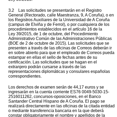
3.2 Las solicitudes se presentarán en el Registro
General (Rectorado, calle Maestranza, 9, A Coruña), o en
los Registros Auxiliares de la Universidad de A Coruña
(campus de Elviña y de Ferrol), o por cualquiera de los
procedimientos establecidos en el artículo 16 de la
Ley 39/2015, de 1 de octubre, del Procedimiento
Administrativo Común de las Administraciones Públicas
(BOE de 2 de octubre de 2015). Las solicitudes que se
presenten a través de las oficinas de Correos deberán ir
en sobre abierto para que el empleado de Correos pueda
estampar en ellas el sello de fechas antes de su
certificación. Las solicitudes que se hagan en el
extranjero podrán cursarse a través de las
representaciones diplomáticas y consulares españolas
correspondientes.
Los derechos de examen serán de 44,17 euros y se
ingresarán en la cuenta corriente ES76 0049-5030-15-
2516011262, concursos-oposiciones, en el Banco
Santander Central Hispano de A Coruña. El pago se
realizará directamente en las oficinas de la citada entidad
o mediante transferencia bancaria en la que deberá
constar obligatoriamente el nombre y apellidos de la