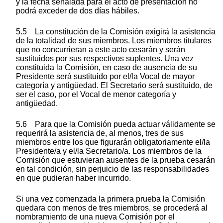
y la fecha señalada para el acto de presentación no
podrá exceder de dos días hábiles.
5.5 La constitución de la Comisión exigirá la asistencia
de la totalidad de sus miembros. Los miembros titulares
que no concurrieran a este acto cesarán y serán
sustituidos por sus respectivos suplentes. Una vez
constituida la Comisión, en caso de ausencia de su
Presidente será sustituido por el/la Vocal de mayor
categoría y antigüedad. El Secretario será sustituido, de
ser el caso, por el Vocal de menor categoría y
antigüedad.
5.6 Para que la Comisión pueda actuar válidamente se
requerirá la asistencia de, al menos, tres de sus
miembros entre los que figurarán obligatoriamente el/la
Presidente/a y el/la Secretario/a. Los miembros de la
Comisión que estuvieran ausentes de la prueba cesarán
en tal condición, sin perjuicio de las responsabilidades
en que pudieran haber incurrido.
Si una vez comenzada la primera prueba la Comisión
quedara con menos de tres miembros, se procederá al
nombramiento de una nueva Comisión por el