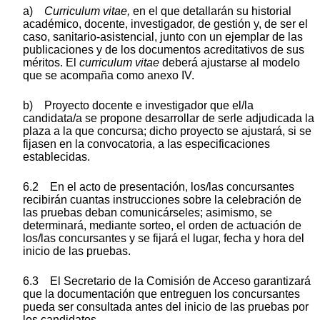
a)
Curriculum vitae,
en el que detallarán su historial
académico, docente, investigador, de gestión y, de ser el
caso, sanitario-asistencial, junto con un ejemplar de las
publicaciones y de los documentos acreditativos de sus
méritos. El
curriculum vitae
deberá ajustarse al modelo
que se acompaña como anexo IV.
b) Proyecto docente e investigador que el/la
candidata/a se propone desarrollar de serle adjudicada la
plaza a la que concursa; dicho proyecto se ajustará, si se
fijasen en la convocatoria, a las especificaciones
establecidas.
6.2 En el acto de presentación, los/las concursantes
recibirán cuantas instrucciones sobre la celebración de
las pruebas deban comunicárseles; asimismo, se
determinará, mediante sorteo, el orden de actuación de
los/las concursantes y se fijará el lugar, fecha y hora del
inicio de las pruebas.
6.3 El Secretario de la Comisión de Acceso garantizará
que la documentación que entreguen los concursantes
pueda ser consultada antes del inicio de las pruebas por
los candidatos.