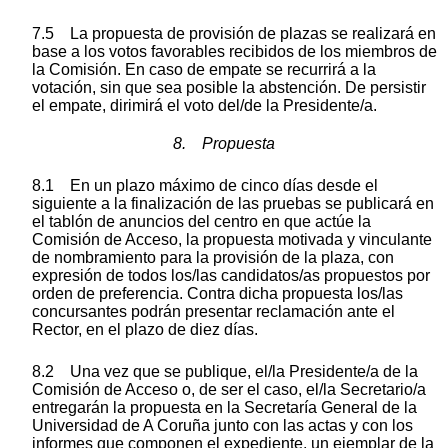
7.5 La propuesta de provisión de plazas se realizará en
base a los votos favorables recibidos de los miembros de
la Comisión. En caso de empate se recurrirá a la
votación, sin que sea posible la abstención. De persistir
el empate, dirimirá el voto del/de la Presidente/a.
8. Propuesta
8.1 En un plazo máximo de cinco días desde el
siguiente a la finalización de las pruebas se publicará en
el tablón de anuncios del centro en que actúe la
Comisión de Acceso, la propuesta motivada y vinculante
de nombramiento para la provisión de la plaza, con
expresión de todos los/las candidatos/as propuestos por
orden de preferencia. Contra dicha propuesta los/las
concursantes podrán presentar reclamación ante el
Rector, en el plazo de diez días.
8.2 Una vez que se publique, el/la Presidente/a de la
Comisión de Acceso o, de ser el caso, el/la Secretario/a
entregarán la propuesta en la Secretaría General de la
Universidad de A Coruña junto con las actas y con los
informes que componen el expediente, un ejemplar de la