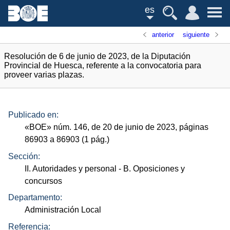
es
anterior
siguiente
Resolución de 6 de junio de 2023, de la Diputación
Provincial de Huesca, referente a la convocatoria para
proveer varias plazas.
Publicado en:
«
BOE
»
núm.
146, de 20 de junio de 2023, páginas
86903 a 86903 (1
pág.
)
Sección:
II. Autoridades y personal
- B. Oposiciones y
concursos
Departamento:
Administración Local
Referencia: