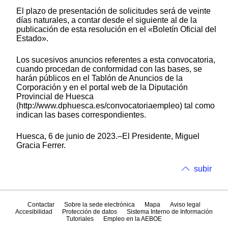
El plazo de presentación de solicitudes será de veinte
días naturales, a contar desde el siguiente al de la
publicación de esta resolución en el «Boletín Oficial del
Estado».
Los sucesivos anuncios referentes a esta convocatoria,
cuando procedan de conformidad con las bases, se
harán públicos en el Tablón de Anuncios de la
Corporación y en el portal web de la Diputación
Provincial de Huesca
(http://www.dphuesca.es/convocatoriaempleo) tal como
indican las bases correspondientes.
Huesca, 6 de junio de 2023.–El Presidente, Miguel
Gracia Ferrer.
subir
Contactar
Sobre la sede electrónica
Mapa
Aviso legal
Accesibilidad
Protección de datos
Sistema Interno de Información
Tutoriales
Empleo en la AEBOE