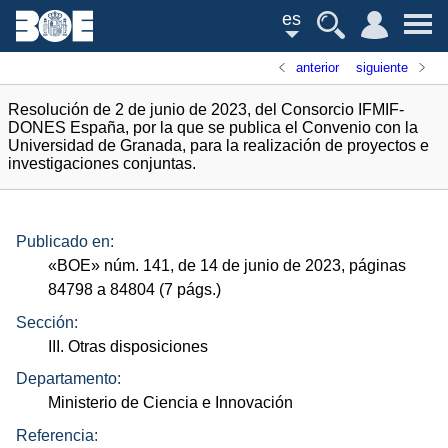
es
anterior
siguiente
Resolución de 2 de junio de 2023, del Consorcio IFMIF-
DONES España, por la que se publica el Convenio con la
Universidad de Granada, para la realización de proyectos e
investigaciones conjuntas.
Publicado en:
«
BOE
»
núm.
141, de 14 de junio de 2023, páginas
84798 a 84804 (7
págs.
)
Sección:
III. Otras disposiciones
Departamento:
Ministerio de Ciencia e Innovación
Referencia: