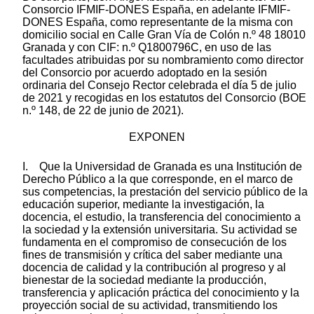
Consorcio IFMIF-DONES España, en adelante IFMIF-
DONES España, como representante de la misma con
domicilio social en Calle Gran Vía de Colón n.º 48 18010
Granada y con CIF: n.º Q1800796C, en uso de las
facultades atribuidas por su nombramiento como director
del Consorcio por acuerdo adoptado en la sesión
ordinaria del Consejo Rector celebrada el día 5 de julio
de 2021 y recogidas en los estatutos del Consorcio (BOE
n.º 148, de 22 de junio de 2021).
EXPONEN
I. Que la Universidad de Granada es una Institución de
Derecho Público a la que corresponde, en el marco de
sus competencias, la prestación del servicio público de la
educación superior, mediante la investigación, la
docencia, el estudio, la transferencia del conocimiento a
la sociedad y la extensión universitaria. Su actividad se
fundamenta en el compromiso de consecución de los
fines de transmisión y crítica del saber mediante una
docencia de calidad y la contribución al progreso y al
bienestar de la sociedad mediante la producción,
transferencia y aplicación práctica del conocimiento y la
proyección social de su actividad, transmitiendo los