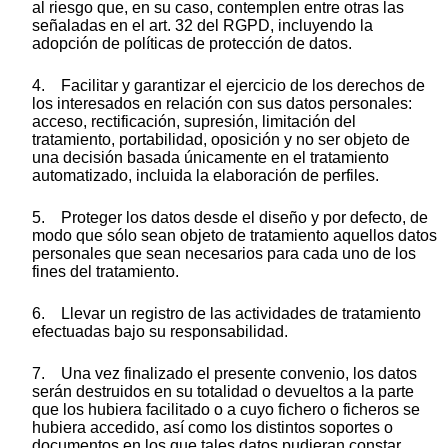
al riesgo que, en su caso, contemplen entre otras las
señaladas en el art. 32 del RGPD, incluyendo la
adopción de políticas de protección de datos.
4. Facilitar y garantizar el ejercicio de los derechos de
los interesados en relación con sus datos personales:
acceso, rectificación, supresión, limitación del
tratamiento, portabilidad, oposición y no ser objeto de
una decisión basada únicamente en el tratamiento
automatizado, incluida la elaboración de perfiles.
5. Proteger los datos desde el diseño y por defecto, de
modo que sólo sean objeto de tratamiento aquellos datos
personales que sean necesarios para cada uno de los
fines del tratamiento.
6. Llevar un registro de las actividades de tratamiento
efectuadas bajo su responsabilidad.
7. Una vez finalizado el presente convenio, los datos
serán destruidos en su totalidad o devueltos a la parte
que los hubiera facilitado o a cuyo fichero o ficheros se
hubiera accedido, así como los distintos soportes o
documentos en los que tales datos pudieran constar.