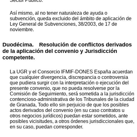
Sector Público.
Así mismo, al no tener naturaleza de ayuda o
subvención, queda excluido del ámbito de aplicación de
Ley General de Subvenciones, 38/2003, de 17 de
noviembre.
Duodécima. Resolución de conflictos derivados
de la aplicación del convenio y Jurisdicción
competente.
La UGR y el Consorcio IFMIF-DONES España acuerdan
que cualquier divergencia, discrepancia o controversia
que pudiera surgir con la interpretación o ejecución del
presente convenio, que no pueda resolverse por la
Comisión de Seguimiento, será sometida a la jurisdicción
contencioso-administrativa de los Tribunales de la ciudad
de Granada, Todo ello sin perjuicio de que los posibles
actos derivados del convenio (en su caso contratos u
otros negocios jurídicos) puedan estar sometidos, ante
posibles vicisitudes, a otros órdenes jurisdiccionales que,
en su caso, puedan corresponder.