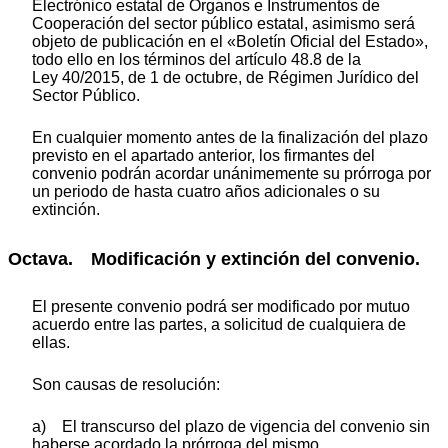
Electrónico estatal de Órganos e Instrumentos de
Cooperación del sector público estatal, asimismo será
objeto de publicación en el «Boletín Oficial del Estado»,
todo ello en los términos del artículo 48.8 de la
Ley 40/2015, de 1 de octubre, de Régimen Jurídico del
Sector Público.
En cualquier momento antes de la finalización del plazo
previsto en el apartado anterior, los firmantes del
convenio podrán acordar unánimemente su prórroga por
un periodo de hasta cuatro años adicionales o su
extinción.
Octava. Modificación y extinción del convenio.
El presente convenio podrá ser modificado por mutuo
acuerdo entre las partes, a solicitud de cualquiera de
ellas.
Son causas de resolución:
a) El transcurso del plazo de vigencia del convenio sin
haberse acordado la prórroga del mismo.