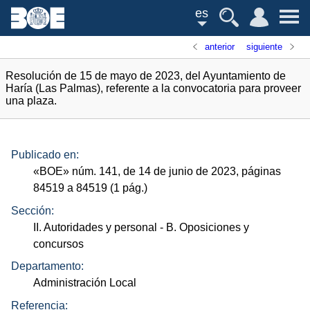
es
anterior
siguiente
Resolución de 15 de mayo de 2023, del Ayuntamiento de
Haría (Las Palmas), referente a la convocatoria para proveer
una plaza.
Publicado en:
«
BOE
»
núm.
141, de 14 de junio de 2023, páginas
84519 a 84519 (1
pág.
)
Sección:
II. Autoridades y personal
- B. Oposiciones y
concursos
Departamento:
Administración Local
Referencia: