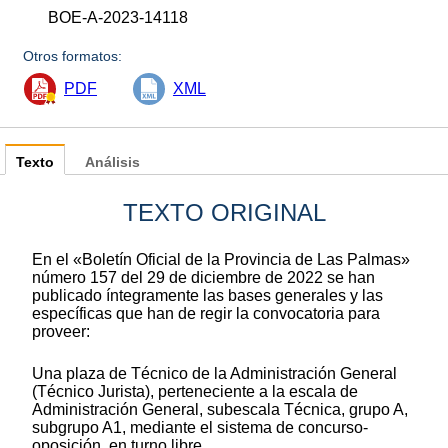
BOE-A-2023-14118
Otros formatos:
PDF
XML
Texto
Análisis
TEXTO ORIGINAL
En el «Boletín Oficial de la Provincia de Las Palmas»
número 157 del 29 de diciembre de 2022 se han
publicado íntegramente las bases generales y las
específicas que han de regir la convocatoria para
proveer:
Una plaza de Técnico de la Administración General
(Técnico Jurista), perteneciente a la escala de
Administración General, subescala Técnica, grupo A,
subgrupo A1, mediante el sistema de concurso-
oposición, en turno libre.