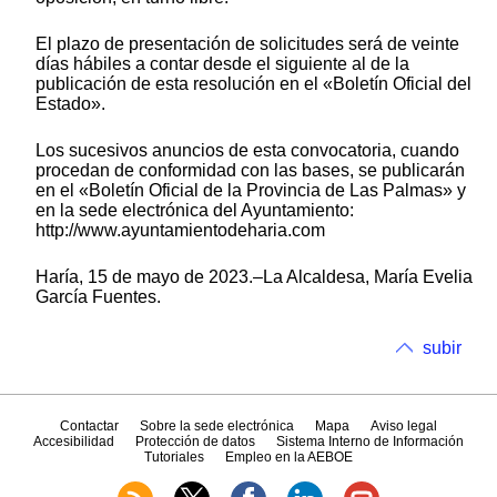
El plazo de presentación de solicitudes será de veinte
días hábiles a contar desde el siguiente al de la
publicación de esta resolución en el «Boletín Oficial del
Estado».
Los sucesivos anuncios de esta convocatoria, cuando
procedan de conformidad con las bases, se publicarán
en el «Boletín Oficial de la Provincia de Las Palmas» y
en la sede electrónica del Ayuntamiento:
http://www.ayuntamientodeharia.com
Haría, 15 de mayo de 2023.–La Alcaldesa, María Evelia
García Fuentes.
subir
Contactar
Sobre la sede electrónica
Mapa
Aviso legal
Accesibilidad
Protección de datos
Sistema Interno de Información
Tutoriales
Empleo en la AEBOE